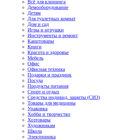
Всё для клининга
Демооборудование
Детям
Для туалетных комнат
Дом и сад
Игры и игрушки
Инструменты и ремонт
Канцтовары
Книги
Красота и здоровье
Мебель
Офис
Офисная техника
Подарки и праздник
Посуда
Продукты питания
Спорт и отдых
Средства индивид. защиты (СИЗ)
Товары для медицины
Упаковка
Хобби и творчество
Хозтовары
Художникам
Школа
Электроника