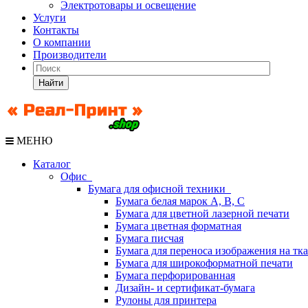
Электротовары и освещение
Услуги
Контакты
О компании
Производители
Найти
МЕНЮ
Каталог
Офис
Бумага для офисной техники
Бумага белая марок А, В, С
Бумага для цветной лазерной печати
Бумага цветная форматная
Бумага писчая
Бумага для переноса изображения на тк
Бумага для широкоформатной печати
Бумага перфорированная
Дизайн- и сертификат-бумага
Рулоны для принтера