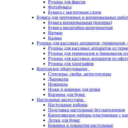
Рулоны для факсов
Фотобумага
Бумага с магнитным слоем
Бумага для чертежных и копировальных раб
Бумага копировальная (копирка)
Бумага масштабно-координатная
Ватман
Калька
Рулоны для кассовых аппаратов, терминалов,
Рулоны для кассовых аппаратов из терм
Рулоны для терминалов и банкоматов и
Рулоны для кассовых аппаратов из офсе
Рулоны для тахографов
Конторское оборудование
Степлеры, скобы, антистеплеры
Дыроколы
Ножницы
Ножи и коврики для резки
Корзины для бумаг
Настольные аксессуары
Настольные наборы
Подставки настольные без наполнения
Канцелярские наборы пластиковые с н
Лотки для бумаг
Коврики и покрытия настольные