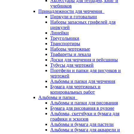
Аксессуары для тетрадей, книг и
учебников
Принадлежности для черчения
Циркули и готовальни
Наборы запасных грифелей для
циркулей
Линейки
Треугольники
Транспортиры
Наборы чертежные
Трафареты и лекала
Доски для черчения и рейсшины
Тубусы для чертежей
Портфели и папки для рисунков и
чертежей
Альбомы и папки для черчения
Бумага для чертежных и
копировальных работ
Альбомы и папки
Альбомы и папки для рисования
Бумага для рисования в рулоне
Альбомы, скетчбуки и бумага для
графики и эскизов
Альбомы и бумага для пастели
Альбомы и бумага для акварели и