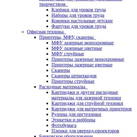
творчеством
Клеёнки для уроков труда
Наборы для уроков труда
Коврики настольные детские
Фартуки для уроков труда
Офисная техника
Принтеры, МФУ, сканеры
МФУ лазерные монохромные
МФУ лазерные цветные
МФУ струйные
Принтеры лазерные монохромные
Принтеры лазерные цветные
Сканеры
Сканеры штрихкодов
Принтеры струйные
Расходные материалы
Картриджи и другие расходные
материалы для лазерной техники
Картриджи для струйной техники
Картриджи для матричных принтеров
Рулоны для оргтехники
Этикетки и риббоны
Фотобумага
Пленки для оверхед-проекторов
Банковское оборудование