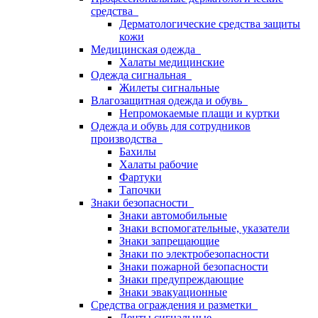
средства
Дерматологические средства защиты
кожи
Медицинская одежда
Халаты медицинские
Одежда сигнальная
Жилеты сигнальные
Влагозащитная одежда и обувь
Непромокаемые плащи и куртки
Одежда и обувь для сотрудников
производства
Бахилы
Халаты рабочие
Фартуки
Тапочки
Знаки безопасности
Знаки автомобильные
Знаки вспомогательные, указатели
Знаки запрещающие
Знаки по электробезопасности
Знаки пожарной безопасности
Знаки предупреждающие
Знаки эвакуационные
Средства ограждения и разметки
Ленты сигнальные