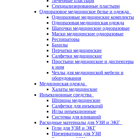
Лечебные пластыри
Специализированные пластыри
Одноразовое медицинское белье и одежда
Одноразовые медицинские комплекты
Одноразовая медицинская одежда
Шапочки медицинские одноразовые
Маски медицинские одноразовые
Респираторы
Бахилы
Перчатки медицинские
Салфетки медицинские
Простыни медицинские и диспенсеры
к ним
Чехлы для медицинской мебели и
оборудования
Медицинская одежда
Халаты медицинские
Инъекционные средства
Шприцы медицинские
Салфетки для инъекций
Иглы инъекционные
Системы для вливаний
Расходные материалы для УЗИ и ЭКГ
Гели для УЗИ и ЭКГ
Презервативы для УЗИ