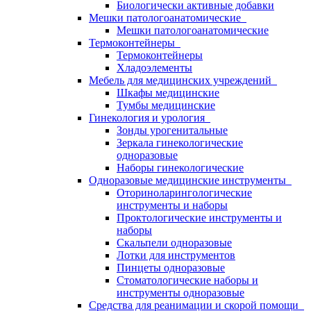
Биологически активные добавки
Мешки патологоанатомические
Мешки патологоанатомические
Термоконтейнеры
Термоконтейнеры
Хладоэлементы
Мебель для медицинских учреждений
Шкафы медицинские
Тумбы медицинские
Гинекология и урология
Зонды урогенитальные
Зеркала гинекологические
одноразовые
Наборы гинекологические
Одноразовые медицинские инструменты
Оториноларингологические
инструменты и наборы
Проктологические инструменты и
наборы
Скальпели одноразовые
Лотки для инструментов
Пинцеты одноразовые
Стоматологические наборы и
инструменты одноразовые
Средства для реанимации и скорой помощи