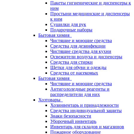
Пакеты гигиенические и диспенсеры к
ним
Простыни медицинские и диспенсеры
к ним
Сушилки для рук
Подарочные наборы
Бытовая химия
Чистящие и моющие средства
Средства для дезинфекции
Чистящие средства для кухни
Освежители воздуха и диспенсеры
Средства для стирки
Щетки для обуви и одежды
Средства от насекомых
Бытовая химия
Чистящие и моющие средства
Антигололедные реагенты и
распределители для них
Хозтовары
Хозинвентарь и принадлежности
Средства индивидуальной защиты
Знаки безопасности
Уборочный инвентарь
Инвентарь для складов и магазинов
Пожарное оборудование