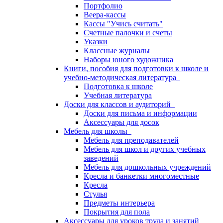
Портфолио
Веера-кассы
Кассы "Учись считать"
Счетные палочки и счеты
Указки
Классные журналы
Наборы юного художника
Книги, пособия для подготовки к школе и
учебно-методическая литература
Подготовка к школе
Учебная литература
Доски для классов и аудиторий
Доски для письма и информации
Аксессуары для досок
Мебель для школы
Мебель для преподавателей
Мебель для школ и других учебных
заведений
Мебель для дошкольных учреждений
Кресла и банкетки многоместные
Кресла
Стулья
Предметы интерьера
Покрытия для пола
Аксессуары для уроков труда и занятий