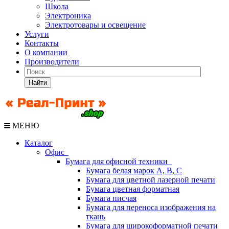
Школа
Электроника
Электротовары и освещение
Услуги
Контакты
О компании
Производители
Найти
МЕНЮ
Каталог
Офис
Бумага для офисной техники
Бумага белая марок А, В, С
Бумага для цветной лазерной печати
Бумага цветная форматная
Бумага писчая
Бумага для переноса изображения на
ткань
Бумага для широкоформатной печати