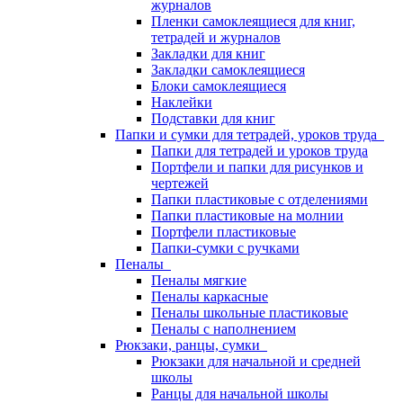
журналов
Пленки самоклеящиеся для книг,
тетрадей и журналов
Закладки для книг
Закладки самоклеящиеся
Блоки самоклеящиеся
Наклейки
Подставки для книг
Папки и сумки для тетрадей, уроков труда
Папки для тетрадей и уроков труда
Портфели и папки для рисунков и
чертежей
Папки пластиковые с отделениями
Папки пластиковые на молнии
Портфели пластиковые
Папки-сумки с ручками
Пеналы
Пеналы мягкие
Пеналы каркасные
Пеналы школьные пластиковые
Пеналы с наполнением
Рюкзаки, ранцы, сумки
Рюкзаки для начальной и средней
школы
Ранцы для начальной школы