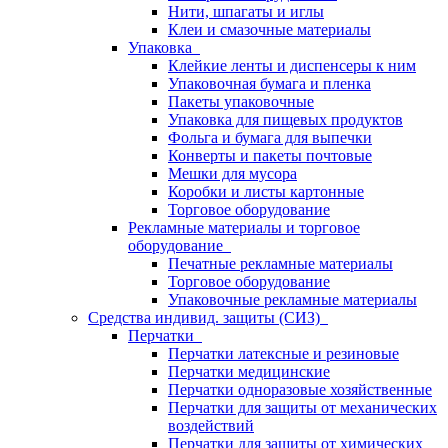
Нити, шпагаты и иглы
Клеи и смазочные материалы
Упаковка
Клейкие ленты и диспенсеры к ним
Упаковочная бумага и пленка
Пакеты упаковочные
Упаковка для пищевых продуктов
Фольга и бумага для выпечки
Конверты и пакеты почтовые
Мешки для мусора
Коробки и листы картонные
Торговое оборудование
Рекламные материалы и торговое
оборудование
Печатные рекламные материалы
Торговое оборудование
Упаковочные рекламные материалы
Средства индивид. защиты (СИЗ)
Перчатки
Перчатки латексные и резиновые
Перчатки медицинские
Перчатки одноразовые хозяйственные
Перчатки для защиты от механических
воздействий
Перчатки для защиты от химических