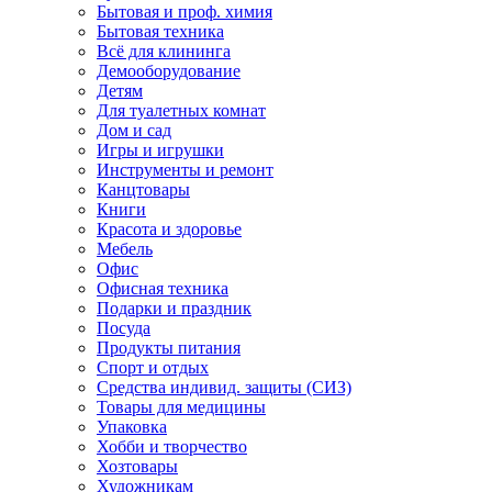
Бытовая и проф. химия
Бытовая техника
Всё для клининга
Демооборудование
Детям
Для туалетных комнат
Дом и сад
Игры и игрушки
Инструменты и ремонт
Канцтовары
Книги
Красота и здоровье
Мебель
Офис
Офисная техника
Подарки и праздник
Посуда
Продукты питания
Спорт и отдых
Средства индивид. защиты (СИЗ)
Товары для медицины
Упаковка
Хобби и творчество
Хозтовары
Художникам