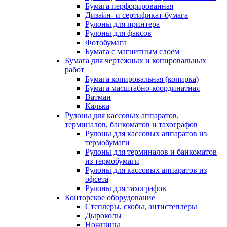
Бумага перфорированная
Дизайн- и сертификат-бумага
Рулоны для принтера
Рулоны для факсов
Фотобумага
Бумага с магнитным слоем
Бумага для чертежных и копировальных
работ
Бумага копировальная (копирка)
Бумага масштабно-координатная
Ватман
Калька
Рулоны для кассовых аппаратов,
терминалов, банкоматов и тахографов
Рулоны для кассовых аппаратов из
термобумаги
Рулоны для терминалов и банкоматов
из термобумаги
Рулоны для кассовых аппаратов из
офсета
Рулоны для тахографов
Конторское оборудование
Степлеры, скобы, антистеплеры
Дыроколы
Ножницы