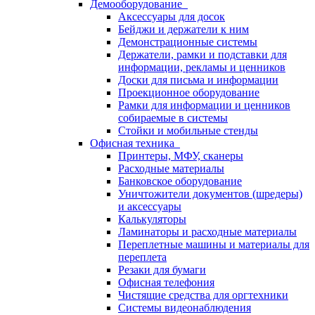
Демооборудование
Аксессуары для досок
Бейджи и держатели к ним
Демонстрационные системы
Держатели, рамки и подставки для
информации, рекламы и ценников
Доски для письма и информации
Проекционное оборудование
Рамки для информации и ценников
собираемые в системы
Стойки и мобильные стенды
Офисная техника
Принтеры, МФУ, сканеры
Расходные материалы
Банковское оборудование
Уничтожители документов (шредеры)
и аксессуары
Калькуляторы
Ламинаторы и расходные материалы
Переплетные машины и материалы для
переплета
Резаки для бумаги
Офисная телефония
Чистящие средства для оргтехники
Системы видеонаблюдения