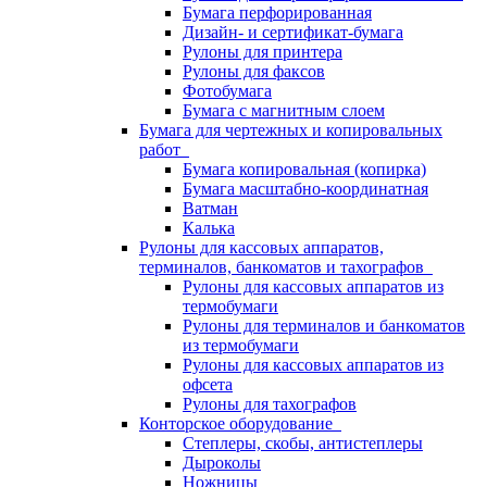
Бумага перфорированная
Дизайн- и сертификат-бумага
Рулоны для принтера
Рулоны для факсов
Фотобумага
Бумага с магнитным слоем
Бумага для чертежных и копировальных
работ
Бумага копировальная (копирка)
Бумага масштабно-координатная
Ватман
Калька
Рулоны для кассовых аппаратов,
терминалов, банкоматов и тахографов
Рулоны для кассовых аппаратов из
термобумаги
Рулоны для терминалов и банкоматов
из термобумаги
Рулоны для кассовых аппаратов из
офсета
Рулоны для тахографов
Конторское оборудование
Степлеры, скобы, антистеплеры
Дыроколы
Ножницы