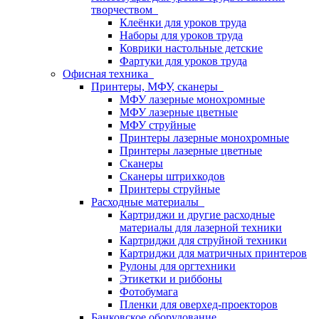
творчеством
Клеёнки для уроков труда
Наборы для уроков труда
Коврики настольные детские
Фартуки для уроков труда
Офисная техника
Принтеры, МФУ, сканеры
МФУ лазерные монохромные
МФУ лазерные цветные
МФУ струйные
Принтеры лазерные монохромные
Принтеры лазерные цветные
Сканеры
Сканеры штрихкодов
Принтеры струйные
Расходные материалы
Картриджи и другие расходные
материалы для лазерной техники
Картриджи для струйной техники
Картриджи для матричных принтеров
Рулоны для оргтехники
Этикетки и риббоны
Фотобумага
Пленки для оверхед-проекторов
Банковское оборудование