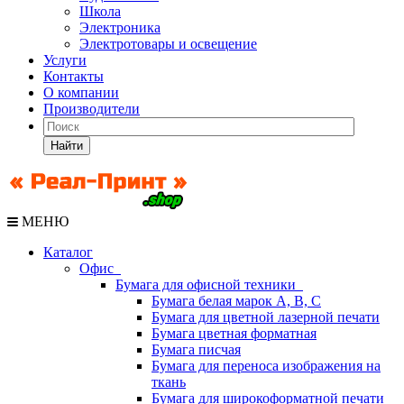
Школа
Электроника
Электротовары и освещение
Услуги
Контакты
О компании
Производители
Найти
МЕНЮ
Каталог
Офис
Бумага для офисной техники
Бумага белая марок А, В, С
Бумага для цветной лазерной печати
Бумага цветная форматная
Бумага писчая
Бумага для переноса изображения на
ткань
Бумага для широкоформатной печати