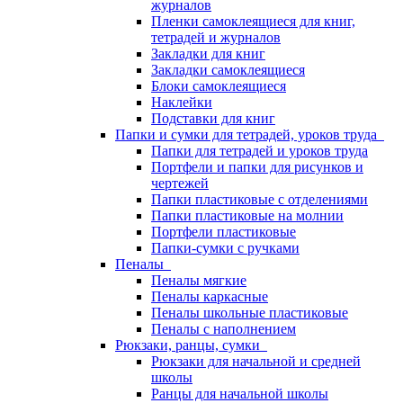
журналов
Пленки самоклеящиеся для книг,
тетрадей и журналов
Закладки для книг
Закладки самоклеящиеся
Блоки самоклеящиеся
Наклейки
Подставки для книг
Папки и сумки для тетрадей, уроков труда
Папки для тетрадей и уроков труда
Портфели и папки для рисунков и
чертежей
Папки пластиковые с отделениями
Папки пластиковые на молнии
Портфели пластиковые
Папки-сумки с ручками
Пеналы
Пеналы мягкие
Пеналы каркасные
Пеналы школьные пластиковые
Пеналы с наполнением
Рюкзаки, ранцы, сумки
Рюкзаки для начальной и средней
школы
Ранцы для начальной школы