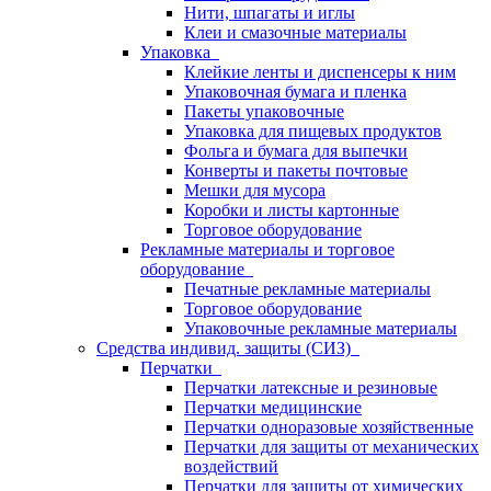
Нити, шпагаты и иглы
Клеи и смазочные материалы
Упаковка
Клейкие ленты и диспенсеры к ним
Упаковочная бумага и пленка
Пакеты упаковочные
Упаковка для пищевых продуктов
Фольга и бумага для выпечки
Конверты и пакеты почтовые
Мешки для мусора
Коробки и листы картонные
Торговое оборудование
Рекламные материалы и торговое
оборудование
Печатные рекламные материалы
Торговое оборудование
Упаковочные рекламные материалы
Средства индивид. защиты (СИЗ)
Перчатки
Перчатки латексные и резиновые
Перчатки медицинские
Перчатки одноразовые хозяйственные
Перчатки для защиты от механических
воздействий
Перчатки для защиты от химических