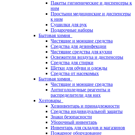
Пакеты гигиенические и диспенсеры к
ним
Простыни медицинские и диспенсеры
к ним
Сушилки для рук
Подарочные наборы
Бытовая химия
Чистящие и моющие средства
Средства для дезинфекции
Чистящие средства для кухни
Освежители воздуха и диспенсеры
Средства для стирки
Щетки для обуви и одежды
Средства от насекомых
Бытовая химия
Чистящие и моющие средства
Антигололедные реагенты и
распределители для них
Хозтовары
Хозинвентарь и принадлежности
Средства индивидуальной защиты
Знаки безопасности
Уборочный инвентарь
Инвентарь для складов и магазинов
Пожарное оборудование