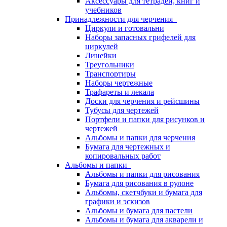
Аксессуары для тетрадей, книг и
учебников
Принадлежности для черчения
Циркули и готовальни
Наборы запасных грифелей для
циркулей
Линейки
Треугольники
Транспортиры
Наборы чертежные
Трафареты и лекала
Доски для черчения и рейсшины
Тубусы для чертежей
Портфели и папки для рисунков и
чертежей
Альбомы и папки для черчения
Бумага для чертежных и
копировальных работ
Альбомы и папки
Альбомы и папки для рисования
Бумага для рисования в рулоне
Альбомы, скетчбуки и бумага для
графики и эскизов
Альбомы и бумага для пастели
Альбомы и бумага для акварели и