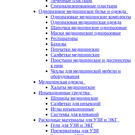
Лечебные пластыри
Специализированные пластыри
Одноразовое медицинское белье и одежда
Одноразовые медицинские комплекты
Одноразовая медицинская одежда
Шапочки медицинские одноразовые
Маски медицинские одноразовые
Респираторы
Бахилы
Перчатки медицинские
Салфетки медицинские
Простыни медицинские и диспенсеры
к ним
Чехлы для медицинской мебели и
оборудования
Медицинская одежда
Халаты медицинские
Инъекционные средства
Шприцы медицинские
Салфетки для инъекций
Иглы инъекционные
Системы для вливаний
Расходные материалы для УЗИ и ЭКГ
Гели для УЗИ и ЭКГ
Презервативы для УЗИ