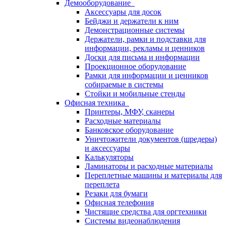
Демооборудование
Аксессуары для досок
Бейджи и держатели к ним
Демонстрационные системы
Держатели, рамки и подставки для
информации, рекламы и ценников
Доски для письма и информации
Проекционное оборудование
Рамки для информации и ценников
собираемые в системы
Стойки и мобильные стенды
Офисная техника
Принтеры, МФУ, сканеры
Расходные материалы
Банковское оборудование
Уничтожители документов (шредеры)
и аксессуары
Калькуляторы
Ламинаторы и расходные материалы
Переплетные машины и материалы для
переплета
Резаки для бумаги
Офисная телефония
Чистящие средства для оргтехники
Системы видеонаблюдения