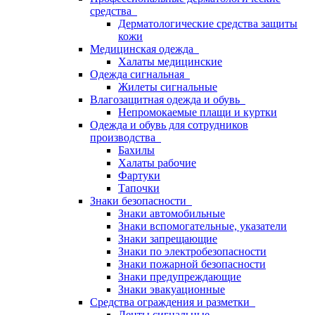
средства
Дерматологические средства защиты
кожи
Медицинская одежда
Халаты медицинские
Одежда сигнальная
Жилеты сигнальные
Влагозащитная одежда и обувь
Непромокаемые плащи и куртки
Одежда и обувь для сотрудников
производства
Бахилы
Халаты рабочие
Фартуки
Тапочки
Знаки безопасности
Знаки автомобильные
Знаки вспомогательные, указатели
Знаки запрещающие
Знаки по электробезопасности
Знаки пожарной безопасности
Знаки предупреждающие
Знаки эвакуационные
Средства ограждения и разметки
Ленты сигнальные