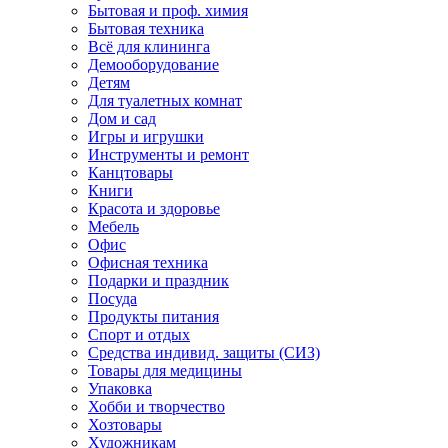
Бытовая и проф. химия
Бытовая техника
Всё для клининга
Демооборудование
Детям
Для туалетных комнат
Дом и сад
Игры и игрушки
Инструменты и ремонт
Канцтовары
Книги
Красота и здоровье
Мебель
Офис
Офисная техника
Подарки и праздник
Посуда
Продукты питания
Спорт и отдых
Средства индивид. защиты (СИЗ)
Товары для медицины
Упаковка
Хобби и творчество
Хозтовары
Художникам