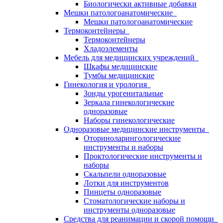
Биологически активные добавки
Мешки патологоанатомические
Мешки патологоанатомические
Термоконтейнеры
Термоконтейнеры
Хладоэлементы
Мебель для медицинских учреждений
Шкафы медицинские
Тумбы медицинские
Гинекология и урология
Зонды урогенитальные
Зеркала гинекологические
одноразовые
Наборы гинекологические
Одноразовые медицинские инструменты
Оториноларингологические
инструменты и наборы
Проктологические инструменты и
наборы
Скальпели одноразовые
Лотки для инструментов
Пинцеты одноразовые
Стоматологические наборы и
инструменты одноразовые
Средства для реанимации и скорой помощи