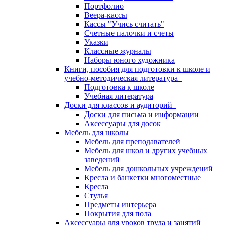
Портфолио
Веера-кассы
Кассы "Учись считать"
Счетные палочки и счеты
Указки
Классные журналы
Наборы юного художника
Книги, пособия для подготовки к школе и
учебно-методическая литература
Подготовка к школе
Учебная литература
Доски для классов и аудиторий
Доски для письма и информации
Аксессуары для досок
Мебель для школы
Мебель для преподавателей
Мебель для школ и других учебных
заведений
Мебель для дошкольных учреждений
Кресла и банкетки многоместные
Кресла
Стулья
Предметы интерьера
Покрытия для пола
Аксессуары для уроков труда и занятий