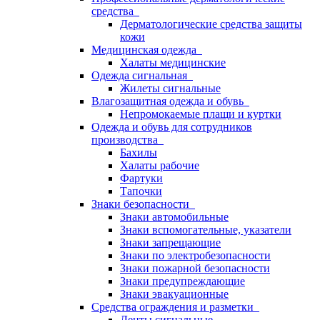
средства
Дерматологические средства защиты
кожи
Медицинская одежда
Халаты медицинские
Одежда сигнальная
Жилеты сигнальные
Влагозащитная одежда и обувь
Непромокаемые плащи и куртки
Одежда и обувь для сотрудников
производства
Бахилы
Халаты рабочие
Фартуки
Тапочки
Знаки безопасности
Знаки автомобильные
Знаки вспомогательные, указатели
Знаки запрещающие
Знаки по электробезопасности
Знаки пожарной безопасности
Знаки предупреждающие
Знаки эвакуационные
Средства ограждения и разметки
Ленты сигнальные