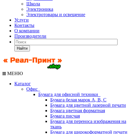
Школа
Электроника
Электротовары и освещение
Услуги
Контакты
О компании
Производители
Найти
МЕНЮ
Каталог
Офис
Бумага для офисной техники
Бумага белая марок А, В, С
Бумага для цветной лазерной печати
Бумага цветная форматная
Бумага писчая
Бумага для переноса изображения на
ткань
Бумага для широкоформатной печати