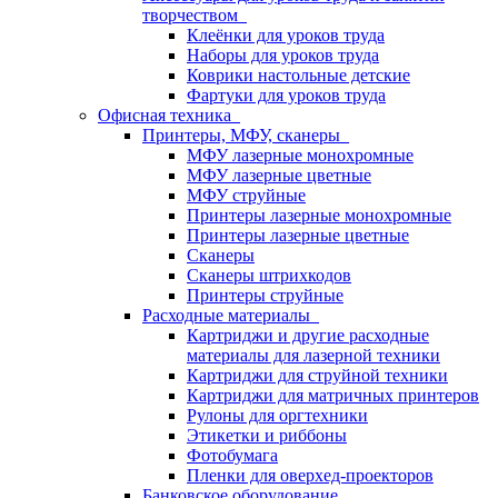
творчеством
Клеёнки для уроков труда
Наборы для уроков труда
Коврики настольные детские
Фартуки для уроков труда
Офисная техника
Принтеры, МФУ, сканеры
МФУ лазерные монохромные
МФУ лазерные цветные
МФУ струйные
Принтеры лазерные монохромные
Принтеры лазерные цветные
Сканеры
Сканеры штрихкодов
Принтеры струйные
Расходные материалы
Картриджи и другие расходные
материалы для лазерной техники
Картриджи для струйной техники
Картриджи для матричных принтеров
Рулоны для оргтехники
Этикетки и риббоны
Фотобумага
Пленки для оверхед-проекторов
Банковское оборудование