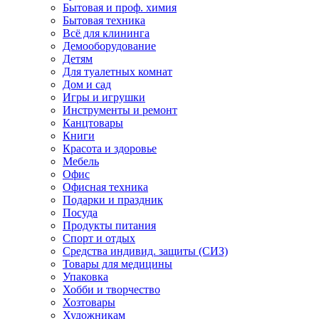
Бытовая и проф. химия
Бытовая техника
Всё для клининга
Демооборудование
Детям
Для туалетных комнат
Дом и сад
Игры и игрушки
Инструменты и ремонт
Канцтовары
Книги
Красота и здоровье
Мебель
Офис
Офисная техника
Подарки и праздник
Посуда
Продукты питания
Спорт и отдых
Средства индивид. защиты (СИЗ)
Товары для медицины
Упаковка
Хобби и творчество
Хозтовары
Художникам