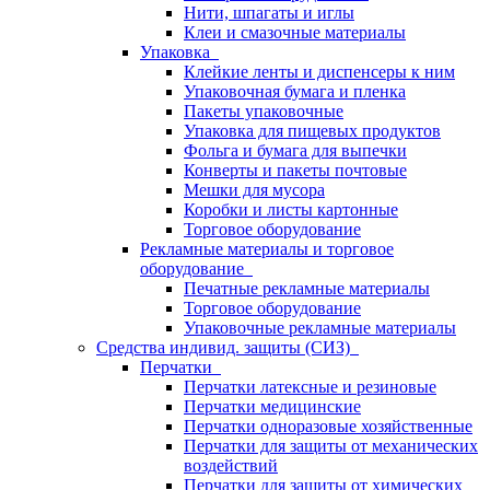
Нити, шпагаты и иглы
Клеи и смазочные материалы
Упаковка
Клейкие ленты и диспенсеры к ним
Упаковочная бумага и пленка
Пакеты упаковочные
Упаковка для пищевых продуктов
Фольга и бумага для выпечки
Конверты и пакеты почтовые
Мешки для мусора
Коробки и листы картонные
Торговое оборудование
Рекламные материалы и торговое
оборудование
Печатные рекламные материалы
Торговое оборудование
Упаковочные рекламные материалы
Средства индивид. защиты (СИЗ)
Перчатки
Перчатки латексные и резиновые
Перчатки медицинские
Перчатки одноразовые хозяйственные
Перчатки для защиты от механических
воздействий
Перчатки для защиты от химических