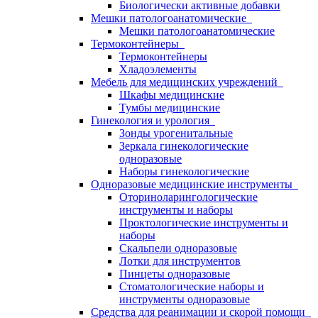
Биологически активные добавки
Мешки патологоанатомические
Мешки патологоанатомические
Термоконтейнеры
Термоконтейнеры
Хладоэлементы
Мебель для медицинских учреждений
Шкафы медицинские
Тумбы медицинские
Гинекология и урология
Зонды урогенитальные
Зеркала гинекологические
одноразовые
Наборы гинекологические
Одноразовые медицинские инструменты
Оториноларингологические
инструменты и наборы
Проктологические инструменты и
наборы
Скальпели одноразовые
Лотки для инструментов
Пинцеты одноразовые
Стоматологические наборы и
инструменты одноразовые
Средства для реанимации и скорой помощи