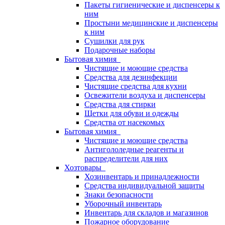
Пакеты гигиенические и диспенсеры к
ним
Простыни медицинские и диспенсеры
к ним
Сушилки для рук
Подарочные наборы
Бытовая химия
Чистящие и моющие средства
Средства для дезинфекции
Чистящие средства для кухни
Освежители воздуха и диспенсеры
Средства для стирки
Щетки для обуви и одежды
Средства от насекомых
Бытовая химия
Чистящие и моющие средства
Антигололедные реагенты и
распределители для них
Хозтовары
Хозинвентарь и принадлежности
Средства индивидуальной защиты
Знаки безопасности
Уборочный инвентарь
Инвентарь для складов и магазинов
Пожарное оборудование