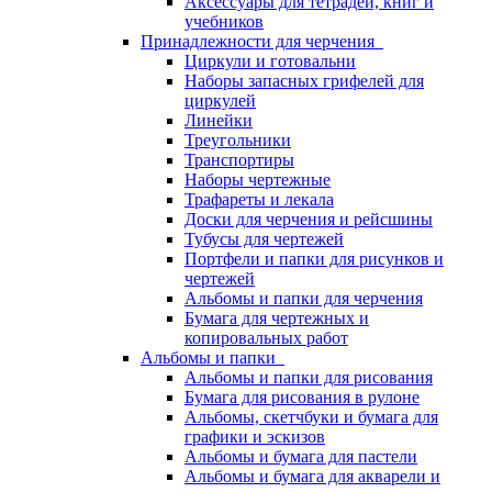
Аксессуары для тетрадей, книг и
учебников
Принадлежности для черчения
Циркули и готовальни
Наборы запасных грифелей для
циркулей
Линейки
Треугольники
Транспортиры
Наборы чертежные
Трафареты и лекала
Доски для черчения и рейсшины
Тубусы для чертежей
Портфели и папки для рисунков и
чертежей
Альбомы и папки для черчения
Бумага для чертежных и
копировальных работ
Альбомы и папки
Альбомы и папки для рисования
Бумага для рисования в рулоне
Альбомы, скетчбуки и бумага для
графики и эскизов
Альбомы и бумага для пастели
Альбомы и бумага для акварели и