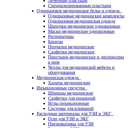
Лечебные пластыри
Специализированные пластыри
Одноразовое медицинское белье и одежда
Одноразовые медицинские комплекты
Одноразовая медицинская одежда
Шапочки медицинские одноразовые
Маски медицинские одноразовые
Респираторы
Бахилы
Перчатки медицинские
Салфетки медицинские
Простыни медицинские и диспенсеры
к ним
Чехлы для медицинской мебели и
оборудования
Медицинская одежда
Халаты медицинские
Инъекционные средства
Шприцы медицинские
Салфетки для инъекций
Иглы инъекционные
Системы для вливаний
Расходные материалы для УЗИ и ЭКГ
Гели для УЗИ и ЭКГ
Презервативы для УЗИ