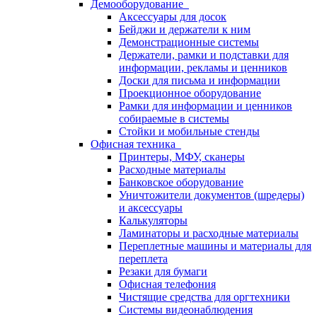
Демооборудование
Аксессуары для досок
Бейджи и держатели к ним
Демонстрационные системы
Держатели, рамки и подставки для
информации, рекламы и ценников
Доски для письма и информации
Проекционное оборудование
Рамки для информации и ценников
собираемые в системы
Стойки и мобильные стенды
Офисная техника
Принтеры, МФУ, сканеры
Расходные материалы
Банковское оборудование
Уничтожители документов (шредеры)
и аксессуары
Калькуляторы
Ламинаторы и расходные материалы
Переплетные машины и материалы для
переплета
Резаки для бумаги
Офисная телефония
Чистящие средства для оргтехники
Системы видеонаблюдения