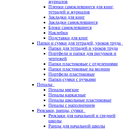
журналов
Пленки самоклеящиеся для книг,
тетрадей и журналов
Закладки для книг
Закладки самоклеящиеся
Блоки самоклеящиеся
Наклейки
Подставки для книг
Папки и сумки для тетрадей, уроков труда
Папки для тетрадей и уроков труда
Портфели и папки для рисунков и
чертежей
Папки пластиковые с отделениями
Папки пластиковые на молнии
Портфели пластиковые
Папки-сумки с ручками
Пеналы
Пеналы мягкие
Пеналы каркасные
Пеналы школьные пластиковые
Пеналы с наполнением
Рюкзаки, ранцы, сумки
Рюкзаки для начальной и средней
школы
Ранцы для начальной школы