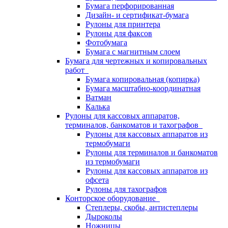
Бумага перфорированная
Дизайн- и сертификат-бумага
Рулоны для принтера
Рулоны для факсов
Фотобумага
Бумага с магнитным слоем
Бумага для чертежных и копировальных
работ
Бумага копировальная (копирка)
Бумага масштабно-координатная
Ватман
Калька
Рулоны для кассовых аппаратов,
терминалов, банкоматов и тахографов
Рулоны для кассовых аппаратов из
термобумаги
Рулоны для терминалов и банкоматов
из термобумаги
Рулоны для кассовых аппаратов из
офсета
Рулоны для тахографов
Конторское оборудование
Степлеры, скобы, антистеплеры
Дыроколы
Ножницы