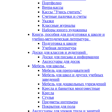
Портфолио
Веера-кассы
Кассы "Учись считать"
Счетные палочки и счеты
Указки
Классные журналы
Наборы юного художника
Книги, пособия для подготовки к школе и
учебно-методическая литература
Подготовка к школе
Учебная литература
Доски для классов и аудиторий
Доски для письма и информации
Аксессуары для досок
Мебель для школы
Мебель для преподавателей
Мебель для школ и других учебных
заведений
Мебель для дошкольных учреждений
Кресла и банкетки многоместные
Кресла
Стулья
Предметы интерьера
Покрытия для пола
Аксессуары для уроков труда и занятий