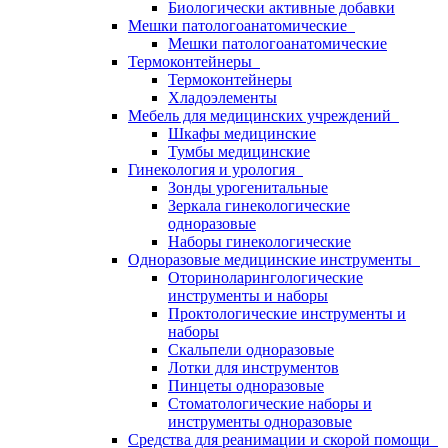
Биологически активные добавки
Мешки патологоанатомические
Мешки патологоанатомические
Термоконтейнеры
Термоконтейнеры
Хладоэлементы
Мебель для медицинских учреждений
Шкафы медицинские
Тумбы медицинские
Гинекология и урология
Зонды урогенитальные
Зеркала гинекологические
одноразовые
Наборы гинекологические
Одноразовые медицинские инструменты
Оториноларингологические
инструменты и наборы
Проктологические инструменты и
наборы
Скальпели одноразовые
Лотки для инструментов
Пинцеты одноразовые
Стоматологические наборы и
инструменты одноразовые
Средства для реанимации и скорой помощи