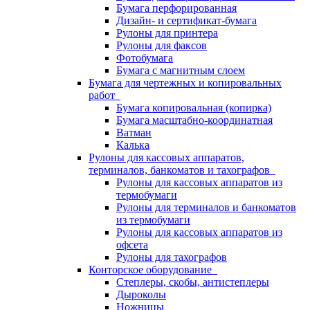
Бумага перфорированная
Дизайн- и сертификат-бумага
Рулоны для принтера
Рулоны для факсов
Фотобумага
Бумага с магнитным слоем
Бумага для чертежных и копировальных
работ
Бумага копировальная (копирка)
Бумага масштабно-координатная
Ватман
Калька
Рулоны для кассовых аппаратов,
терминалов, банкоматов и тахографов
Рулоны для кассовых аппаратов из
термобумаги
Рулоны для терминалов и банкоматов
из термобумаги
Рулоны для кассовых аппаратов из
офсета
Рулоны для тахографов
Конторское оборудование
Степлеры, скобы, антистеплеры
Дыроколы
Ножницы