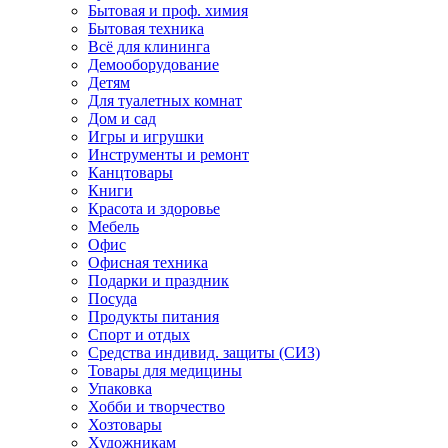
Бытовая и проф. химия
Бытовая техника
Всё для клининга
Демооборудование
Детям
Для туалетных комнат
Дом и сад
Игры и игрушки
Инструменты и ремонт
Канцтовары
Книги
Красота и здоровье
Мебель
Офис
Офисная техника
Подарки и праздник
Посуда
Продукты питания
Спорт и отдых
Средства индивид. защиты (СИЗ)
Товары для медицины
Упаковка
Хобби и творчество
Хозтовары
Художникам