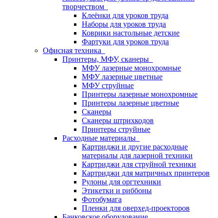
творчеством
Клеёнки для уроков труда
Наборы для уроков труда
Коврики настольные детские
Фартуки для уроков труда
Офисная техника
Принтеры, МФУ, сканеры
МФУ лазерные монохромные
МФУ лазерные цветные
МФУ струйные
Принтеры лазерные монохромные
Принтеры лазерные цветные
Сканеры
Сканеры штрихкодов
Принтеры струйные
Расходные материалы
Картриджи и другие расходные
материалы для лазерной техники
Картриджи для струйной техники
Картриджи для матричных принтеров
Рулоны для оргтехники
Этикетки и риббоны
Фотобумага
Пленки для оверхед-проекторов
Банковское оборудование