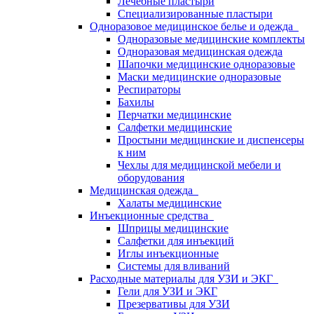
Лечебные пластыри
Специализированные пластыри
Одноразовое медицинское белье и одежда
Одноразовые медицинские комплекты
Одноразовая медицинская одежда
Шапочки медицинские одноразовые
Маски медицинские одноразовые
Респираторы
Бахилы
Перчатки медицинские
Салфетки медицинские
Простыни медицинские и диспенсеры
к ним
Чехлы для медицинской мебели и
оборудования
Медицинская одежда
Халаты медицинские
Инъекционные средства
Шприцы медицинские
Салфетки для инъекций
Иглы инъекционные
Системы для вливаний
Расходные материалы для УЗИ и ЭКГ
Гели для УЗИ и ЭКГ
Презервативы для УЗИ