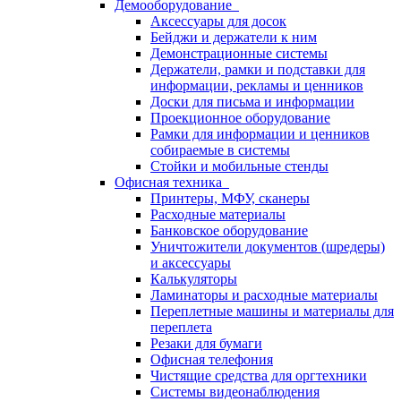
Демооборудование
Аксессуары для досок
Бейджи и держатели к ним
Демонстрационные системы
Держатели, рамки и подставки для
информации, рекламы и ценников
Доски для письма и информации
Проекционное оборудование
Рамки для информации и ценников
собираемые в системы
Стойки и мобильные стенды
Офисная техника
Принтеры, МФУ, сканеры
Расходные материалы
Банковское оборудование
Уничтожители документов (шредеры)
и аксессуары
Калькуляторы
Ламинаторы и расходные материалы
Переплетные машины и материалы для
переплета
Резаки для бумаги
Офисная телефония
Чистящие средства для оргтехники
Системы видеонаблюдения