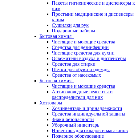
Пакеты гигиенические и диспенсеры к
ним
Простыни медицинские и диспенсеры
к ним
Сушилки для рук
Подарочные наборы
Бытовая химия
Чистящие и моющие средства
Средства для дезинфекции
Чистящие средства для кухни
Освежители воздуха и диспенсеры
Средства для стирки
Щетки для обуви и одежды
Средства от насекомых
Бытовая химия
Чистящие и моющие средства
Антигололедные реагенты и
распределители для них
Хозтовары
Хозинвентарь и принадлежности
Средства индивидуальной защиты
Знаки безопасности
Уборочный инвентарь
Инвентарь для складов и магазинов
Пожарное оборудование