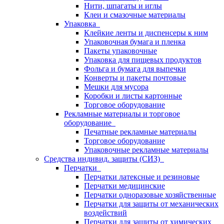
Нити, шпагаты и иглы
Клеи и смазочные материалы
Упаковка
Клейкие ленты и диспенсеры к ним
Упаковочная бумага и пленка
Пакеты упаковочные
Упаковка для пищевых продуктов
Фольга и бумага для выпечки
Конверты и пакеты почтовые
Мешки для мусора
Коробки и листы картонные
Торговое оборудование
Рекламные материалы и торговое
оборудование
Печатные рекламные материалы
Торговое оборудование
Упаковочные рекламные материалы
Средства индивид. защиты (СИЗ)
Перчатки
Перчатки латексные и резиновые
Перчатки медицинские
Перчатки одноразовые хозяйственные
Перчатки для защиты от механических
воздействий
Перчатки для защиты от химических