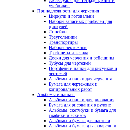
Аксессуары для тетрадей, книг и
учебников
Принадлежности для черчения
Циркули и готовальни
Наборы запасных грифелей для
циркулей
Линейки
Треугольники
Транспортиры
Наборы чертежные
Трафареты и лекала
Доски для черчения и рейсшины
Тубусы для чертежей
Портфели и папки для рисунков и
чертежей
Альбомы и папки для черчения
Бумага для чертежных и
копировальных работ
Альбомы и папки
Альбомы и папки для рисования
Бумага для рисования в рулоне
Альбомы, скетчбуки и бумага для
графики и эскизов
Альбомы и бумага для пастели
Альбомы и бумага для акварели и