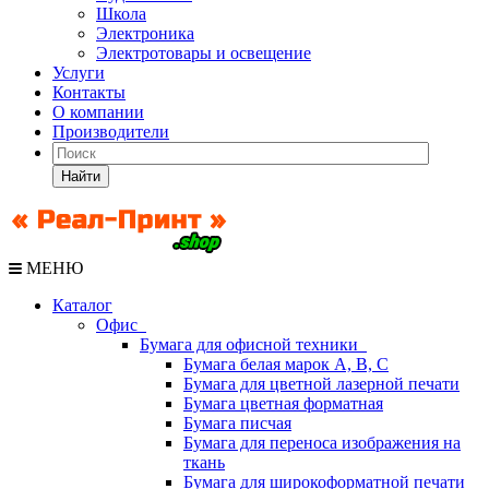
Школа
Электроника
Электротовары и освещение
Услуги
Контакты
О компании
Производители
Найти
МЕНЮ
Каталог
Офис
Бумага для офисной техники
Бумага белая марок А, В, С
Бумага для цветной лазерной печати
Бумага цветная форматная
Бумага писчая
Бумага для переноса изображения на
ткань
Бумага для широкоформатной печати