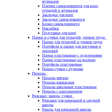
журналов
Пленки самоклеящиеся для книг,
тетрадей и журналов
Закладки для книг
Закладки самоклеящиеся
Блоки самоклеящиеся
Наклейки
Подставки для книг
Папки и сумки для тетрадей, уроков труда
Папки для тетрадей и уроков труда
Портфели и папки для рисунков и
чертежей
Папки пластиковые с отделениями
Папки пластиковые на молнии
Портфели пластиковые
Папки-сумки с ручками
Пеналы
Пеналы мягкие
Пеналы каркасные
Пеналы школьные пластиковые
Пеналы с наполнением
Рюкзаки, ранцы, сумки
Рюкзаки для начальной и средней
школы
Ранцы для начальной школы