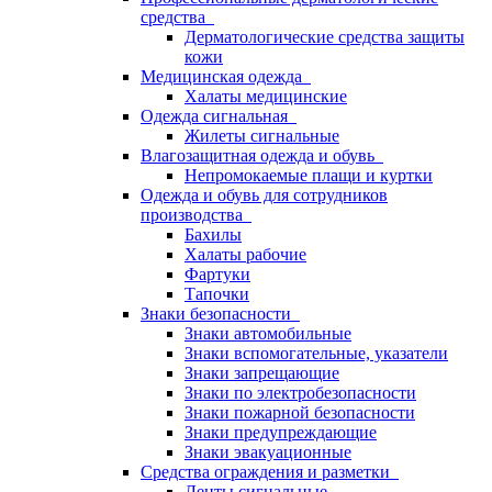
средства
Дерматологические средства защиты
кожи
Медицинская одежда
Халаты медицинские
Одежда сигнальная
Жилеты сигнальные
Влагозащитная одежда и обувь
Непромокаемые плащи и куртки
Одежда и обувь для сотрудников
производства
Бахилы
Халаты рабочие
Фартуки
Тапочки
Знаки безопасности
Знаки автомобильные
Знаки вспомогательные, указатели
Знаки запрещающие
Знаки по электробезопасности
Знаки пожарной безопасности
Знаки предупреждающие
Знаки эвакуационные
Средства ограждения и разметки
Ленты сигнальные