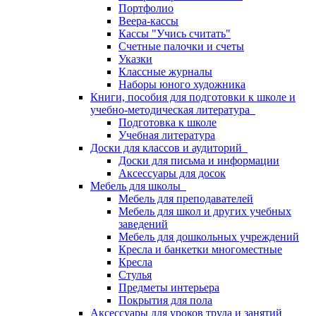
Портфолио
Веера-кассы
Кассы "Учись считать"
Счетные палочки и счеты
Указки
Классные журналы
Наборы юного художника
Книги, пособия для подготовки к школе и
учебно-методическая литература
Подготовка к школе
Учебная литература
Доски для классов и аудиторий
Доски для письма и информации
Аксессуары для досок
Мебель для школы
Мебель для преподавателей
Мебель для школ и других учебных
заведений
Мебель для дошкольных учреждений
Кресла и банкетки многоместные
Кресла
Стулья
Предметы интерьера
Покрытия для пола
Аксессуары для уроков труда и занятий