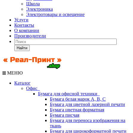
Школа
Электроника
Электротовары и освещение
Услуги
Контакты
О компании
Производители
Найти
МЕНЮ
Каталог
Офис
Бумага для офисной техники
Бумага белая марок А, В, С
Бумага для цветной лазерной печати
Бумага цветная форматная
Бумага писчая
Бумага для переноса изображения на
ткань
Бумага для широкоформатной печати