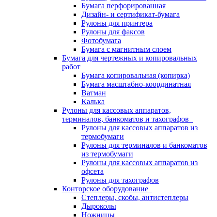
Бумага перфорированная
Дизайн- и сертификат-бумага
Рулоны для принтера
Рулоны для факсов
Фотобумага
Бумага с магнитным слоем
Бумага для чертежных и копировальных
работ
Бумага копировальная (копирка)
Бумага масштабно-координатная
Ватман
Калька
Рулоны для кассовых аппаратов,
терминалов, банкоматов и тахографов
Рулоны для кассовых аппаратов из
термобумаги
Рулоны для терминалов и банкоматов
из термобумаги
Рулоны для кассовых аппаратов из
офсета
Рулоны для тахографов
Конторское оборудование
Степлеры, скобы, антистеплеры
Дыроколы
Ножницы