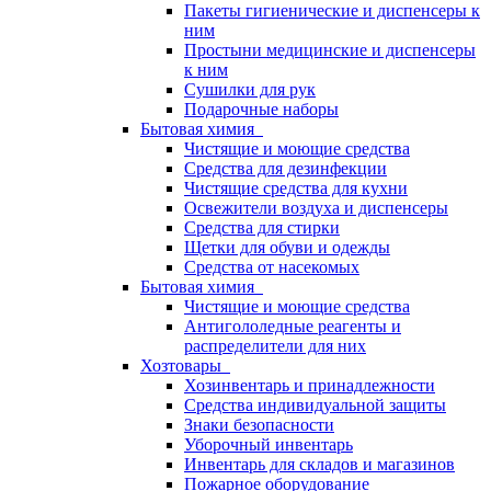
Пакеты гигиенические и диспенсеры к
ним
Простыни медицинские и диспенсеры
к ним
Сушилки для рук
Подарочные наборы
Бытовая химия
Чистящие и моющие средства
Средства для дезинфекции
Чистящие средства для кухни
Освежители воздуха и диспенсеры
Средства для стирки
Щетки для обуви и одежды
Средства от насекомых
Бытовая химия
Чистящие и моющие средства
Антигололедные реагенты и
распределители для них
Хозтовары
Хозинвентарь и принадлежности
Средства индивидуальной защиты
Знаки безопасности
Уборочный инвентарь
Инвентарь для складов и магазинов
Пожарное оборудование