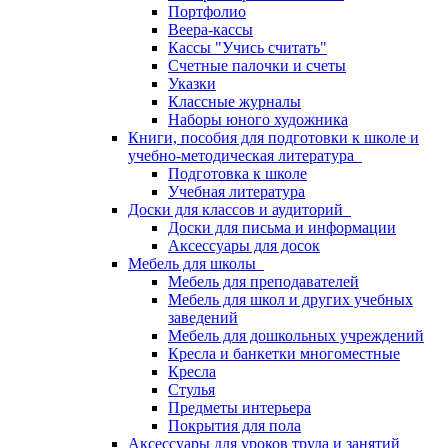
Портфолио
Веера-кассы
Кассы "Учись считать"
Счетные палочки и счеты
Указки
Классные журналы
Наборы юного художника
Книги, пособия для подготовки к школе и
учебно-методическая литература
Подготовка к школе
Учебная литература
Доски для классов и аудиторий
Доски для письма и информации
Аксессуары для досок
Мебель для школы
Мебель для преподавателей
Мебель для школ и других учебных
заведений
Мебель для дошкольных учреждений
Кресла и банкетки многоместные
Кресла
Стулья
Предметы интерьера
Покрытия для пола
Аксессуары для уроков труда и занятий