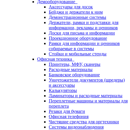
Демооборудование
Аксессуары для досок
Бейджи и держатели к ним
Демонстрационные системы
Держатели, рамки и подставки для
информации, рекламы и ценников
Доски для письма и информации
Проекционное оборудование
Рамки для информации и ценников
собираемые в системы
Стойки и мобильные стенды
Офисная техника
Принтеры, МФУ, сканеры
Расходные материалы
Банковское оборудование
Уничтожители документов (шредеры)
и аксессуары
Калькуляторы
Ламинаторы и расходные материалы
Переплетные машины и материалы для
переплета
Резаки для бумаги
Офисная телефония
Чистящие средства для оргтехники
Системы видеонаблюдения