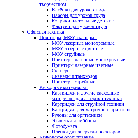
творчеством
Клеёнки для уроков труда
Наборы для уроков труда
Коврики настольные детские
Фартуки для уроков труда
Офисная техника
Принтеры, МФУ, сканеры
МФУ лазерные монохромные
МФУ лазерные цветные
МФУ струйные
Принтеры лазерные монохромные
Принтеры лазерные цветные
Сканеры
Сканеры штрихкодов
Принтеры струйные
Расходные материалы
Картриджи и другие расходные
материалы для лазерной техники
Картриджи для струйной техники
Картриджи для матричных принтеров
Рулоны для оргтехники
Этикетки и риббоны
Фотобумага
Пленки для оверхед-проекторов
Банковское оборудование