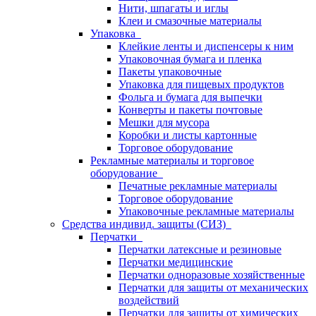
Нити, шпагаты и иглы
Клеи и смазочные материалы
Упаковка
Клейкие ленты и диспенсеры к ним
Упаковочная бумага и пленка
Пакеты упаковочные
Упаковка для пищевых продуктов
Фольга и бумага для выпечки
Конверты и пакеты почтовые
Мешки для мусора
Коробки и листы картонные
Торговое оборудование
Рекламные материалы и торговое
оборудование
Печатные рекламные материалы
Торговое оборудование
Упаковочные рекламные материалы
Средства индивид. защиты (СИЗ)
Перчатки
Перчатки латексные и резиновые
Перчатки медицинские
Перчатки одноразовые хозяйственные
Перчатки для защиты от механических
воздействий
Перчатки для защиты от химических