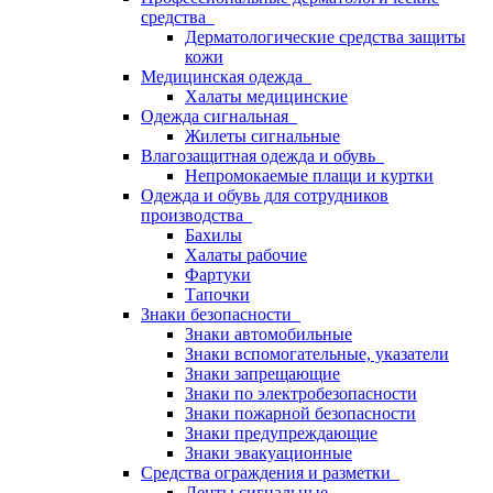
средства
Дерматологические средства защиты
кожи
Медицинская одежда
Халаты медицинские
Одежда сигнальная
Жилеты сигнальные
Влагозащитная одежда и обувь
Непромокаемые плащи и куртки
Одежда и обувь для сотрудников
производства
Бахилы
Халаты рабочие
Фартуки
Тапочки
Знаки безопасности
Знаки автомобильные
Знаки вспомогательные, указатели
Знаки запрещающие
Знаки по электробезопасности
Знаки пожарной безопасности
Знаки предупреждающие
Знаки эвакуационные
Средства ограждения и разметки
Ленты сигнальные