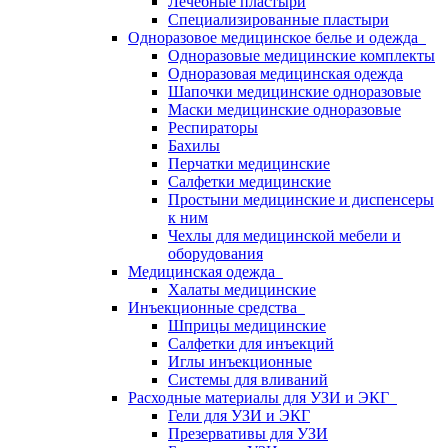
Лечебные пластыри
Специализированные пластыри
Одноразовое медицинское белье и одежда
Одноразовые медицинские комплекты
Одноразовая медицинская одежда
Шапочки медицинские одноразовые
Маски медицинские одноразовые
Респираторы
Бахилы
Перчатки медицинские
Салфетки медицинские
Простыни медицинские и диспенсеры
к ним
Чехлы для медицинской мебели и
оборудования
Медицинская одежда
Халаты медицинские
Инъекционные средства
Шприцы медицинские
Салфетки для инъекций
Иглы инъекционные
Системы для вливаний
Расходные материалы для УЗИ и ЭКГ
Гели для УЗИ и ЭКГ
Презервативы для УЗИ