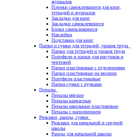
журналов
Пленки самоклеящиеся для книг,
тетрадей и журналов
Закладки для книг
Закладки самоклеящиеся
Блоки самоклеящиеся
Наклейки
Подставки для книг
Папки и сумки для тетрадей, уроков труда
Папки для тетрадей и уроков труда
Портфели и папки для рисунков и
чертежей
Папки пластиковые с отделениями
Папки пластиковые на молнии
Портфели пластиковые
Папки-сумки с ручками
Пеналы
Пеналы мягкие
Пеналы каркасные
Пеналы школьные пластиковые
Пеналы с наполнением
Рюкзаки, ранцы, сумки
Рюкзаки для начальной и средней
школы
Ранцы для начальной школы