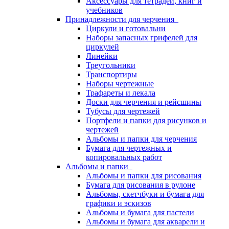
Аксессуары для тетрадей, книг и
учебников
Принадлежности для черчения
Циркули и готовальни
Наборы запасных грифелей для
циркулей
Линейки
Треугольники
Транспортиры
Наборы чертежные
Трафареты и лекала
Доски для черчения и рейсшины
Тубусы для чертежей
Портфели и папки для рисунков и
чертежей
Альбомы и папки для черчения
Бумага для чертежных и
копировальных работ
Альбомы и папки
Альбомы и папки для рисования
Бумага для рисования в рулоне
Альбомы, скетчбуки и бумага для
графики и эскизов
Альбомы и бумага для пастели
Альбомы и бумага для акварели и