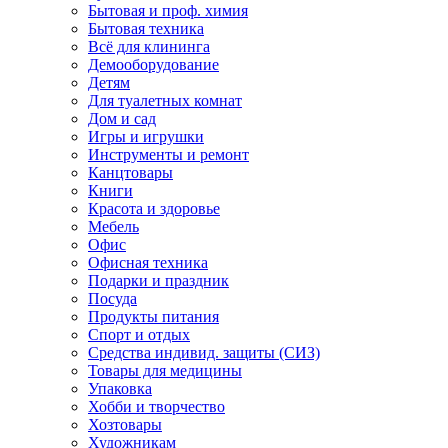
Бытовая и проф. химия
Бытовая техника
Всё для клининга
Демооборудование
Детям
Для туалетных комнат
Дом и сад
Игры и игрушки
Инструменты и ремонт
Канцтовары
Книги
Красота и здоровье
Мебель
Офис
Офисная техника
Подарки и праздник
Посуда
Продукты питания
Спорт и отдых
Средства индивид. защиты (СИЗ)
Товары для медицины
Упаковка
Хобби и творчество
Хозтовары
Художникам