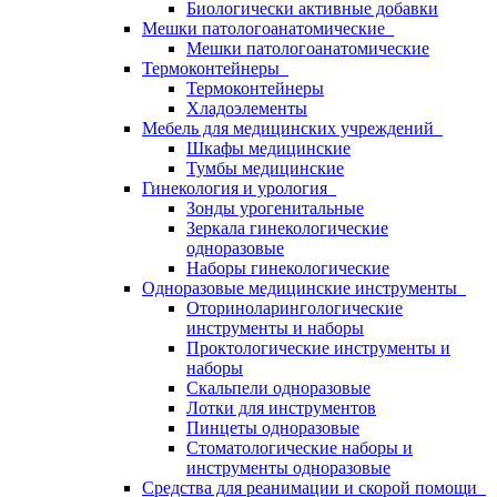
Биологически активные добавки
Мешки патологоанатомические
Мешки патологоанатомические
Термоконтейнеры
Термоконтейнеры
Хладоэлементы
Мебель для медицинских учреждений
Шкафы медицинские
Тумбы медицинские
Гинекология и урология
Зонды урогенитальные
Зеркала гинекологические
одноразовые
Наборы гинекологические
Одноразовые медицинские инструменты
Оториноларингологические
инструменты и наборы
Проктологические инструменты и
наборы
Скальпели одноразовые
Лотки для инструментов
Пинцеты одноразовые
Стоматологические наборы и
инструменты одноразовые
Средства для реанимации и скорой помощи