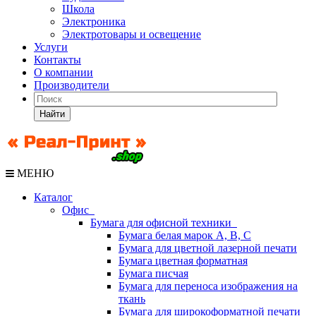
Школа
Электроника
Электротовары и освещение
Услуги
Контакты
О компании
Производители
Найти
МЕНЮ
Каталог
Офис
Бумага для офисной техники
Бумага белая марок А, В, С
Бумага для цветной лазерной печати
Бумага цветная форматная
Бумага писчая
Бумага для переноса изображения на
ткань
Бумага для широкоформатной печати