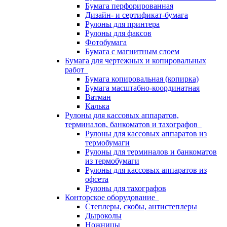
Бумага перфорированная
Дизайн- и сертификат-бумага
Рулоны для принтера
Рулоны для факсов
Фотобумага
Бумага с магнитным слоем
Бумага для чертежных и копировальных
работ
Бумага копировальная (копирка)
Бумага масштабно-координатная
Ватман
Калька
Рулоны для кассовых аппаратов,
терминалов, банкоматов и тахографов
Рулоны для кассовых аппаратов из
термобумаги
Рулоны для терминалов и банкоматов
из термобумаги
Рулоны для кассовых аппаратов из
офсета
Рулоны для тахографов
Конторское оборудование
Степлеры, скобы, антистеплеры
Дыроколы
Ножницы