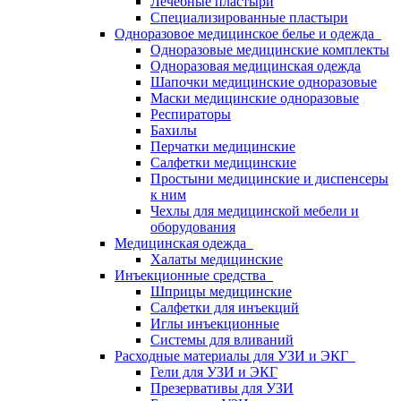
Лечебные пластыри
Специализированные пластыри
Одноразовое медицинское белье и одежда
Одноразовые медицинские комплекты
Одноразовая медицинская одежда
Шапочки медицинские одноразовые
Маски медицинские одноразовые
Респираторы
Бахилы
Перчатки медицинские
Салфетки медицинские
Простыни медицинские и диспенсеры
к ним
Чехлы для медицинской мебели и
оборудования
Медицинская одежда
Халаты медицинские
Инъекционные средства
Шприцы медицинские
Салфетки для инъекций
Иглы инъекционные
Системы для вливаний
Расходные материалы для УЗИ и ЭКГ
Гели для УЗИ и ЭКГ
Презервативы для УЗИ