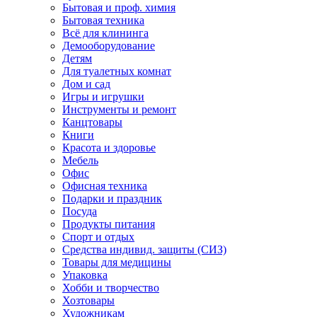
Бытовая и проф. химия
Бытовая техника
Всё для клининга
Демооборудование
Детям
Для туалетных комнат
Дом и сад
Игры и игрушки
Инструменты и ремонт
Канцтовары
Книги
Красота и здоровье
Мебель
Офис
Офисная техника
Подарки и праздник
Посуда
Продукты питания
Спорт и отдых
Средства индивид. защиты (СИЗ)
Товары для медицины
Упаковка
Хобби и творчество
Хозтовары
Художникам