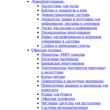
Демооборудование
Аксессуары для досок
Бейджи и держатели к ним
Демонстрационные системы
Держатели, рамки и подставки для
информации, рекламы и ценников
Доски для письма и информации
Проекционное оборудование
Рамки для информации и ценников
собираемые в системы
Стойки и мобильные стенды
Офисная техника
Принтеры, МФУ, сканеры
Расходные материалы
Банковское оборудование
Уничтожители документов (шредеры)
и аксессуары
Калькуляторы
Ламинаторы и расходные материалы
Переплетные машины и материалы для
переплета
Резаки для бумаги
Офисная телефония
Чистящие средства для оргтехники
Системы видеонаблюдения