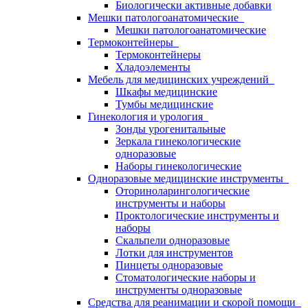
Биологически активные добавки
Мешки патологоанатомические
Мешки патологоанатомические
Термоконтейнеры
Термоконтейнеры
Хладоэлементы
Мебель для медицинских учреждений
Шкафы медицинские
Тумбы медицинские
Гинекология и урология
Зонды урогенитальные
Зеркала гинекологические
одноразовые
Наборы гинекологические
Одноразовые медицинские инструменты
Оториноларингологические
инструменты и наборы
Проктологические инструменты и
наборы
Скальпели одноразовые
Лотки для инструментов
Пинцеты одноразовые
Стоматологические наборы и
инструменты одноразовые
Средства для реанимации и скорой помощи