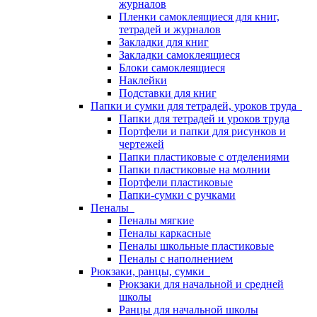
журналов
Пленки самоклеящиеся для книг,
тетрадей и журналов
Закладки для книг
Закладки самоклеящиеся
Блоки самоклеящиеся
Наклейки
Подставки для книг
Папки и сумки для тетрадей, уроков труда
Папки для тетрадей и уроков труда
Портфели и папки для рисунков и
чертежей
Папки пластиковые с отделениями
Папки пластиковые на молнии
Портфели пластиковые
Папки-сумки с ручками
Пеналы
Пеналы мягкие
Пеналы каркасные
Пеналы школьные пластиковые
Пеналы с наполнением
Рюкзаки, ранцы, сумки
Рюкзаки для начальной и средней
школы
Ранцы для начальной школы