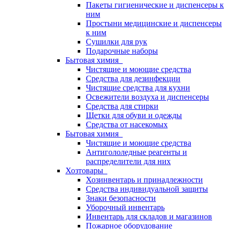
Пакеты гигиенические и диспенсеры к
ним
Простыни медицинские и диспенсеры
к ним
Сушилки для рук
Подарочные наборы
Бытовая химия
Чистящие и моющие средства
Средства для дезинфекции
Чистящие средства для кухни
Освежители воздуха и диспенсеры
Средства для стирки
Щетки для обуви и одежды
Средства от насекомых
Бытовая химия
Чистящие и моющие средства
Антигололедные реагенты и
распределители для них
Хозтовары
Хозинвентарь и принадлежности
Средства индивидуальной защиты
Знаки безопасности
Уборочный инвентарь
Инвентарь для складов и магазинов
Пожарное оборудование