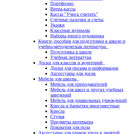
Портфолио
Веера-кассы
Кассы "Учись считать"
Счетные палочки и счеты
Указки
Классные журналы
Наборы юного художника
Книги, пособия для подготовки к школе и
учебно-методическая литература
Подготовка к школе
Учебная литература
Доски для классов и аудиторий
Доски для письма и информации
Аксессуары для досок
Мебель для школы
Мебель для преподавателей
Мебель для школ и других учебных
заведений
Мебель для дошкольных учреждений
Кресла и банкетки многоместные
Кресла
Стулья
Предметы интерьера
Покрытия для пола
Аксессуары для уроков труда и занятий