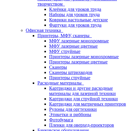
творчеством
Клеёнки для уроков труда
Наборы для уроков труда
Коврики настольные детские
Фартуки для уроков труда
Офисная техника
Принтеры, МФУ, сканеры
МФУ лазерные монохромные
МФУ лазерные цветные
МФУ струйные
Принтеры лазерные монохромные
Принтеры лазерные цветные
Сканеры
Сканеры штрихкодов
Принтеры струйные
Расходные материалы
Картриджи и другие расходные
материалы для лазерной техники
Картриджи для струйной техники
Картриджи для матричных принтеров
Рулоны для оргтехники
Этикетки и риббоны
Фотобумага
Пленки для оверхед-проекторов
Банковское оборудование