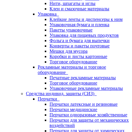
Нити, шпагаты и иглы
Клеи и смазочные материалы
Упаковка
Клейкие ленты и диспенсеры к ним
Упаковочная бумага и пленка
Пакеты упаковочные
Упаковка для пищевых продуктов
Фольга и бумага для выпечки
Конверты и пакеты почтовые
Мешки для мусора
Коробки и листы картонные
Торговое оборудование
Рекламные материалы и торговое
оборудование
Печатные рекламные материалы
Торговое оборудование
Упаковочные рекламные материалы
Средства индивид. защиты (СИЗ)
Перчатки
Перчатки латексные и резиновые
Перчатки медицинские
Перчатки одноразовые хозяйственные
Перчатки для защиты от механических
воздействий
Перчатки для защиты от химических