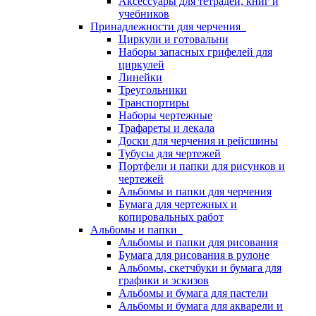
Аксессуары для тетрадей, книг и
учебников
Принадлежности для черчения
Циркули и готовальни
Наборы запасных грифелей для
циркулей
Линейки
Треугольники
Транспортиры
Наборы чертежные
Трафареты и лекала
Доски для черчения и рейсшины
Тубусы для чертежей
Портфели и папки для рисунков и
чертежей
Альбомы и папки для черчения
Бумага для чертежных и
копировальных работ
Альбомы и папки
Альбомы и папки для рисования
Бумага для рисования в рулоне
Альбомы, скетчбуки и бумага для
графики и эскизов
Альбомы и бумага для пастели
Альбомы и бумага для акварели и