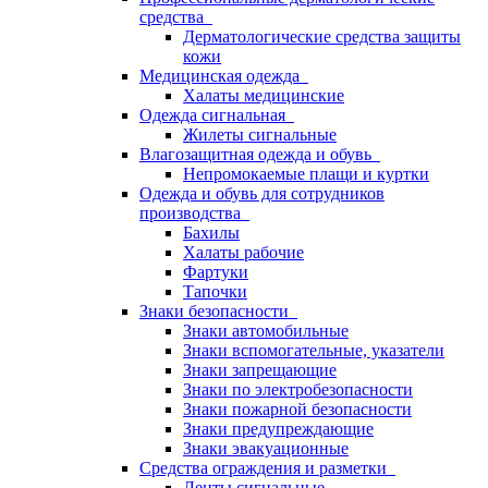
средства
Дерматологические средства защиты
кожи
Медицинская одежда
Халаты медицинские
Одежда сигнальная
Жилеты сигнальные
Влагозащитная одежда и обувь
Непромокаемые плащи и куртки
Одежда и обувь для сотрудников
производства
Бахилы
Халаты рабочие
Фартуки
Тапочки
Знаки безопасности
Знаки автомобильные
Знаки вспомогательные, указатели
Знаки запрещающие
Знаки по электробезопасности
Знаки пожарной безопасности
Знаки предупреждающие
Знаки эвакуационные
Средства ограждения и разметки
Ленты сигнальные