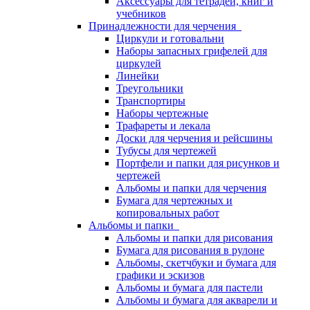
Аксессуары для тетрадей, книг и
учебников
Принадлежности для черчения
Циркули и готовальни
Наборы запасных грифелей для
циркулей
Линейки
Треугольники
Транспортиры
Наборы чертежные
Трафареты и лекала
Доски для черчения и рейсшины
Тубусы для чертежей
Портфели и папки для рисунков и
чертежей
Альбомы и папки для черчения
Бумага для чертежных и
копировальных работ
Альбомы и папки
Альбомы и папки для рисования
Бумага для рисования в рулоне
Альбомы, скетчбуки и бумага для
графики и эскизов
Альбомы и бумага для пастели
Альбомы и бумага для акварели и