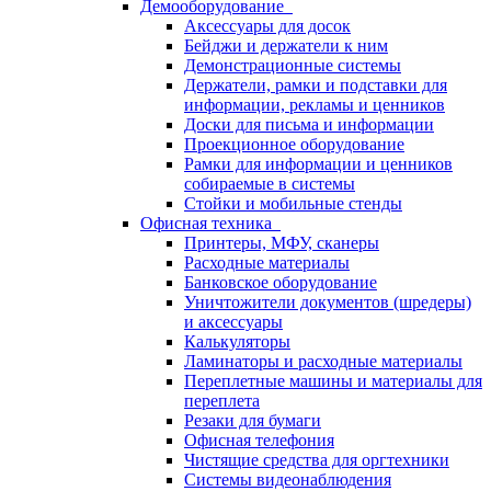
Демооборудование
Аксессуары для досок
Бейджи и держатели к ним
Демонстрационные системы
Держатели, рамки и подставки для
информации, рекламы и ценников
Доски для письма и информации
Проекционное оборудование
Рамки для информации и ценников
собираемые в системы
Стойки и мобильные стенды
Офисная техника
Принтеры, МФУ, сканеры
Расходные материалы
Банковское оборудование
Уничтожители документов (шредеры)
и аксессуары
Калькуляторы
Ламинаторы и расходные материалы
Переплетные машины и материалы для
переплета
Резаки для бумаги
Офисная телефония
Чистящие средства для оргтехники
Системы видеонаблюдения