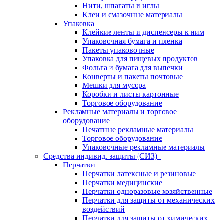
Нити, шпагаты и иглы
Клеи и смазочные материалы
Упаковка
Клейкие ленты и диспенсеры к ним
Упаковочная бумага и пленка
Пакеты упаковочные
Упаковка для пищевых продуктов
Фольга и бумага для выпечки
Конверты и пакеты почтовые
Мешки для мусора
Коробки и листы картонные
Торговое оборудование
Рекламные материалы и торговое
оборудование
Печатные рекламные материалы
Торговое оборудование
Упаковочные рекламные материалы
Средства индивид. защиты (СИЗ)
Перчатки
Перчатки латексные и резиновые
Перчатки медицинские
Перчатки одноразовые хозяйственные
Перчатки для защиты от механических
воздействий
Перчатки для защиты от химических