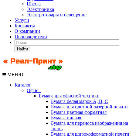
Школа
Электроника
Электротовары и освещение
Услуги
Контакты
О компании
Производители
Найти
МЕНЮ
Каталог
Офис
Бумага для офисной техники
Бумага белая марок А, В, С
Бумага для цветной лазерной печати
Бумага цветная форматная
Бумага писчая
Бумага для переноса изображения на
ткань
Бумага для широкоформатной печати