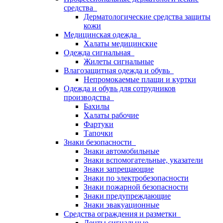
средства
Дерматологические средства защиты
кожи
Медицинская одежда
Халаты медицинские
Одежда сигнальная
Жилеты сигнальные
Влагозащитная одежда и обувь
Непромокаемые плащи и куртки
Одежда и обувь для сотрудников
производства
Бахилы
Халаты рабочие
Фартуки
Тапочки
Знаки безопасности
Знаки автомобильные
Знаки вспомогательные, указатели
Знаки запрещающие
Знаки по электробезопасности
Знаки пожарной безопасности
Знаки предупреждающие
Знаки эвакуационные
Средства ограждения и разметки
Ленты сигнальные