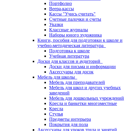
Портфолио
Веера-кассы
Кассы "Учись считать"
Счетные палочки и счеты
Указки
Классные журналы
Наборы юного художника
Книги, пособия для подготовки к школе и
учебно-методическая литература
Подготовка к школе
Учебная литература
Доски для классов и аудиторий
Доски для письма и информации
Аксессуары для досок
Мебель для школы
Мебель для преподавателей
Мебель для школ и других учебных
заведений
Мебель для дошкольных учреждений
Кресла и банкетки многоместные
Кресла
Стулья
Предметы интерьера
Покрытия для пола
Аксессуары для уроков труда и занятий