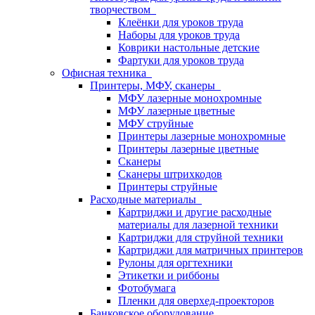
творчеством
Клеёнки для уроков труда
Наборы для уроков труда
Коврики настольные детские
Фартуки для уроков труда
Офисная техника
Принтеры, МФУ, сканеры
МФУ лазерные монохромные
МФУ лазерные цветные
МФУ струйные
Принтеры лазерные монохромные
Принтеры лазерные цветные
Сканеры
Сканеры штрихкодов
Принтеры струйные
Расходные материалы
Картриджи и другие расходные
материалы для лазерной техники
Картриджи для струйной техники
Картриджи для матричных принтеров
Рулоны для оргтехники
Этикетки и риббоны
Фотобумага
Пленки для оверхед-проекторов
Банковское оборудование