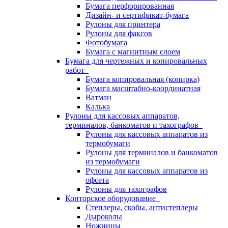
Бумага перфорированная
Дизайн- и сертификат-бумага
Рулоны для принтера
Рулоны для факсов
Фотобумага
Бумага с магнитным слоем
Бумага для чертежных и копировальных
работ
Бумага копировальная (копирка)
Бумага масштабно-координатная
Ватман
Калька
Рулоны для кассовых аппаратов,
терминалов, банкоматов и тахографов
Рулоны для кассовых аппаратов из
термобумаги
Рулоны для терминалов и банкоматов
из термобумаги
Рулоны для кассовых аппаратов из
офсета
Рулоны для тахографов
Конторское оборудование
Степлеры, скобы, антистеплеры
Дыроколы
Ножницы