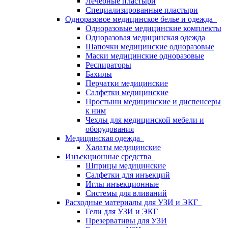
Лечебные пластыри
Специализированные пластыри
Одноразовое медицинское белье и одежда
Одноразовые медицинские комплекты
Одноразовая медицинская одежда
Шапочки медицинские одноразовые
Маски медицинские одноразовые
Респираторы
Бахилы
Перчатки медицинские
Салфетки медицинские
Простыни медицинские и диспенсеры
к ним
Чехлы для медицинской мебели и
оборудования
Медицинская одежда
Халаты медицинские
Инъекционные средства
Шприцы медицинские
Салфетки для инъекций
Иглы инъекционные
Системы для вливаний
Расходные материалы для УЗИ и ЭКГ
Гели для УЗИ и ЭКГ
Презервативы для УЗИ