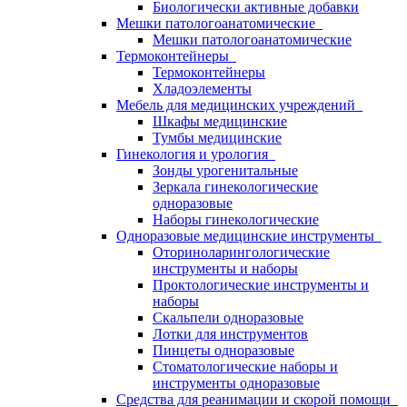
Биологически активные добавки
Мешки патологоанатомические
Мешки патологоанатомические
Термоконтейнеры
Термоконтейнеры
Хладоэлементы
Мебель для медицинских учреждений
Шкафы медицинские
Тумбы медицинские
Гинекология и урология
Зонды урогенитальные
Зеркала гинекологические
одноразовые
Наборы гинекологические
Одноразовые медицинские инструменты
Оториноларингологические
инструменты и наборы
Проктологические инструменты и
наборы
Скальпели одноразовые
Лотки для инструментов
Пинцеты одноразовые
Стоматологические наборы и
инструменты одноразовые
Средства для реанимации и скорой помощи