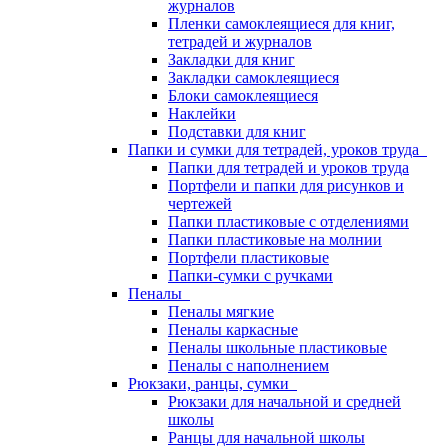
журналов
Пленки самоклеящиеся для книг,
тетрадей и журналов
Закладки для книг
Закладки самоклеящиеся
Блоки самоклеящиеся
Наклейки
Подставки для книг
Папки и сумки для тетрадей, уроков труда
Папки для тетрадей и уроков труда
Портфели и папки для рисунков и
чертежей
Папки пластиковые с отделениями
Папки пластиковые на молнии
Портфели пластиковые
Папки-сумки с ручками
Пеналы
Пеналы мягкие
Пеналы каркасные
Пеналы школьные пластиковые
Пеналы с наполнением
Рюкзаки, ранцы, сумки
Рюкзаки для начальной и средней
школы
Ранцы для начальной школы