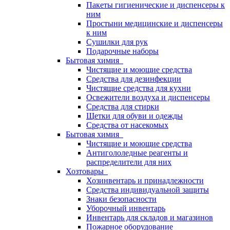
Пакеты гигиенические и диспенсеры к
ним
Простыни медицинские и диспенсеры
к ним
Сушилки для рук
Подарочные наборы
Бытовая химия
Чистящие и моющие средства
Средства для дезинфекции
Чистящие средства для кухни
Освежители воздуха и диспенсеры
Средства для стирки
Щетки для обуви и одежды
Средства от насекомых
Бытовая химия
Чистящие и моющие средства
Антигололедные реагенты и
распределители для них
Хозтовары
Хозинвентарь и принадлежности
Средства индивидуальной защиты
Знаки безопасности
Уборочный инвентарь
Инвентарь для складов и магазинов
Пожарное оборудование