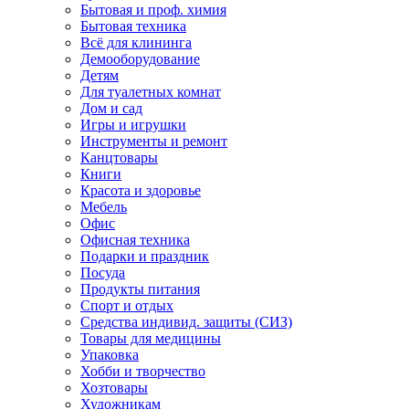
Бытовая и проф. химия
Бытовая техника
Всё для клининга
Демооборудование
Детям
Для туалетных комнат
Дом и сад
Игры и игрушки
Инструменты и ремонт
Канцтовары
Книги
Красота и здоровье
Мебель
Офис
Офисная техника
Подарки и праздник
Посуда
Продукты питания
Спорт и отдых
Средства индивид. защиты (СИЗ)
Товары для медицины
Упаковка
Хобби и творчество
Хозтовары
Художникам