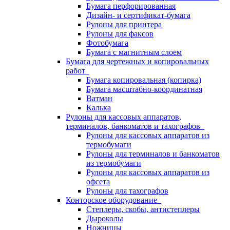
Бумага перфорированная
Дизайн- и сертификат-бумага
Рулоны для принтера
Рулоны для факсов
Фотобумага
Бумага с магнитным слоем
Бумага для чертежных и копировальных
работ
Бумага копировальная (копирка)
Бумага масштабно-координатная
Ватман
Калька
Рулоны для кассовых аппаратов,
терминалов, банкоматов и тахографов
Рулоны для кассовых аппаратов из
термобумаги
Рулоны для терминалов и банкоматов
из термобумаги
Рулоны для кассовых аппаратов из
офсета
Рулоны для тахографов
Конторское оборудование
Степлеры, скобы, антистеплеры
Дыроколы
Ножницы