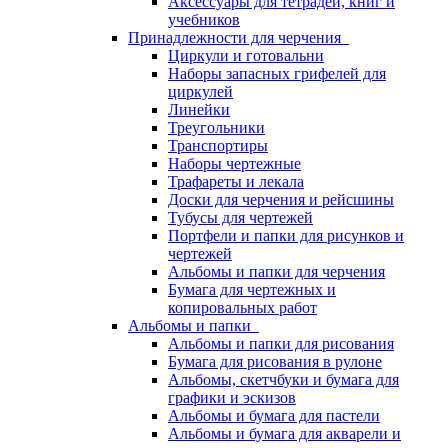
Аксессуары для тетрадей, книг и
учебников
Принадлежности для черчения
Циркули и готовальни
Наборы запасных грифелей для
циркулей
Линейки
Треугольники
Транспортиры
Наборы чертежные
Трафареты и лекала
Доски для черчения и рейсшины
Тубусы для чертежей
Портфели и папки для рисунков и
чертежей
Альбомы и папки для черчения
Бумага для чертежных и
копировальных работ
Альбомы и папки
Альбомы и папки для рисования
Бумага для рисования в рулоне
Альбомы, скетчбуки и бумага для
графики и эскизов
Альбомы и бумага для пастели
Альбомы и бумага для акварели и