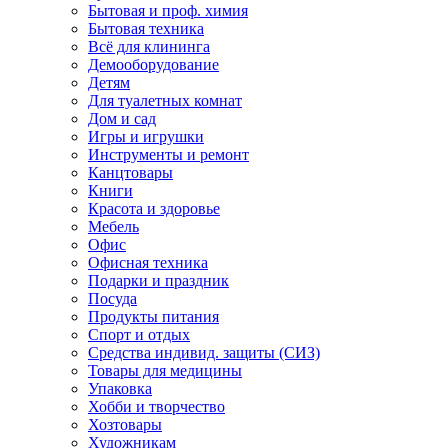
Бытовая и проф. химия
Бытовая техника
Всё для клининга
Демооборудование
Детям
Для туалетных комнат
Дом и сад
Игры и игрушки
Инструменты и ремонт
Канцтовары
Книги
Красота и здоровье
Мебель
Офис
Офисная техника
Подарки и праздник
Посуда
Продукты питания
Спорт и отдых
Средства индивид. защиты (СИЗ)
Товары для медицины
Упаковка
Хобби и творчество
Хозтовары
Художникам