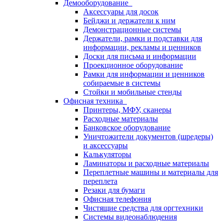
Демооборудование
Аксессуары для досок
Бейджи и держатели к ним
Демонстрационные системы
Держатели, рамки и подставки для
информации, рекламы и ценников
Доски для письма и информации
Проекционное оборудование
Рамки для информации и ценников
собираемые в системы
Стойки и мобильные стенды
Офисная техника
Принтеры, МФУ, сканеры
Расходные материалы
Банковское оборудование
Уничтожители документов (шредеры)
и аксессуары
Калькуляторы
Ламинаторы и расходные материалы
Переплетные машины и материалы для
переплета
Резаки для бумаги
Офисная телефония
Чистящие средства для оргтехники
Системы видеонаблюдения