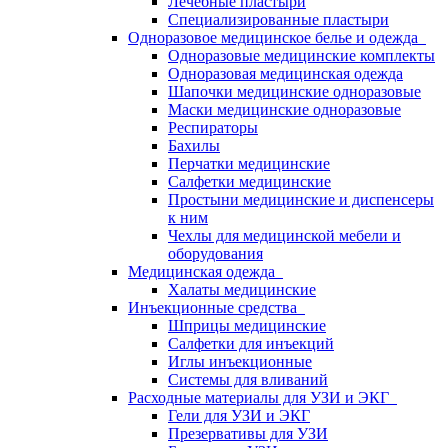
Лечебные пластыри
Специализированные пластыри
Одноразовое медицинское белье и одежда
Одноразовые медицинские комплекты
Одноразовая медицинская одежда
Шапочки медицинские одноразовые
Маски медицинские одноразовые
Респираторы
Бахилы
Перчатки медицинские
Салфетки медицинские
Простыни медицинские и диспенсеры
к ним
Чехлы для медицинской мебели и
оборудования
Медицинская одежда
Халаты медицинские
Инъекционные средства
Шприцы медицинские
Салфетки для инъекций
Иглы инъекционные
Системы для вливаний
Расходные материалы для УЗИ и ЭКГ
Гели для УЗИ и ЭКГ
Презервативы для УЗИ