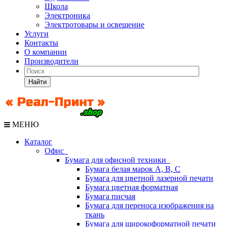
Школа
Электроника
Электротовары и освещение
Услуги
Контакты
О компании
Производители
Найти
МЕНЮ
Каталог
Офис
Бумага для офисной техники
Бумага белая марок А, В, С
Бумага для цветной лазерной печати
Бумага цветная форматная
Бумага писчая
Бумага для переноса изображения на
ткань
Бумага для широкоформатной печати