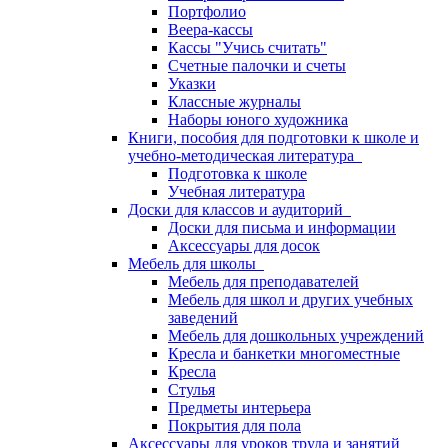
Портфолио
Веера-кассы
Кассы "Учись считать"
Счетные палочки и счеты
Указки
Классные журналы
Наборы юного художника
Книги, пособия для подготовки к школе и
учебно-методическая литература
Подготовка к школе
Учебная литература
Доски для классов и аудиторий
Доски для письма и информации
Аксессуары для досок
Мебель для школы
Мебель для преподавателей
Мебель для школ и других учебных
заведений
Мебель для дошкольных учреждений
Кресла и банкетки многоместные
Кресла
Стулья
Предметы интерьера
Покрытия для пола
Аксессуары для уроков труда и занятий