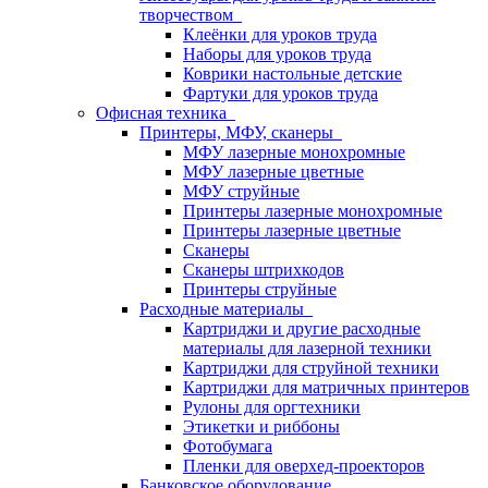
творчеством
Клеёнки для уроков труда
Наборы для уроков труда
Коврики настольные детские
Фартуки для уроков труда
Офисная техника
Принтеры, МФУ, сканеры
МФУ лазерные монохромные
МФУ лазерные цветные
МФУ струйные
Принтеры лазерные монохромные
Принтеры лазерные цветные
Сканеры
Сканеры штрихкодов
Принтеры струйные
Расходные материалы
Картриджи и другие расходные
материалы для лазерной техники
Картриджи для струйной техники
Картриджи для матричных принтеров
Рулоны для оргтехники
Этикетки и риббоны
Фотобумага
Пленки для оверхед-проекторов
Банковское оборудование