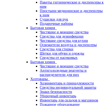
Пакеты гигиенические и диспенсеры к
ним
Простыни медицинские и диспенсеры
к ним
Сушилки для рук
Подарочные наборы
Бытовая химия
Чистящие и моющие средства
Средства для дезинфекции
Чистящие средства для кухни
Освежители воздуха и диспенсеры
Средства для стирки
Щетки для обуви и одежды
Средства от насекомых
Бытовая химия
Чистящие и моющие средства
Антигололедные реагенты и
распределители для них
Хозтовары
Хозинвентарь и принадлежности
Средства индивидуальной защиты
Знаки безопасности
Уборочный инвентарь
Инвентарь для складов и магазинов
Пожарное оборудование