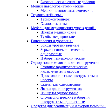
Биологически активные добавки
Мешки патологоанатомические
Мешки патологоанатомические
Термоконтейнеры
Термоконтейнеры
Хладоэлементы
Мебель для медицинских учреждений
Шкафы медицинские
Тумбы медицинские
Гинекология и урология
Зонды урогенитальные
Зеркала гинекологические
одноразовые
Наборы гинекологические
Одноразовые медицинские инструменты
Оториноларингологические
инструменты и наборы
Проктологические инструменты и
наборы
Скальпели одноразовые
Лотки для инструментов
Пинцеты одноразовые
Стоматологические наборы и
инструменты одноразовые
Средства для реанимации и скорой помощи