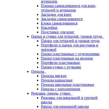
журналов
Пленки самоклеящиеся для книг,
тетрадей и журналов
Закладки для книг
Закладки самоклеящиеся
Блоки самоклеящиеся
Наклейки
Подставки для книг
Папки и сумки для тетрадей, уроков труда
Папки для тетрадей и уроков труда
Портфели и папки для рисунков и
чертежей
Папки пластиковые с отделениями
Папки пластиковые на молнии
Портфели пластиковые
Папки-сумки с ручками
Пеналы
Пеналы мягкие
Пеналы каркасные
Пеналы школьные пластиковые
Пеналы с наполнением
Рюкзаки, ранцы, сумки
Рюкзаки для начальной и средней
школы
Ранцы для начальной школы