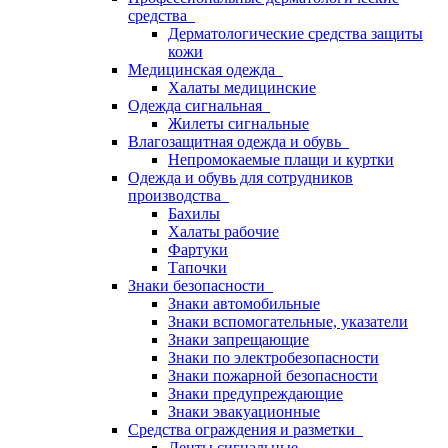
средства
Дерматологические средства защиты
кожи
Медицинская одежда
Халаты медицинские
Одежда сигнальная
Жилеты сигнальные
Влагозащитная одежда и обувь
Непромокаемые плащи и куртки
Одежда и обувь для сотрудников
производства
Бахилы
Халаты рабочие
Фартуки
Тапочки
Знаки безопасности
Знаки автомобильные
Знаки вспомогательные, указатели
Знаки запрещающие
Знаки по электробезопасности
Знаки пожарной безопасности
Знаки предупреждающие
Знаки эвакуационные
Средства ограждения и разметки
Ленты сигнальные