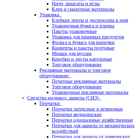
Нити, шпагаты и иглы
Клеи и смазочные материалы
Упаковка
Клейкие ленты и диспенсеры к ним
Упаковочная бумага и пленка
Пакеты упаковочные
Упаковка для пищевых продуктов
Фольга и бумага для выпечки
Конверты и пакеты почтовые
Мешки для мусора
Коробки и листы картонные
Торговое оборудование
Рекламные материалы и торговое
оборудование
Печатные рекламные материалы
Торговое оборудование
Упаковочные рекламные материалы
Средства индивид. защиты (СИЗ)
Перчатки
Перчатки латексные и резиновые
Перчатки медицинские
Перчатки одноразовые хозяйственные
Перчатки для защиты от механических
воздействий
Перчатки для защиты от химических