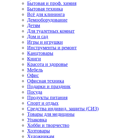
Бытовая и проф. химия
Бытовая техника
Всё для клининга
Демооборудование
Детям
Для туалетных комнат
Дом и сад
Игры и игрушки
Инструменты и ремонт
Канцтовары
Книги
Красота и здоровье
Мебель
Офис
Офисная техника
Подарки и праздник
Посуда
Продукты питания
Спорт и отдых
Средства индивид. защиты (СИЗ)
Товары для медицины
Упаковка
Хобби и творчество
Хозтовары
Художникам