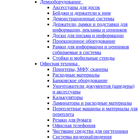
Демооборудование
Аксессуары для досок
Бейджи и держатели к ним
Демонстрационные системы
Держатели, рамки и подставки для
информации, рекламы и ценников
Доски для письма и информации
Проекционное оборудование
Рамки для информации и ценников
собираемые в системы
Стойки и мобильные стенды
Офисная техника
Принтеры, МФУ, сканеры
Расходные материалы
Банковское оборудование
Уничтожители документов (шредеры)
и аксессуары
Калькуляторы
Ламинаторы и расходные материалы
Переплетные машины и материалы для
переплета
Резаки для бумаги
Офисная телефония
Чистящие средства для оргтехники
Системы видеонаблюдения