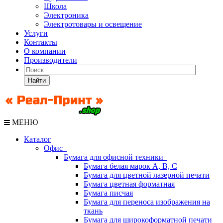
Школа
Электроника
Электротовары и освещение
Услуги
Контакты
О компании
Производители
Найти
МЕНЮ
Каталог
Офис
Бумага для офисной техники
Бумага белая марок А, В, С
Бумага для цветной лазерной печати
Бумага цветная форматная
Бумага писчая
Бумага для переноса изображения на
ткань
Бумага для широкоформатной печати