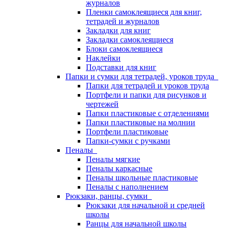
журналов
Пленки самоклеящиеся для книг,
тетрадей и журналов
Закладки для книг
Закладки самоклеящиеся
Блоки самоклеящиеся
Наклейки
Подставки для книг
Папки и сумки для тетрадей, уроков труда
Папки для тетрадей и уроков труда
Портфели и папки для рисунков и
чертежей
Папки пластиковые с отделениями
Папки пластиковые на молнии
Портфели пластиковые
Папки-сумки с ручками
Пеналы
Пеналы мягкие
Пеналы каркасные
Пеналы школьные пластиковые
Пеналы с наполнением
Рюкзаки, ранцы, сумки
Рюкзаки для начальной и средней
школы
Ранцы для начальной школы