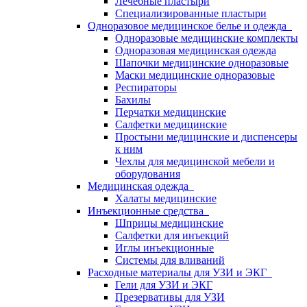
Лечебные пластыри
Специализированные пластыри
Одноразовое медицинское белье и одежда
Одноразовые медицинские комплекты
Одноразовая медицинская одежда
Шапочки медицинские одноразовые
Маски медицинские одноразовые
Респираторы
Бахилы
Перчатки медицинские
Салфетки медицинские
Простыни медицинские и диспенсеры
к ним
Чехлы для медицинской мебели и
оборудования
Медицинская одежда
Халаты медицинские
Инъекционные средства
Шприцы медицинские
Салфетки для инъекций
Иглы инъекционные
Системы для вливаний
Расходные материалы для УЗИ и ЭКГ
Гели для УЗИ и ЭКГ
Презервативы для УЗИ