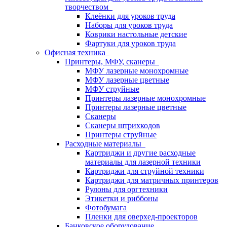
творчеством
Клеёнки для уроков труда
Наборы для уроков труда
Коврики настольные детские
Фартуки для уроков труда
Офисная техника
Принтеры, МФУ, сканеры
МФУ лазерные монохромные
МФУ лазерные цветные
МФУ струйные
Принтеры лазерные монохромные
Принтеры лазерные цветные
Сканеры
Сканеры штрихкодов
Принтеры струйные
Расходные материалы
Картриджи и другие расходные
материалы для лазерной техники
Картриджи для струйной техники
Картриджи для матричных принтеров
Рулоны для оргтехники
Этикетки и риббоны
Фотобумага
Пленки для оверхед-проекторов
Банковское оборудование