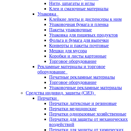
Нити, шпагаты и иглы
Клеи и смазочные материалы
Упаковка
Клейкие ленты и диспенсеры к ним
Упаковочная бумага и пленка
Пакеты упаковочные
Упаковка для пищевых продуктов
Фольга и бумага для выпечки
Конверты и пакеты почтовые
Мешки для мусора
Коробки и листы картонные
Торговое оборудование
Рекламные материалы и торговое
оборудование
Печатные рекламные материалы
Торговое оборудование
Упаковочные рекламные материалы
Средства индивид. защиты (СИЗ)
Перчатки
Перчатки латексные и резиновые
Перчатки медицинские
Перчатки одноразовые хозяйственные
Перчатки для защиты от механических
воздействий
Перчатки для защиты от химических