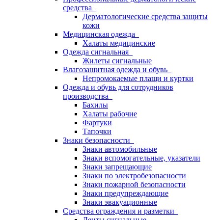
средства
Дерматологические средства защиты
кожи
Медицинская одежда
Халаты медицинские
Одежда сигнальная
Жилеты сигнальные
Влагозащитная одежда и обувь
Непромокаемые плащи и куртки
Одежда и обувь для сотрудников
производства
Бахилы
Халаты рабочие
Фартуки
Тапочки
Знаки безопасности
Знаки автомобильные
Знаки вспомогательные, указатели
Знаки запрещающие
Знаки по электробезопасности
Знаки пожарной безопасности
Знаки предупреждающие
Знаки эвакуационные
Средства ограждения и разметки
Ленты сигнальные