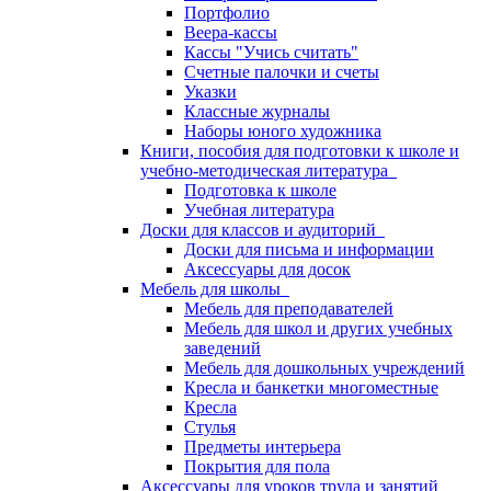
Портфолио
Веера-кассы
Кассы "Учись считать"
Счетные палочки и счеты
Указки
Классные журналы
Наборы юного художника
Книги, пособия для подготовки к школе и
учебно-методическая литература
Подготовка к школе
Учебная литература
Доски для классов и аудиторий
Доски для письма и информации
Аксессуары для досок
Мебель для школы
Мебель для преподавателей
Мебель для школ и других учебных
заведений
Мебель для дошкольных учреждений
Кресла и банкетки многоместные
Кресла
Стулья
Предметы интерьера
Покрытия для пола
Аксессуары для уроков труда и занятий