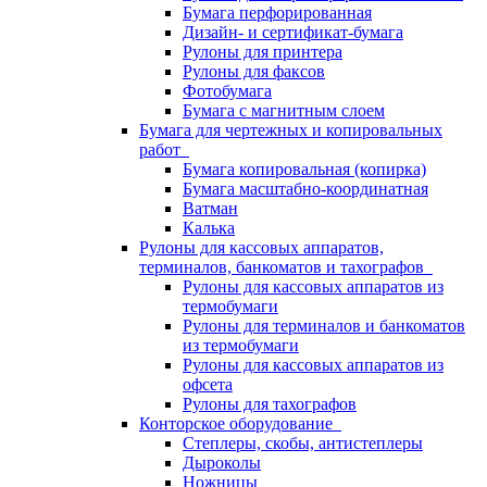
Бумага перфорированная
Дизайн- и сертификат-бумага
Рулоны для принтера
Рулоны для факсов
Фотобумага
Бумага с магнитным слоем
Бумага для чертежных и копировальных
работ
Бумага копировальная (копирка)
Бумага масштабно-координатная
Ватман
Калька
Рулоны для кассовых аппаратов,
терминалов, банкоматов и тахографов
Рулоны для кассовых аппаратов из
термобумаги
Рулоны для терминалов и банкоматов
из термобумаги
Рулоны для кассовых аппаратов из
офсета
Рулоны для тахографов
Конторское оборудование
Степлеры, скобы, антистеплеры
Дыроколы
Ножницы