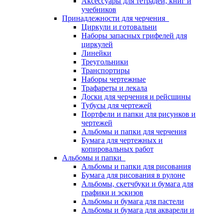
Аксессуары для тетрадей, книг и
учебников
Принадлежности для черчения
Циркули и готовальни
Наборы запасных грифелей для
циркулей
Линейки
Треугольники
Транспортиры
Наборы чертежные
Трафареты и лекала
Доски для черчения и рейсшины
Тубусы для чертежей
Портфели и папки для рисунков и
чертежей
Альбомы и папки для черчения
Бумага для чертежных и
копировальных работ
Альбомы и папки
Альбомы и папки для рисования
Бумага для рисования в рулоне
Альбомы, скетчбуки и бумага для
графики и эскизов
Альбомы и бумага для пастели
Альбомы и бумага для акварели и