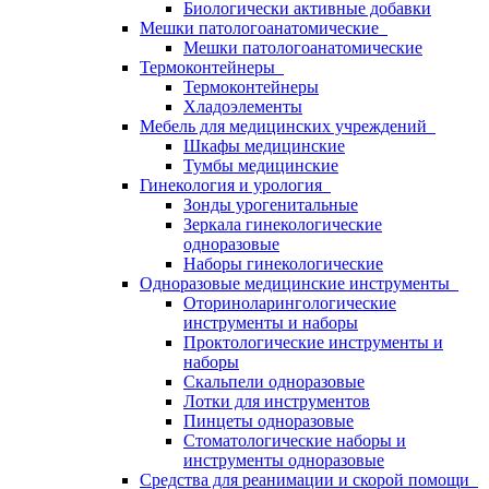
Биологически активные добавки
Мешки патологоанатомические
Мешки патологоанатомические
Термоконтейнеры
Термоконтейнеры
Хладоэлементы
Мебель для медицинских учреждений
Шкафы медицинские
Тумбы медицинские
Гинекология и урология
Зонды урогенитальные
Зеркала гинекологические
одноразовые
Наборы гинекологические
Одноразовые медицинские инструменты
Оториноларингологические
инструменты и наборы
Проктологические инструменты и
наборы
Скальпели одноразовые
Лотки для инструментов
Пинцеты одноразовые
Стоматологические наборы и
инструменты одноразовые
Средства для реанимации и скорой помощи