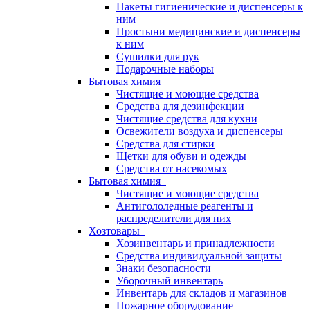
Пакеты гигиенические и диспенсеры к
ним
Простыни медицинские и диспенсеры
к ним
Сушилки для рук
Подарочные наборы
Бытовая химия
Чистящие и моющие средства
Средства для дезинфекции
Чистящие средства для кухни
Освежители воздуха и диспенсеры
Средства для стирки
Щетки для обуви и одежды
Средства от насекомых
Бытовая химия
Чистящие и моющие средства
Антигололедные реагенты и
распределители для них
Хозтовары
Хозинвентарь и принадлежности
Средства индивидуальной защиты
Знаки безопасности
Уборочный инвентарь
Инвентарь для складов и магазинов
Пожарное оборудование