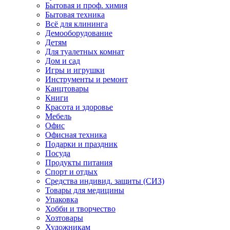
Бытовая и проф. химия
Бытовая техника
Всё для клининга
Демооборудование
Детям
Для туалетных комнат
Дом и сад
Игры и игрушки
Инструменты и ремонт
Канцтовары
Книги
Красота и здоровье
Мебель
Офис
Офисная техника
Подарки и праздник
Посуда
Продукты питания
Спорт и отдых
Средства индивид. защиты (СИЗ)
Товары для медицины
Упаковка
Хобби и творчество
Хозтовары
Художникам