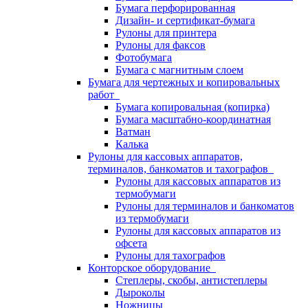
Бумага перфорированная
Дизайн- и сертификат-бумага
Рулоны для принтера
Рулоны для факсов
Фотобумага
Бумага с магнитным слоем
Бумага для чертежных и копировальных
работ
Бумага копировальная (копирка)
Бумага масштабно-координатная
Ватман
Калька
Рулоны для кассовых аппаратов,
терминалов, банкоматов и тахографов
Рулоны для кассовых аппаратов из
термобумаги
Рулоны для терминалов и банкоматов
из термобумаги
Рулоны для кассовых аппаратов из
офсета
Рулоны для тахографов
Конторское оборудование
Степлеры, скобы, антистеплеры
Дыроколы
Ножницы