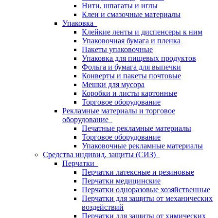
Нити, шпагаты и иглы
Клеи и смазочные материалы
Упаковка
Клейкие ленты и диспенсеры к ним
Упаковочная бумага и пленка
Пакеты упаковочные
Упаковка для пищевых продуктов
Фольга и бумага для выпечки
Конверты и пакеты почтовые
Мешки для мусора
Коробки и листы картонные
Торговое оборудование
Рекламные материалы и торговое
оборудование
Печатные рекламные материалы
Торговое оборудование
Упаковочные рекламные материалы
Средства индивид. защиты (СИЗ)
Перчатки
Перчатки латексные и резиновые
Перчатки медицинские
Перчатки одноразовые хозяйственные
Перчатки для защиты от механических
воздействий
Перчатки для защиты от химических