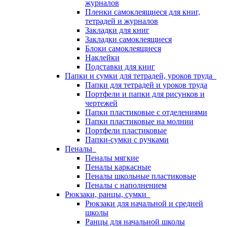
журналов
Пленки самоклеящиеся для книг,
тетрадей и журналов
Закладки для книг
Закладки самоклеящиеся
Блоки самоклеящиеся
Наклейки
Подставки для книг
Папки и сумки для тетрадей, уроков труда
Папки для тетрадей и уроков труда
Портфели и папки для рисунков и
чертежей
Папки пластиковые с отделениями
Папки пластиковые на молнии
Портфели пластиковые
Папки-сумки с ручками
Пеналы
Пеналы мягкие
Пеналы каркасные
Пеналы школьные пластиковые
Пеналы с наполнением
Рюкзаки, ранцы, сумки
Рюкзаки для начальной и средней
школы
Ранцы для начальной школы