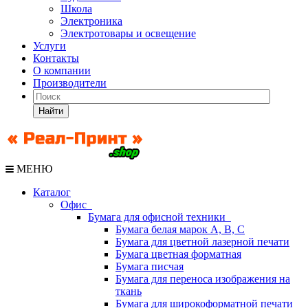
Школа
Электроника
Электротовары и освещение
Услуги
Контакты
О компании
Производители
Найти
МЕНЮ
Каталог
Офис
Бумага для офисной техники
Бумага белая марок А, В, С
Бумага для цветной лазерной печати
Бумага цветная форматная
Бумага писчая
Бумага для переноса изображения на
ткань
Бумага для широкоформатной печати