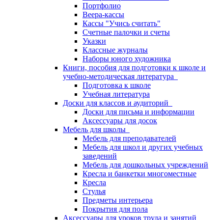
Портфолио
Веера-кассы
Кассы "Учись считать"
Счетные палочки и счеты
Указки
Классные журналы
Наборы юного художника
Книги, пособия для подготовки к школе и
учебно-методическая литература
Подготовка к школе
Учебная литература
Доски для классов и аудиторий
Доски для письма и информации
Аксессуары для досок
Мебель для школы
Мебель для преподавателей
Мебель для школ и других учебных
заведений
Мебель для дошкольных учреждений
Кресла и банкетки многоместные
Кресла
Стулья
Предметы интерьера
Покрытия для пола
Аксессуары для уроков труда и занятий