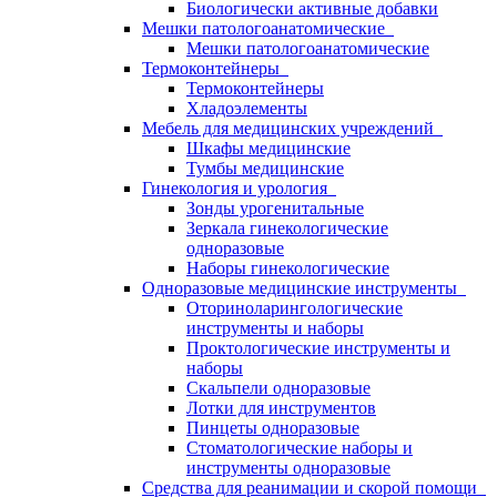
Биологически активные добавки
Мешки патологоанатомические
Мешки патологоанатомические
Термоконтейнеры
Термоконтейнеры
Хладоэлементы
Мебель для медицинских учреждений
Шкафы медицинские
Тумбы медицинские
Гинекология и урология
Зонды урогенитальные
Зеркала гинекологические
одноразовые
Наборы гинекологические
Одноразовые медицинские инструменты
Оториноларингологические
инструменты и наборы
Проктологические инструменты и
наборы
Скальпели одноразовые
Лотки для инструментов
Пинцеты одноразовые
Стоматологические наборы и
инструменты одноразовые
Средства для реанимации и скорой помощи