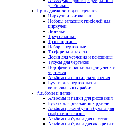
Аксессуары для тетрадей, книг и
учебников
Принадлежности для черчения
Циркули и готовальни
Наборы запасных грифелей для
циркулей
Линейки
Треугольники
Транспортиры
Наборы чертежные
Трафареты и лекала
Доски для черчения и рейсшины
Тубусы для чертежей
Портфели и папки для рисунков и
чертежей
Альбомы и папки для черчения
Бумага для чертежных и
копировальных работ
Альбомы и папки
Альбомы и папки для рисования
Бумага для рисования в рулоне
Альбомы, скетчбуки и бумага для
графики и эскизов
Альбомы и бумага для пастели
Альбомы и бумага для акварели и