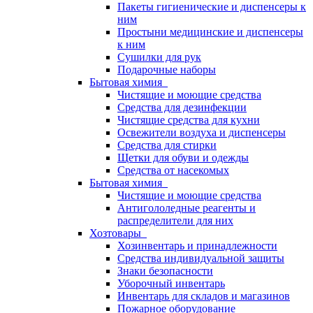
Пакеты гигиенические и диспенсеры к
ним
Простыни медицинские и диспенсеры
к ним
Сушилки для рук
Подарочные наборы
Бытовая химия
Чистящие и моющие средства
Средства для дезинфекции
Чистящие средства для кухни
Освежители воздуха и диспенсеры
Средства для стирки
Щетки для обуви и одежды
Средства от насекомых
Бытовая химия
Чистящие и моющие средства
Антигололедные реагенты и
распределители для них
Хозтовары
Хозинвентарь и принадлежности
Средства индивидуальной защиты
Знаки безопасности
Уборочный инвентарь
Инвентарь для складов и магазинов
Пожарное оборудование