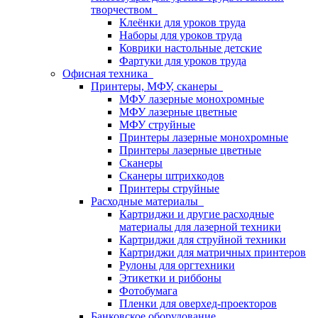
творчеством
Клеёнки для уроков труда
Наборы для уроков труда
Коврики настольные детские
Фартуки для уроков труда
Офисная техника
Принтеры, МФУ, сканеры
МФУ лазерные монохромные
МФУ лазерные цветные
МФУ струйные
Принтеры лазерные монохромные
Принтеры лазерные цветные
Сканеры
Сканеры штрихкодов
Принтеры струйные
Расходные материалы
Картриджи и другие расходные
материалы для лазерной техники
Картриджи для струйной техники
Картриджи для матричных принтеров
Рулоны для оргтехники
Этикетки и риббоны
Фотобумага
Пленки для оверхед-проекторов
Банковское оборудование