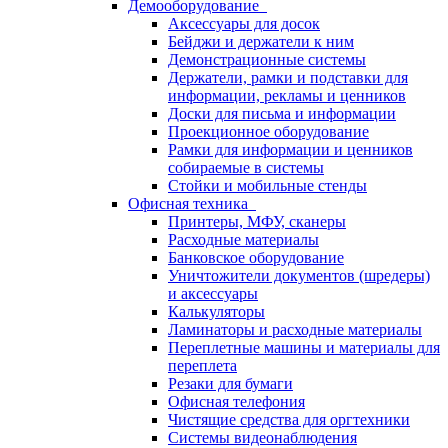
Демооборудование
Аксессуары для досок
Бейджи и держатели к ним
Демонстрационные системы
Держатели, рамки и подставки для
информации, рекламы и ценников
Доски для письма и информации
Проекционное оборудование
Рамки для информации и ценников
собираемые в системы
Стойки и мобильные стенды
Офисная техника
Принтеры, МФУ, сканеры
Расходные материалы
Банковское оборудование
Уничтожители документов (шредеры)
и аксессуары
Калькуляторы
Ламинаторы и расходные материалы
Переплетные машины и материалы для
переплета
Резаки для бумаги
Офисная телефония
Чистящие средства для оргтехники
Системы видеонаблюдения