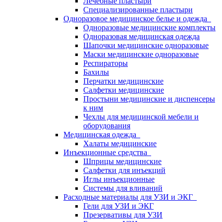
Лечебные пластыри
Специализированные пластыри
Одноразовое медицинское белье и одежда
Одноразовые медицинские комплекты
Одноразовая медицинская одежда
Шапочки медицинские одноразовые
Маски медицинские одноразовые
Респираторы
Бахилы
Перчатки медицинские
Салфетки медицинские
Простыни медицинские и диспенсеры
к ним
Чехлы для медицинской мебели и
оборудования
Медицинская одежда
Халаты медицинские
Инъекционные средства
Шприцы медицинские
Салфетки для инъекций
Иглы инъекционные
Системы для вливаний
Расходные материалы для УЗИ и ЭКГ
Гели для УЗИ и ЭКГ
Презервативы для УЗИ