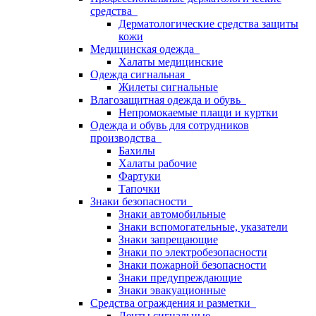
средства
Дерматологические средства защиты
кожи
Медицинская одежда
Халаты медицинские
Одежда сигнальная
Жилеты сигнальные
Влагозащитная одежда и обувь
Непромокаемые плащи и куртки
Одежда и обувь для сотрудников
производства
Бахилы
Халаты рабочие
Фартуки
Тапочки
Знаки безопасности
Знаки автомобильные
Знаки вспомогательные, указатели
Знаки запрещающие
Знаки по электробезопасности
Знаки пожарной безопасности
Знаки предупреждающие
Знаки эвакуационные
Средства ограждения и разметки
Ленты сигнальные