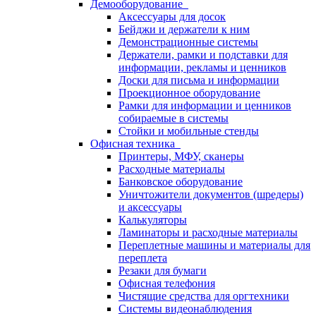
Демооборудование
Аксессуары для досок
Бейджи и держатели к ним
Демонстрационные системы
Держатели, рамки и подставки для
информации, рекламы и ценников
Доски для письма и информации
Проекционное оборудование
Рамки для информации и ценников
собираемые в системы
Стойки и мобильные стенды
Офисная техника
Принтеры, МФУ, сканеры
Расходные материалы
Банковское оборудование
Уничтожители документов (шредеры)
и аксессуары
Калькуляторы
Ламинаторы и расходные материалы
Переплетные машины и материалы для
переплета
Резаки для бумаги
Офисная телефония
Чистящие средства для оргтехники
Системы видеонаблюдения