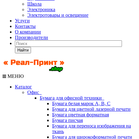
Школа
Электроника
Электротовары и освещение
Услуги
Контакты
О компании
Производители
Найти
МЕНЮ
Каталог
Офис
Бумага для офисной техники
Бумага белая марок А, В, С
Бумага для цветной лазерной печати
Бумага цветная форматная
Бумага писчая
Бумага для переноса изображения на
ткань
Бумага для широкоформатной печати