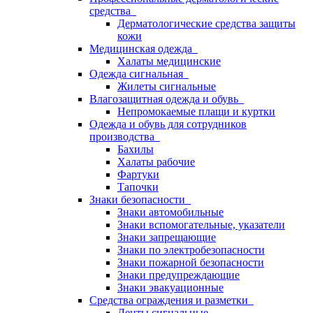
средства
Дерматологические средства защиты
кожи
Медицинская одежда
Халаты медицинские
Одежда сигнальная
Жилеты сигнальные
Влагозащитная одежда и обувь
Непромокаемые плащи и куртки
Одежда и обувь для сотрудников
производства
Бахилы
Халаты рабочие
Фартуки
Тапочки
Знаки безопасности
Знаки автомобильные
Знаки вспомогательные, указатели
Знаки запрещающие
Знаки по электробезопасности
Знаки пожарной безопасности
Знаки предупреждающие
Знаки эвакуационные
Средства ограждения и разметки
Ленты сигнальные