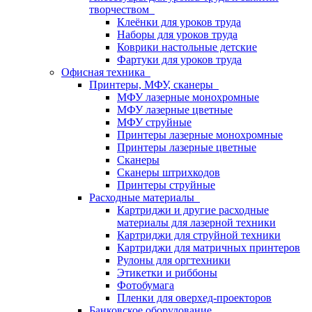
творчеством
Клеёнки для уроков труда
Наборы для уроков труда
Коврики настольные детские
Фартуки для уроков труда
Офисная техника
Принтеры, МФУ, сканеры
МФУ лазерные монохромные
МФУ лазерные цветные
МФУ струйные
Принтеры лазерные монохромные
Принтеры лазерные цветные
Сканеры
Сканеры штрихкодов
Принтеры струйные
Расходные материалы
Картриджи и другие расходные
материалы для лазерной техники
Картриджи для струйной техники
Картриджи для матричных принтеров
Рулоны для оргтехники
Этикетки и риббоны
Фотобумага
Пленки для оверхед-проекторов
Банковское оборудование