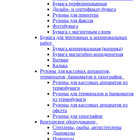
Бумага перфорированная
Дизайн- и сертификат-бумага
Рулоны для принтера
Рулоны для факсов
Фотобумага
Бумага с магнитным слоем
Бумага для чертежных и копировальных
работ
Бумага копировальная (копирка)
Бумага масштабно-координатная
Ватман
Калька
Рулоны для кассовых аппаратов,
терминалов, банкоматов и тахографов
Рулоны для кассовых аппаратов из
термобумаги
Рулоны для терминалов и банкоматов
из термобумаги
Рулоны для кассовых аппаратов из
офсета
Рулоны для тахографов
Конторское оборудование
Степлеры, скобы, антистеплеры
Дыроколы
Ножницы