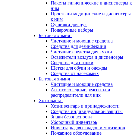
Пакеты гигиенические и диспенсеры к
ним
Простыни медицинские и диспенсеры
к ним
Сушилки для рук
Подарочные наборы
Бытовая химия
Чистящие и моющие средства
Средства для дезинфекции
Чистящие средства для кухни
Освежители воздуха и диспенсеры
Средства для стирки
Щетки для обуви и одежды
Средства от насекомых
Бытовая химия
Чистящие и моющие средства
Антигололедные реагенты и
распределители для них
Хозтовары
Хозинвентарь и принадлежности
Средства индивидуальной защиты
Знаки безопасности
Уборочный инвентарь
Инвентарь для складов и магазинов
Пожарное оборудование