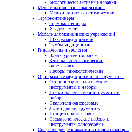
Биологически активные добавки
Мешки патологоанатомические
Мешки патологоанатомические
Термоконтейнеры
Термоконтейнеры
Хладоэлементы
Мебель для медицинских учреждений
Шкафы медицинские
Тумбы медицинские
Гинекология и урология
Зонды урогенитальные
Зеркала гинекологические
одноразовые
Наборы гинекологические
Одноразовые медицинские инструменты
Оториноларингологические
инструменты и наборы
Проктологические инструменты и
наборы
Скальпели одноразовые
Лотки для инструментов
Пинцеты одноразовые
Стоматологические наборы и
инструменты одноразовые
Средства для реанимации и скорой помощи