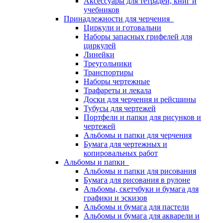
Аксессуары для тетрадей, книг и
учебников
Принадлежности для черчения
Циркули и готовальни
Наборы запасных грифелей для
циркулей
Линейки
Треугольники
Транспортиры
Наборы чертежные
Трафареты и лекала
Доски для черчения и рейсшины
Тубусы для чертежей
Портфели и папки для рисунков и
чертежей
Альбомы и папки для черчения
Бумага для чертежных и
копировальных работ
Альбомы и папки
Альбомы и папки для рисования
Бумага для рисования в рулоне
Альбомы, скетчбуки и бумага для
графики и эскизов
Альбомы и бумага для пастели
Альбомы и бумага для акварели и