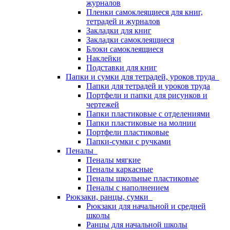
журналов
Пленки самоклеящиеся для книг,
тетрадей и журналов
Закладки для книг
Закладки самоклеящиеся
Блоки самоклеящиеся
Наклейки
Подставки для книг
Папки и сумки для тетрадей, уроков труда
Папки для тетрадей и уроков труда
Портфели и папки для рисунков и
чертежей
Папки пластиковые с отделениями
Папки пластиковые на молнии
Портфели пластиковые
Папки-сумки с ручками
Пеналы
Пеналы мягкие
Пеналы каркасные
Пеналы школьные пластиковые
Пеналы с наполнением
Рюкзаки, ранцы, сумки
Рюкзаки для начальной и средней
школы
Ранцы для начальной школы