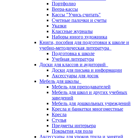
Портфолио
Веера-кассы
Кассы "Учись считать"
Счетные палочки и счеты
Указки
Классные журналы
Наборы юного художника
Книги, пособия для подготовки к школе и
учебно-методическая литература
Подготовка к школе
Учебная литература
Доски для классов и аудиторий
Доски для письма и информации
Аксессуары для досок
Мебель для школы
Мебель для преподавателей
Мебель для школ и других учебных
заведений
Мебель для дошкольных учреждений
Кресла и банкетки многоместные
Кресла
Стулья
Предметы интерьера
Покрытия для пола
Аксессуары для уроков труда и занятий