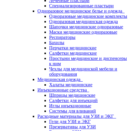
Лечебные пластыри
Специализированные пластыри
Одноразовое медицинское белье и одежда
Одноразовые медицинские комплекты
Одноразовая медицинская одежда
Шапочки медицинские одноразовые
Маски медицинские одноразовые
Респираторы
Бахилы
Перчатки медицинские
Салфетки медицинские
Простыни медицинские и диспенсеры
к ним
Чехлы для медицинской мебели и
оборудования
Медицинская одежда
Халаты медицинские
Инъекционные средства
Шприцы медицинские
Салфетки для инъекций
Иглы инъекционные
Системы для вливаний
Расходные материалы для УЗИ и ЭКГ
Гели для УЗИ и ЭКГ
Презервативы для УЗИ