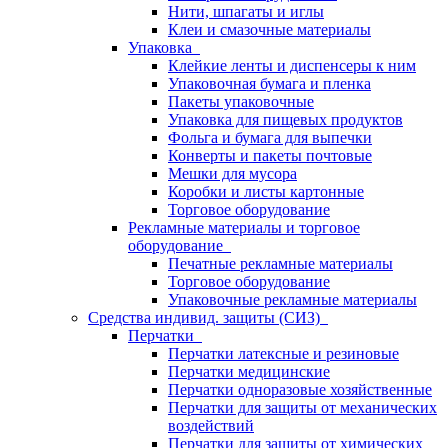
Нити, шпагаты и иглы
Клеи и смазочные материалы
Упаковка
Клейкие ленты и диспенсеры к ним
Упаковочная бумага и пленка
Пакеты упаковочные
Упаковка для пищевых продуктов
Фольга и бумага для выпечки
Конверты и пакеты почтовые
Мешки для мусора
Коробки и листы картонные
Торговое оборудование
Рекламные материалы и торговое
оборудование
Печатные рекламные материалы
Торговое оборудование
Упаковочные рекламные материалы
Средства индивид. защиты (СИЗ)
Перчатки
Перчатки латексные и резиновые
Перчатки медицинские
Перчатки одноразовые хозяйственные
Перчатки для защиты от механических
воздействий
Перчатки для защиты от химических