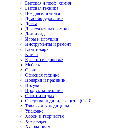
Бытовая и проф. химия
Бытовая техника
Всё для клининга
Демооборудование
Детям
Для туалетных комнат
Дом и сад
Игры и игрушки
Инструменты и ремонт
Канцтовары
Книги
Красота и здоровье
Мебель
Офис
Офисная техника
Подарки и праздник
Посуда
Продукты питания
Спорт и отдых
Средства индивид. защиты (СИЗ)
Товары для медицины
Упаковка
Хобби и творчество
Хозтовары
Художникам