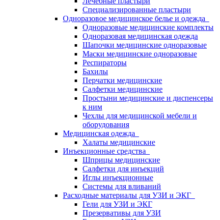
Лечебные пластыри
Специализированные пластыри
Одноразовое медицинское белье и одежда
Одноразовые медицинские комплекты
Одноразовая медицинская одежда
Шапочки медицинские одноразовые
Маски медицинские одноразовые
Респираторы
Бахилы
Перчатки медицинские
Салфетки медицинские
Простыни медицинские и диспенсеры
к ним
Чехлы для медицинской мебели и
оборудования
Медицинская одежда
Халаты медицинские
Инъекционные средства
Шприцы медицинские
Салфетки для инъекций
Иглы инъекционные
Системы для вливаний
Расходные материалы для УЗИ и ЭКГ
Гели для УЗИ и ЭКГ
Презервативы для УЗИ