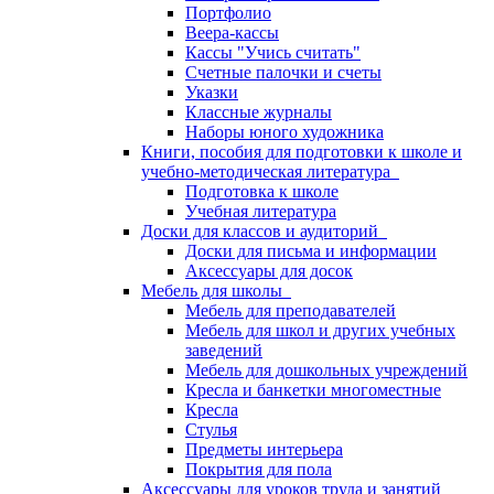
Портфолио
Веера-кассы
Кассы "Учись считать"
Счетные палочки и счеты
Указки
Классные журналы
Наборы юного художника
Книги, пособия для подготовки к школе и
учебно-методическая литература
Подготовка к школе
Учебная литература
Доски для классов и аудиторий
Доски для письма и информации
Аксессуары для досок
Мебель для школы
Мебель для преподавателей
Мебель для школ и других учебных
заведений
Мебель для дошкольных учреждений
Кресла и банкетки многоместные
Кресла
Стулья
Предметы интерьера
Покрытия для пола
Аксессуары для уроков труда и занятий