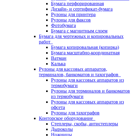
Бумага перфорированная
Дизайн- и сертификат-бумага
Рулоны для принтера
Рулоны для факсов
Фотобумага
Бумага с магнитным слоем
Бумага для чертежных и копировальных
работ
Бумага копировальная (копирка)
Бумага масштабно-координатная
Ватман
Калька
Рулоны для кассовых аппаратов,
терминалов, банкоматов и тахографов
Рулоны для кассовых аппаратов из
термобумаги
Рулоны для терминалов и банкоматов
из термобумаги
Рулоны для кассовых аппаратов из
офсета
Рулоны для тахографов
Конторское оборудование
Степлеры, скобы, антистеплеры
Дыроколы
Ножницы