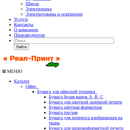
Школа
Электроника
Электротовары и освещение
Услуги
Контакты
О компании
Производители
Найти
МЕНЮ
Каталог
Офис
Бумага для офисной техники
Бумага белая марок А, В, С
Бумага для цветной лазерной печати
Бумага цветная форматная
Бумага писчая
Бумага для переноса изображения на
ткань
Бумага для широкоформатной печати