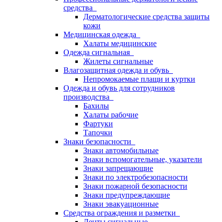
средства
Дерматологические средства защиты
кожи
Медицинская одежда
Халаты медицинские
Одежда сигнальная
Жилеты сигнальные
Влагозащитная одежда и обувь
Непромокаемые плащи и куртки
Одежда и обувь для сотрудников
производства
Бахилы
Халаты рабочие
Фартуки
Тапочки
Знаки безопасности
Знаки автомобильные
Знаки вспомогательные, указатели
Знаки запрещающие
Знаки по электробезопасности
Знаки пожарной безопасности
Знаки предупреждающие
Знаки эвакуационные
Средства ограждения и разметки
Ленты сигнальные