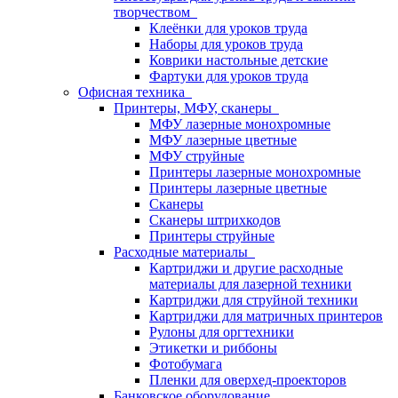
творчеством
Клеёнки для уроков труда
Наборы для уроков труда
Коврики настольные детские
Фартуки для уроков труда
Офисная техника
Принтеры, МФУ, сканеры
МФУ лазерные монохромные
МФУ лазерные цветные
МФУ струйные
Принтеры лазерные монохромные
Принтеры лазерные цветные
Сканеры
Сканеры штрихкодов
Принтеры струйные
Расходные материалы
Картриджи и другие расходные
материалы для лазерной техники
Картриджи для струйной техники
Картриджи для матричных принтеров
Рулоны для оргтехники
Этикетки и риббоны
Фотобумага
Пленки для оверхед-проекторов
Банковское оборудование