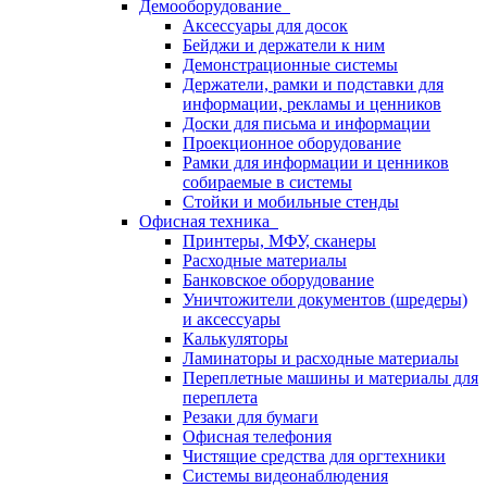
Демооборудование
Аксессуары для досок
Бейджи и держатели к ним
Демонстрационные системы
Держатели, рамки и подставки для
информации, рекламы и ценников
Доски для письма и информации
Проекционное оборудование
Рамки для информации и ценников
собираемые в системы
Стойки и мобильные стенды
Офисная техника
Принтеры, МФУ, сканеры
Расходные материалы
Банковское оборудование
Уничтожители документов (шредеры)
и аксессуары
Калькуляторы
Ламинаторы и расходные материалы
Переплетные машины и материалы для
переплета
Резаки для бумаги
Офисная телефония
Чистящие средства для оргтехники
Системы видеонаблюдения