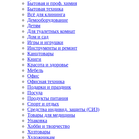
Бытовая и проф. химия
Бытовая техника
Всё для клининга
Демооборудование
Детям
Для туалетных комнат
Дом и сад
Игры и игрушки
Инструменты и ремонт
Канцтовары
Книги
Красота и здоровье
Мебель
Офис
Офисная техника
Подарки и праздник
Посуда
Продукты питания
Спорт и отдых
Средства индивид. защиты (СИЗ)
Товары для медицины
Упаковка
Хобби и творчество
Хозтовары
Художникам