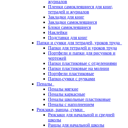
журналов
Пленки самоклеящиеся для книг,
тетрадей и журналов
Закладки для книг
Закладки самоклеящиеся
Блоки самоклеящиеся
Наклейки
Подставки для книг
Папки и сумки для тетрадей, уроков труда
Папки для тетрадей и уроков труда
Портфели и папки для рисунков и
чертежей
Папки пластиковые с отделениями
Папки пластиковые на молнии
Портфели пластиковые
Папки-сумки с ручками
Пеналы
Пеналы мягкие
Пеналы каркасные
Пеналы школьные пластиковые
Пеналы с наполнением
Рюкзаки, ранцы, сумки
Рюкзаки для начальной и средней
школы
Ранцы для начальной школы