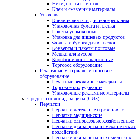
Нити, шпагаты и иглы
Клеи и смазочные материалы
Упаковка
Клейкие ленты и диспенсеры к ним
Упаковочная бумага и пленка
Пакеты упаковочные
Упаковка для пищевых продуктов
Фольга и бумага для выпечки
Конверты и пакеты почтовые
Мешки для мусора
Коробки и листы картонные
Торговое оборудование
Рекламные материалы и торговое
оборудование
Печатные рекламные материалы
Торговое оборудование
Упаковочные рекламные материалы
Средства индивид. защиты (СИЗ)
Перчатки
Перчатки латексные и резиновые
Перчатки медицинские
Перчатки одноразовые хозяйственные
Перчатки для защиты от механических
воздействий
Перчатки для защиты от химических