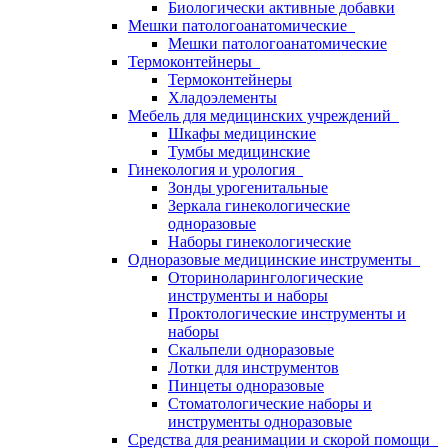
Биологически активные добавки
Мешки патологоанатомические
Мешки патологоанатомические
Термоконтейнеры
Термоконтейнеры
Хладоэлементы
Мебель для медицинских учреждений
Шкафы медицинские
Тумбы медицинские
Гинекология и урология
Зонды урогенитальные
Зеркала гинекологические
одноразовые
Наборы гинекологические
Одноразовые медицинские инструменты
Оториноларингологические
инструменты и наборы
Проктологические инструменты и
наборы
Скальпели одноразовые
Лотки для инструментов
Пинцеты одноразовые
Стоматологические наборы и
инструменты одноразовые
Средства для реанимации и скорой помощи