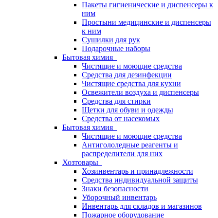
Пакеты гигиенические и диспенсеры к
ним
Простыни медицинские и диспенсеры
к ним
Сушилки для рук
Подарочные наборы
Бытовая химия
Чистящие и моющие средства
Средства для дезинфекции
Чистящие средства для кухни
Освежители воздуха и диспенсеры
Средства для стирки
Щетки для обуви и одежды
Средства от насекомых
Бытовая химия
Чистящие и моющие средства
Антигололедные реагенты и
распределители для них
Хозтовары
Хозинвентарь и принадлежности
Средства индивидуальной защиты
Знаки безопасности
Уборочный инвентарь
Инвентарь для складов и магазинов
Пожарное оборудование