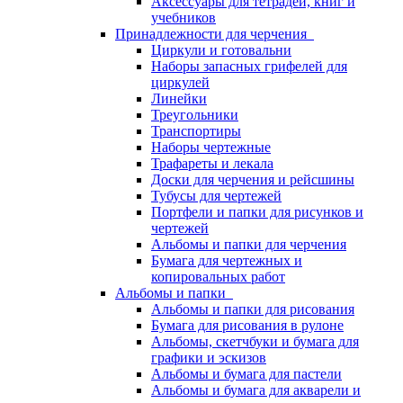
Аксессуары для тетрадей, книг и
учебников
Принадлежности для черчения
Циркули и готовальни
Наборы запасных грифелей для
циркулей
Линейки
Треугольники
Транспортиры
Наборы чертежные
Трафареты и лекала
Доски для черчения и рейсшины
Тубусы для чертежей
Портфели и папки для рисунков и
чертежей
Альбомы и папки для черчения
Бумага для чертежных и
копировальных работ
Альбомы и папки
Альбомы и папки для рисования
Бумага для рисования в рулоне
Альбомы, скетчбуки и бумага для
графики и эскизов
Альбомы и бумага для пастели
Альбомы и бумага для акварели и