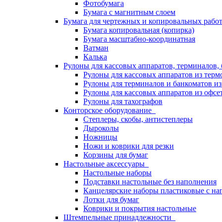
Фотобумага
Бумага с магнитным слоем
Бумага для чертежных и копировальных раб
Бумага копировальная (копирка)
Бумага масштабно-координатная
Ватман
Калька
Рулоны для кассовых аппаратов, терминалов,
Рулоны для кассовых аппаратов из терм
Рулоны для терминалов и банкоматов и
Рулоны для кассовых аппаратов из офсе
Рулоны для тахографов
Конторское оборудование
Степлеры, скобы, антистеплеры
Дыроколы
Ножницы
Ножи и коврики для резки
Корзины для бумаг
Настольные аксессуары
Настольные наборы
Подставки настольные без наполнения
Канцелярские наборы пластиковые с н
Лотки для бумаг
Коврики и покрытия настольные
Штемпельные принадлежности