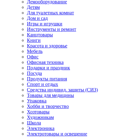
Демооборудование
Детям
Для туалетных комнат
Дом и сад
Игры и игрушки
Инструменты и ремонт
Канцтовары
Книги
Красота и здоровье
Мебель
Офис
Офисная техника
Подарки и праздник
Посуда
Продукты питания
Спорт и отдых
Средства индивид. защиты (СИЗ)
Товары для медицины
Упаковка
Хобби и творчество
Хозтовары
Художникам
Школа
Электроника
Электротовары и освещение