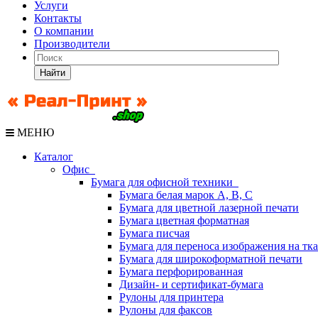
Услуги
Контакты
О компании
Производители
Найти
МЕНЮ
Каталог
Офис
Бумага для офисной техники
Бумага белая марок А, В, С
Бумага для цветной лазерной печати
Бумага цветная форматная
Бумага писчая
Бумага для переноса изображения на тк
Бумага для широкоформатной печати
Бумага перфорированная
Дизайн- и сертификат-бумага
Рулоны для принтера
Рулоны для факсов