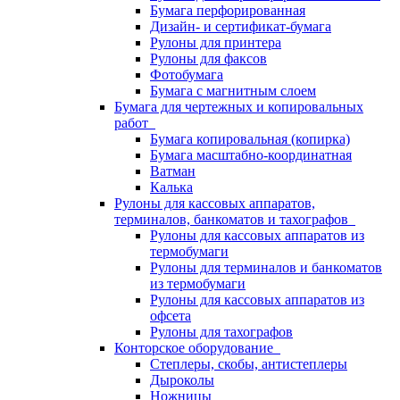
Бумага перфорированная
Дизайн- и сертификат-бумага
Рулоны для принтера
Рулоны для факсов
Фотобумага
Бумага с магнитным слоем
Бумага для чертежных и копировальных
работ
Бумага копировальная (копирка)
Бумага масштабно-координатная
Ватман
Калька
Рулоны для кассовых аппаратов,
терминалов, банкоматов и тахографов
Рулоны для кассовых аппаратов из
термобумаги
Рулоны для терминалов и банкоматов
из термобумаги
Рулоны для кассовых аппаратов из
офсета
Рулоны для тахографов
Конторское оборудование
Степлеры, скобы, антистеплеры
Дыроколы
Ножницы