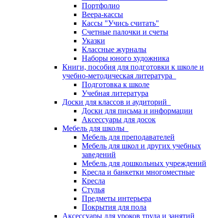
Портфолио
Веера-кассы
Кассы "Учись считать"
Счетные палочки и счеты
Указки
Классные журналы
Наборы юного художника
Книги, пособия для подготовки к школе и
учебно-методическая литература
Подготовка к школе
Учебная литература
Доски для классов и аудиторий
Доски для письма и информации
Аксессуары для досок
Мебель для школы
Мебель для преподавателей
Мебель для школ и других учебных
заведений
Мебель для дошкольных учреждений
Кресла и банкетки многоместные
Кресла
Стулья
Предметы интерьера
Покрытия для пола
Аксессуары для уроков труда и занятий