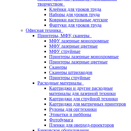
творчеством
Клеёнки для уроков труда
Наборы для уроков труда
Коврики настольные детские
Фартуки для уроков труда
Офисная техника
Принтеры, МФУ, сканеры
МФУ лазерные монохромные
МФУ лазерные цветные
МФУ струйные
Принтеры лазерные монохромные
Принтеры лазерные цветные
Сканеры
Сканеры штрихкодов
Принтеры струйные
Расходные материалы
Картриджи и другие расходные
материалы для лазерной техники
Картриджи для струйной техники
Картриджи для матричных принтеров
Рулоны для оргтехники
Этикетки и риббоны
Фотобумага
Пленки для оверхед-проекторов
Банковское оборудование