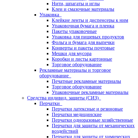
Нити, шпагаты и иглы
Клеи и смазочные материалы
Упаковка
Клейкие ленты и диспенсеры к ним
Упаковочная бумага и пленка
Пакеты упаковочные
Упаковка для пищевых продуктов
Фольга и бумага для выпечки
Конверты и пакеты почтовые
Мешки для мусора
Коробки и листы картонные
Торговое оборудование
Рекламные материалы и торговое
оборудование
Печатные рекламные материалы
Торговое оборудование
Упаковочные рекламные материалы
Средства индивид. защиты (СИЗ)
Перчатки
Перчатки латексные и резиновые
Перчатки медицинские
Перчатки одноразовые хозяйственные
Перчатки для защиты от механических
воздействий
Перчатки для защиты от химических