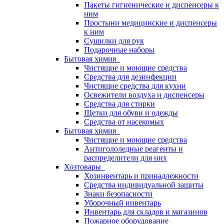
Пакеты гигиенические и диспенсеры к
ним
Простыни медицинские и диспенсеры
к ним
Сушилки для рук
Подарочные наборы
Бытовая химия
Чистящие и моющие средства
Средства для дезинфекции
Чистящие средства для кухни
Освежители воздуха и диспенсеры
Средства для стирки
Щетки для обуви и одежды
Средства от насекомых
Бытовая химия
Чистящие и моющие средства
Антигололедные реагенты и
распределители для них
Хозтовары
Хозинвентарь и принадлежности
Средства индивидуальной защиты
Знаки безопасности
Уборочный инвентарь
Инвентарь для складов и магазинов
Пожарное оборудование