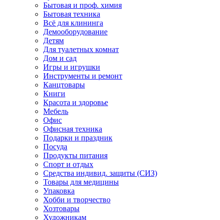
Бытовая и проф. химия
Бытовая техника
Всё для клининга
Демооборудование
Детям
Для туалетных комнат
Дом и сад
Игры и игрушки
Инструменты и ремонт
Канцтовары
Книги
Красота и здоровье
Мебель
Офис
Офисная техника
Подарки и праздник
Посуда
Продукты питания
Спорт и отдых
Средства индивид. защиты (СИЗ)
Товары для медицины
Упаковка
Хобби и творчество
Хозтовары
Художникам