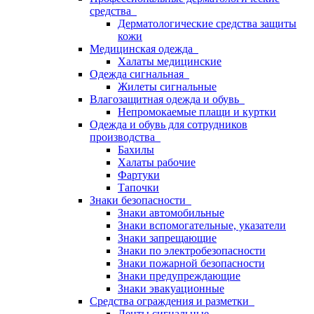
средства
Дерматологические средства защиты
кожи
Медицинская одежда
Халаты медицинские
Одежда сигнальная
Жилеты сигнальные
Влагозащитная одежда и обувь
Непромокаемые плащи и куртки
Одежда и обувь для сотрудников
производства
Бахилы
Халаты рабочие
Фартуки
Тапочки
Знаки безопасности
Знаки автомобильные
Знаки вспомогательные, указатели
Знаки запрещающие
Знаки по электробезопасности
Знаки пожарной безопасности
Знаки предупреждающие
Знаки эвакуационные
Средства ограждения и разметки
Ленты сигнальные