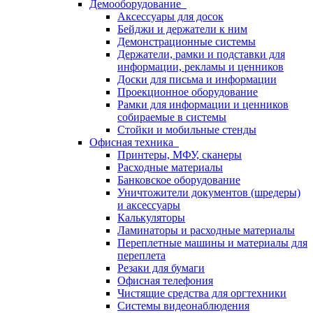
Демооборудование
Аксессуары для досок
Бейджи и держатели к ним
Демонстрационные системы
Держатели, рамки и подставки для
информации, рекламы и ценников
Доски для письма и информации
Проекционное оборудование
Рамки для информации и ценников
собираемые в системы
Стойки и мобильные стенды
Офисная техника
Принтеры, МФУ, сканеры
Расходные материалы
Банковское оборудование
Уничтожители документов (шредеры)
и аксессуары
Калькуляторы
Ламинаторы и расходные материалы
Переплетные машины и материалы для
переплета
Резаки для бумаги
Офисная телефония
Чистящие средства для оргтехники
Системы видеонаблюдения