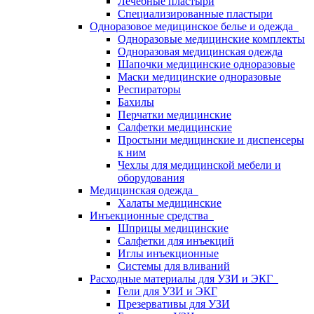
Лечебные пластыри
Специализированные пластыри
Одноразовое медицинское белье и одежда
Одноразовые медицинские комплекты
Одноразовая медицинская одежда
Шапочки медицинские одноразовые
Маски медицинские одноразовые
Респираторы
Бахилы
Перчатки медицинские
Салфетки медицинские
Простыни медицинские и диспенсеры
к ним
Чехлы для медицинской мебели и
оборудования
Медицинская одежда
Халаты медицинские
Инъекционные средства
Шприцы медицинские
Салфетки для инъекций
Иглы инъекционные
Системы для вливаний
Расходные материалы для УЗИ и ЭКГ
Гели для УЗИ и ЭКГ
Презервативы для УЗИ