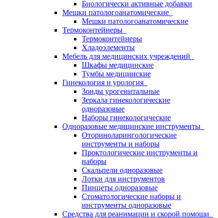
Биологически активные добавки
Мешки патологоанатомические
Мешки патологоанатомические
Термоконтейнеры
Термоконтейнеры
Хладоэлементы
Мебель для медицинских учреждений
Шкафы медицинские
Тумбы медицинские
Гинекология и урология
Зонды урогенитальные
Зеркала гинекологические
одноразовые
Наборы гинекологические
Одноразовые медицинские инструменты
Оториноларингологические
инструменты и наборы
Проктологические инструменты и
наборы
Скальпели одноразовые
Лотки для инструментов
Пинцеты одноразовые
Стоматологические наборы и
инструменты одноразовые
Средства для реанимации и скорой помощи