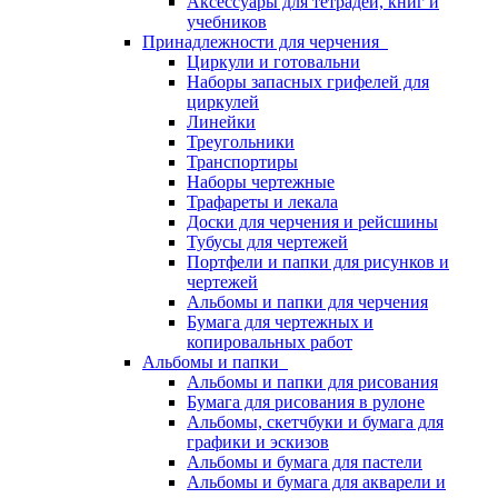
Аксессуары для тетрадей, книг и
учебников
Принадлежности для черчения
Циркули и готовальни
Наборы запасных грифелей для
циркулей
Линейки
Треугольники
Транспортиры
Наборы чертежные
Трафареты и лекала
Доски для черчения и рейсшины
Тубусы для чертежей
Портфели и папки для рисунков и
чертежей
Альбомы и папки для черчения
Бумага для чертежных и
копировальных работ
Альбомы и папки
Альбомы и папки для рисования
Бумага для рисования в рулоне
Альбомы, скетчбуки и бумага для
графики и эскизов
Альбомы и бумага для пастели
Альбомы и бумага для акварели и