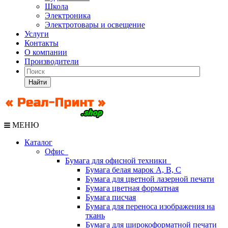
Школа
Электроника
Электротовары и освещение
Услуги
Контакты
О компании
Производители
Найти
МЕНЮ
Каталог
Офис
Бумага для офисной техники
Бумага белая марок А, В, С
Бумага для цветной лазерной печати
Бумага цветная форматная
Бумага писчая
Бумага для переноса изображения на
ткань
Бумага для широкоформатной печати