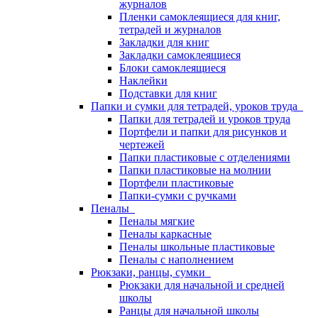
журналов
Пленки самоклеящиеся для книг,
тетрадей и журналов
Закладки для книг
Закладки самоклеящиеся
Блоки самоклеящиеся
Наклейки
Подставки для книг
Папки и сумки для тетрадей, уроков труда
Папки для тетрадей и уроков труда
Портфели и папки для рисунков и
чертежей
Папки пластиковые с отделениями
Папки пластиковые на молнии
Портфели пластиковые
Папки-сумки с ручками
Пеналы
Пеналы мягкие
Пеналы каркасные
Пеналы школьные пластиковые
Пеналы с наполнением
Рюкзаки, ранцы, сумки
Рюкзаки для начальной и средней
школы
Ранцы для начальной школы