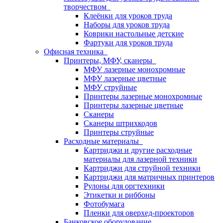
творчеством
Клеёнки для уроков труда
Наборы для уроков труда
Коврики настольные детские
Фартуки для уроков труда
Офисная техника
Принтеры, МФУ, сканеры
МФУ лазерные монохромные
МФУ лазерные цветные
МФУ струйные
Принтеры лазерные монохромные
Принтеры лазерные цветные
Сканеры
Сканеры штрихкодов
Принтеры струйные
Расходные материалы
Картриджи и другие расходные
материалы для лазерной техники
Картриджи для струйной техники
Картриджи для матричных принтеров
Рулоны для оргтехники
Этикетки и риббоны
Фотобумага
Пленки для оверхед-проекторов
Банковское оборудование