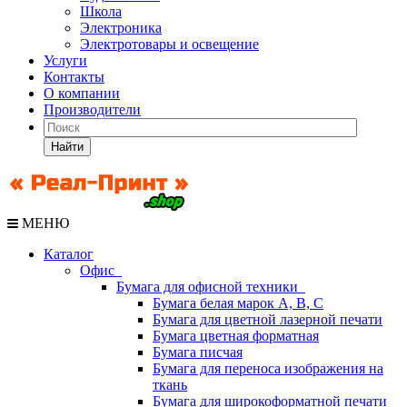
Школа
Электроника
Электротовары и освещение
Услуги
Контакты
О компании
Производители
Найти
МЕНЮ
Каталог
Офис
Бумага для офисной техники
Бумага белая марок А, В, С
Бумага для цветной лазерной печати
Бумага цветная форматная
Бумага писчая
Бумага для переноса изображения на
ткань
Бумага для широкоформатной печати