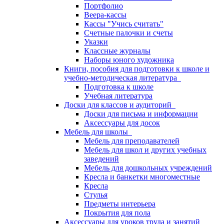
Портфолио
Веера-кассы
Кассы "Учись считать"
Счетные палочки и счеты
Указки
Классные журналы
Наборы юного художника
Книги, пособия для подготовки к школе и
учебно-методическая литература
Подготовка к школе
Учебная литература
Доски для классов и аудиторий
Доски для письма и информации
Аксессуары для досок
Мебель для школы
Мебель для преподавателей
Мебель для школ и других учебных
заведений
Мебель для дошкольных учреждений
Кресла и банкетки многоместные
Кресла
Стулья
Предметы интерьера
Покрытия для пола
Аксессуары для уроков труда и занятий