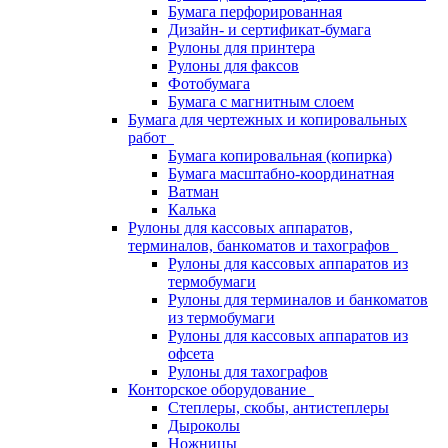
Бумага перфорированная
Дизайн- и сертификат-бумага
Рулоны для принтера
Рулоны для факсов
Фотобумага
Бумага с магнитным слоем
Бумага для чертежных и копировальных
работ
Бумага копировальная (копирка)
Бумага масштабно-координатная
Ватман
Калька
Рулоны для кассовых аппаратов,
терминалов, банкоматов и тахографов
Рулоны для кассовых аппаратов из
термобумаги
Рулоны для терминалов и банкоматов
из термобумаги
Рулоны для кассовых аппаратов из
офсета
Рулоны для тахографов
Конторское оборудование
Степлеры, скобы, антистеплеры
Дыроколы
Ножницы