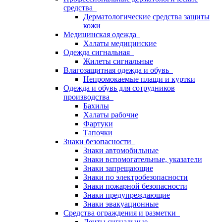
средства
Дерматологические средства защиты
кожи
Медицинская одежда
Халаты медицинские
Одежда сигнальная
Жилеты сигнальные
Влагозащитная одежда и обувь
Непромокаемые плащи и куртки
Одежда и обувь для сотрудников
производства
Бахилы
Халаты рабочие
Фартуки
Тапочки
Знаки безопасности
Знаки автомобильные
Знаки вспомогательные, указатели
Знаки запрещающие
Знаки по электробезопасности
Знаки пожарной безопасности
Знаки предупреждающие
Знаки эвакуационные
Средства ограждения и разметки
Ленты сигнальные