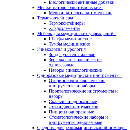
Биологически активные добавки
Мешки патологоанатомические
Мешки патологоанатомические
Термоконтейнеры
Термоконтейнеры
Хладоэлементы
Мебель для медицинских учреждений
Шкафы медицинские
Тумбы медицинские
Гинекология и урология
Зонды урогенитальные
Зеркала гинекологические
одноразовые
Наборы гинекологические
Одноразовые медицинские инструменты
Оториноларингологические
инструменты и наборы
Проктологические инструменты и
наборы
Скальпели одноразовые
Лотки для инструментов
Пинцеты одноразовые
Стоматологические наборы и
инструменты одноразовые
Средства для реанимации и скорой помощи