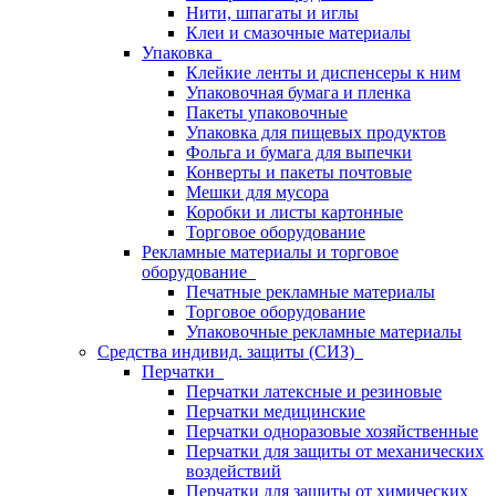
Нити, шпагаты и иглы
Клеи и смазочные материалы
Упаковка
Клейкие ленты и диспенсеры к ним
Упаковочная бумага и пленка
Пакеты упаковочные
Упаковка для пищевых продуктов
Фольга и бумага для выпечки
Конверты и пакеты почтовые
Мешки для мусора
Коробки и листы картонные
Торговое оборудование
Рекламные материалы и торговое
оборудование
Печатные рекламные материалы
Торговое оборудование
Упаковочные рекламные материалы
Средства индивид. защиты (СИЗ)
Перчатки
Перчатки латексные и резиновые
Перчатки медицинские
Перчатки одноразовые хозяйственные
Перчатки для защиты от механических
воздействий
Перчатки для защиты от химических