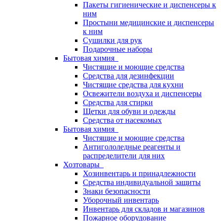
Пакеты гигиенические и диспенсеры к
ним
Простыни медицинские и диспенсеры
к ним
Сушилки для рук
Подарочные наборы
Бытовая химия
Чистящие и моющие средства
Средства для дезинфекции
Чистящие средства для кухни
Освежители воздуха и диспенсеры
Средства для стирки
Щетки для обуви и одежды
Средства от насекомых
Бытовая химия
Чистящие и моющие средства
Антигололедные реагенты и
распределители для них
Хозтовары
Хозинвентарь и принадлежности
Средства индивидуальной защиты
Знаки безопасности
Уборочный инвентарь
Инвентарь для складов и магазинов
Пожарное оборудование