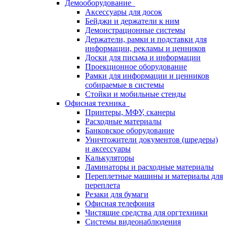
Демооборудование
Аксессуары для досок
Бейджи и держатели к ним
Демонстрационные системы
Держатели, рамки и подставки для
информации, рекламы и ценников
Доски для письма и информации
Проекционное оборудование
Рамки для информации и ценников
собираемые в системы
Стойки и мобильные стенды
Офисная техника
Принтеры, МФУ, сканеры
Расходные материалы
Банковское оборудование
Уничтожители документов (шредеры)
и аксессуары
Калькуляторы
Ламинаторы и расходные материалы
Переплетные машины и материалы для
переплета
Резаки для бумаги
Офисная телефония
Чистящие средства для оргтехники
Системы видеонаблюдения