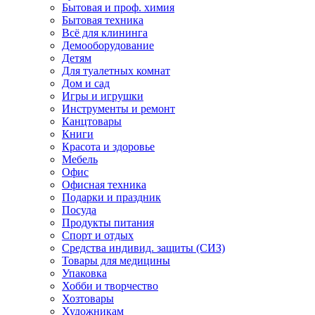
Бытовая и проф. химия
Бытовая техника
Всё для клининга
Демооборудование
Детям
Для туалетных комнат
Дом и сад
Игры и игрушки
Инструменты и ремонт
Канцтовары
Книги
Красота и здоровье
Мебель
Офис
Офисная техника
Подарки и праздник
Посуда
Продукты питания
Спорт и отдых
Средства индивид. защиты (СИЗ)
Товары для медицины
Упаковка
Хобби и творчество
Хозтовары
Художникам