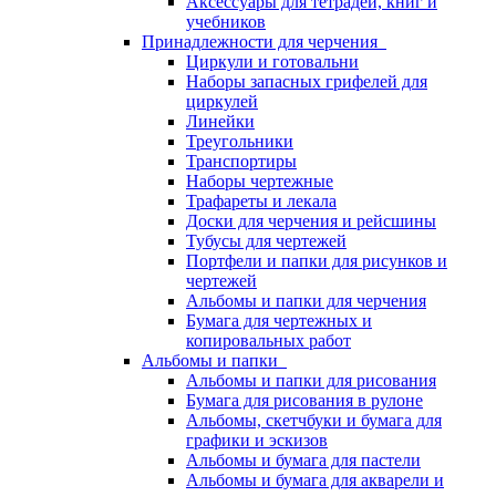
Аксессуары для тетрадей, книг и
учебников
Принадлежности для черчения
Циркули и готовальни
Наборы запасных грифелей для
циркулей
Линейки
Треугольники
Транспортиры
Наборы чертежные
Трафареты и лекала
Доски для черчения и рейсшины
Тубусы для чертежей
Портфели и папки для рисунков и
чертежей
Альбомы и папки для черчения
Бумага для чертежных и
копировальных работ
Альбомы и папки
Альбомы и папки для рисования
Бумага для рисования в рулоне
Альбомы, скетчбуки и бумага для
графики и эскизов
Альбомы и бумага для пастели
Альбомы и бумага для акварели и