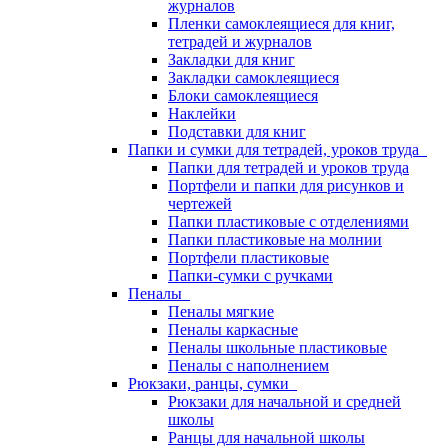
журналов
Пленки самоклеящиеся для книг,
тетрадей и журналов
Закладки для книг
Закладки самоклеящиеся
Блоки самоклеящиеся
Наклейки
Подставки для книг
Папки и сумки для тетрадей, уроков труда
Папки для тетрадей и уроков труда
Портфели и папки для рисунков и
чертежей
Папки пластиковые с отделениями
Папки пластиковые на молнии
Портфели пластиковые
Папки-сумки с ручками
Пеналы
Пеналы мягкие
Пеналы каркасные
Пеналы школьные пластиковые
Пеналы с наполнением
Рюкзаки, ранцы, сумки
Рюкзаки для начальной и средней
школы
Ранцы для начальной школы