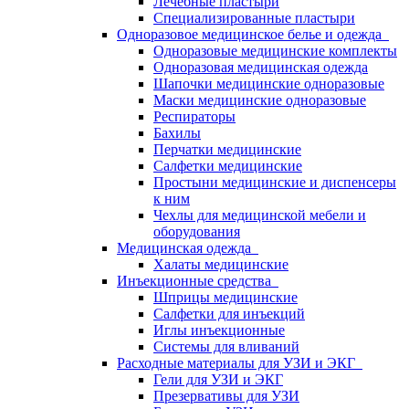
Лечебные пластыри
Специализированные пластыри
Одноразовое медицинское белье и одежда
Одноразовые медицинские комплекты
Одноразовая медицинская одежда
Шапочки медицинские одноразовые
Маски медицинские одноразовые
Респираторы
Бахилы
Перчатки медицинские
Салфетки медицинские
Простыни медицинские и диспенсеры
к ним
Чехлы для медицинской мебели и
оборудования
Медицинская одежда
Халаты медицинские
Инъекционные средства
Шприцы медицинские
Салфетки для инъекций
Иглы инъекционные
Системы для вливаний
Расходные материалы для УЗИ и ЭКГ
Гели для УЗИ и ЭКГ
Презервативы для УЗИ