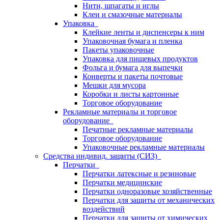
Нити, шпагаты и иглы
Клеи и смазочные материалы
Упаковка
Клейкие ленты и диспенсеры к ним
Упаковочная бумага и пленка
Пакеты упаковочные
Упаковка для пищевых продуктов
Фольга и бумага для выпечки
Конверты и пакеты почтовые
Мешки для мусора
Коробки и листы картонные
Торговое оборудование
Рекламные материалы и торговое
оборудование
Печатные рекламные материалы
Торговое оборудование
Упаковочные рекламные материалы
Средства индивид. защиты (СИЗ)
Перчатки
Перчатки латексные и резиновые
Перчатки медицинские
Перчатки одноразовые хозяйственные
Перчатки для защиты от механических
воздействий
Перчатки для защиты от химических