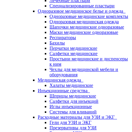
Лечебные пластыри
Специализированные пластыри
Одноразовое медицинское белье и одежда
Одноразовые медицинские комплекты
Одноразовая медицинская одежда
Шапочки медицинские одноразовые
Маски медицинские одноразовые
Респираторы
Бахилы
Перчатки медицинские
Салфетки медицинские
Простыни медицинские и диспенсеры
к ним
Чехлы для медицинской мебели и
оборудования
Медицинская одежда
Халаты медицинские
Инъекционные средства
Шприцы медицинские
Салфетки для инъекций
Иглы инъекционные
Системы для вливаний
Расходные материалы для УЗИ и ЭКГ
Гели для УЗИ и ЭКГ
Презервативы для УЗИ