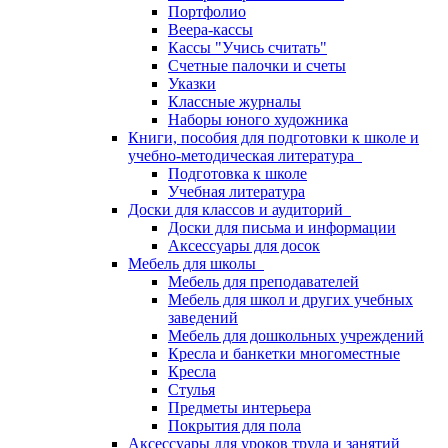
Портфолио
Веера-кассы
Кассы "Учись считать"
Счетные палочки и счеты
Указки
Классные журналы
Наборы юного художника
Книги, пособия для подготовки к школе и
учебно-методическая литература
Подготовка к школе
Учебная литература
Доски для классов и аудиторий
Доски для письма и информации
Аксессуары для досок
Мебель для школы
Мебель для преподавателей
Мебель для школ и других учебных
заведений
Мебель для дошкольных учреждений
Кресла и банкетки многоместные
Кресла
Стулья
Предметы интерьера
Покрытия для пола
Аксессуары для уроков труда и занятий