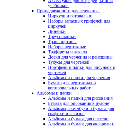
Аксессуары для тетрадей, книг и
учебников
Принадлежности для черчения
Циркули и готовальни
Наборы запасных грифелей для
циркулей
Линейки
Треугольники
Транспортиры
Наборы чертежные
Трафареты и лекала
Доски для черчения и рейсшины
Тубусы для чертежей
Портфели и папки для рисунков и
чертежей
Альбомы и папки для черчения
Бумага для чертежных и
копировальных работ
Альбомы и папки
Альбомы и папки для рисования
Бумага для рисования в рулоне
Альбомы, скетчбуки и бумага для
графики и эскизов
Альбомы и бумага для пастели
Альбомы и бумага для акварели и