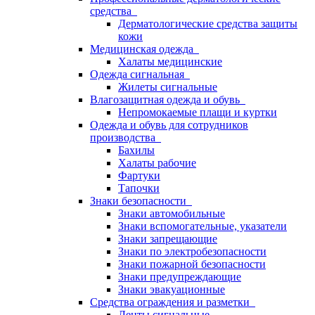
средства
Дерматологические средства защиты
кожи
Медицинская одежда
Халаты медицинские
Одежда сигнальная
Жилеты сигнальные
Влагозащитная одежда и обувь
Непромокаемые плащи и куртки
Одежда и обувь для сотрудников
производства
Бахилы
Халаты рабочие
Фартуки
Тапочки
Знаки безопасности
Знаки автомобильные
Знаки вспомогательные, указатели
Знаки запрещающие
Знаки по электробезопасности
Знаки пожарной безопасности
Знаки предупреждающие
Знаки эвакуационные
Средства ограждения и разметки
Ленты сигнальные