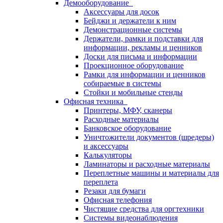
Демооборудование
Аксессуары для досок
Бейджи и держатели к ним
Демонстрационные системы
Держатели, рамки и подставки для
информации, рекламы и ценников
Доски для письма и информации
Проекционное оборудование
Рамки для информации и ценников
собираемые в системы
Стойки и мобильные стенды
Офисная техника
Принтеры, МФУ, сканеры
Расходные материалы
Банковское оборудование
Уничтожители документов (шредеры)
и аксессуары
Калькуляторы
Ламинаторы и расходные материалы
Переплетные машины и материалы для
переплета
Резаки для бумаги
Офисная телефония
Чистящие средства для оргтехники
Системы видеонаблюдения