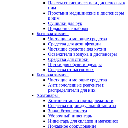
Пакеты гигиенические и диспенсеры к
ним
Простыни медицинские и диспенсеры
к ним
Сушилки для рук
Подарочные наборы
Бытовая химия
Чистящие и моющие средства
Средства для дезинфекции
Чистящие средства для кухни
Освежители воздуха и диспенсеры
Средства для стирки
Щетки для обуви и одежды
Средства от насекомых
Бытовая химия
Чистящие и моющие средства
Антигололедные реагенты и
распределители для них
Хозтовары
Хозинвентарь и принадлежности
Средства индивидуальной защиты
Знаки безопасности
Уборочный инвентарь
Инвентарь для складов и магазинов
Пожарное оборудование