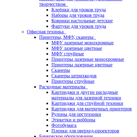
творчеством
Клеёнки для уроков труда
Наборы для уроков труда
Коврики настольные детские
Фартуки для уроков труда
Офисная техника
Принтеры, МФУ, сканеры
МФУ лазерные монохромные
МФУ лазерные цветные
МФУ струйные
Принтеры лазерные монохромные
Принтеры лазерные цветные
Сканеры
Сканеры штрихкодов
Принтеры струйные
Расходные материалы
Картриджи и другие расходные
материалы для лазерной техники
Картриджи для струйной техники
Картриджи для матричных принтеров
Рулоны для оргтехники
Этикетки и риббоны
Фотобумага
Пленки для оверхед-проекторов
Банковское оборудование