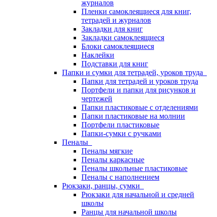
журналов
Пленки самоклеящиеся для книг,
тетрадей и журналов
Закладки для книг
Закладки самоклеящиеся
Блоки самоклеящиеся
Наклейки
Подставки для книг
Папки и сумки для тетрадей, уроков труда
Папки для тетрадей и уроков труда
Портфели и папки для рисунков и
чертежей
Папки пластиковые с отделениями
Папки пластиковые на молнии
Портфели пластиковые
Папки-сумки с ручками
Пеналы
Пеналы мягкие
Пеналы каркасные
Пеналы школьные пластиковые
Пеналы с наполнением
Рюкзаки, ранцы, сумки
Рюкзаки для начальной и средней
школы
Ранцы для начальной школы