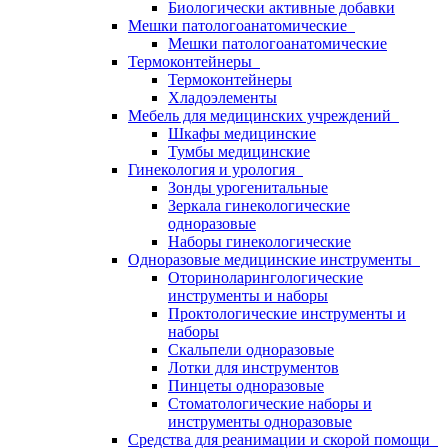
Биологически активные добавки
Мешки патологоанатомические
Мешки патологоанатомические
Термоконтейнеры
Термоконтейнеры
Хладоэлементы
Мебель для медицинских учреждений
Шкафы медицинские
Тумбы медицинские
Гинекология и урология
Зонды урогенитальные
Зеркала гинекологические
одноразовые
Наборы гинекологические
Одноразовые медицинские инструменты
Оториноларингологические
инструменты и наборы
Проктологические инструменты и
наборы
Скальпели одноразовые
Лотки для инструментов
Пинцеты одноразовые
Стоматологические наборы и
инструменты одноразовые
Средства для реанимации и скорой помощи