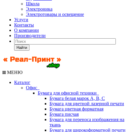
Школа
Электроника
Электротовары и освещение
Услуги
Контакты
О компании
Производители
Найти
МЕНЮ
Каталог
Офис
Бумага для офисной техники
Бумага белая марок А, В, С
Бумага для цветной лазерной печати
Бумага цветная форматная
Бумага писчая
Бумага для переноса изображения на
ткань
Бумага для широкоформатной печати