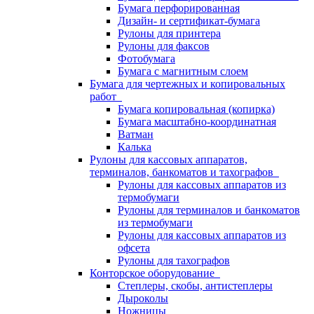
Бумага перфорированная
Дизайн- и сертификат-бумага
Рулоны для принтера
Рулоны для факсов
Фотобумага
Бумага с магнитным слоем
Бумага для чертежных и копировальных
работ
Бумага копировальная (копирка)
Бумага масштабно-координатная
Ватман
Калька
Рулоны для кассовых аппаратов,
терминалов, банкоматов и тахографов
Рулоны для кассовых аппаратов из
термобумаги
Рулоны для терминалов и банкоматов
из термобумаги
Рулоны для кассовых аппаратов из
офсета
Рулоны для тахографов
Конторское оборудование
Степлеры, скобы, антистеплеры
Дыроколы
Ножницы