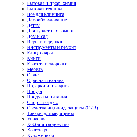
Бытовая и проф. химия
Бытовая техника
Всё для клининга
Демооборудование
Детям
Для туалетных комнат
Дом и сад
Игры и игрушки
Инструменты и ремонт
Канцтовары
Книги
Красота и здоровье
Мебель
Офис
Офисная техника
Подарки и праздник
Посуда
Продукты питания
Спорт и отдых
Средства индивид. защиты (СИЗ)
Товары для медицины
Упаковка
Хобби и творчество
Хозтовары
Художникам