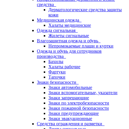
средства
Дерматологические средства защиты
кожи
Медицинская одежда
Халаты медицинские
Одежда сигнальная
Жилеты сигнальные
Влагозащитная одежда и обувь
Непромокаемые плащи и куртки
Одежда и обувь для сотрудников
производства
Бахилы
Халаты рабочие
Фартуки
Тапочки
Знаки безопасности
Знаки автомобильные
Знаки вспомогательные, указатели
Знаки запрещающие
Знаки по электробезопасности
Знаки пожарной безопасности
Знаки предупреждающие
Знаки эвакуационные
Средства ограждения и разметки
Ленты сигнальные