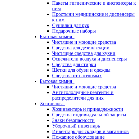
Пакеты гигиенические и диспенсеры к
ним
Простыни медицинские и диспенсеры
к ним
Сушилки для рук
Подарочные наборы
Бытовая химия
Чистящие и моющие средства
Средства для дезинфекции
Чистящие средства для кухни
Освежители воздуха и диспенсеры
Средства для стирки
Щетки для обуви и одежды
Средства от насекомых
Бытовая химия
Чистящие и моющие средства
Антигололедные реагенты и
распределители для них
Хозтовары
Хозинвентарь и принадлежности
Средства индивидуальной защиты
Знаки безопасности
Уборочный инвентарь
Инвентарь для складов и магазинов
Пожарное оборудование