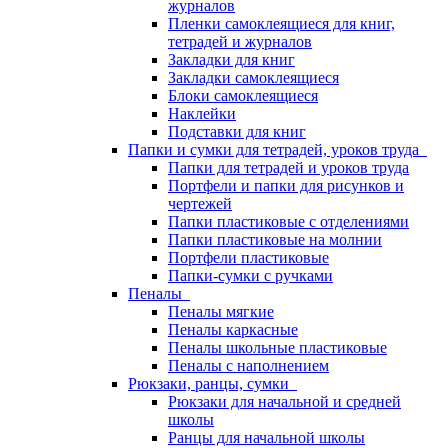
журналов
Пленки самоклеящиеся для книг,
тетрадей и журналов
Закладки для книг
Закладки самоклеящиеся
Блоки самоклеящиеся
Наклейки
Подставки для книг
Папки и сумки для тетрадей, уроков труда
Папки для тетрадей и уроков труда
Портфели и папки для рисунков и
чертежей
Папки пластиковые с отделениями
Папки пластиковые на молнии
Портфели пластиковые
Папки-сумки с ручками
Пеналы
Пеналы мягкие
Пеналы каркасные
Пеналы школьные пластиковые
Пеналы с наполнением
Рюкзаки, ранцы, сумки
Рюкзаки для начальной и средней
школы
Ранцы для начальной школы