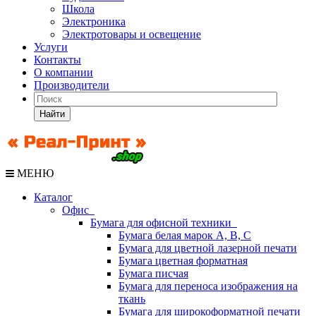
Школа
Электроника
Электротовары и освещение
Услуги
Контакты
О компании
Производители
Найти
МЕНЮ
Каталог
Офис
Бумага для офисной техники
Бумага белая марок А, В, С
Бумага для цветной лазерной печати
Бумага цветная форматная
Бумага писчая
Бумага для переноса изображения на
ткань
Бумага для широкоформатной печати