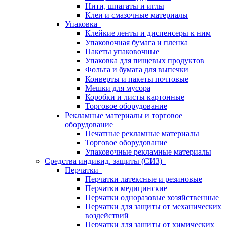
Нити, шпагаты и иглы
Клеи и смазочные материалы
Упаковка
Клейкие ленты и диспенсеры к ним
Упаковочная бумага и пленка
Пакеты упаковочные
Упаковка для пищевых продуктов
Фольга и бумага для выпечки
Конверты и пакеты почтовые
Мешки для мусора
Коробки и листы картонные
Торговое оборудование
Рекламные материалы и торговое
оборудование
Печатные рекламные материалы
Торговое оборудование
Упаковочные рекламные материалы
Средства индивид. защиты (СИЗ)
Перчатки
Перчатки латексные и резиновые
Перчатки медицинские
Перчатки одноразовые хозяйственные
Перчатки для защиты от механических
воздействий
Перчатки для защиты от химических