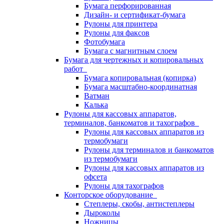
Бумага перфорированная
Дизайн- и сертификат-бумага
Рулоны для принтера
Рулоны для факсов
Фотобумага
Бумага с магнитным слоем
Бумага для чертежных и копировальных
работ
Бумага копировальная (копирка)
Бумага масштабно-координатная
Ватман
Калька
Рулоны для кассовых аппаратов,
терминалов, банкоматов и тахографов
Рулоны для кассовых аппаратов из
термобумаги
Рулоны для терминалов и банкоматов
из термобумаги
Рулоны для кассовых аппаратов из
офсета
Рулоны для тахографов
Конторское оборудование
Степлеры, скобы, антистеплеры
Дыроколы
Ножницы