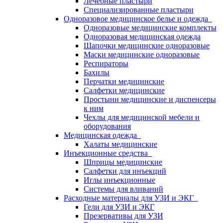
Лечебные пластыри
Специализированные пластыри
Одноразовое медицинское белье и одежда
Одноразовые медицинские комплекты
Одноразовая медицинская одежда
Шапочки медицинские одноразовые
Маски медицинские одноразовые
Респираторы
Бахилы
Перчатки медицинские
Салфетки медицинские
Простыни медицинские и диспенсеры
к ним
Чехлы для медицинской мебели и
оборудования
Медицинская одежда
Халаты медицинские
Инъекционные средства
Шприцы медицинские
Салфетки для инъекций
Иглы инъекционные
Системы для вливаний
Расходные материалы для УЗИ и ЭКГ
Гели для УЗИ и ЭКГ
Презервативы для УЗИ