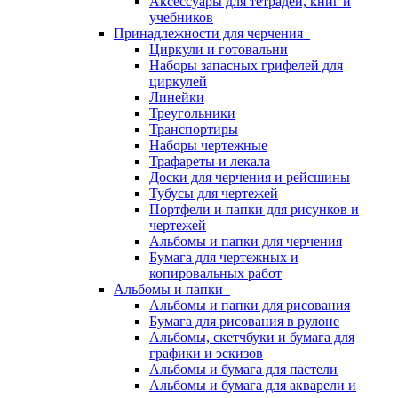
Аксессуары для тетрадей, книг и
учебников
Принадлежности для черчения
Циркули и готовальни
Наборы запасных грифелей для
циркулей
Линейки
Треугольники
Транспортиры
Наборы чертежные
Трафареты и лекала
Доски для черчения и рейсшины
Тубусы для чертежей
Портфели и папки для рисунков и
чертежей
Альбомы и папки для черчения
Бумага для чертежных и
копировальных работ
Альбомы и папки
Альбомы и папки для рисования
Бумага для рисования в рулоне
Альбомы, скетчбуки и бумага для
графики и эскизов
Альбомы и бумага для пастели
Альбомы и бумага для акварели и