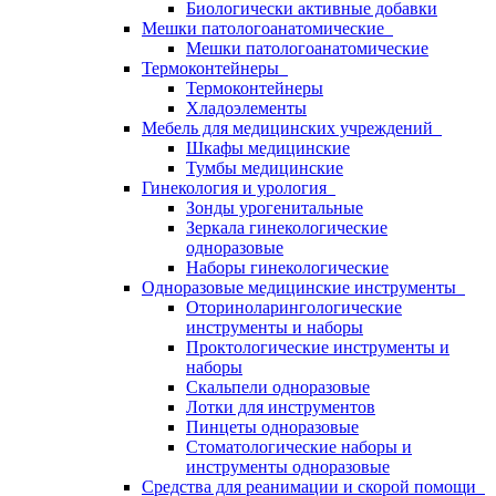
Биологически активные добавки
Мешки патологоанатомические
Мешки патологоанатомические
Термоконтейнеры
Термоконтейнеры
Хладоэлементы
Мебель для медицинских учреждений
Шкафы медицинские
Тумбы медицинские
Гинекология и урология
Зонды урогенитальные
Зеркала гинекологические
одноразовые
Наборы гинекологические
Одноразовые медицинские инструменты
Оториноларингологические
инструменты и наборы
Проктологические инструменты и
наборы
Скальпели одноразовые
Лотки для инструментов
Пинцеты одноразовые
Стоматологические наборы и
инструменты одноразовые
Средства для реанимации и скорой помощи