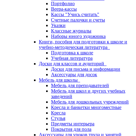
Портфолио
Веера-кассы
Кассы "Учись считать"
Счетные палочки и счеты
Указки
Классные журналы
Наборы юного художника
Книги, пособия для подготовки к школе и
учебно-методическая литература
Подготовка к школе
Учебная литература
Доски для классов и аудиторий
Доски для письма и информации
Аксессуары для досок
Мебель для школы
Мебель для преподавателей
Мебель для школ и других учебных
заведений
Мебель для дошкольных учреждений
Кресла и банкетки многоместные
Кресла
Стулья
Предметы интерьера
Покрытия для пола
Аксессуары для уроков труда и занятий