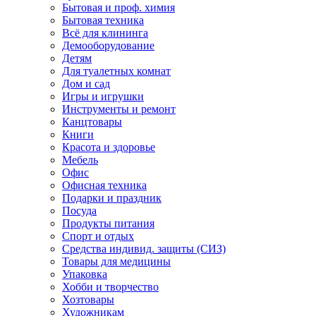
Бытовая и проф. химия
Бытовая техника
Всё для клининга
Демооборудование
Детям
Для туалетных комнат
Дом и сад
Игры и игрушки
Инструменты и ремонт
Канцтовары
Книги
Красота и здоровье
Мебель
Офис
Офисная техника
Подарки и праздник
Посуда
Продукты питания
Спорт и отдых
Средства индивид. защиты (СИЗ)
Товары для медицины
Упаковка
Хобби и творчество
Хозтовары
Художникам