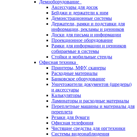
Демооборудование
Аксессуары для досок
Бейджи и держатели к ним
Демонстрационные системы
Держатели, рамки и подставки для
информации, рекламы и ценников
Доски для письма и информации
Проекционное оборудование
Рамки для информации и ценников
собираемые в системы
Стойки и мобильные стенды
Офисная техника
Принтеры, МФУ, сканеры
Расходные материалы
Банковское оборудование
Уничтожители документов (шредеры)
и аксессуары
Калькуляторы
Ламинаторы и расходные материалы
Переплетные машины и материалы для
переплета
Резаки для бумаги
Офисная телефония
Чистящие средства для оргтехники
Системы видеонаблюдения