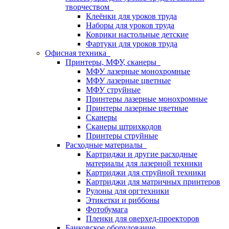
творчеством
Клеёнки для уроков труда
Наборы для уроков труда
Коврики настольные детские
Фартуки для уроков труда
Офисная техника
Принтеры, МФУ, сканеры
МФУ лазерные монохромные
МФУ лазерные цветные
МФУ струйные
Принтеры лазерные монохромные
Принтеры лазерные цветные
Сканеры
Сканеры штрихкодов
Принтеры струйные
Расходные материалы
Картриджи и другие расходные
материалы для лазерной техники
Картриджи для струйной техники
Картриджи для матричных принтеров
Рулоны для оргтехники
Этикетки и риббоны
Фотобумага
Пленки для оверхед-проекторов
Банковское оборудование