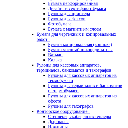
Бумага перфорированная
Дизайн- и сертификат-бумага
Рулоны для принтера
Рулоны для факсов
Фотобумага
Бумага с магнитным слоем
Бумага для чертежных и копировальных
работ
Бумага копировальная (копирка)
Бумага масштабно-координатная
Ватман
Калька
Рулоны для кассовых аппаратов,
терминалов, банкоматов и тахографов
Рулоны для кассовых аппаратов из
термобумаги
Рулоны для терминалов и банкоматов
из термобумаги
Рулоны для кассовых аппаратов из
офсета
Рулоны для тахографов
Конторское оборудование
Степлеры, скобы, антистеплеры
Дыроколы
Ножницы