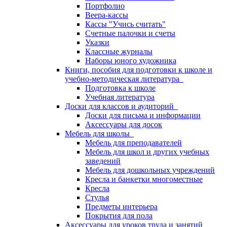
Портфолио
Веера-кассы
Кассы "Учись считать"
Счетные палочки и счеты
Указки
Классные журналы
Наборы юного художника
Книги, пособия для подготовки к школе и
учебно-методическая литература
Подготовка к школе
Учебная литература
Доски для классов и аудиторий
Доски для письма и информации
Аксессуары для досок
Мебель для школы
Мебель для преподавателей
Мебель для школ и других учебных
заведений
Мебель для дошкольных учреждений
Кресла и банкетки многоместные
Кресла
Стулья
Предметы интерьера
Покрытия для пола
Аксессуары для уроков труда и занятий