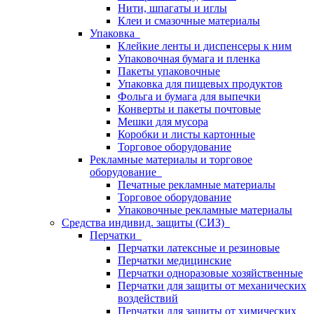
Нити, шпагаты и иглы
Клеи и смазочные материалы
Упаковка
Клейкие ленты и диспенсеры к ним
Упаковочная бумага и пленка
Пакеты упаковочные
Упаковка для пищевых продуктов
Фольга и бумага для выпечки
Конверты и пакеты почтовые
Мешки для мусора
Коробки и листы картонные
Торговое оборудование
Рекламные материалы и торговое
оборудование
Печатные рекламные материалы
Торговое оборудование
Упаковочные рекламные материалы
Средства индивид. защиты (СИЗ)
Перчатки
Перчатки латексные и резиновые
Перчатки медицинские
Перчатки одноразовые хозяйственные
Перчатки для защиты от механических
воздействий
Перчатки для защиты от химических