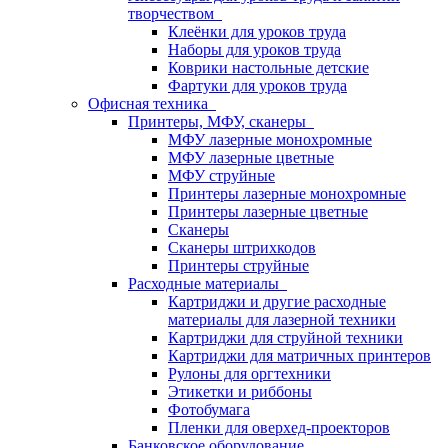
творчеством
Клеёнки для уроков труда
Наборы для уроков труда
Коврики настольные детские
Фартуки для уроков труда
Офисная техника
Принтеры, МФУ, сканеры
МФУ лазерные монохромные
МФУ лазерные цветные
МФУ струйные
Принтеры лазерные монохромные
Принтеры лазерные цветные
Сканеры
Сканеры штрихкодов
Принтеры струйные
Расходные материалы
Картриджи и другие расходные
материалы для лазерной техники
Картриджи для струйной техники
Картриджи для матричных принтеров
Рулоны для оргтехники
Этикетки и риббоны
Фотобумага
Пленки для оверхед-проекторов
Банковское оборудование