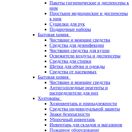
Пакеты гигиенические и диспенсеры к
ним
Простыни медицинские и диспенсеры
к ним
Сушилки для рук
Подарочные наборы
Бытовая химия
Чистящие и моющие средства
Средства для дезинфекции
Чистящие средства для кухни
Освежители воздуха и диспенсеры
Средства для стирки
Щетки для обуви и одежды
Средства от насекомых
Бытовая химия
Чистящие и моющие средства
Антигололедные реагенты и
распределители для них
Хозтовары
Хозинвентарь и принадлежности
Средства индивидуальной защиты
Знаки безопасности
Уборочный инвентарь
Инвентарь для складов и магазинов
Пожарное оборудование