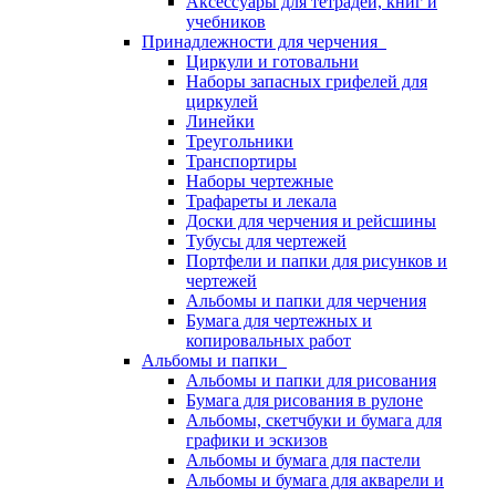
Аксессуары для тетрадей, книг и
учебников
Принадлежности для черчения
Циркули и готовальни
Наборы запасных грифелей для
циркулей
Линейки
Треугольники
Транспортиры
Наборы чертежные
Трафареты и лекала
Доски для черчения и рейсшины
Тубусы для чертежей
Портфели и папки для рисунков и
чертежей
Альбомы и папки для черчения
Бумага для чертежных и
копировальных работ
Альбомы и папки
Альбомы и папки для рисования
Бумага для рисования в рулоне
Альбомы, скетчбуки и бумага для
графики и эскизов
Альбомы и бумага для пастели
Альбомы и бумага для акварели и