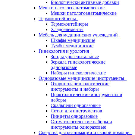
Биологически активные добавки
Мешки патологоанатомические
Мешки патологоанатомические
Термоконтейнеры
Термоконтейнеры
Хладоэлементы
Мебель для медицинских учреждений
Шкафы медицинские
Тумбы медицинские
Гинекология и урология
Зонды урогенитальные
Зеркала гинекологические
одноразовые
Наборы гинекологические
Одноразовые медицинские инструменты
Оториноларингологические
инструменты и наборы
Проктологические инструменты и
наборы
Скальпели одноразовые
Лотки для инструментов
Пинцеты одноразовые
Стоматологические наборы и
инструменты одноразовые
Средства для реанимации и скорой помощи