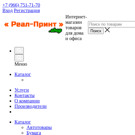
+7 (966) 751-71-70
Вход
Регистрация
Интернет-
магазин
товаров
для дома
и офиса
Меню
Каталог
Услуги
Контакты
О компании
Производители
Каталог
Автотовары
Бумага