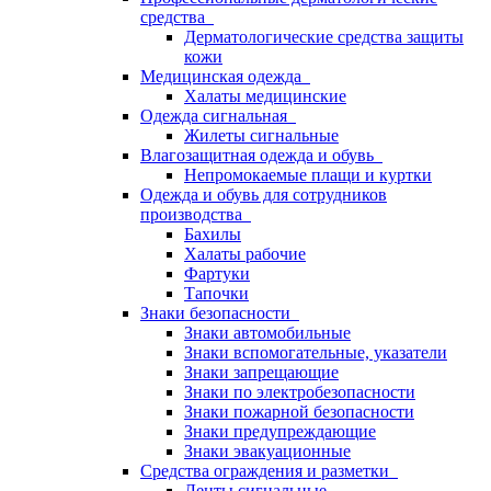
средства
Дерматологические средства защиты
кожи
Медицинская одежда
Халаты медицинские
Одежда сигнальная
Жилеты сигнальные
Влагозащитная одежда и обувь
Непромокаемые плащи и куртки
Одежда и обувь для сотрудников
производства
Бахилы
Халаты рабочие
Фартуки
Тапочки
Знаки безопасности
Знаки автомобильные
Знаки вспомогательные, указатели
Знаки запрещающие
Знаки по электробезопасности
Знаки пожарной безопасности
Знаки предупреждающие
Знаки эвакуационные
Средства ограждения и разметки
Ленты сигнальные