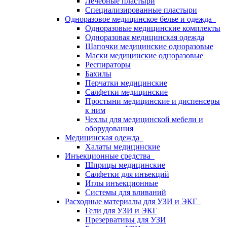
Лечебные пластыри
Специализированные пластыри
Одноразовое медицинское белье и одежда
Одноразовые медицинские комплекты
Одноразовая медицинская одежда
Шапочки медицинские одноразовые
Маски медицинские одноразовые
Респираторы
Бахилы
Перчатки медицинские
Салфетки медицинские
Простыни медицинские и диспенсеры
к ним
Чехлы для медицинской мебели и
оборудования
Медицинская одежда
Халаты медицинские
Инъекционные средства
Шприцы медицинские
Салфетки для инъекций
Иглы инъекционные
Системы для вливаний
Расходные материалы для УЗИ и ЭКГ
Гели для УЗИ и ЭКГ
Презервативы для УЗИ