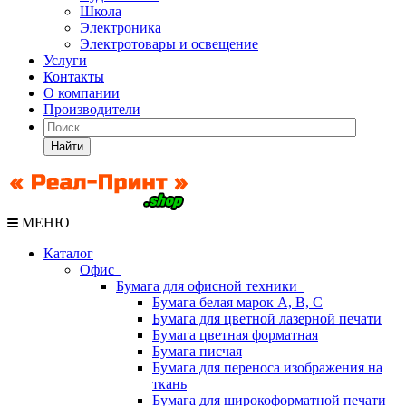
Школа
Электроника
Электротовары и освещение
Услуги
Контакты
О компании
Производители
Найти
МЕНЮ
Каталог
Офис
Бумага для офисной техники
Бумага белая марок А, В, С
Бумага для цветной лазерной печати
Бумага цветная форматная
Бумага писчая
Бумага для переноса изображения на
ткань
Бумага для широкоформатной печати