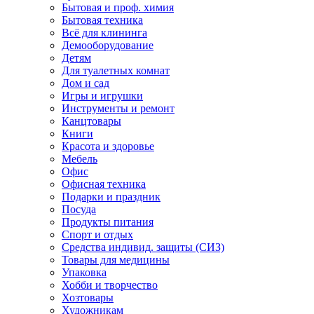
Бытовая и проф. химия
Бытовая техника
Всё для клининга
Демооборудование
Детям
Для туалетных комнат
Дом и сад
Игры и игрушки
Инструменты и ремонт
Канцтовары
Книги
Красота и здоровье
Мебель
Офис
Офисная техника
Подарки и праздник
Посуда
Продукты питания
Спорт и отдых
Средства индивид. защиты (СИЗ)
Товары для медицины
Упаковка
Хобби и творчество
Хозтовары
Художникам