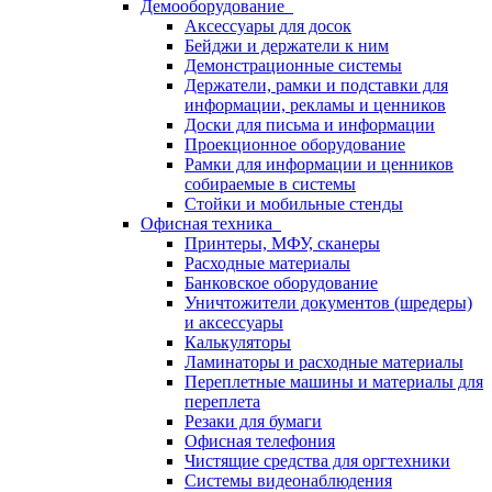
Демооборудование
Аксессуары для досок
Бейджи и держатели к ним
Демонстрационные системы
Держатели, рамки и подставки для
информации, рекламы и ценников
Доски для письма и информации
Проекционное оборудование
Рамки для информации и ценников
собираемые в системы
Стойки и мобильные стенды
Офисная техника
Принтеры, МФУ, сканеры
Расходные материалы
Банковское оборудование
Уничтожители документов (шредеры)
и аксессуары
Калькуляторы
Ламинаторы и расходные материалы
Переплетные машины и материалы для
переплета
Резаки для бумаги
Офисная телефония
Чистящие средства для оргтехники
Системы видеонаблюдения