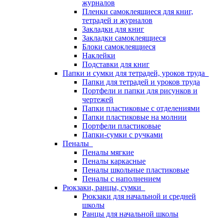
журналов
Пленки самоклеящиеся для книг,
тетрадей и журналов
Закладки для книг
Закладки самоклеящиеся
Блоки самоклеящиеся
Наклейки
Подставки для книг
Папки и сумки для тетрадей, уроков труда
Папки для тетрадей и уроков труда
Портфели и папки для рисунков и
чертежей
Папки пластиковые с отделениями
Папки пластиковые на молнии
Портфели пластиковые
Папки-сумки с ручками
Пеналы
Пеналы мягкие
Пеналы каркасные
Пеналы школьные пластиковые
Пеналы с наполнением
Рюкзаки, ранцы, сумки
Рюкзаки для начальной и средней
школы
Ранцы для начальной школы