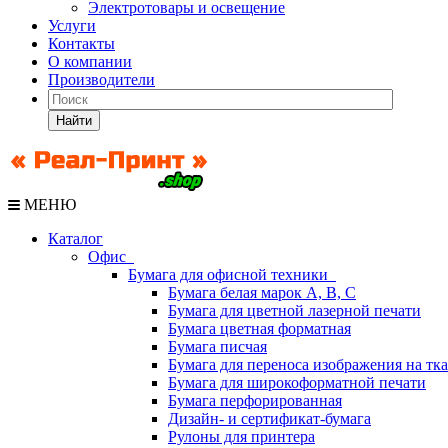
Электротовары и освещение
Услуги
Контакты
О компании
Производители
Найти
МЕНЮ
Каталог
Офис
Бумага для офисной техники
Бумага белая марок А, В, С
Бумага для цветной лазерной печати
Бумага цветная форматная
Бумага писчая
Бумага для переноса изображения на тк
Бумага для широкоформатной печати
Бумага перфорированная
Дизайн- и сертификат-бумага
Рулоны для принтера