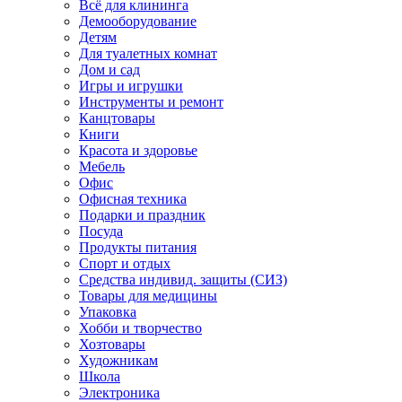
Всё для клининга
Демооборудование
Детям
Для туалетных комнат
Дом и сад
Игры и игрушки
Инструменты и ремонт
Канцтовары
Книги
Красота и здоровье
Мебель
Офис
Офисная техника
Подарки и праздник
Посуда
Продукты питания
Спорт и отдых
Средства индивид. защиты (СИЗ)
Товары для медицины
Упаковка
Хобби и творчество
Хозтовары
Художникам
Школа
Электроника