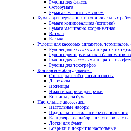
Рулоны для факсов
Фотобумага
Бумага с магнитным слоем
Бумага для чертежных и копировальных раб
Бумага копировальная (копирка)
Бумага масштабно-координатная
Ватман
Калька
Рулоны для кассовых аппаратов, терминалов,
Рулоны для кассовых аппаратов из терм
Рулоны для терминалов и банкоматов и
Рулоны для кассовых аппаратов из офсе
Рулоны для тахографов
Конторское оборудование
Степлеры, скобы, антистеплеры
Дыроколы
Ножницы
Ножи и коврики для резки
Корзины для бумаг
Настольные аксессуары
Настольные наборы
Подставки настольные без наполнения
Канцелярские наборы пластиковые с н
Лотки для бумаг
Коврики и покрытия настольные