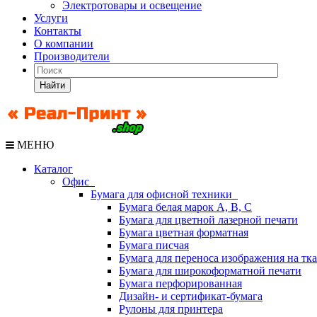
Электротовары и освещение
Услуги
Контакты
О компании
Производители
Найти
МЕНЮ
Каталог
Офис
Бумага для офисной техники
Бумага белая марок А, В, С
Бумага для цветной лазерной печати
Бумага цветная форматная
Бумага писчая
Бумага для переноса изображения на тк
Бумага для широкоформатной печати
Бумага перфорированная
Дизайн- и сертификат-бумага
Рулоны для принтера