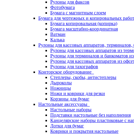
Рулоны для факсов
Фотобумага
Бумага с магнитным слоем
Бумага для чертежных и копировальных раб
Бумага копировальная (копирка)
Бумага масштабно-координатная
Ватман
Калька
Рулоны для кассовых аппаратов, терминалов,
Рулоны для кассовых аппаратов из терм
Рулоны для терминалов и банкоматов и
Рулоны для кассовых аппаратов из офсе
Рулоны для тахографов
Конторское оборудование
Степлеры, скобы, антистеплеры
Дыроколы
Ножницы
Ножи и коврики для резки
Корзины для бумаг
Настольные аксессуары
Настольные наборы
Подставки настольные без наполнения
Канцелярские наборы пластиковые с н
Лотки для бумаг
Коврики и покрытия настольные