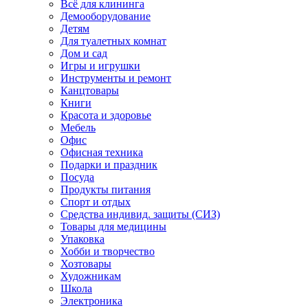
Всё для клининга
Демооборудование
Детям
Для туалетных комнат
Дом и сад
Игры и игрушки
Инструменты и ремонт
Канцтовары
Книги
Красота и здоровье
Мебель
Офис
Офисная техника
Подарки и праздник
Посуда
Продукты питания
Спорт и отдых
Средства индивид. защиты (СИЗ)
Товары для медицины
Упаковка
Хобби и творчество
Хозтовары
Художникам
Школа
Электроника