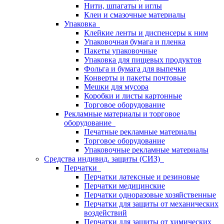
Нити, шпагаты и иглы
Клеи и смазочные материалы
Упаковка
Клейкие ленты и диспенсеры к ним
Упаковочная бумага и пленка
Пакеты упаковочные
Упаковка для пищевых продуктов
Фольга и бумага для выпечки
Конверты и пакеты почтовые
Мешки для мусора
Коробки и листы картонные
Торговое оборудование
Рекламные материалы и торговое
оборудование
Печатные рекламные материалы
Торговое оборудование
Упаковочные рекламные материалы
Средства индивид. защиты (СИЗ)
Перчатки
Перчатки латексные и резиновые
Перчатки медицинские
Перчатки одноразовые хозяйственные
Перчатки для защиты от механических
воздействий
Перчатки для защиты от химических