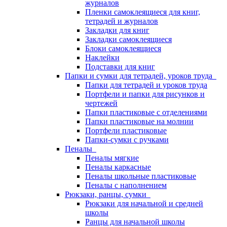
журналов
Пленки самоклеящиеся для книг,
тетрадей и журналов
Закладки для книг
Закладки самоклеящиеся
Блоки самоклеящиеся
Наклейки
Подставки для книг
Папки и сумки для тетрадей, уроков труда
Папки для тетрадей и уроков труда
Портфели и папки для рисунков и
чертежей
Папки пластиковые с отделениями
Папки пластиковые на молнии
Портфели пластиковые
Папки-сумки с ручками
Пеналы
Пеналы мягкие
Пеналы каркасные
Пеналы школьные пластиковые
Пеналы с наполнением
Рюкзаки, ранцы, сумки
Рюкзаки для начальной и средней
школы
Ранцы для начальной школы