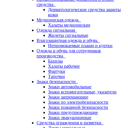
средства
Дерматологические средства защиты
кожи
Медицинская одежда
Халаты медицинские
Одежда сигнальная
Жилеты сигнальные
Влагозащитная одежда и обувь
Непромокаемые плащи и куртки
Одежда и обувь для сотрудников
производства
Бахилы
Халаты рабочие
Фартуки
Тапочки
Знаки безопасности
Знаки автомобильные
Знаки вспомогательные, указатели
Знаки запрещающие
Знаки по электробезопасности
Знаки пожарной безопасности
Знаки предупреждающие
Знаки эвакуационные
Средства ограждения и разметки
Ленты сигнальные