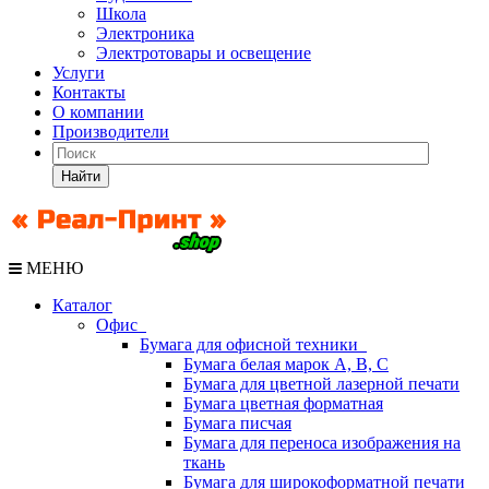
Школа
Электроника
Электротовары и освещение
Услуги
Контакты
О компании
Производители
Найти
МЕНЮ
Каталог
Офис
Бумага для офисной техники
Бумага белая марок А, В, С
Бумага для цветной лазерной печати
Бумага цветная форматная
Бумага писчая
Бумага для переноса изображения на
ткань
Бумага для широкоформатной печати