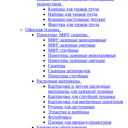
творчеством
Клеёнки для уроков труда
Наборы для уроков труда
Коврики настольные детские
Фартуки для уроков труда
Офисная техника
Принтеры, МФУ, сканеры
МФУ лазерные монохромные
МФУ лазерные цветные
МФУ струйные
Принтеры лазерные монохромные
Принтеры лазерные цветные
Сканеры
Сканеры штрихкодов
Принтеры струйные
Расходные материалы
Картриджи и другие расходные
материалы для лазерной техники
Картриджи для струйной техники
Картриджи для матричных принтеров
Рулоны для оргтехники
Этикетки и риббоны
Фотобумага
Пленки для оверхед-проекторов
Банковское оборудование