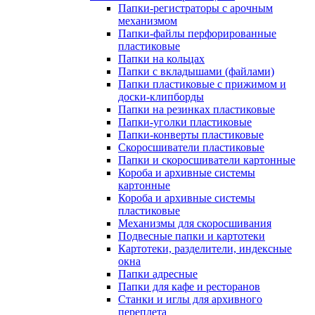
Папки-регистраторы с арочным
механизмом
Папки-файлы перфорированные
пластиковые
Папки на кольцах
Папки с вкладышами (файлами)
Папки пластиковые с прижимом и
доски-клипборды
Папки на резинках пластиковые
Папки-уголки пластиковые
Папки-конверты пластиковые
Скоросшиватели пластиковые
Папки и скоросшиватели картонные
Короба и архивные системы
картонные
Короба и архивные системы
пластиковые
Механизмы для скоросшивания
Подвесные папки и картотеки
Картотеки, разделители, индексные
окна
Папки адресные
Папки для кафе и ресторанов
Станки и иглы для архивного
переплета