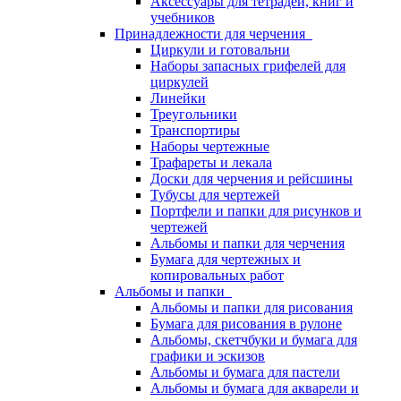
Аксессуары для тетрадей, книг и
учебников
Принадлежности для черчения
Циркули и готовальни
Наборы запасных грифелей для
циркулей
Линейки
Треугольники
Транспортиры
Наборы чертежные
Трафареты и лекала
Доски для черчения и рейсшины
Тубусы для чертежей
Портфели и папки для рисунков и
чертежей
Альбомы и папки для черчения
Бумага для чертежных и
копировальных работ
Альбомы и папки
Альбомы и папки для рисования
Бумага для рисования в рулоне
Альбомы, скетчбуки и бумага для
графики и эскизов
Альбомы и бумага для пастели
Альбомы и бумага для акварели и