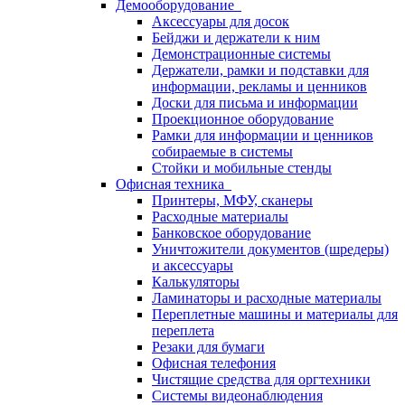
Демооборудование
Аксессуары для досок
Бейджи и держатели к ним
Демонстрационные системы
Держатели, рамки и подставки для
информации, рекламы и ценников
Доски для письма и информации
Проекционное оборудование
Рамки для информации и ценников
собираемые в системы
Стойки и мобильные стенды
Офисная техника
Принтеры, МФУ, сканеры
Расходные материалы
Банковское оборудование
Уничтожители документов (шредеры)
и аксессуары
Калькуляторы
Ламинаторы и расходные материалы
Переплетные машины и материалы для
переплета
Резаки для бумаги
Офисная телефония
Чистящие средства для оргтехники
Системы видеонаблюдения