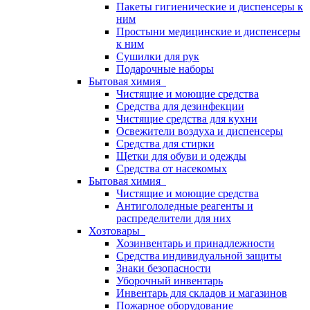
Пакеты гигиенические и диспенсеры к
ним
Простыни медицинские и диспенсеры
к ним
Сушилки для рук
Подарочные наборы
Бытовая химия
Чистящие и моющие средства
Средства для дезинфекции
Чистящие средства для кухни
Освежители воздуха и диспенсеры
Средства для стирки
Щетки для обуви и одежды
Средства от насекомых
Бытовая химия
Чистящие и моющие средства
Антигололедные реагенты и
распределители для них
Хозтовары
Хозинвентарь и принадлежности
Средства индивидуальной защиты
Знаки безопасности
Уборочный инвентарь
Инвентарь для складов и магазинов
Пожарное оборудование