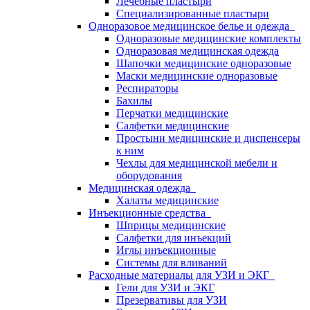
Лечебные пластыри
Специализированные пластыри
Одноразовое медицинское белье и одежда
Одноразовые медицинские комплекты
Одноразовая медицинская одежда
Шапочки медицинские одноразовые
Маски медицинские одноразовые
Респираторы
Бахилы
Перчатки медицинские
Салфетки медицинские
Простыни медицинские и диспенсеры
к ним
Чехлы для медицинской мебели и
оборудования
Медицинская одежда
Халаты медицинские
Инъекционные средства
Шприцы медицинские
Салфетки для инъекций
Иглы инъекционные
Системы для вливаний
Расходные материалы для УЗИ и ЭКГ
Гели для УЗИ и ЭКГ
Презервативы для УЗИ