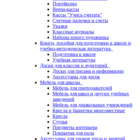
Портфолио
Веера-кассы
Кассы "Учись считать"
Счетные палочки и счеты
Указки
Классные журналы
Наборы юного художника
Книги, пособия для подготовки к школе и
учебно-методическая литература
Подготовка к школе
Учебная литература
Доски для классов и аудиторий
Доски для письма и информации
Аксессуары для досок
Мебель для школы
Мебель для преподавателей
Мебель для школ и других учебных
заведений
Мебель для дошкольных учреждений
Кресла и банкетки многоместные
Кресла
Стулья
Предметы интерьера
Покрытия для пола
Аксессуары для уроков труда и занятий