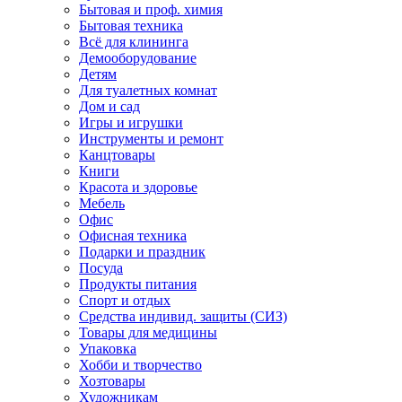
Бытовая и проф. химия
Бытовая техника
Всё для клининга
Демооборудование
Детям
Для туалетных комнат
Дом и сад
Игры и игрушки
Инструменты и ремонт
Канцтовары
Книги
Красота и здоровье
Мебель
Офис
Офисная техника
Подарки и праздник
Посуда
Продукты питания
Спорт и отдых
Средства индивид. защиты (СИЗ)
Товары для медицины
Упаковка
Хобби и творчество
Хозтовары
Художникам