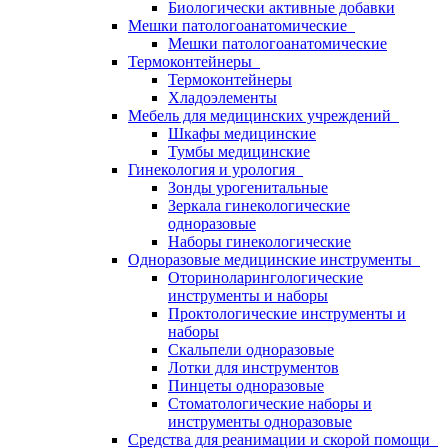
Биологически активные добавки
Мешки патологоанатомические
Мешки патологоанатомические
Термоконтейнеры
Термоконтейнеры
Хладоэлементы
Мебель для медицинских учреждений
Шкафы медицинские
Тумбы медицинские
Гинекология и урология
Зонды урогенитальные
Зеркала гинекологические
одноразовые
Наборы гинекологические
Одноразовые медицинские инструменты
Оториноларингологические
инструменты и наборы
Проктологические инструменты и
наборы
Скальпели одноразовые
Лотки для инструментов
Пинцеты одноразовые
Стоматологические наборы и
инструменты одноразовые
Средства для реанимации и скорой помощи