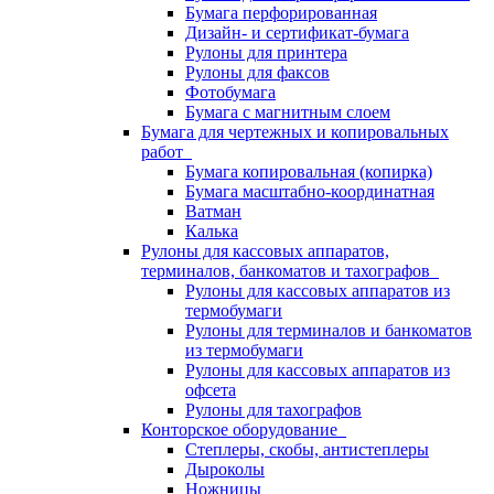
Бумага перфорированная
Дизайн- и сертификат-бумага
Рулоны для принтера
Рулоны для факсов
Фотобумага
Бумага с магнитным слоем
Бумага для чертежных и копировальных
работ
Бумага копировальная (копирка)
Бумага масштабно-координатная
Ватман
Калька
Рулоны для кассовых аппаратов,
терминалов, банкоматов и тахографов
Рулоны для кассовых аппаратов из
термобумаги
Рулоны для терминалов и банкоматов
из термобумаги
Рулоны для кассовых аппаратов из
офсета
Рулоны для тахографов
Конторское оборудование
Степлеры, скобы, антистеплеры
Дыроколы
Ножницы