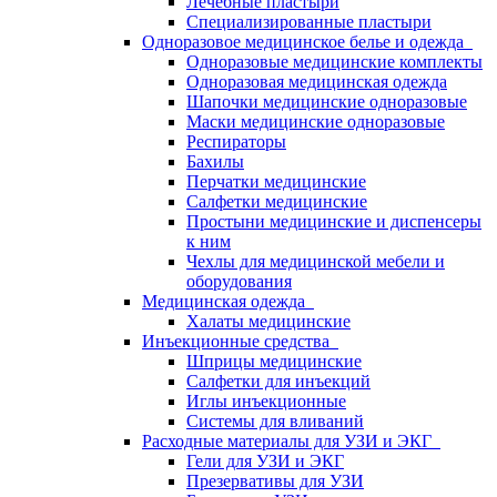
Лечебные пластыри
Специализированные пластыри
Одноразовое медицинское белье и одежда
Одноразовые медицинские комплекты
Одноразовая медицинская одежда
Шапочки медицинские одноразовые
Маски медицинские одноразовые
Респираторы
Бахилы
Перчатки медицинские
Салфетки медицинские
Простыни медицинские и диспенсеры
к ним
Чехлы для медицинской мебели и
оборудования
Медицинская одежда
Халаты медицинские
Инъекционные средства
Шприцы медицинские
Салфетки для инъекций
Иглы инъекционные
Системы для вливаний
Расходные материалы для УЗИ и ЭКГ
Гели для УЗИ и ЭКГ
Презервативы для УЗИ