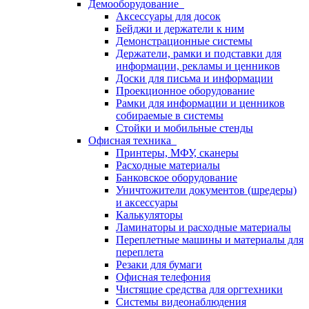
Демооборудование
Аксессуары для досок
Бейджи и держатели к ним
Демонстрационные системы
Держатели, рамки и подставки для
информации, рекламы и ценников
Доски для письма и информации
Проекционное оборудование
Рамки для информации и ценников
собираемые в системы
Стойки и мобильные стенды
Офисная техника
Принтеры, МФУ, сканеры
Расходные материалы
Банковское оборудование
Уничтожители документов (шредеры)
и аксессуары
Калькуляторы
Ламинаторы и расходные материалы
Переплетные машины и материалы для
переплета
Резаки для бумаги
Офисная телефония
Чистящие средства для оргтехники
Системы видеонаблюдения