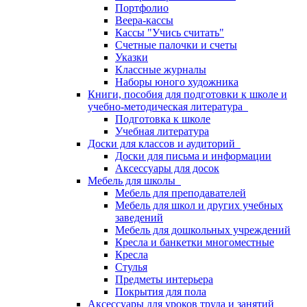
Портфолио
Веера-кассы
Кассы "Учись считать"
Счетные палочки и счеты
Указки
Классные журналы
Наборы юного художника
Книги, пособия для подготовки к школе и
учебно-методическая литература
Подготовка к школе
Учебная литература
Доски для классов и аудиторий
Доски для письма и информации
Аксессуары для досок
Мебель для школы
Мебель для преподавателей
Мебель для школ и других учебных
заведений
Мебель для дошкольных учреждений
Кресла и банкетки многоместные
Кресла
Стулья
Предметы интерьера
Покрытия для пола
Аксессуары для уроков труда и занятий