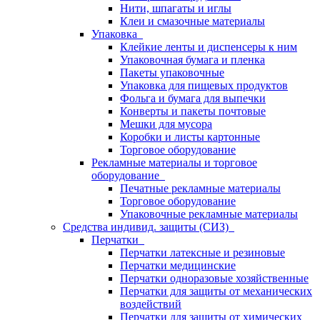
Нити, шпагаты и иглы
Клеи и смазочные материалы
Упаковка
Клейкие ленты и диспенсеры к ним
Упаковочная бумага и пленка
Пакеты упаковочные
Упаковка для пищевых продуктов
Фольга и бумага для выпечки
Конверты и пакеты почтовые
Мешки для мусора
Коробки и листы картонные
Торговое оборудование
Рекламные материалы и торговое
оборудование
Печатные рекламные материалы
Торговое оборудование
Упаковочные рекламные материалы
Средства индивид. защиты (СИЗ)
Перчатки
Перчатки латексные и резиновые
Перчатки медицинские
Перчатки одноразовые хозяйственные
Перчатки для защиты от механических
воздействий
Перчатки для защиты от химических