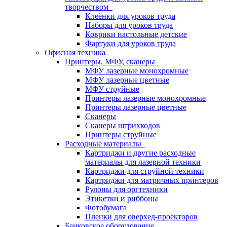
творчеством
Клеёнки для уроков труда
Наборы для уроков труда
Коврики настольные детские
Фартуки для уроков труда
Офисная техника
Принтеры, МФУ, сканеры
МФУ лазерные монохромные
МФУ лазерные цветные
МФУ струйные
Принтеры лазерные монохромные
Принтеры лазерные цветные
Сканеры
Сканеры штрихкодов
Принтеры струйные
Расходные материалы
Картриджи и другие расходные
материалы для лазерной техники
Картриджи для струйной техники
Картриджи для матричных принтеров
Рулоны для оргтехники
Этикетки и риббоны
Фотобумага
Пленки для оверхед-проекторов
Банковское оборудование