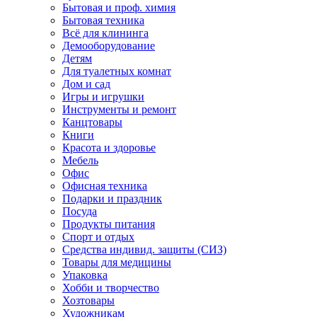
Бытовая и проф. химия
Бытовая техника
Всё для клининга
Демооборудование
Детям
Для туалетных комнат
Дом и сад
Игры и игрушки
Инструменты и ремонт
Канцтовары
Книги
Красота и здоровье
Мебель
Офис
Офисная техника
Подарки и праздник
Посуда
Продукты питания
Спорт и отдых
Средства индивид. защиты (СИЗ)
Товары для медицины
Упаковка
Хобби и творчество
Хозтовары
Художникам