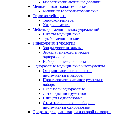
Биологически активные добавки
Мешки патологоанатомические
Мешки патологоанатомические
Термоконтейнеры
Термоконтейнеры
Хладоэлементы
Мебель для медицинских учреждений
Шкафы медицинские
Тумбы медицинские
Гинекология и урология
Зонды урогенитальные
Зеркала гинекологические
одноразовые
Наборы гинекологические
Одноразовые медицинские инструменты
Оториноларингологические
инструменты и наборы
Проктологические инструменты и
наборы
Скальпели одноразовые
Лотки для инструментов
Пинцеты одноразовые
Стоматологические наборы и
инструменты одноразовые
Средства для реанимации и скорой помощи