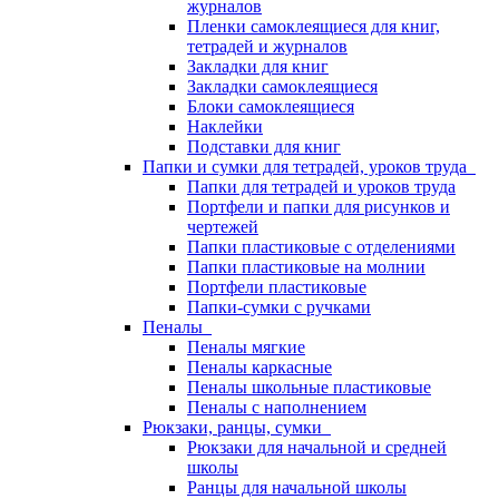
журналов
Пленки самоклеящиеся для книг,
тетрадей и журналов
Закладки для книг
Закладки самоклеящиеся
Блоки самоклеящиеся
Наклейки
Подставки для книг
Папки и сумки для тетрадей, уроков труда
Папки для тетрадей и уроков труда
Портфели и папки для рисунков и
чертежей
Папки пластиковые с отделениями
Папки пластиковые на молнии
Портфели пластиковые
Папки-сумки с ручками
Пеналы
Пеналы мягкие
Пеналы каркасные
Пеналы школьные пластиковые
Пеналы с наполнением
Рюкзаки, ранцы, сумки
Рюкзаки для начальной и средней
школы
Ранцы для начальной школы