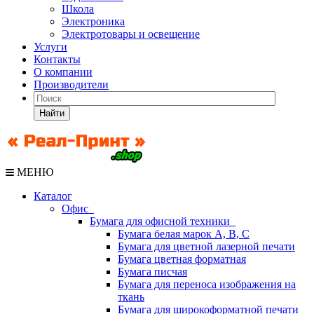
Школа
Электроника
Электротовары и освещение
Услуги
Контакты
О компании
Производители
Найти
МЕНЮ
Каталог
Офис
Бумага для офисной техники
Бумага белая марок А, В, С
Бумага для цветной лазерной печати
Бумага цветная форматная
Бумага писчая
Бумага для переноса изображения на
ткань
Бумага для широкоформатной печати