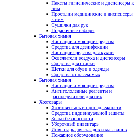
Пакеты гигиенические и диспенсеры к
ним
Простыни медицинские и диспенсеры
к ним
Сушилки для рук
Подарочные наборы
Бытовая химия
Чистящие и моющие средства
Средства для дезинфекции
Чистящие средства для кухни
Освежители воздуха и диспенсеры
Средства для стирки
Щетки для обуви и одежды
Средства от насекомых
Бытовая химия
Чистящие и моющие средства
Антигололедные реагенты и
распределители для них
Хозтовары
Хозинвентарь и принадлежности
Средства индивидуальной защиты
Знаки безопасности
Уборочный инвентарь
Инвентарь для складов и магазинов
Пожарное оборудование