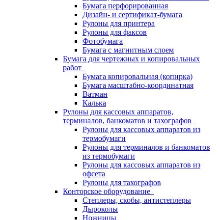
Бумага перфорированная
Дизайн- и сертификат-бумага
Рулоны для принтера
Рулоны для факсов
Фотобумага
Бумага с магнитным слоем
Бумага для чертежных и копировальных
работ
Бумага копировальная (копирка)
Бумага масштабно-координатная
Ватман
Калька
Рулоны для кассовых аппаратов,
терминалов, банкоматов и тахографов
Рулоны для кассовых аппаратов из
термобумаги
Рулоны для терминалов и банкоматов
из термобумаги
Рулоны для кассовых аппаратов из
офсета
Рулоны для тахографов
Конторское оборудование
Степлеры, скобы, антистеплеры
Дыроколы
Ножницы