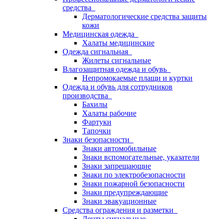
средства
Дерматологические средства защиты
кожи
Медицинская одежда
Халаты медицинские
Одежда сигнальная
Жилеты сигнальные
Влагозащитная одежда и обувь
Непромокаемые плащи и куртки
Одежда и обувь для сотрудников
производства
Бахилы
Халаты рабочие
Фартуки
Тапочки
Знаки безопасности
Знаки автомобильные
Знаки вспомогательные, указатели
Знаки запрещающие
Знаки по электробезопасности
Знаки пожарной безопасности
Знаки предупреждающие
Знаки эвакуационные
Средства ограждения и разметки
Ленты сигнальные