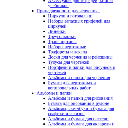
Аксессуары для тетрадей, книг и
учебников
Принадлежности для черчения
Циркули и готовальни
Наборы запасных грифелей для
циркулей
Линейки
Треугольники
Транспортиры
Наборы чертежные
Трафареты и лекала
Доски для черчения и рейсшины
Тубусы для чертежей
Портфели и папки для рисунков и
чертежей
Альбомы и папки для черчения
Бумага для чертежных и
копировальных работ
Альбомы и папки
Альбомы и папки для рисования
Бумага для рисования в рулоне
Альбомы, скетчбуки и бумага для
графики и эскизов
Альбомы и бумага для пастели
Альбомы и бумага для акварели и