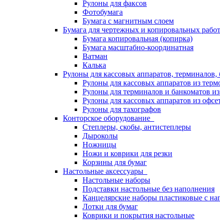
Рулоны для факсов
Фотобумага
Бумага с магнитным слоем
Бумага для чертежных и копировальных раб
Бумага копировальная (копирка)
Бумага масштабно-координатная
Ватман
Калька
Рулоны для кассовых аппаратов, терминалов,
Рулоны для кассовых аппаратов из терм
Рулоны для терминалов и банкоматов и
Рулоны для кассовых аппаратов из офсе
Рулоны для тахографов
Конторское оборудование
Степлеры, скобы, антистеплеры
Дыроколы
Ножницы
Ножи и коврики для резки
Корзины для бумаг
Настольные аксессуары
Настольные наборы
Подставки настольные без наполнения
Канцелярские наборы пластиковые с н
Лотки для бумаг
Коврики и покрытия настольные