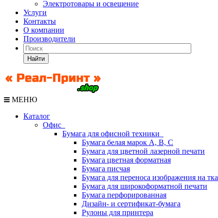
Электротовары и освещение
Услуги
Контакты
О компании
Производители
Найти
МЕНЮ
Каталог
Офис
Бумага для офисной техники
Бумага белая марок А, В, С
Бумага для цветной лазерной печати
Бумага цветная форматная
Бумага писчая
Бумага для переноса изображения на тк
Бумага для широкоформатной печати
Бумага перфорированная
Дизайн- и сертификат-бумага
Рулоны для принтера