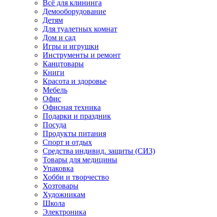
Всё для клининга
Демооборудование
Детям
Для туалетных комнат
Дом и сад
Игры и игрушки
Инструменты и ремонт
Канцтовары
Книги
Красота и здоровье
Мебель
Офис
Офисная техника
Подарки и праздник
Посуда
Продукты питания
Спорт и отдых
Средства индивид. защиты (СИЗ)
Товары для медицины
Упаковка
Хобби и творчество
Хозтовары
Художникам
Школа
Электроника