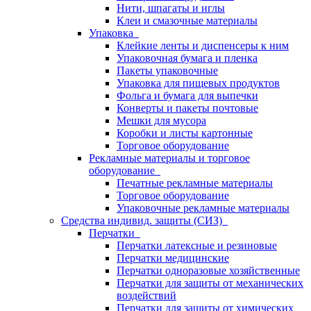
Нити, шпагаты и иглы
Клеи и смазочные материалы
Упаковка
Клейкие ленты и диспенсеры к ним
Упаковочная бумага и пленка
Пакеты упаковочные
Упаковка для пищевых продуктов
Фольга и бумага для выпечки
Конверты и пакеты почтовые
Мешки для мусора
Коробки и листы картонные
Торговое оборудование
Рекламные материалы и торговое
оборудование
Печатные рекламные материалы
Торговое оборудование
Упаковочные рекламные материалы
Средства индивид. защиты (СИЗ)
Перчатки
Перчатки латексные и резиновые
Перчатки медицинские
Перчатки одноразовые хозяйственные
Перчатки для защиты от механических
воздействий
Перчатки для защиты от химических