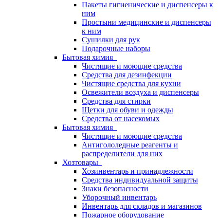
Пакеты гигиенические и диспенсеры к
ним
Простыни медицинские и диспенсеры
к ним
Сушилки для рук
Подарочные наборы
Бытовая химия
Чистящие и моющие средства
Средства для дезинфекции
Чистящие средства для кухни
Освежители воздуха и диспенсеры
Средства для стирки
Щетки для обуви и одежды
Средства от насекомых
Бытовая химия
Чистящие и моющие средства
Антигололедные реагенты и
распределители для них
Хозтовары
Хозинвентарь и принадлежности
Средства индивидуальной защиты
Знаки безопасности
Уборочный инвентарь
Инвентарь для складов и магазинов
Пожарное оборудование