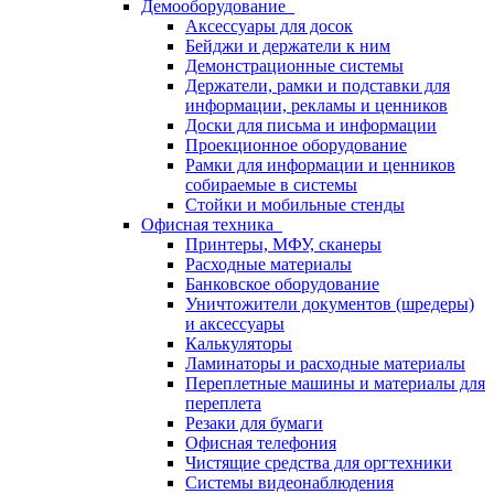
Демооборудование
Аксессуары для досок
Бейджи и держатели к ним
Демонстрационные системы
Держатели, рамки и подставки для
информации, рекламы и ценников
Доски для письма и информации
Проекционное оборудование
Рамки для информации и ценников
собираемые в системы
Стойки и мобильные стенды
Офисная техника
Принтеры, МФУ, сканеры
Расходные материалы
Банковское оборудование
Уничтожители документов (шредеры)
и аксессуары
Калькуляторы
Ламинаторы и расходные материалы
Переплетные машины и материалы для
переплета
Резаки для бумаги
Офисная телефония
Чистящие средства для оргтехники
Системы видеонаблюдения