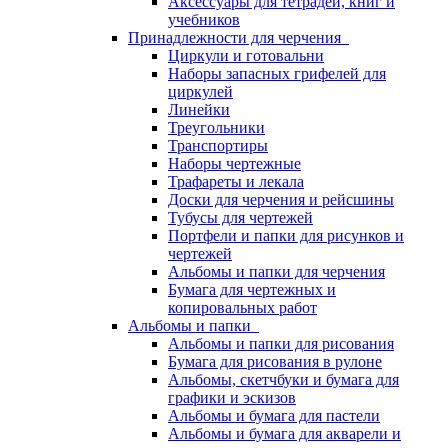
Аксессуары для тетрадей, книг и
учебников
Принадлежности для черчения
Циркули и готовальни
Наборы запасных грифелей для
циркулей
Линейки
Треугольники
Транспортиры
Наборы чертежные
Трафареты и лекала
Доски для черчения и рейсшины
Тубусы для чертежей
Портфели и папки для рисунков и
чертежей
Альбомы и папки для черчения
Бумага для чертежных и
копировальных работ
Альбомы и папки
Альбомы и папки для рисования
Бумага для рисования в рулоне
Альбомы, скетчбуки и бумага для
графики и эскизов
Альбомы и бумага для пастели
Альбомы и бумага для акварели и