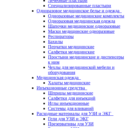
Лечебные пластыри
Специализированные пластыри
Одноразовое медицинское белье и одежда
Одноразовые медицинские комплекты
Одноразовая медицинская одежда
Шапочки медицинские одноразовые
Маски медицинские одноразовые
Респираторы
Бахилы
Перчатки медицинские
Салфетки медицинские
Простыни медицинские и диспенсеры
к ним
Чехлы для медицинской мебели и
оборудования
Медицинская одежда
Халаты медицинские
Инъекционные средства
Шприцы медицинские
Салфетки для инъекций
Иглы инъекционные
Системы для вливаний
Расходные материалы для УЗИ и ЭКГ
Гели для УЗИ и ЭКГ
Презервативы для УЗИ