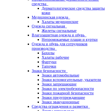
средства
Дерматологические средства защиты
кожи
Медицинская одежда
Халаты медицинские
Одежда сигнальная
Жилеты сигнальные
Влагозащитная одежда и обувь
Непромокаемые плащи и куртки
Одежда и обувь для сотрудников
производства
Бахилы
Халаты рабочие
Фартуки
Тапочки
Знаки безопасности
Знаки автомобильные
Знаки вспомогательные, указатели
Знаки запрещающие
Знаки по электробезопасности
Знаки пожарной безопасности
Знаки предупреждающие
Знаки эвакуационные
Средства ограждения и разметки
Ленты сигнальные