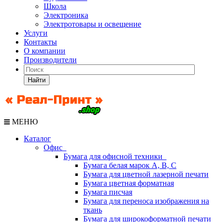
Школа
Электроника
Электротовары и освещение
Услуги
Контакты
О компании
Производители
Найти
МЕНЮ
Каталог
Офис
Бумага для офисной техники
Бумага белая марок А, В, С
Бумага для цветной лазерной печати
Бумага цветная форматная
Бумага писчая
Бумага для переноса изображения на
ткань
Бумага для широкоформатной печати