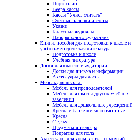
Портфолио
Веера-кассы
Кассы "Учись считать"
Счетные палочки и счеты
Указки
Классные журналы
Наборы юного художника
Книги, пособия для подготовки к школе и
учебно-методическая литература
Подготовка к школе
Учебная литература
Доски для классов и аудиторий
Доски для письма и информации
Аксессуары для досок
Мебель для школы
Мебель для преподавателей
Мебель для школ и других учебных
заведений
Мебель для дошкольных учреждений
Кресла и банкетки многоместные
Кресла
Стулья
Предметы интерьера
Покрытия для пола
Аксессуары для уроков труда и занятий