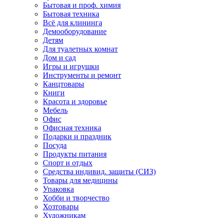
Бытовая и проф. химия
Бытовая техника
Всё для клининга
Демооборудование
Детям
Для туалетных комнат
Дом и сад
Игры и игрушки
Инструменты и ремонт
Канцтовары
Книги
Красота и здоровье
Мебель
Офис
Офисная техника
Подарки и праздник
Посуда
Продукты питания
Спорт и отдых
Средства индивид. защиты (СИЗ)
Товары для медицины
Упаковка
Хобби и творчество
Хозтовары
Художникам