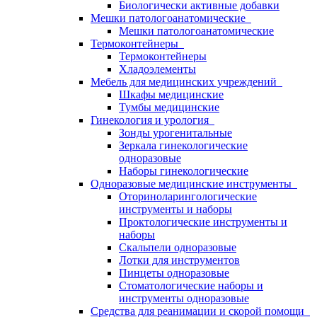
Биологически активные добавки
Мешки патологоанатомические
Мешки патологоанатомические
Термоконтейнеры
Термоконтейнеры
Хладоэлементы
Мебель для медицинских учреждений
Шкафы медицинские
Тумбы медицинские
Гинекология и урология
Зонды урогенитальные
Зеркала гинекологические
одноразовые
Наборы гинекологические
Одноразовые медицинские инструменты
Оториноларингологические
инструменты и наборы
Проктологические инструменты и
наборы
Скальпели одноразовые
Лотки для инструментов
Пинцеты одноразовые
Стоматологические наборы и
инструменты одноразовые
Средства для реанимации и скорой помощи