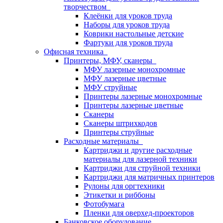
творчеством
Клеёнки для уроков труда
Наборы для уроков труда
Коврики настольные детские
Фартуки для уроков труда
Офисная техника
Принтеры, МФУ, сканеры
МФУ лазерные монохромные
МФУ лазерные цветные
МФУ струйные
Принтеры лазерные монохромные
Принтеры лазерные цветные
Сканеры
Сканеры штрихкодов
Принтеры струйные
Расходные материалы
Картриджи и другие расходные
материалы для лазерной техники
Картриджи для струйной техники
Картриджи для матричных принтеров
Рулоны для оргтехники
Этикетки и риббоны
Фотобумага
Пленки для оверхед-проекторов
Банковское оборудование