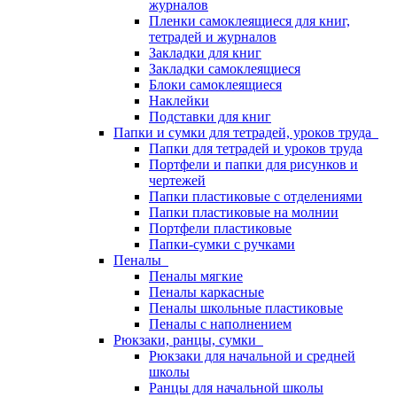
журналов
Пленки самоклеящиеся для книг,
тетрадей и журналов
Закладки для книг
Закладки самоклеящиеся
Блоки самоклеящиеся
Наклейки
Подставки для книг
Папки и сумки для тетрадей, уроков труда
Папки для тетрадей и уроков труда
Портфели и папки для рисунков и
чертежей
Папки пластиковые с отделениями
Папки пластиковые на молнии
Портфели пластиковые
Папки-сумки с ручками
Пеналы
Пеналы мягкие
Пеналы каркасные
Пеналы школьные пластиковые
Пеналы с наполнением
Рюкзаки, ранцы, сумки
Рюкзаки для начальной и средней
школы
Ранцы для начальной школы