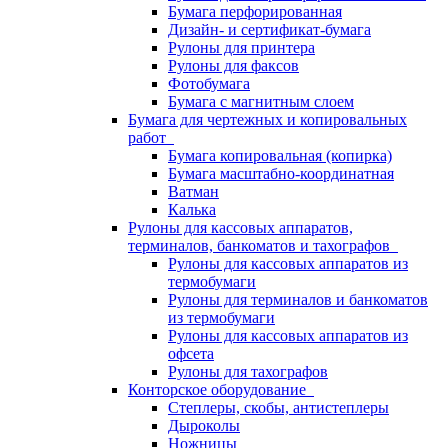
Бумага перфорированная
Дизайн- и сертификат-бумага
Рулоны для принтера
Рулоны для факсов
Фотобумага
Бумага с магнитным слоем
Бумага для чертежных и копировальных
работ
Бумага копировальная (копирка)
Бумага масштабно-координатная
Ватман
Калька
Рулоны для кассовых аппаратов,
терминалов, банкоматов и тахографов
Рулоны для кассовых аппаратов из
термобумаги
Рулоны для терминалов и банкоматов
из термобумаги
Рулоны для кассовых аппаратов из
офсета
Рулоны для тахографов
Конторское оборудование
Степлеры, скобы, антистеплеры
Дыроколы
Ножницы