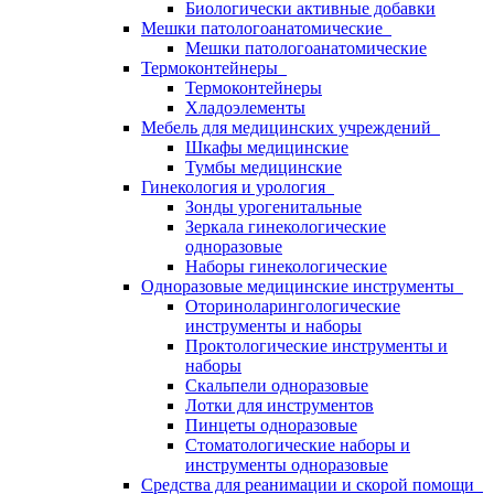
Биологически активные добавки
Мешки патологоанатомические
Мешки патологоанатомические
Термоконтейнеры
Термоконтейнеры
Хладоэлементы
Мебель для медицинских учреждений
Шкафы медицинские
Тумбы медицинские
Гинекология и урология
Зонды урогенитальные
Зеркала гинекологические
одноразовые
Наборы гинекологические
Одноразовые медицинские инструменты
Оториноларингологические
инструменты и наборы
Проктологические инструменты и
наборы
Скальпели одноразовые
Лотки для инструментов
Пинцеты одноразовые
Стоматологические наборы и
инструменты одноразовые
Средства для реанимации и скорой помощи