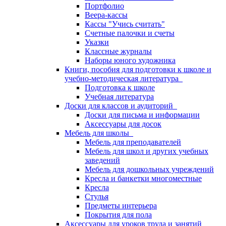
Портфолио
Веера-кассы
Кассы "Учись считать"
Счетные палочки и счеты
Указки
Классные журналы
Наборы юного художника
Книги, пособия для подготовки к школе и
учебно-методическая литература
Подготовка к школе
Учебная литература
Доски для классов и аудиторий
Доски для письма и информации
Аксессуары для досок
Мебель для школы
Мебель для преподавателей
Мебель для школ и других учебных
заведений
Мебель для дошкольных учреждений
Кресла и банкетки многоместные
Кресла
Стулья
Предметы интерьера
Покрытия для пола
Аксессуары для уроков труда и занятий