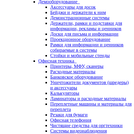
Демооборудование
Аксессуары для досок
Бейджи и держатели к ним
Демонстрационные системы
Держатели, рамки и подставки для
информации, рекламы и ценников
Доски для письма и информации
Проекционное оборудование
Рамки для информации и ценников
собираемые в системы
Стойки и мобильные стенды
Офисная техника
Принтеры, МФУ, сканеры
Расходные материалы
Банковское оборудование
Уничтожители документов (шредеры)
и аксессуары
Калькуляторы
Ламинаторы и расходные материалы
Переплетные машины и материалы для
переплета
Резаки для бумаги
Офисная телефония
Чистящие средства для оргтехники
Системы видеонаблюдения