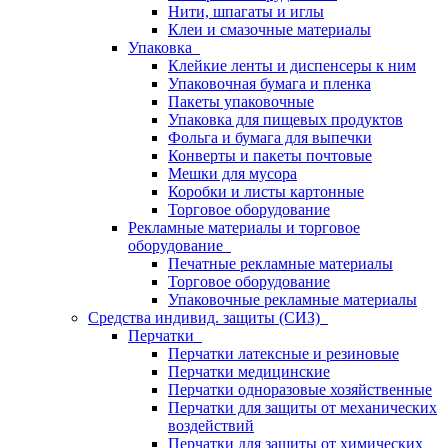
Нити, шпагаты и иглы
Клеи и смазочные материалы
Упаковка
Клейкие ленты и диспенсеры к ним
Упаковочная бумага и пленка
Пакеты упаковочные
Упаковка для пищевых продуктов
Фольга и бумага для выпечки
Конверты и пакеты почтовые
Мешки для мусора
Коробки и листы картонные
Торговое оборудование
Рекламные материалы и торговое
оборудование
Печатные рекламные материалы
Торговое оборудование
Упаковочные рекламные материалы
Средства индивид. защиты (СИЗ)
Перчатки
Перчатки латексные и резиновые
Перчатки медицинские
Перчатки одноразовые хозяйственные
Перчатки для защиты от механических
воздействий
Перчатки для защиты от химических