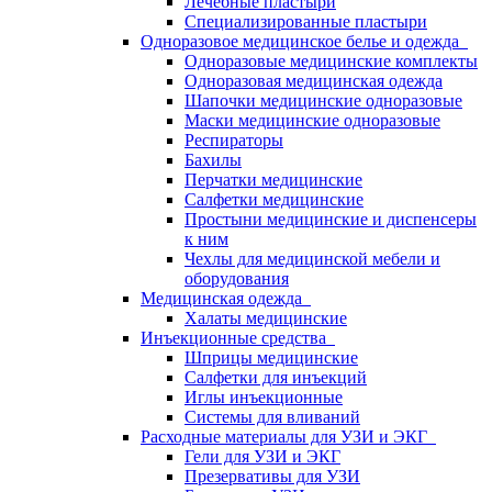
Лечебные пластыри
Специализированные пластыри
Одноразовое медицинское белье и одежда
Одноразовые медицинские комплекты
Одноразовая медицинская одежда
Шапочки медицинские одноразовые
Маски медицинские одноразовые
Респираторы
Бахилы
Перчатки медицинские
Салфетки медицинские
Простыни медицинские и диспенсеры
к ним
Чехлы для медицинской мебели и
оборудования
Медицинская одежда
Халаты медицинские
Инъекционные средства
Шприцы медицинские
Салфетки для инъекций
Иглы инъекционные
Системы для вливаний
Расходные материалы для УЗИ и ЭКГ
Гели для УЗИ и ЭКГ
Презервативы для УЗИ