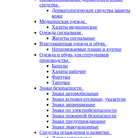
средства
Дерматологические средства защиты
кожи
Медицинская одежда
Халаты медицинские
Одежда сигнальная
Жилеты сигнальные
Влагозащитная одежда и обувь
Непромокаемые плащи и куртки
Одежда и обувь для сотрудников
производства
Бахилы
Халаты рабочие
Фартуки
Тапочки
Знаки безопасности
Знаки автомобильные
Знаки вспомогательные, указатели
Знаки запрещающие
Знаки по электробезопасности
Знаки пожарной безопасности
Знаки предупреждающие
Знаки эвакуационные
Средства ограждения и разметки
Ленты сигнальные