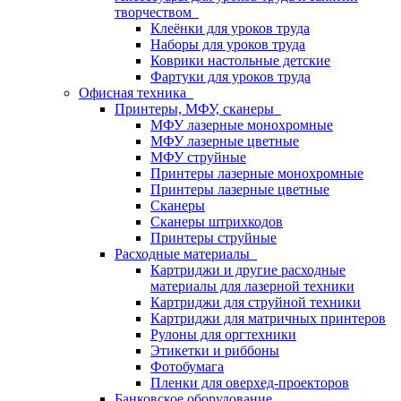
творчеством
Клеёнки для уроков труда
Наборы для уроков труда
Коврики настольные детские
Фартуки для уроков труда
Офисная техника
Принтеры, МФУ, сканеры
МФУ лазерные монохромные
МФУ лазерные цветные
МФУ струйные
Принтеры лазерные монохромные
Принтеры лазерные цветные
Сканеры
Сканеры штрихкодов
Принтеры струйные
Расходные материалы
Картриджи и другие расходные
материалы для лазерной техники
Картриджи для струйной техники
Картриджи для матричных принтеров
Рулоны для оргтехники
Этикетки и риббоны
Фотобумага
Пленки для оверхед-проекторов
Банковское оборудование