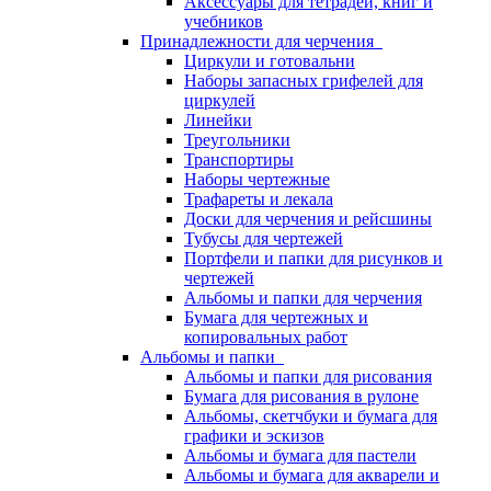
Аксессуары для тетрадей, книг и
учебников
Принадлежности для черчения
Циркули и готовальни
Наборы запасных грифелей для
циркулей
Линейки
Треугольники
Транспортиры
Наборы чертежные
Трафареты и лекала
Доски для черчения и рейсшины
Тубусы для чертежей
Портфели и папки для рисунков и
чертежей
Альбомы и папки для черчения
Бумага для чертежных и
копировальных работ
Альбомы и папки
Альбомы и папки для рисования
Бумага для рисования в рулоне
Альбомы, скетчбуки и бумага для
графики и эскизов
Альбомы и бумага для пастели
Альбомы и бумага для акварели и