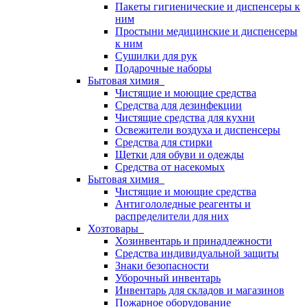
Пакеты гигиенические и диспенсеры к
ним
Простыни медицинские и диспенсеры
к ним
Сушилки для рук
Подарочные наборы
Бытовая химия
Чистящие и моющие средства
Средства для дезинфекции
Чистящие средства для кухни
Освежители воздуха и диспенсеры
Средства для стирки
Щетки для обуви и одежды
Средства от насекомых
Бытовая химия
Чистящие и моющие средства
Антигололедные реагенты и
распределители для них
Хозтовары
Хозинвентарь и принадлежности
Средства индивидуальной защиты
Знаки безопасности
Уборочный инвентарь
Инвентарь для складов и магазинов
Пожарное оборудование