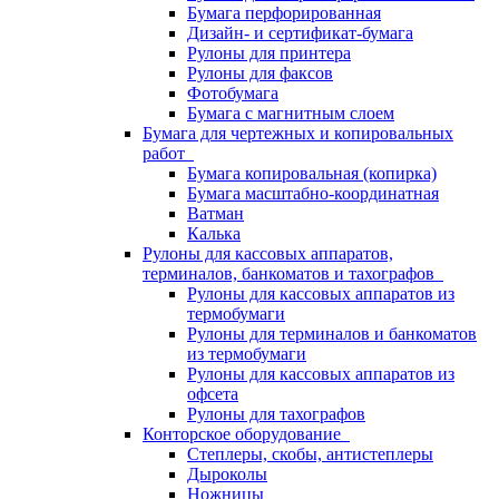
Бумага перфорированная
Дизайн- и сертификат-бумага
Рулоны для принтера
Рулоны для факсов
Фотобумага
Бумага с магнитным слоем
Бумага для чертежных и копировальных
работ
Бумага копировальная (копирка)
Бумага масштабно-координатная
Ватман
Калька
Рулоны для кассовых аппаратов,
терминалов, банкоматов и тахографов
Рулоны для кассовых аппаратов из
термобумаги
Рулоны для терминалов и банкоматов
из термобумаги
Рулоны для кассовых аппаратов из
офсета
Рулоны для тахографов
Конторское оборудование
Степлеры, скобы, антистеплеры
Дыроколы
Ножницы