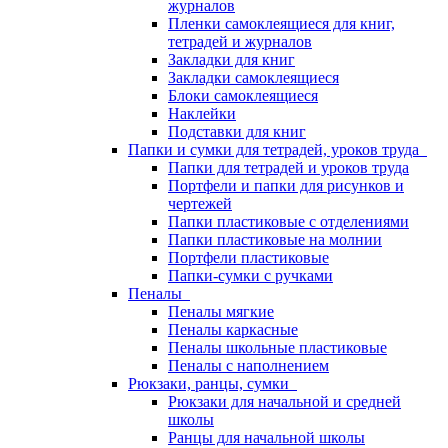
журналов
Пленки самоклеящиеся для книг,
тетрадей и журналов
Закладки для книг
Закладки самоклеящиеся
Блоки самоклеящиеся
Наклейки
Подставки для книг
Папки и сумки для тетрадей, уроков труда
Папки для тетрадей и уроков труда
Портфели и папки для рисунков и
чертежей
Папки пластиковые с отделениями
Папки пластиковые на молнии
Портфели пластиковые
Папки-сумки с ручками
Пеналы
Пеналы мягкие
Пеналы каркасные
Пеналы школьные пластиковые
Пеналы с наполнением
Рюкзаки, ранцы, сумки
Рюкзаки для начальной и средней
школы
Ранцы для начальной школы