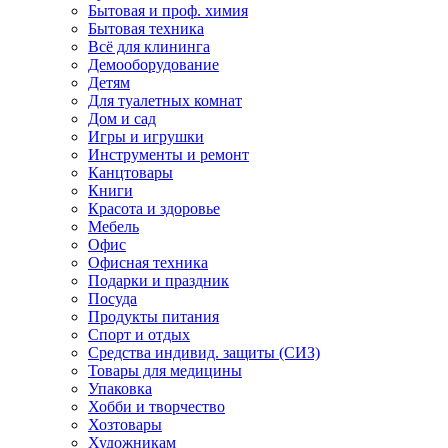
Бытовая и проф. химия
Бытовая техника
Всё для клининга
Демооборудование
Детям
Для туалетных комнат
Дом и сад
Игры и игрушки
Инструменты и ремонт
Канцтовары
Книги
Красота и здоровье
Мебель
Офис
Офисная техника
Подарки и праздник
Посуда
Продукты питания
Спорт и отдых
Средства индивид. защиты (СИЗ)
Товары для медицины
Упаковка
Хобби и творчество
Хозтовары
Художникам