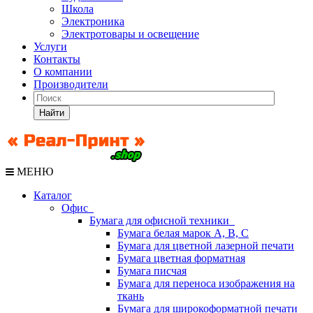
Школа
Электроника
Электротовары и освещение
Услуги
Контакты
О компании
Производители
Найти
МЕНЮ
Каталог
Офис
Бумага для офисной техники
Бумага белая марок А, В, С
Бумага для цветной лазерной печати
Бумага цветная форматная
Бумага писчая
Бумага для переноса изображения на
ткань
Бумага для широкоформатной печати