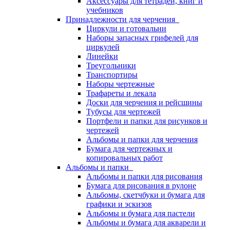
Аксессуары для тетрадей, книг и
учебников
Принадлежности для черчения
Циркули и готовальни
Наборы запасных грифелей для
циркулей
Линейки
Треугольники
Транспортиры
Наборы чертежные
Трафареты и лекала
Доски для черчения и рейсшины
Тубусы для чертежей
Портфели и папки для рисунков и
чертежей
Альбомы и папки для черчения
Бумага для чертежных и
копировальных работ
Альбомы и папки
Альбомы и папки для рисования
Бумага для рисования в рулоне
Альбомы, скетчбуки и бумага для
графики и эскизов
Альбомы и бумага для пастели
Альбомы и бумага для акварели и