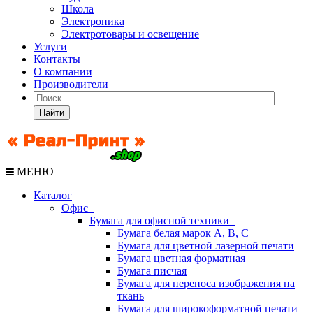
Школа
Электроника
Электротовары и освещение
Услуги
Контакты
О компании
Производители
Найти
МЕНЮ
Каталог
Офис
Бумага для офисной техники
Бумага белая марок А, В, С
Бумага для цветной лазерной печати
Бумага цветная форматная
Бумага писчая
Бумага для переноса изображения на
ткань
Бумага для широкоформатной печати