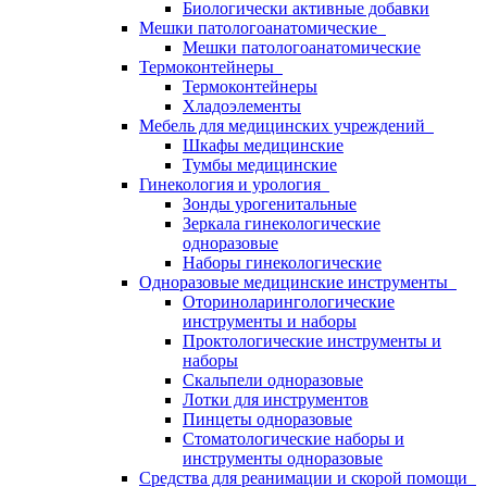
Биологически активные добавки
Мешки патологоанатомические
Мешки патологоанатомические
Термоконтейнеры
Термоконтейнеры
Хладоэлементы
Мебель для медицинских учреждений
Шкафы медицинские
Тумбы медицинские
Гинекология и урология
Зонды урогенитальные
Зеркала гинекологические
одноразовые
Наборы гинекологические
Одноразовые медицинские инструменты
Оториноларингологические
инструменты и наборы
Проктологические инструменты и
наборы
Скальпели одноразовые
Лотки для инструментов
Пинцеты одноразовые
Стоматологические наборы и
инструменты одноразовые
Средства для реанимации и скорой помощи