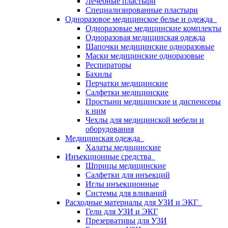
Лечебные пластыри
Специализированные пластыри
Одноразовое медицинское белье и одежда
Одноразовые медицинские комплекты
Одноразовая медицинская одежда
Шапочки медицинские одноразовые
Маски медицинские одноразовые
Респираторы
Бахилы
Перчатки медицинские
Салфетки медицинские
Простыни медицинские и диспенсеры
к ним
Чехлы для медицинской мебели и
оборудования
Медицинская одежда
Халаты медицинские
Инъекционные средства
Шприцы медицинские
Салфетки для инъекций
Иглы инъекционные
Системы для вливаний
Расходные материалы для УЗИ и ЭКГ
Гели для УЗИ и ЭКГ
Презервативы для УЗИ