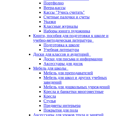
Портфолио
Веера-кассы
Кассы "Учись считать"
Счетные палочки и счеты
Указки
Классные журналы
Наборы юного художника
Книги, пособия для подготовки к школе и
учебно-методическая литература
Подготовка к школе
Учебная литература
Доски для классов и аудиторий
Доски для письма и информации
Аксессуары для досок
Мебель для школы
Мебель для преподавателей
Мебель для школ и других учебных
заведений
Мебель для дошкольных учреждений
Кресла и банкетки многоместные
Кресла
Стулья
Предметы интерьера
Покрытия для пола
Аксессуары для уроков труда и занятий