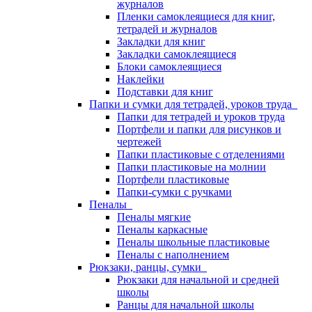
журналов
Пленки самоклеящиеся для книг,
тетрадей и журналов
Закладки для книг
Закладки самоклеящиеся
Блоки самоклеящиеся
Наклейки
Подставки для книг
Папки и сумки для тетрадей, уроков труда
Папки для тетрадей и уроков труда
Портфели и папки для рисунков и
чертежей
Папки пластиковые с отделениями
Папки пластиковые на молнии
Портфели пластиковые
Папки-сумки с ручками
Пеналы
Пеналы мягкие
Пеналы каркасные
Пеналы школьные пластиковые
Пеналы с наполнением
Рюкзаки, ранцы, сумки
Рюкзаки для начальной и средней
школы
Ранцы для начальной школы