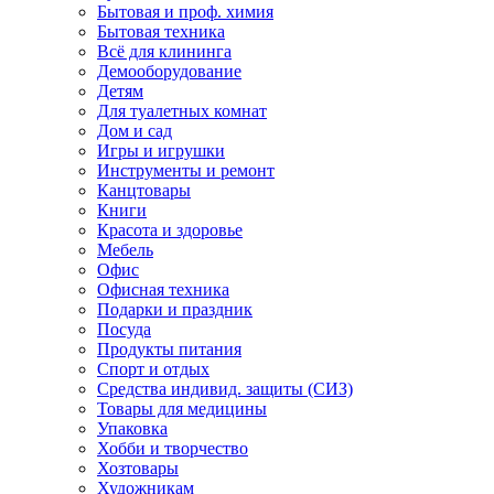
Бытовая и проф. химия
Бытовая техника
Всё для клининга
Демооборудование
Детям
Для туалетных комнат
Дом и сад
Игры и игрушки
Инструменты и ремонт
Канцтовары
Книги
Красота и здоровье
Мебель
Офис
Офисная техника
Подарки и праздник
Посуда
Продукты питания
Спорт и отдых
Средства индивид. защиты (СИЗ)
Товары для медицины
Упаковка
Хобби и творчество
Хозтовары
Художникам