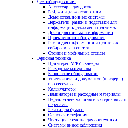
Демооборудование
Аксессуары для досок
Бейджи и держатели к ним
Демонстрационные системы
Держатели, рамки и подставки для
информации, рекламы и ценников
Доски для письма и информации
Проекционное оборудование
Рамки для информации и ценников
собираемые в системы
Стойки и мобильные стенды
Офисная техника
Принтеры, МФУ, сканеры
Расходные материалы
Банковское оборудование
Уничтожители документов (шредеры)
и аксессуары
Калькуляторы
Ламинаторы и расходные материалы
Переплетные машины и материалы для
переплета
Резаки для бумаги
Офисная телефония
Чистящие средства для оргтехники
Системы видеонаблюдения