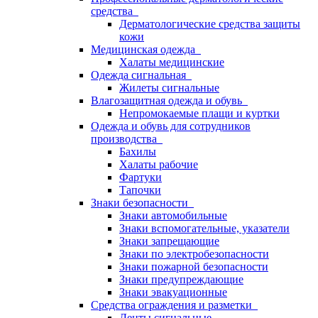
средства
Дерматологические средства защиты
кожи
Медицинская одежда
Халаты медицинские
Одежда сигнальная
Жилеты сигнальные
Влагозащитная одежда и обувь
Непромокаемые плащи и куртки
Одежда и обувь для сотрудников
производства
Бахилы
Халаты рабочие
Фартуки
Тапочки
Знаки безопасности
Знаки автомобильные
Знаки вспомогательные, указатели
Знаки запрещающие
Знаки по электробезопасности
Знаки пожарной безопасности
Знаки предупреждающие
Знаки эвакуационные
Средства ограждения и разметки
Ленты сигнальные