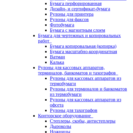
Бумага перфорированная
Дизайн- и сертификат-бумага
Рулоны для принтера
Рулоны для факсов
Фотобумага
Бумага с магнитным слоем
Бумага для чертежных и копировальных
работ
Бумага копировальная (копирка)
Бумага масштабно-координатная
Ватман
Калька
Рулоны для кассовых аппаратов,
терминалов, банкоматов и тахографов
Рулоны для кассовых аппаратов из
термобумаги
Рулоны для терминалов и банкоматов
из термобумаги
Рулоны для кассовых аппаратов из
офсета
Рулоны для тахографов
Конторское оборудование
Степлеры, скобы, антистеплеры
Дыроколы
Ножницы