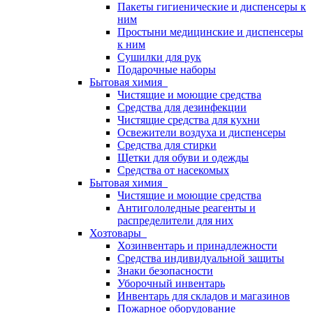
Пакеты гигиенические и диспенсеры к
ним
Простыни медицинские и диспенсеры
к ним
Сушилки для рук
Подарочные наборы
Бытовая химия
Чистящие и моющие средства
Средства для дезинфекции
Чистящие средства для кухни
Освежители воздуха и диспенсеры
Средства для стирки
Щетки для обуви и одежды
Средства от насекомых
Бытовая химия
Чистящие и моющие средства
Антигололедные реагенты и
распределители для них
Хозтовары
Хозинвентарь и принадлежности
Средства индивидуальной защиты
Знаки безопасности
Уборочный инвентарь
Инвентарь для складов и магазинов
Пожарное оборудование