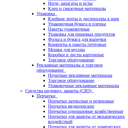
Нити, шпагаты и иглы
Клеи и смазочные материалы
Упаковка
Клейкие ленты и диспенсеры к ним
Упаковочная бумага и пленка
Пакеты упаковочные
Упаковка для пищевых продуктов
Фольга и бумага для выпечки
Конверты и пакеты почтовые
Мешки для мусора
Коробки и листы картонные
Торговое оборудование
Рекламные материалы и торговое
оборудование
Печатные рекламные материалы
Торговое оборудование
Упаковочные рекламные материалы
Средства индивид. защиты (СИЗ)
Перчатки
Перчатки латексные и резиновые
Перчатки медицинские
Перчатки одноразовые хозяйственные
Перчатки для защиты от механических
воздействий
Перчатки для защиты от химических