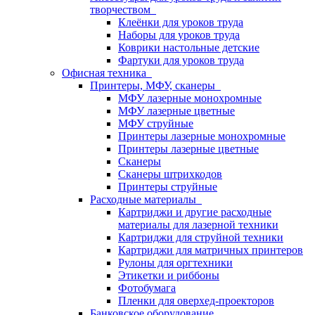
творчеством
Клеёнки для уроков труда
Наборы для уроков труда
Коврики настольные детские
Фартуки для уроков труда
Офисная техника
Принтеры, МФУ, сканеры
МФУ лазерные монохромные
МФУ лазерные цветные
МФУ струйные
Принтеры лазерные монохромные
Принтеры лазерные цветные
Сканеры
Сканеры штрихкодов
Принтеры струйные
Расходные материалы
Картриджи и другие расходные
материалы для лазерной техники
Картриджи для струйной техники
Картриджи для матричных принтеров
Рулоны для оргтехники
Этикетки и риббоны
Фотобумага
Пленки для оверхед-проекторов
Банковское оборудование