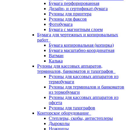
Бумага перфорированная
Дизайн- и сертификат-бумага
Рулоны для принтера
Рулоны для факсов
Фотобумага
Бумага с магнитным слоем
Бумага для чертежных и копировальных
работ
Бумага копировальная (копирка)
Бумага масштабно-координатная
Ватман
Калька
Рулоны для кассовых аппаратов,
терминалов, банкоматов и тахографов
Рулоны для кассовых аппаратов из
термобумаги
Рулоны для терминалов и банкоматов
из термобумаги
Рулоны для кассовых аппаратов из
офсета
Рулоны для тахографов
Конторское оборудование
Степлеры, скобы, антистеплеры
Дыроколы
Ножницы