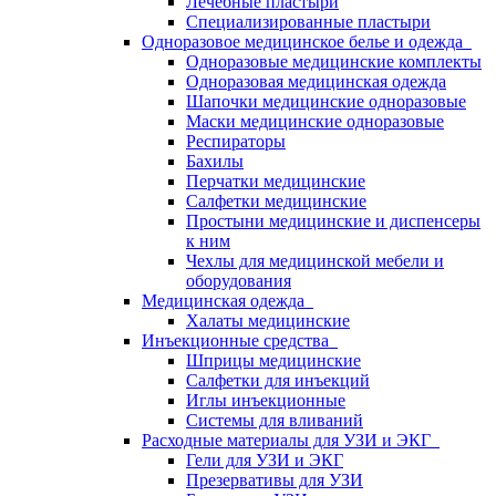
Лечебные пластыри
Специализированные пластыри
Одноразовое медицинское белье и одежда
Одноразовые медицинские комплекты
Одноразовая медицинская одежда
Шапочки медицинские одноразовые
Маски медицинские одноразовые
Респираторы
Бахилы
Перчатки медицинские
Салфетки медицинские
Простыни медицинские и диспенсеры
к ним
Чехлы для медицинской мебели и
оборудования
Медицинская одежда
Халаты медицинские
Инъекционные средства
Шприцы медицинские
Салфетки для инъекций
Иглы инъекционные
Системы для вливаний
Расходные материалы для УЗИ и ЭКГ
Гели для УЗИ и ЭКГ
Презервативы для УЗИ