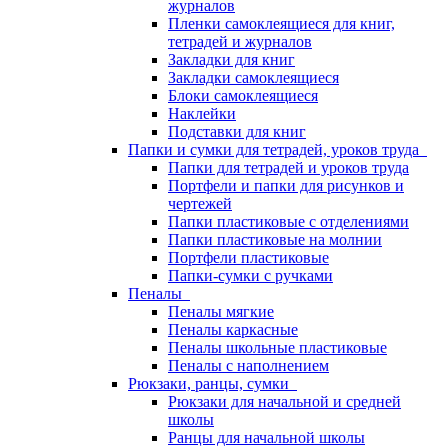
журналов
Пленки самоклеящиеся для книг,
тетрадей и журналов
Закладки для книг
Закладки самоклеящиеся
Блоки самоклеящиеся
Наклейки
Подставки для книг
Папки и сумки для тетрадей, уроков труда
Папки для тетрадей и уроков труда
Портфели и папки для рисунков и
чертежей
Папки пластиковые с отделениями
Папки пластиковые на молнии
Портфели пластиковые
Папки-сумки с ручками
Пеналы
Пеналы мягкие
Пеналы каркасные
Пеналы школьные пластиковые
Пеналы с наполнением
Рюкзаки, ранцы, сумки
Рюкзаки для начальной и средней
школы
Ранцы для начальной школы