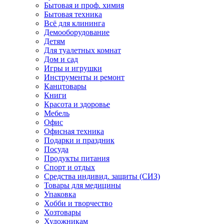
Бытовая и проф. химия
Бытовая техника
Всё для клининга
Демооборудование
Детям
Для туалетных комнат
Дом и сад
Игры и игрушки
Инструменты и ремонт
Канцтовары
Книги
Красота и здоровье
Мебель
Офис
Офисная техника
Подарки и праздник
Посуда
Продукты питания
Спорт и отдых
Средства индивид. защиты (СИЗ)
Товары для медицины
Упаковка
Хобби и творчество
Хозтовары
Художникам