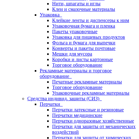
Нити, шпагаты и иглы
Клеи и смазочные материалы
Упаковка
Клейкие ленты и диспенсеры к ним
Упаковочная бумага и пленка
Пакеты упаковочные
Упаковка для пищевых продуктов
Фольга и бумага для выпечки
Конверты и пакеты почтовые
Мешки для мусора
Коробки и листы картонные
Торговое оборудование
Рекламные материалы и торговое
оборудование
Печатные рекламные материалы
Торговое оборудование
Упаковочные рекламные материалы
Средства индивид. защиты (СИЗ)
Перчатки
Перчатки латексные и резиновые
Перчатки медицинские
Перчатки одноразовые хозяйственные
Перчатки для защиты от механических
воздействий
Перчатки для защиты от химических