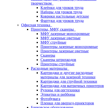
творчеством
Клеёнки для уроков труда
Наборы для уроков труда
Коврики настольные детские
Фартуки для уроков труда
Офисная техника
Принтеры, МФУ, сканеры
МФУ лазерные монохромные
МФУ лазерные цветные
МФУ струйные
Принтеры лазерные монохромные
Принтеры лазерные цветные
Сканеры
Сканеры штрихкодов
Принтеры струйные
Расходные материалы
Картриджи и другие расходные
материалы для лазерной техники
Картриджи для струйной техники
Картриджи для матричных принтеров
Рулоны для оргтехники
Этикетки и риббоны
Фотобумага
Пленки для оверхед-проекторов
Банковское оборудование