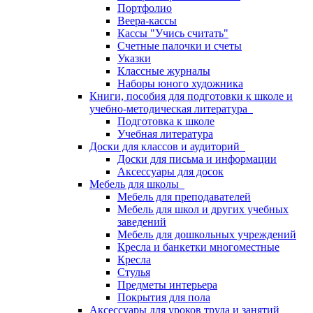
Портфолио
Веера-кассы
Кассы "Учись считать"
Счетные палочки и счеты
Указки
Классные журналы
Наборы юного художника
Книги, пособия для подготовки к школе и
учебно-методическая литература
Подготовка к школе
Учебная литература
Доски для классов и аудиторий
Доски для письма и информации
Аксессуары для досок
Мебель для школы
Мебель для преподавателей
Мебель для школ и других учебных
заведений
Мебель для дошкольных учреждений
Кресла и банкетки многоместные
Кресла
Стулья
Предметы интерьера
Покрытия для пола
Аксессуары для уроков труда и занятий