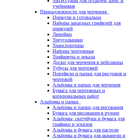
Аксессуары для тетрадей, книг и
учебников
Принадлежности для черчения
Циркули и готовальни
Наборы запасных грифелей для
циркулей
Линейки
Треугольники
Транспортиры
Наборы чертежные
Трафареты и лекала
Доски для черчения и рейсшины
Тубусы для чертежей
Портфели и папки для рисунков и
чертежей
Альбомы и папки для черчения
Бумага для чертежных и
копировальных работ
Альбомы и папки
Альбомы и папки для рисования
Бумага для рисования в рулоне
Альбомы, скетчбуки и бумага для
графики и эскизов
Альбомы и бумага для пастели
Альбомы и бумага для акварели и