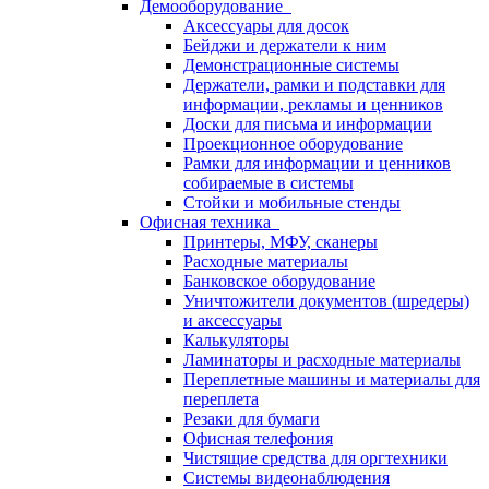
Демооборудование
Аксессуары для досок
Бейджи и держатели к ним
Демонстрационные системы
Держатели, рамки и подставки для
информации, рекламы и ценников
Доски для письма и информации
Проекционное оборудование
Рамки для информации и ценников
собираемые в системы
Стойки и мобильные стенды
Офисная техника
Принтеры, МФУ, сканеры
Расходные материалы
Банковское оборудование
Уничтожители документов (шредеры)
и аксессуары
Калькуляторы
Ламинаторы и расходные материалы
Переплетные машины и материалы для
переплета
Резаки для бумаги
Офисная телефония
Чистящие средства для оргтехники
Системы видеонаблюдения