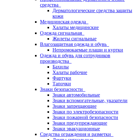
средства
Дерматологические средства защиты
кожи
Медицинская одежда
Халаты медицинские
Одежда сигнальная
Жилеты сигнальные
Влагозащитная одежда и обувь
Непромокаемые плащи и куртки
Одежда и обувь для сотрудников
производства
Бахилы
Халаты рабочие
Фартуки
Тапочки
Знаки безопасности
Знаки автомобильные
Знаки вспомогательные, указатели
Знаки запрещающие
Знаки по электробезопасности
Знаки пожарной безопасности
Знаки предупреждающие
Знаки эвакуационные
Средства ограждения и разметки
Ленты сигнальные