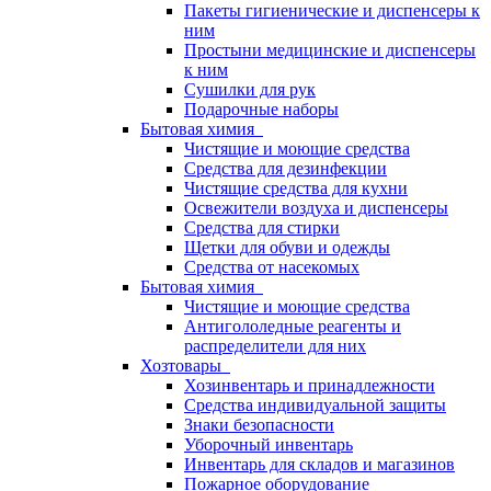
Пакеты гигиенические и диспенсеры к
ним
Простыни медицинские и диспенсеры
к ним
Сушилки для рук
Подарочные наборы
Бытовая химия
Чистящие и моющие средства
Средства для дезинфекции
Чистящие средства для кухни
Освежители воздуха и диспенсеры
Средства для стирки
Щетки для обуви и одежды
Средства от насекомых
Бытовая химия
Чистящие и моющие средства
Антигололедные реагенты и
распределители для них
Хозтовары
Хозинвентарь и принадлежности
Средства индивидуальной защиты
Знаки безопасности
Уборочный инвентарь
Инвентарь для складов и магазинов
Пожарное оборудование