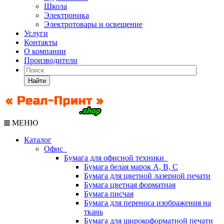
Школа
Электроника
Электротовары и освещение
Услуги
Контакты
О компании
Производители
Найти
МЕНЮ
Каталог
Офис
Бумага для офисной техники
Бумага белая марок А, В, С
Бумага для цветной лазерной печати
Бумага цветная форматная
Бумага писчая
Бумага для переноса изображения на
ткань
Бумага для широкоформатной печати