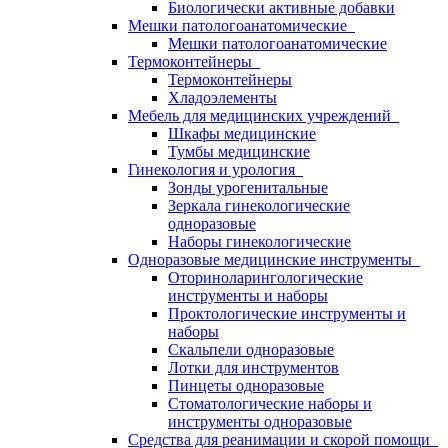
Биологически активные добавки
Мешки патологоанатомические
Мешки патологоанатомические
Термоконтейнеры
Термоконтейнеры
Хладоэлементы
Мебель для медицинских учреждений
Шкафы медицинские
Тумбы медицинские
Гинекология и урология
Зонды урогенитальные
Зеркала гинекологические
одноразовые
Наборы гинекологические
Одноразовые медицинские инструменты
Оториноларингологические
инструменты и наборы
Проктологические инструменты и
наборы
Скальпели одноразовые
Лотки для инструментов
Пинцеты одноразовые
Стоматологические наборы и
инструменты одноразовые
Средства для реанимации и скорой помощи