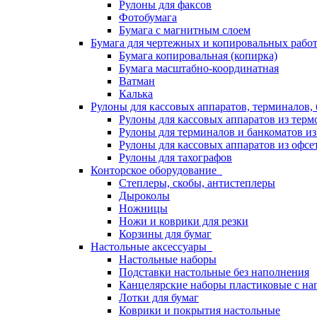
Рулоны для факсов
Фотобумага
Бумага с магнитным слоем
Бумага для чертежных и копировальных раб
Бумага копировальная (копирка)
Бумага масштабно-координатная
Ватман
Калька
Рулоны для кассовых аппаратов, терминалов,
Рулоны для кассовых аппаратов из терм
Рулоны для терминалов и банкоматов и
Рулоны для кассовых аппаратов из офсе
Рулоны для тахографов
Конторское оборудование
Степлеры, скобы, антистеплеры
Дыроколы
Ножницы
Ножи и коврики для резки
Корзины для бумаг
Настольные аксессуары
Настольные наборы
Подставки настольные без наполнения
Канцелярские наборы пластиковые с н
Лотки для бумаг
Коврики и покрытия настольные