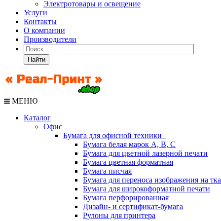
Электротовары и освещение
Услуги
Контакты
О компании
Производители
Найти
МЕНЮ
Каталог
Офис
Бумага для офисной техники
Бумага белая марок А, В, С
Бумага для цветной лазерной печати
Бумага цветная форматная
Бумага писчая
Бумага для переноса изображения на тк
Бумага для широкоформатной печати
Бумага перфорированная
Дизайн- и сертификат-бумага
Рулоны для принтера