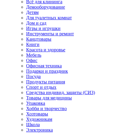
Всё для клининга
Демооборудование
Детям
Для туалетных комнат
Дом и сад
Игры и игрушки
Инструменты и ремонт
Канцтовары
Книги
Красота и здоровье
Мебель
Офис
Офисная техника
Подарки и праздник
Посуда
Продукты питания
Спорт и отдых
Средства индивид. защиты (СИЗ)
Товары для медицины
Упаковка
Хобби и творчество
Хозтовары
Художникам
Школа
Электроника