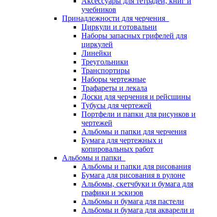
Аксессуары для тетрадей, книг и
учебников
Принадлежности для черчения
Циркули и готовальни
Наборы запасных грифелей для
циркулей
Линейки
Треугольники
Транспортиры
Наборы чертежные
Трафареты и лекала
Доски для черчения и рейсшины
Тубусы для чертежей
Портфели и папки для рисунков и
чертежей
Альбомы и папки для черчения
Бумага для чертежных и
копировальных работ
Альбомы и папки
Альбомы и папки для рисования
Бумага для рисования в рулоне
Альбомы, скетчбуки и бумага для
графики и эскизов
Альбомы и бумага для пастели
Альбомы и бумага для акварели и