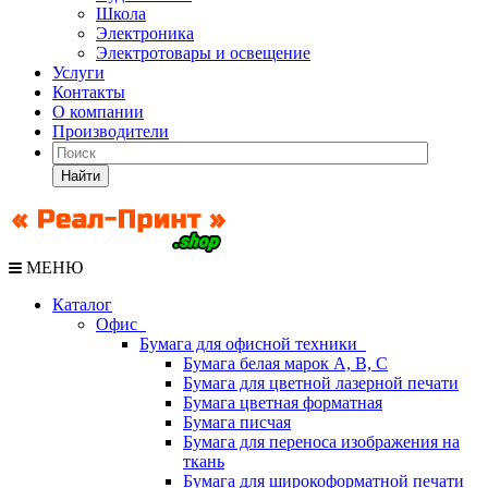
Школа
Электроника
Электротовары и освещение
Услуги
Контакты
О компании
Производители
Найти
МЕНЮ
Каталог
Офис
Бумага для офисной техники
Бумага белая марок А, В, С
Бумага для цветной лазерной печати
Бумага цветная форматная
Бумага писчая
Бумага для переноса изображения на
ткань
Бумага для широкоформатной печати