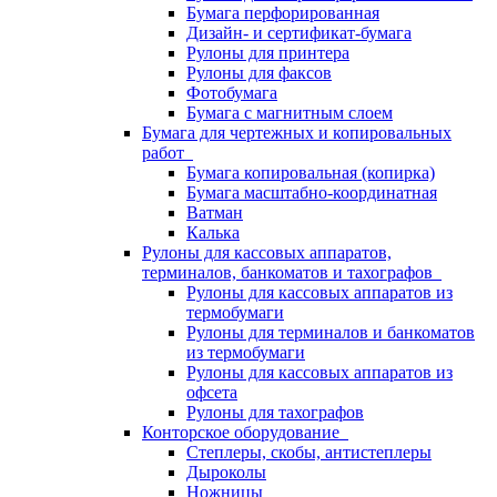
Бумага перфорированная
Дизайн- и сертификат-бумага
Рулоны для принтера
Рулоны для факсов
Фотобумага
Бумага с магнитным слоем
Бумага для чертежных и копировальных
работ
Бумага копировальная (копирка)
Бумага масштабно-координатная
Ватман
Калька
Рулоны для кассовых аппаратов,
терминалов, банкоматов и тахографов
Рулоны для кассовых аппаратов из
термобумаги
Рулоны для терминалов и банкоматов
из термобумаги
Рулоны для кассовых аппаратов из
офсета
Рулоны для тахографов
Конторское оборудование
Степлеры, скобы, антистеплеры
Дыроколы
Ножницы