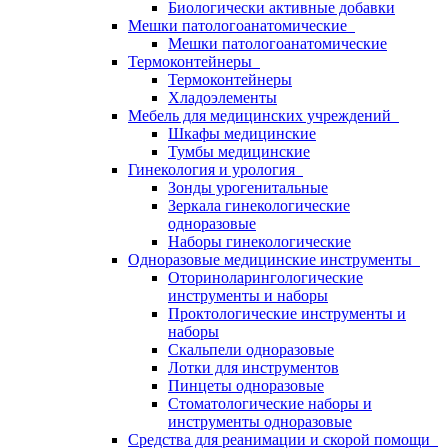
Биологически активные добавки
Мешки патологоанатомические
Мешки патологоанатомические
Термоконтейнеры
Термоконтейнеры
Хладоэлементы
Мебель для медицинских учреждений
Шкафы медицинские
Тумбы медицинские
Гинекология и урология
Зонды урогенитальные
Зеркала гинекологические
одноразовые
Наборы гинекологические
Одноразовые медицинские инструменты
Оториноларингологические
инструменты и наборы
Проктологические инструменты и
наборы
Скальпели одноразовые
Лотки для инструментов
Пинцеты одноразовые
Стоматологические наборы и
инструменты одноразовые
Средства для реанимации и скорой помощи