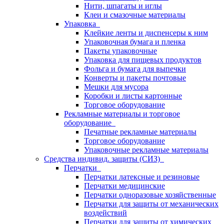
Нити, шпагаты и иглы
Клеи и смазочные материалы
Упаковка
Клейкие ленты и диспенсеры к ним
Упаковочная бумага и пленка
Пакеты упаковочные
Упаковка для пищевых продуктов
Фольга и бумага для выпечки
Конверты и пакеты почтовые
Мешки для мусора
Коробки и листы картонные
Торговое оборудование
Рекламные материалы и торговое
оборудование
Печатные рекламные материалы
Торговое оборудование
Упаковочные рекламные материалы
Средства индивид. защиты (СИЗ)
Перчатки
Перчатки латексные и резиновые
Перчатки медицинские
Перчатки одноразовые хозяйственные
Перчатки для защиты от механических
воздействий
Перчатки для защиты от химических