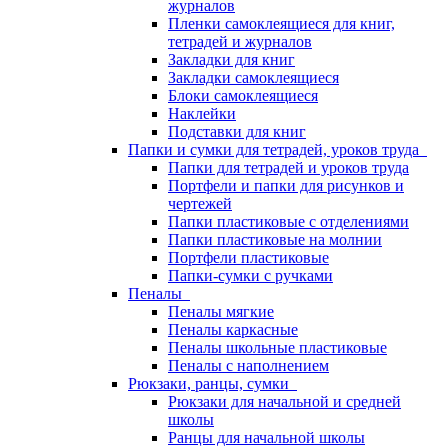
журналов
Пленки самоклеящиеся для книг,
тетрадей и журналов
Закладки для книг
Закладки самоклеящиеся
Блоки самоклеящиеся
Наклейки
Подставки для книг
Папки и сумки для тетрадей, уроков труда
Папки для тетрадей и уроков труда
Портфели и папки для рисунков и
чертежей
Папки пластиковые с отделениями
Папки пластиковые на молнии
Портфели пластиковые
Папки-сумки с ручками
Пеналы
Пеналы мягкие
Пеналы каркасные
Пеналы школьные пластиковые
Пеналы с наполнением
Рюкзаки, ранцы, сумки
Рюкзаки для начальной и средней
школы
Ранцы для начальной школы