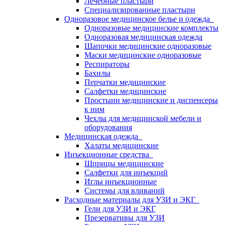
Лечебные пластыри
Специализированные пластыри
Одноразовое медицинское белье и одежда
Одноразовые медицинские комплекты
Одноразовая медицинская одежда
Шапочки медицинские одноразовые
Маски медицинские одноразовые
Респираторы
Бахилы
Перчатки медицинские
Салфетки медицинские
Простыни медицинские и диспенсеры
к ним
Чехлы для медицинской мебели и
оборудования
Медицинская одежда
Халаты медицинские
Инъекционные средства
Шприцы медицинские
Салфетки для инъекций
Иглы инъекционные
Системы для вливаний
Расходные материалы для УЗИ и ЭКГ
Гели для УЗИ и ЭКГ
Презервативы для УЗИ