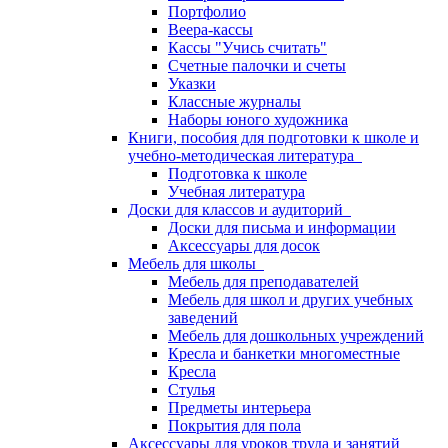
Портфолио
Веера-кассы
Кассы "Учись считать"
Счетные палочки и счеты
Указки
Классные журналы
Наборы юного художника
Книги, пособия для подготовки к школе и
учебно-методическая литература
Подготовка к школе
Учебная литература
Доски для классов и аудиторий
Доски для письма и информации
Аксессуары для досок
Мебель для школы
Мебель для преподавателей
Мебель для школ и других учебных
заведений
Мебель для дошкольных учреждений
Кресла и банкетки многоместные
Кресла
Стулья
Предметы интерьера
Покрытия для пола
Аксессуары для уроков труда и занятий