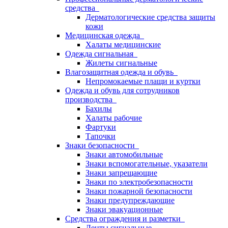
средства
Дерматологические средства защиты
кожи
Медицинская одежда
Халаты медицинские
Одежда сигнальная
Жилеты сигнальные
Влагозащитная одежда и обувь
Непромокаемые плащи и куртки
Одежда и обувь для сотрудников
производства
Бахилы
Халаты рабочие
Фартуки
Тапочки
Знаки безопасности
Знаки автомобильные
Знаки вспомогательные, указатели
Знаки запрещающие
Знаки по электробезопасности
Знаки пожарной безопасности
Знаки предупреждающие
Знаки эвакуационные
Средства ограждения и разметки
Ленты сигнальные