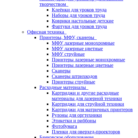
творчеством
Клеёнки для уроков труда
Наборы для уроков труда
Коврики настольные детские
Фартуки для уроков труда
Офисная техника
Принтеры, МФУ, сканеры
МФУ лазерные монохромные
МФУ лазерные цветные
МФУ струйные
Принтеры лазерные монохромные
Принтеры лазерные цветные
Сканеры
Сканеры штрихкодов
Принтеры струйные
Расходные материалы
Картриджи и другие расходные
материалы для лазерной техники
Картриджи для струйной техники
Картриджи для матричных принтеров
Рулоны для оргтехники
Этикетки и риббоны
Фотобумага
Пленки для оверхед-проекторов
Банковское оборудование