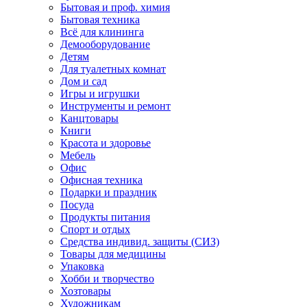
Бытовая и проф. химия
Бытовая техника
Всё для клининга
Демооборудование
Детям
Для туалетных комнат
Дом и сад
Игры и игрушки
Инструменты и ремонт
Канцтовары
Книги
Красота и здоровье
Мебель
Офис
Офисная техника
Подарки и праздник
Посуда
Продукты питания
Спорт и отдых
Средства индивид. защиты (СИЗ)
Товары для медицины
Упаковка
Хобби и творчество
Хозтовары
Художникам