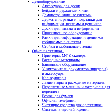
Демооборудование
Аксессуары для досок
Бейджи и держатели к ним
Демонстрационные системы
Держатели, рамки и подставки для
информации, рекламы и ценников
Доски для письма и информации
Проекционное оборудование
Рамки для информации и ценников
собираемые в системы
Стойки и мобильные стенды
Офисная техника
Принтеры, МФУ, сканеры
Расходные материалы
Банковское оборудование
Уничтожители документов (шредеры)
и аксессуары
Калькуляторы
Ламинаторы и расходные материалы
Переплетные машины и материалы для
переплета
Резаки для бумаги
Офисная телефония
Чистящие средства для оргтехники
Системы видеонаблюдения