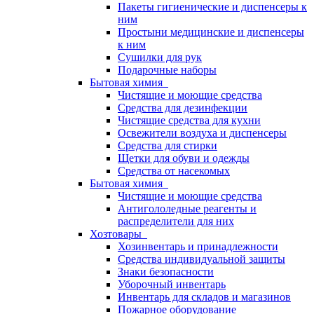
Пакеты гигиенические и диспенсеры к
ним
Простыни медицинские и диспенсеры
к ним
Сушилки для рук
Подарочные наборы
Бытовая химия
Чистящие и моющие средства
Средства для дезинфекции
Чистящие средства для кухни
Освежители воздуха и диспенсеры
Средства для стирки
Щетки для обуви и одежды
Средства от насекомых
Бытовая химия
Чистящие и моющие средства
Антигололедные реагенты и
распределители для них
Хозтовары
Хозинвентарь и принадлежности
Средства индивидуальной защиты
Знаки безопасности
Уборочный инвентарь
Инвентарь для складов и магазинов
Пожарное оборудование