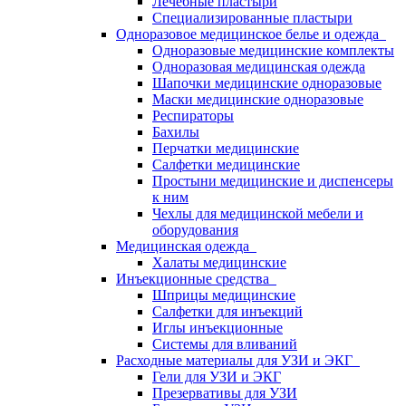
Лечебные пластыри
Специализированные пластыри
Одноразовое медицинское белье и одежда
Одноразовые медицинские комплекты
Одноразовая медицинская одежда
Шапочки медицинские одноразовые
Маски медицинские одноразовые
Респираторы
Бахилы
Перчатки медицинские
Салфетки медицинские
Простыни медицинские и диспенсеры
к ним
Чехлы для медицинской мебели и
оборудования
Медицинская одежда
Халаты медицинские
Инъекционные средства
Шприцы медицинские
Салфетки для инъекций
Иглы инъекционные
Системы для вливаний
Расходные материалы для УЗИ и ЭКГ
Гели для УЗИ и ЭКГ
Презервативы для УЗИ