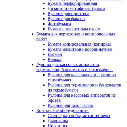
Бумага перфорированная
Дизайн- и сертификат-бумага
Рулоны для принтера
Рулоны для факсов
Фотобумага
Бумага с магнитным слоем
Бумага для чертежных и копировальных
работ
Бумага копировальная (копирка)
Бумага масштабно-координатная
Ватман
Калька
Рулоны для кассовых аппаратов,
терминалов, банкоматов и тахографов
Рулоны для кассовых аппаратов из
термобумаги
Рулоны для терминалов и банкоматов
из термобумаги
Рулоны для кассовых аппаратов из
офсета
Рулоны для тахографов
Конторское оборудование
Степлеры, скобы, антистеплеры
Дыроколы
Ножницы