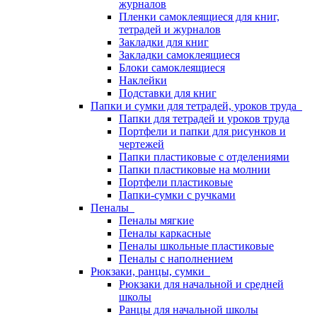
журналов
Пленки самоклеящиеся для книг,
тетрадей и журналов
Закладки для книг
Закладки самоклеящиеся
Блоки самоклеящиеся
Наклейки
Подставки для книг
Папки и сумки для тетрадей, уроков труда
Папки для тетрадей и уроков труда
Портфели и папки для рисунков и
чертежей
Папки пластиковые с отделениями
Папки пластиковые на молнии
Портфели пластиковые
Папки-сумки с ручками
Пеналы
Пеналы мягкие
Пеналы каркасные
Пеналы школьные пластиковые
Пеналы с наполнением
Рюкзаки, ранцы, сумки
Рюкзаки для начальной и средней
школы
Ранцы для начальной школы