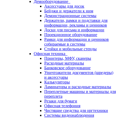
Демооборудование
Аксессуары для досок
Бейджи и держатели к ним
Демонстрационные системы
Держатели, рамки и подставки для
информации, рекламы и ценников
Доски для письма и информации
Проекционное оборудование
Рамки для информации и ценников
собираемые в системы
Стойки и мобильные стенды
Офисная техника
Принтеры, МФУ, сканеры
Расходные материалы
Банковское оборудование
Уничтожители документов (шредеры)
и аксессуары
Калькуляторы
Ламинаторы и расходные материалы
Переплетные машины и материалы для
переплета
Резаки для бумаги
Офисная телефония
Чистящие средства для оргтехники
Системы видеонаблюдения