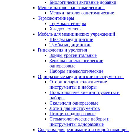
Биологически активные добавки
Мешки патологоанатомические
Мешки патологоанатомические
Термоконтейнеры
Термоконтейнеры
Хладоэлементы
Мебель для медицинских учреждений
Шкафы медицинские
Тумбы медицинские
Гинекология и урология
Зонды урогенитальные
Зеркала гинекологические
одноразовые
Наборы гинекологические
Одноразовые медицинские инструменты
Оториноларингологические
инструменты и наборы
Проктологические инструменты и
наборы
Скальпели одноразовые
Лотки для инструментов
Пинцеты одноразовые
Стоматологические наборы и
инструменты одноразовые
Средства для реанимации и скорой помощи