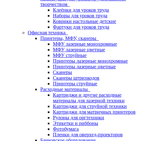
творчеством
Клеёнки для уроков труда
Наборы для уроков труда
Коврики настольные детские
Фартуки для уроков труда
Офисная техника
Принтеры, МФУ, сканеры
МФУ лазерные монохромные
МФУ лазерные цветные
МФУ струйные
Принтеры лазерные монохромные
Принтеры лазерные цветные
Сканеры
Сканеры штрихкодов
Принтеры струйные
Расходные материалы
Картриджи и другие расходные
материалы для лазерной техники
Картриджи для струйной техники
Картриджи для матричных принтеров
Рулоны для оргтехники
Этикетки и риббоны
Фотобумага
Пленки для оверхед-проекторов
Банковское оборудование