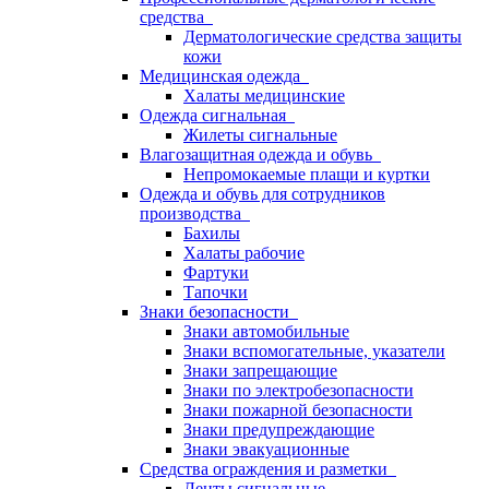
средства
Дерматологические средства защиты
кожи
Медицинская одежда
Халаты медицинские
Одежда сигнальная
Жилеты сигнальные
Влагозащитная одежда и обувь
Непромокаемые плащи и куртки
Одежда и обувь для сотрудников
производства
Бахилы
Халаты рабочие
Фартуки
Тапочки
Знаки безопасности
Знаки автомобильные
Знаки вспомогательные, указатели
Знаки запрещающие
Знаки по электробезопасности
Знаки пожарной безопасности
Знаки предупреждающие
Знаки эвакуационные
Средства ограждения и разметки
Ленты сигнальные