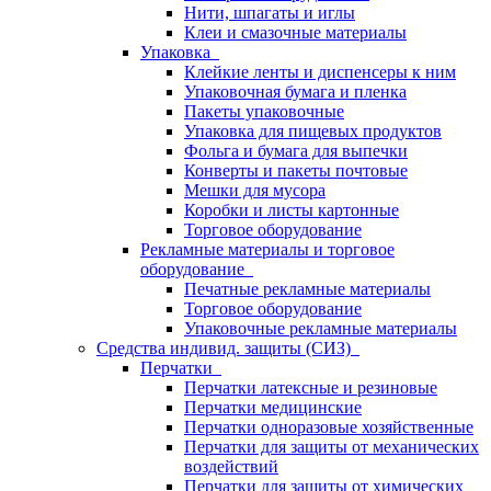
Нити, шпагаты и иглы
Клеи и смазочные материалы
Упаковка
Клейкие ленты и диспенсеры к ним
Упаковочная бумага и пленка
Пакеты упаковочные
Упаковка для пищевых продуктов
Фольга и бумага для выпечки
Конверты и пакеты почтовые
Мешки для мусора
Коробки и листы картонные
Торговое оборудование
Рекламные материалы и торговое
оборудование
Печатные рекламные материалы
Торговое оборудование
Упаковочные рекламные материалы
Средства индивид. защиты (СИЗ)
Перчатки
Перчатки латексные и резиновые
Перчатки медицинские
Перчатки одноразовые хозяйственные
Перчатки для защиты от механических
воздействий
Перчатки для защиты от химических