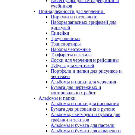
Аксессуары для тетрадей, книг и
учебников
Принадлежности для черчения
Циркули и готовальни
Наборы запасных грифелей для
циркулей
Линейки
Треугольники
Транспортиры
Наборы чертежные
Трафареты и лекала
Доски для черчения и рейсшины
Тубусы для чертежей
Портфели и папки для рисунков и
чертежей
Альбомы и папки для черчения
Бумага для чертежных и
копировальных работ
Альбомы и папки
Альбомы и папки для рисования
Бумага для рисования в рулоне
Альбомы, скетчбуки и бумага для
графики и эскизов
Альбомы и бумага для пастели
Альбомы и бумага для акварели и