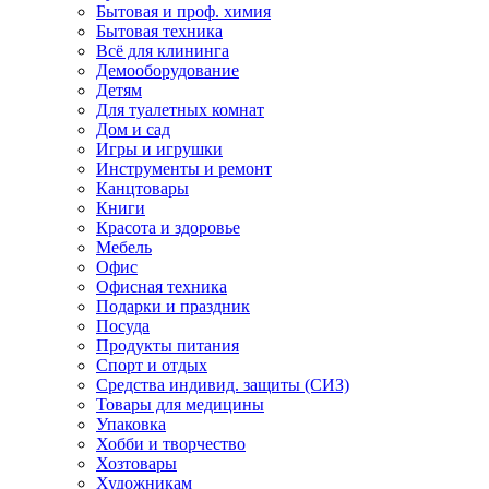
Бытовая и проф. химия
Бытовая техника
Всё для клининга
Демооборудование
Детям
Для туалетных комнат
Дом и сад
Игры и игрушки
Инструменты и ремонт
Канцтовары
Книги
Красота и здоровье
Мебель
Офис
Офисная техника
Подарки и праздник
Посуда
Продукты питания
Спорт и отдых
Средства индивид. защиты (СИЗ)
Товары для медицины
Упаковка
Хобби и творчество
Хозтовары
Художникам