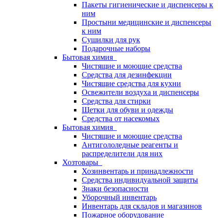
Пакеты гигиенические и диспенсеры к
ним
Простыни медицинские и диспенсеры
к ним
Сушилки для рук
Подарочные наборы
Бытовая химия
Чистящие и моющие средства
Средства для дезинфекции
Чистящие средства для кухни
Освежители воздуха и диспенсеры
Средства для стирки
Щетки для обуви и одежды
Средства от насекомых
Бытовая химия
Чистящие и моющие средства
Антигололедные реагенты и
распределители для них
Хозтовары
Хозинвентарь и принадлежности
Средства индивидуальной защиты
Знаки безопасности
Уборочный инвентарь
Инвентарь для складов и магазинов
Пожарное оборудование