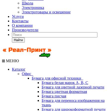
Школа
Электроника
Электротовары и освещение
Услуги
Контакты
О компании
Производители
Найти
МЕНЮ
Каталог
Офис
Бумага для офисной техники
Бумага белая марок А, В, С
Бумага для цветной лазерной печати
Бумага цветная форматная
Бумага писчая
Бумага для переноса изображения на
ткань
Бумага для широкоформатной печати