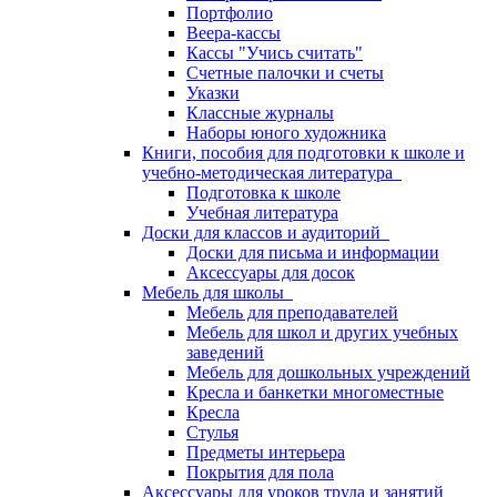
Портфолио
Веера-кассы
Кассы "Учись считать"
Счетные палочки и счеты
Указки
Классные журналы
Наборы юного художника
Книги, пособия для подготовки к школе и
учебно-методическая литература
Подготовка к школе
Учебная литература
Доски для классов и аудиторий
Доски для письма и информации
Аксессуары для досок
Мебель для школы
Мебель для преподавателей
Мебель для школ и других учебных
заведений
Мебель для дошкольных учреждений
Кресла и банкетки многоместные
Кресла
Стулья
Предметы интерьера
Покрытия для пола
Аксессуары для уроков труда и занятий