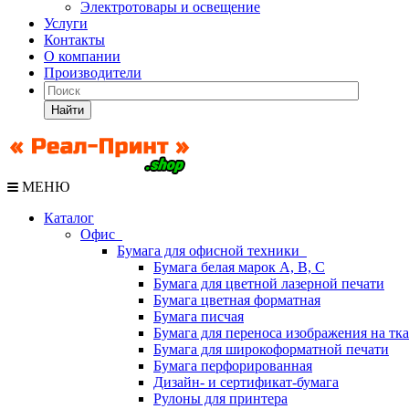
Электротовары и освещение
Услуги
Контакты
О компании
Производители
Найти
МЕНЮ
Каталог
Офис
Бумага для офисной техники
Бумага белая марок А, В, С
Бумага для цветной лазерной печати
Бумага цветная форматная
Бумага писчая
Бумага для переноса изображения на тк
Бумага для широкоформатной печати
Бумага перфорированная
Дизайн- и сертификат-бумага
Рулоны для принтера