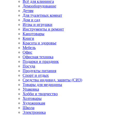
Всё для клининга
Демооборудование
Детям
Для туалетных комнат
Дом и сад
Игры и игрушки
Инструменты и ремонт
Канцтовары
Книги
Красота и здоровье
Мебель
Офис
Офисная техника
Подарки и праздник
Посуда
Продукты питания
Спорт и отдых
Средства индивид. защиты (СИЗ)
Товары для медицины
Упаковка
Хобби и творчество
Хозтовары
Художникам
Школа
Электроника