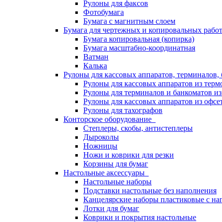
Рулоны для факсов
Фотобумага
Бумага с магнитным слоем
Бумага для чертежных и копировальных раб
Бумага копировальная (копирка)
Бумага масштабно-координатная
Ватман
Калька
Рулоны для кассовых аппаратов, терминалов,
Рулоны для кассовых аппаратов из терм
Рулоны для терминалов и банкоматов и
Рулоны для кассовых аппаратов из офсе
Рулоны для тахографов
Конторское оборудование
Степлеры, скобы, антистеплеры
Дыроколы
Ножницы
Ножи и коврики для резки
Корзины для бумаг
Настольные аксессуары
Настольные наборы
Подставки настольные без наполнения
Канцелярские наборы пластиковые с н
Лотки для бумаг
Коврики и покрытия настольные