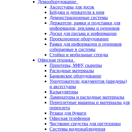
Демооборудование
Аксессуары для досок
Бейджи и держатели к ним
Демонстрационные системы
Держатели, рамки и подставки для
информации, рекламы и ценников
Доски для письма и информации
Проекционное оборудование
Рамки для информации и ценников
собираемые в системы
Стойки и мобильные стенды
Офисная техника
Принтеры, МФУ, сканеры
Расходные материалы
Банковское оборудование
Уничтожители документов (шредеры)
и аксессуары
Калькуляторы
Ламинаторы и расходные материалы
Переплетные машины и материалы для
переплета
Резаки для бумаги
Офисная телефония
Чистящие средства для оргтехники
Системы видеонаблюдения