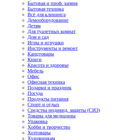
Бытовая и проф. химия
Бытовая техника
Всё для клининга
Демооборудование
Детям
Для туалетных комнат
Дом и сад
Игры и игрушки
Инструменты и ремонт
Канцтовары
Книги
Красота и здоровье
Мебель
Офис
Офисная техника
Подарки и праздник
Посуда
Продукты питания
Спорт и отдых
Средства индивид. защиты (СИЗ)
Товары для медицины
Упаковка
Хобби и творчество
Хозтовары
Художникам