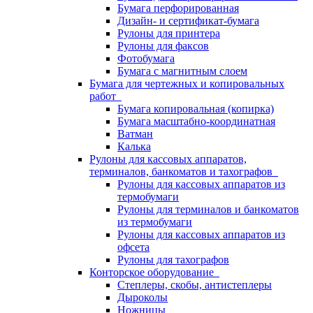
Бумага перфорированная
Дизайн- и сертификат-бумага
Рулоны для принтера
Рулоны для факсов
Фотобумага
Бумага с магнитным слоем
Бумага для чертежных и копировальных
работ
Бумага копировальная (копирка)
Бумага масштабно-координатная
Ватман
Калька
Рулоны для кассовых аппаратов,
терминалов, банкоматов и тахографов
Рулоны для кассовых аппаратов из
термобумаги
Рулоны для терминалов и банкоматов
из термобумаги
Рулоны для кассовых аппаратов из
офсета
Рулоны для тахографов
Конторское оборудование
Степлеры, скобы, антистеплеры
Дыроколы
Ножницы