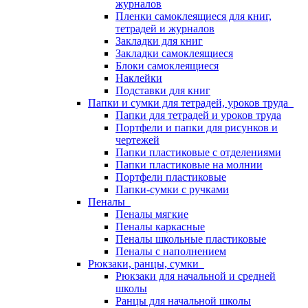
журналов
Пленки самоклеящиеся для книг,
тетрадей и журналов
Закладки для книг
Закладки самоклеящиеся
Блоки самоклеящиеся
Наклейки
Подставки для книг
Папки и сумки для тетрадей, уроков труда
Папки для тетрадей и уроков труда
Портфели и папки для рисунков и
чертежей
Папки пластиковые с отделениями
Папки пластиковые на молнии
Портфели пластиковые
Папки-сумки с ручками
Пеналы
Пеналы мягкие
Пеналы каркасные
Пеналы школьные пластиковые
Пеналы с наполнением
Рюкзаки, ранцы, сумки
Рюкзаки для начальной и средней
школы
Ранцы для начальной школы