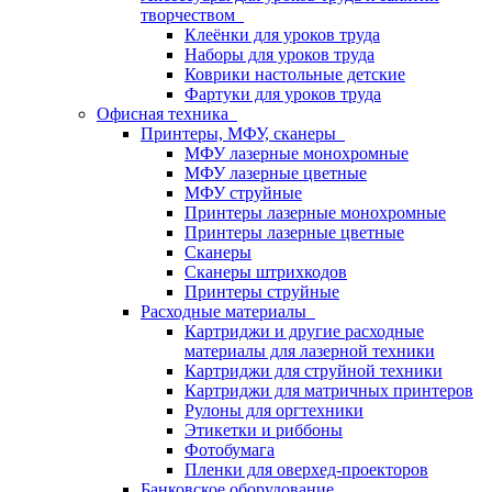
творчеством
Клеёнки для уроков труда
Наборы для уроков труда
Коврики настольные детские
Фартуки для уроков труда
Офисная техника
Принтеры, МФУ, сканеры
МФУ лазерные монохромные
МФУ лазерные цветные
МФУ струйные
Принтеры лазерные монохромные
Принтеры лазерные цветные
Сканеры
Сканеры штрихкодов
Принтеры струйные
Расходные материалы
Картриджи и другие расходные
материалы для лазерной техники
Картриджи для струйной техники
Картриджи для матричных принтеров
Рулоны для оргтехники
Этикетки и риббоны
Фотобумага
Пленки для оверхед-проекторов
Банковское оборудование