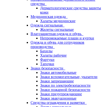
средства
Дерматологические средства защиты
кожи
Медицинская одежда
Халаты медицинские
Одежда сигнальная
Жилеты сигнальные
Влагозащитная одежда и обувь
Непромокаемые плащи и куртки
Одежда и обувь для сотрудников
производства
Бахилы
Халаты рабочие
Фартуки
Тапочки
Знаки безопасности
Знаки автомобильные
Знаки вспомогательные, указатели
Знаки запрещающие
Знаки по электробезопасности
Знаки пожарной безопасности
Знаки предупреждающие
Знаки эвакуационные
Средства ограждения и разметки
Ленты сигнальные