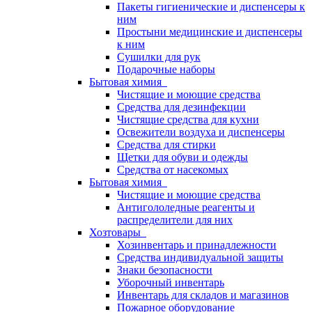
Пакеты гигиенические и диспенсеры к
ним
Простыни медицинские и диспенсеры
к ним
Сушилки для рук
Подарочные наборы
Бытовая химия
Чистящие и моющие средства
Средства для дезинфекции
Чистящие средства для кухни
Освежители воздуха и диспенсеры
Средства для стирки
Щетки для обуви и одежды
Средства от насекомых
Бытовая химия
Чистящие и моющие средства
Антигололедные реагенты и
распределители для них
Хозтовары
Хозинвентарь и принадлежности
Средства индивидуальной защиты
Знаки безопасности
Уборочный инвентарь
Инвентарь для складов и магазинов
Пожарное оборудование