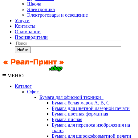
Школа
Электроника
Электротовары и освещение
Услуги
Контакты
О компании
Производители
Найти
МЕНЮ
Каталог
Офис
Бумага для офисной техники
Бумага белая марок А, В, С
Бумага для цветной лазерной печати
Бумага цветная форматная
Бумага писчая
Бумага для переноса изображения на
ткань
Бумага для широкоформатной печати