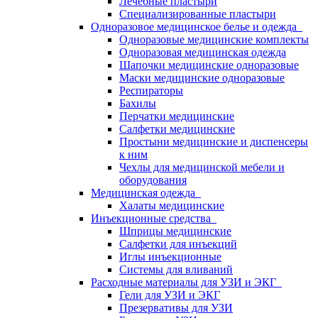
Лечебные пластыри
Специализированные пластыри
Одноразовое медицинское белье и одежда
Одноразовые медицинские комплекты
Одноразовая медицинская одежда
Шапочки медицинские одноразовые
Маски медицинские одноразовые
Респираторы
Бахилы
Перчатки медицинские
Салфетки медицинские
Простыни медицинские и диспенсеры
к ним
Чехлы для медицинской мебели и
оборудования
Медицинская одежда
Халаты медицинские
Инъекционные средства
Шприцы медицинские
Салфетки для инъекций
Иглы инъекционные
Системы для вливаний
Расходные материалы для УЗИ и ЭКГ
Гели для УЗИ и ЭКГ
Презервативы для УЗИ