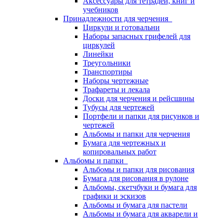
Аксессуары для тетрадей, книг и
учебников
Принадлежности для черчения
Циркули и готовальни
Наборы запасных грифелей для
циркулей
Линейки
Треугольники
Транспортиры
Наборы чертежные
Трафареты и лекала
Доски для черчения и рейсшины
Тубусы для чертежей
Портфели и папки для рисунков и
чертежей
Альбомы и папки для черчения
Бумага для чертежных и
копировальных работ
Альбомы и папки
Альбомы и папки для рисования
Бумага для рисования в рулоне
Альбомы, скетчбуки и бумага для
графики и эскизов
Альбомы и бумага для пастели
Альбомы и бумага для акварели и