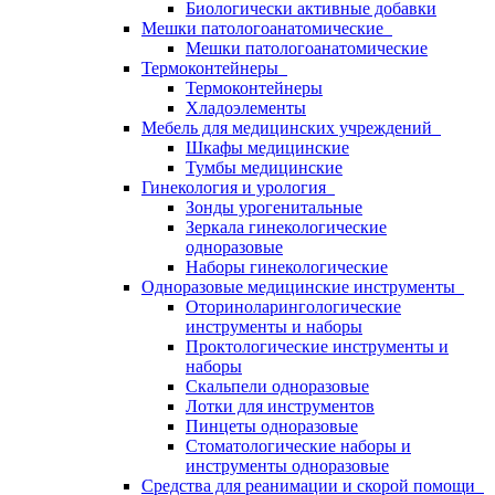
Биологически активные добавки
Мешки патологоанатомические
Мешки патологоанатомические
Термоконтейнеры
Термоконтейнеры
Хладоэлементы
Мебель для медицинских учреждений
Шкафы медицинские
Тумбы медицинские
Гинекология и урология
Зонды урогенитальные
Зеркала гинекологические
одноразовые
Наборы гинекологические
Одноразовые медицинские инструменты
Оториноларингологические
инструменты и наборы
Проктологические инструменты и
наборы
Скальпели одноразовые
Лотки для инструментов
Пинцеты одноразовые
Стоматологические наборы и
инструменты одноразовые
Средства для реанимации и скорой помощи