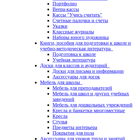
Портфолио
Веера-кассы
Кассы "Учись считать"
Счетные палочки и счеты
Указки
Классные журналы
Наборы юного художника
Книги, пособия для подготовки к школе и
учебно-методическая литература
Подготовка к школе
Учебная литература
Доски для классов и аудиторий
Доски для письма и информации
Аксессуары для досок
Мебель для школы
Мебель для преподавателей
Мебель для школ и других учебных
заведений
Мебель для дошкольных учреждений
Кресла и банкетки многоместные
Кресла
Стулья
Предметы интерьера
Покрытия для пола
Аксессуары для уроков труда и занятий