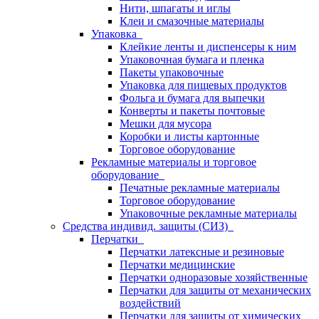
Нити, шпагаты и иглы
Клеи и смазочные материалы
Упаковка
Клейкие ленты и диспенсеры к ним
Упаковочная бумага и пленка
Пакеты упаковочные
Упаковка для пищевых продуктов
Фольга и бумага для выпечки
Конверты и пакеты почтовые
Мешки для мусора
Коробки и листы картонные
Торговое оборудование
Рекламные материалы и торговое
оборудование
Печатные рекламные материалы
Торговое оборудование
Упаковочные рекламные материалы
Средства индивид. защиты (СИЗ)
Перчатки
Перчатки латексные и резиновые
Перчатки медицинские
Перчатки одноразовые хозяйственные
Перчатки для защиты от механических
воздействий
Перчатки для защиты от химических