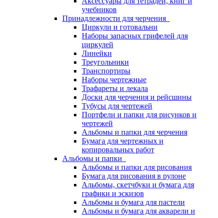
Аксессуары для тетрадей, книг и
учебников
Принадлежности для черчения
Циркули и готовальни
Наборы запасных грифелей для
циркулей
Линейки
Треугольники
Транспортиры
Наборы чертежные
Трафареты и лекала
Доски для черчения и рейсшины
Тубусы для чертежей
Портфели и папки для рисунков и
чертежей
Альбомы и папки для черчения
Бумага для чертежных и
копировальных работ
Альбомы и папки
Альбомы и папки для рисования
Бумага для рисования в рулоне
Альбомы, скетчбуки и бумага для
графики и эскизов
Альбомы и бумага для пастели
Альбомы и бумага для акварели и