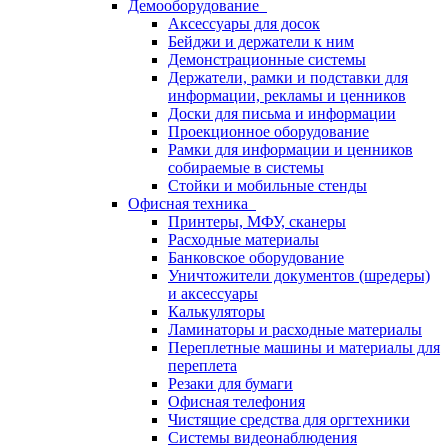
Демооборудование
Аксессуары для досок
Бейджи и держатели к ним
Демонстрационные системы
Держатели, рамки и подставки для
информации, рекламы и ценников
Доски для письма и информации
Проекционное оборудование
Рамки для информации и ценников
собираемые в системы
Стойки и мобильные стенды
Офисная техника
Принтеры, МФУ, сканеры
Расходные материалы
Банковское оборудование
Уничтожители документов (шредеры)
и аксессуары
Калькуляторы
Ламинаторы и расходные материалы
Переплетные машины и материалы для
переплета
Резаки для бумаги
Офисная телефония
Чистящие средства для оргтехники
Системы видеонаблюдения