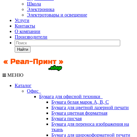
Школа
Электроника
Электротовары и освещение
Услуги
Контакты
О компании
Производители
Найти
МЕНЮ
Каталог
Офис
Бумага для офисной техники
Бумага белая марок А, В, С
Бумага для цветной лазерной печати
Бумага цветная форматная
Бумага писчая
Бумага для переноса изображения на
ткань
Бумага для широкоформатной печати