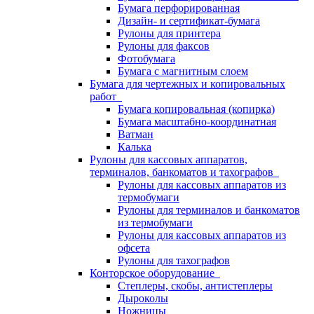
Бумага перфорированная
Дизайн- и сертификат-бумага
Рулоны для принтера
Рулоны для факсов
Фотобумага
Бумага с магнитным слоем
Бумага для чертежных и копировальных
работ
Бумага копировальная (копирка)
Бумага масштабно-координатная
Ватман
Калька
Рулоны для кассовых аппаратов,
терминалов, банкоматов и тахографов
Рулоны для кассовых аппаратов из
термобумаги
Рулоны для терминалов и банкоматов
из термобумаги
Рулоны для кассовых аппаратов из
офсета
Рулоны для тахографов
Конторское оборудование
Степлеры, скобы, антистеплеры
Дыроколы
Ножницы