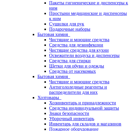
Пакеты гигиенические и диспенсеры к
ним
Простыни медицинские и диспенсеры
к ним
Сушилки для рук
Подарочные наборы
Бытовая химия
Чистящие и моющие средства
Средства для дезинфекции
Чистящие средства для кухни
Освежители воздуха и диспенсеры
Средства для стирки
Щетки для обуви и одежды
Средства от насекомых
Бытовая химия
Чистящие и моющие средства
Антигололедные реагенты и
распределители для них
Хозтовары
Хозинвентарь и принадлежности
Средства индивидуальной защиты
Знаки безопасности
Уборочный инвентарь
Инвентарь для складов и магазинов
Пожарное оборудование