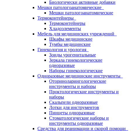
Биологически активные добавки
Мешки патологоанатомические
Мешки патологоанатомические
Термоконтейнеры
Термоконтейнеры
Хладоэлементы
Мебель для медицинских учреждений
Шкафы медицинские
Тумбы медицинские
Гинекология и урология
Зонды урогенитальные
Зеркала гинекологические
одноразовые
Наборы гинекологические
Одноразовые медицинские инструменты
Оториноларингологические
инструменты и наборы
Проктологические инструменты и
наборы
Скальпели одноразовые
Лотки для инструментов
Пинцеты одноразовые
Стоматологические наборы и
инструменты одноразовые
Средства для реанимации и скорой помощи