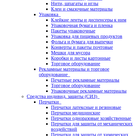
Нити, шпагаты и иглы
Клеи и смазочные материалы
Упаковка
Клейкие ленты и диспенсеры к ним
Упаковочная бумага и пленка
Пакеты упаковочные
Упаковка для пищевых продуктов
Фольга и бумага для выпечки
Конверты и пакеты почтовые
Мешки для мусора
Коробки и листы картонные
Торговое оборудование
Рекламные материалы и торговое
оборудование
Печатные рекламные материалы
Торговое оборудование
Упаковочные рекламные материалы
Средства индивид. защиты (СИЗ)
Перчатки
Перчатки латексные и резиновые
Перчатки медицинские
Перчатки одноразовые хозяйственные
Перчатки для защиты от механических
воздействий
Перчатки для защиты от химических