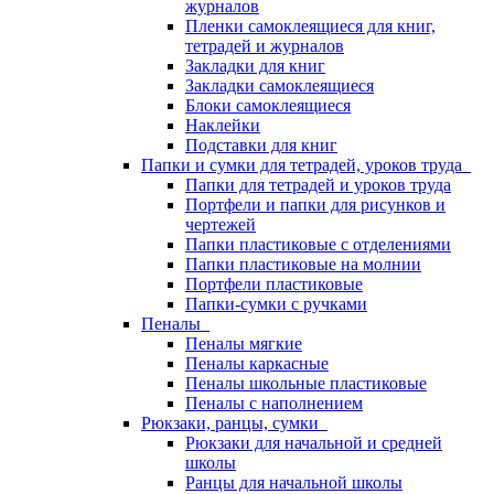
журналов
Пленки самоклеящиеся для книг,
тетрадей и журналов
Закладки для книг
Закладки самоклеящиеся
Блоки самоклеящиеся
Наклейки
Подставки для книг
Папки и сумки для тетрадей, уроков труда
Папки для тетрадей и уроков труда
Портфели и папки для рисунков и
чертежей
Папки пластиковые с отделениями
Папки пластиковые на молнии
Портфели пластиковые
Папки-сумки с ручками
Пеналы
Пеналы мягкие
Пеналы каркасные
Пеналы школьные пластиковые
Пеналы с наполнением
Рюкзаки, ранцы, сумки
Рюкзаки для начальной и средней
школы
Ранцы для начальной школы