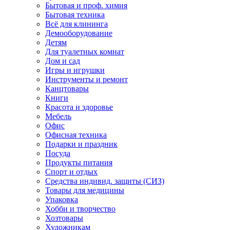
Бытовая и проф. химия
Бытовая техника
Всё для клининга
Демооборудование
Детям
Для туалетных комнат
Дом и сад
Игры и игрушки
Инструменты и ремонт
Канцтовары
Книги
Красота и здоровье
Мебель
Офис
Офисная техника
Подарки и праздник
Посуда
Продукты питания
Спорт и отдых
Средства индивид. защиты (СИЗ)
Товары для медицины
Упаковка
Хобби и творчество
Хозтовары
Художникам