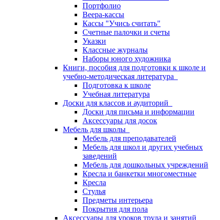
Портфолио
Веера-кассы
Кассы "Учись считать"
Счетные палочки и счеты
Указки
Классные журналы
Наборы юного художника
Книги, пособия для подготовки к школе и
учебно-методическая литература
Подготовка к школе
Учебная литература
Доски для классов и аудиторий
Доски для письма и информации
Аксессуары для досок
Мебель для школы
Мебель для преподавателей
Мебель для школ и других учебных
заведений
Мебель для дошкольных учреждений
Кресла и банкетки многоместные
Кресла
Стулья
Предметы интерьера
Покрытия для пола
Аксессуары для уроков труда и занятий