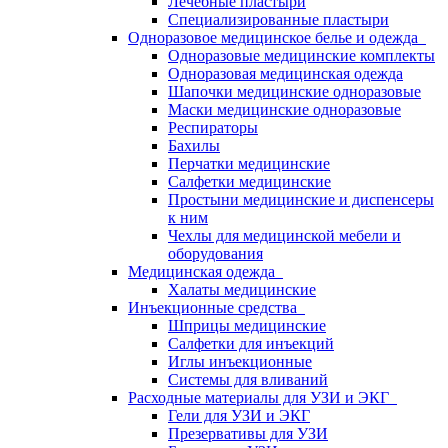
Лечебные пластыри
Специализированные пластыри
Одноразовое медицинское белье и одежда
Одноразовые медицинские комплекты
Одноразовая медицинская одежда
Шапочки медицинские одноразовые
Маски медицинские одноразовые
Респираторы
Бахилы
Перчатки медицинские
Салфетки медицинские
Простыни медицинские и диспенсеры
к ним
Чехлы для медицинской мебели и
оборудования
Медицинская одежда
Халаты медицинские
Инъекционные средства
Шприцы медицинские
Салфетки для инъекций
Иглы инъекционные
Системы для вливаний
Расходные материалы для УЗИ и ЭКГ
Гели для УЗИ и ЭКГ
Презервативы для УЗИ