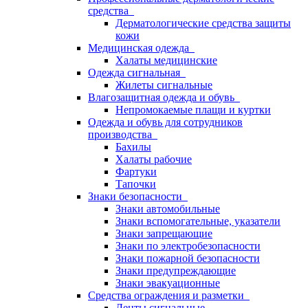
средства
Дерматологические средства защиты
кожи
Медицинская одежда
Халаты медицинские
Одежда сигнальная
Жилеты сигнальные
Влагозащитная одежда и обувь
Непромокаемые плащи и куртки
Одежда и обувь для сотрудников
производства
Бахилы
Халаты рабочие
Фартуки
Тапочки
Знаки безопасности
Знаки автомобильные
Знаки вспомогательные, указатели
Знаки запрещающие
Знаки по электробезопасности
Знаки пожарной безопасности
Знаки предупреждающие
Знаки эвакуационные
Средства ограждения и разметки
Ленты сигнальные