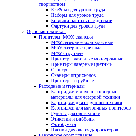
творчеством
Клеёнки для уроков труда
Наборы для уроков труда
Коврики настольные детские
Фартуки для уроков труда
Офисная техника
Принтеры, МФУ, сканеры
МФУ лазерные монохромные
МФУ лазерные цветные
МФУ струйные
Принтеры лазерные монохромные
Принтеры лазерные цветные
Сканеры
Сканеры штрихкодов
Принтеры струйные
Расходные материалы
Картриджи и другие расходные
материалы для лазерной техники
Картриджи для струйной техники
Картриджи для матричных принтеров
Рулоны для оргтехники
Этикетки и риббоны
Фотобумага
Пленки для оверхед-проекторов
Банковское оборудование