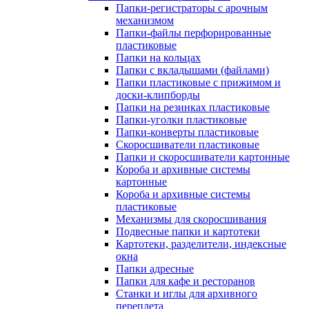
Папки-регистраторы с арочным
механизмом
Папки-файлы перфорированные
пластиковые
Папки на кольцах
Папки с вкладышами (файлами)
Папки пластиковые с прижимом и
доски-клипборды
Папки на резинках пластиковые
Папки-уголки пластиковые
Папки-конверты пластиковые
Скоросшиватели пластиковые
Папки и скоросшиватели картонные
Короба и архивные системы
картонные
Короба и архивные системы
пластиковые
Механизмы для скоросшивания
Подвесные папки и картотеки
Картотеки, разделители, индексные
окна
Папки адресные
Папки для кафе и ресторанов
Станки и иглы для архивного
переплета