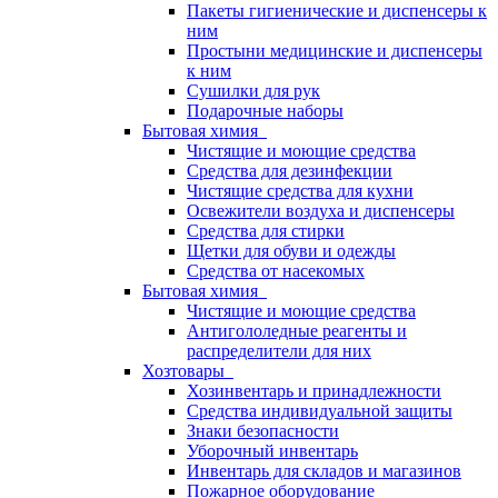
Пакеты гигиенические и диспенсеры к
ним
Простыни медицинские и диспенсеры
к ним
Сушилки для рук
Подарочные наборы
Бытовая химия
Чистящие и моющие средства
Средства для дезинфекции
Чистящие средства для кухни
Освежители воздуха и диспенсеры
Средства для стирки
Щетки для обуви и одежды
Средства от насекомых
Бытовая химия
Чистящие и моющие средства
Антигололедные реагенты и
распределители для них
Хозтовары
Хозинвентарь и принадлежности
Средства индивидуальной защиты
Знаки безопасности
Уборочный инвентарь
Инвентарь для складов и магазинов
Пожарное оборудование