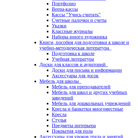
Портфолио
Веера-кассы
Кассы "Учись считать"
Счетные палочки и счеты
Указки
Классные журналы
Наборы юного художника
Книги, пособия для подготовки к школе и
учебно-методическая литература
Подготовка к школе
Учебная литература
Доски для классов и аудиторий
Доски для письма и информации
Аксессуары для досок
Мебель для школы
Мебель для преподавателей
Мебель для школ и других учебных
заведений
Мебель для дошкольных учреждений
Кресла и банкетки многоместные
Кресла
Стулья
Предметы интерьера
Покрытия для пола
Аксессуары для уроков труда и занятий