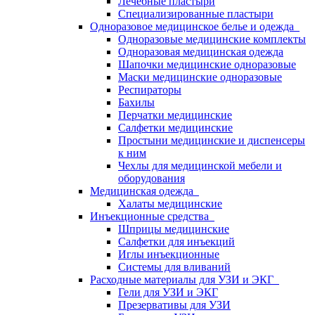
Лечебные пластыри
Специализированные пластыри
Одноразовое медицинское белье и одежда
Одноразовые медицинские комплекты
Одноразовая медицинская одежда
Шапочки медицинские одноразовые
Маски медицинские одноразовые
Респираторы
Бахилы
Перчатки медицинские
Салфетки медицинские
Простыни медицинские и диспенсеры
к ним
Чехлы для медицинской мебели и
оборудования
Медицинская одежда
Халаты медицинские
Инъекционные средства
Шприцы медицинские
Салфетки для инъекций
Иглы инъекционные
Системы для вливаний
Расходные материалы для УЗИ и ЭКГ
Гели для УЗИ и ЭКГ
Презервативы для УЗИ