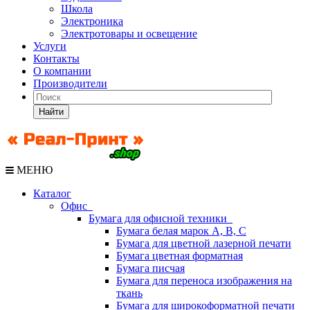
Школа
Электроника
Электротовары и освещение
Услуги
Контакты
О компании
Производители
Найти
МЕНЮ
Каталог
Офис
Бумага для офисной техники
Бумага белая марок А, В, С
Бумага для цветной лазерной печати
Бумага цветная форматная
Бумага писчая
Бумага для переноса изображения на
ткань
Бумага для широкоформатной печати