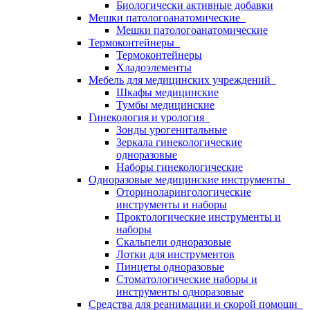
Биологически активные добавки
Мешки патологоанатомические
Мешки патологоанатомические
Термоконтейнеры
Термоконтейнеры
Хладоэлементы
Мебель для медицинских учреждений
Шкафы медицинские
Тумбы медицинские
Гинекология и урология
Зонды урогенитальные
Зеркала гинекологические
одноразовые
Наборы гинекологические
Одноразовые медицинские инструменты
Оториноларингологические
инструменты и наборы
Проктологические инструменты и
наборы
Скальпели одноразовые
Лотки для инструментов
Пинцеты одноразовые
Стоматологические наборы и
инструменты одноразовые
Средства для реанимации и скорой помощи