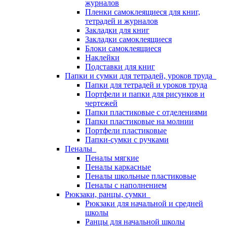
журналов
Пленки самоклеящиеся для книг,
тетрадей и журналов
Закладки для книг
Закладки самоклеящиеся
Блоки самоклеящиеся
Наклейки
Подставки для книг
Папки и сумки для тетрадей, уроков труда
Папки для тетрадей и уроков труда
Портфели и папки для рисунков и
чертежей
Папки пластиковые с отделениями
Папки пластиковые на молнии
Портфели пластиковые
Папки-сумки с ручками
Пеналы
Пеналы мягкие
Пеналы каркасные
Пеналы школьные пластиковые
Пеналы с наполнением
Рюкзаки, ранцы, сумки
Рюкзаки для начальной и средней
школы
Ранцы для начальной школы