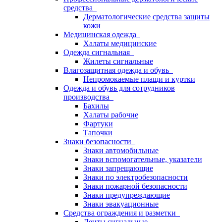
средства
Дерматологические средства защиты
кожи
Медицинская одежда
Халаты медицинские
Одежда сигнальная
Жилеты сигнальные
Влагозащитная одежда и обувь
Непромокаемые плащи и куртки
Одежда и обувь для сотрудников
производства
Бахилы
Халаты рабочие
Фартуки
Тапочки
Знаки безопасности
Знаки автомобильные
Знаки вспомогательные, указатели
Знаки запрещающие
Знаки по электробезопасности
Знаки пожарной безопасности
Знаки предупреждающие
Знаки эвакуационные
Средства ограждения и разметки
Ленты сигнальные