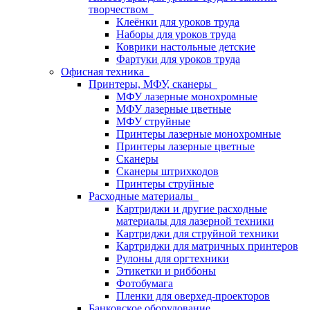
творчеством
Клеёнки для уроков труда
Наборы для уроков труда
Коврики настольные детские
Фартуки для уроков труда
Офисная техника
Принтеры, МФУ, сканеры
МФУ лазерные монохромные
МФУ лазерные цветные
МФУ струйные
Принтеры лазерные монохромные
Принтеры лазерные цветные
Сканеры
Сканеры штрихкодов
Принтеры струйные
Расходные материалы
Картриджи и другие расходные
материалы для лазерной техники
Картриджи для струйной техники
Картриджи для матричных принтеров
Рулоны для оргтехники
Этикетки и риббоны
Фотобумага
Пленки для оверхед-проекторов
Банковское оборудование