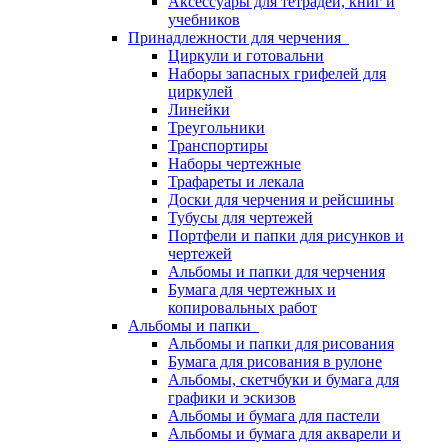
Аксессуары для тетрадей, книг и
учебников
Принадлежности для черчения
Циркули и готовальни
Наборы запасных грифелей для
циркулей
Линейки
Треугольники
Транспортиры
Наборы чертежные
Трафареты и лекала
Доски для черчения и рейсшины
Тубусы для чертежей
Портфели и папки для рисунков и
чертежей
Альбомы и папки для черчения
Бумага для чертежных и
копировальных работ
Альбомы и папки
Альбомы и папки для рисования
Бумага для рисования в рулоне
Альбомы, скетчбуки и бумага для
графики и эскизов
Альбомы и бумага для пастели
Альбомы и бумага для акварели и