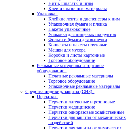
Нити, шпагаты и иглы
Клеи и смазочные материалы
Упаковка
Клейкие ленты и диспенсеры к ним
Упаковочная бумага и пленка
Пакеты упаковочные
Упаковка для пищевых продуктов
Фольга и бумага для выпечки
Конверты и пакеты почтовые
Мешки для мусора
Коробки и листы картонные
Торговое оборудование
Рекламные материалы и торговое
оборудование
Печатные рекламные материалы
Торговое оборудование
Упаковочные рекламные материалы
Средства индивид. защиты (СИЗ)
Перчатки
Перчатки латексные и резиновые
Перчатки медицинские
Перчатки одноразовые хозяйственные
Перчатки для защиты от механических
воздействий
Перчатки для защиты от химических