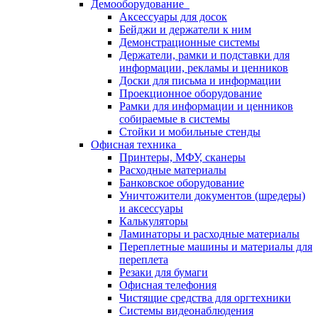
Демооборудование
Аксессуары для досок
Бейджи и держатели к ним
Демонстрационные системы
Держатели, рамки и подставки для
информации, рекламы и ценников
Доски для письма и информации
Проекционное оборудование
Рамки для информации и ценников
собираемые в системы
Стойки и мобильные стенды
Офисная техника
Принтеры, МФУ, сканеры
Расходные материалы
Банковское оборудование
Уничтожители документов (шредеры)
и аксессуары
Калькуляторы
Ламинаторы и расходные материалы
Переплетные машины и материалы для
переплета
Резаки для бумаги
Офисная телефония
Чистящие средства для оргтехники
Системы видеонаблюдения