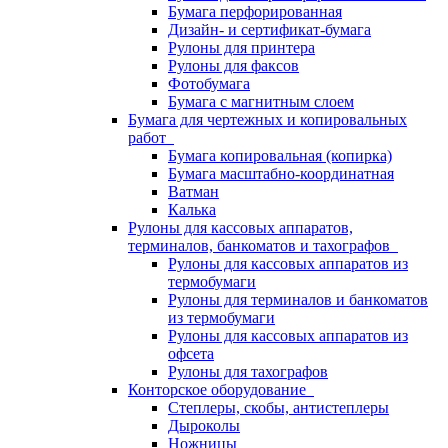
Бумага перфорированная
Дизайн- и сертификат-бумага
Рулоны для принтера
Рулоны для факсов
Фотобумага
Бумага с магнитным слоем
Бумага для чертежных и копировальных
работ
Бумага копировальная (копирка)
Бумага масштабно-координатная
Ватман
Калька
Рулоны для кассовых аппаратов,
терминалов, банкоматов и тахографов
Рулоны для кассовых аппаратов из
термобумаги
Рулоны для терминалов и банкоматов
из термобумаги
Рулоны для кассовых аппаратов из
офсета
Рулоны для тахографов
Конторское оборудование
Степлеры, скобы, антистеплеры
Дыроколы
Ножницы