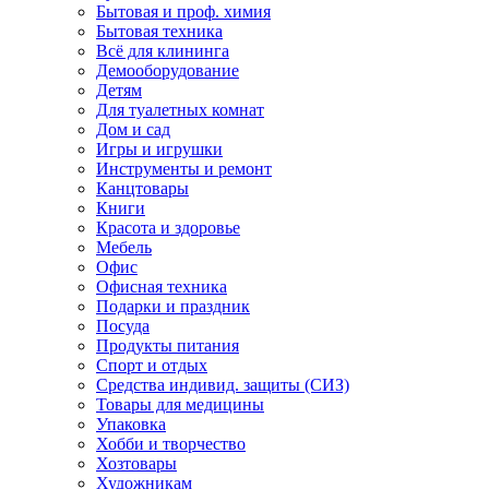
Бытовая и проф. химия
Бытовая техника
Всё для клининга
Демооборудование
Детям
Для туалетных комнат
Дом и сад
Игры и игрушки
Инструменты и ремонт
Канцтовары
Книги
Красота и здоровье
Мебель
Офис
Офисная техника
Подарки и праздник
Посуда
Продукты питания
Спорт и отдых
Средства индивид. защиты (СИЗ)
Товары для медицины
Упаковка
Хобби и творчество
Хозтовары
Художникам