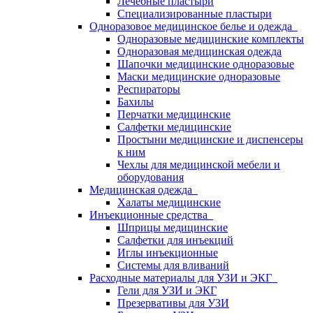
Лечебные пластыри
Специализированные пластыри
Одноразовое медицинское белье и одежда
Одноразовые медицинские комплекты
Одноразовая медицинская одежда
Шапочки медицинские одноразовые
Маски медицинские одноразовые
Респираторы
Бахилы
Перчатки медицинские
Салфетки медицинские
Простыни медицинские и диспенсеры
к ним
Чехлы для медицинской мебели и
оборудования
Медицинская одежда
Халаты медицинские
Инъекционные средства
Шприцы медицинские
Салфетки для инъекций
Иглы инъекционные
Системы для вливаний
Расходные материалы для УЗИ и ЭКГ
Гели для УЗИ и ЭКГ
Презервативы для УЗИ