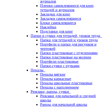
журналов
Пленки самоклеящиеся для книг,
тетрадей и журналов
Закладки для книг
Закладки самоклеящиеся
Блоки самоклеящиеся
Наклейки
Подставки для книг
Папки и сумки для тетрадей, уроков труда
Папки для тетрадей и уроков труда
Портфели и папки для рисунков и
чертежей
Папки пластиковые с отделениями
Папки пластиковые на молнии
Портфели пластиковые
Папки-сумки с ручками
Пеналы
Пеналы мягкие
Пеналы каркасные
Пеналы школьные пластиковые
Пеналы с наполнением
Рюкзаки, ранцы, сумки
Рюкзаки для начальной и средней
школы
Ранцы для начальной школы