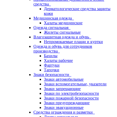
средства
Дерматологические средства защиты
кожи
Медицинская одежда
Халаты медицинские
Одежда сигнальная
Жилеты сигнальные
Влагозащитная одежда и обувь
Непромокаемые плащи и куртки
Одежда и обувь для сотрудников
производства
Бахилы
Халаты рабочие
Фартуки
Тапочки
Знаки безопасности
Знаки автомобильные
Знаки вспомогательные, указатели
Знаки запрещающие
Знаки по электробезопасности
Знаки пожарной безопасности
Знаки предупреждающие
Знаки эвакуационные
Средства ограждения и разметки
Ленты сигнальные