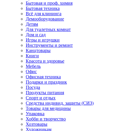
Бытовая и проф. химия
Бытовая техника
Всё для клининга
Демооборудование
Детям
Для туалетных комнат
Дом и сад
Игры и игрушки
Инструменты и ремонт
Канцтовары
Книги
Красота и здоровье
Мебель
Офис
Офисная техника
Подарки и праздник
Посуда
Продукты питания
Спорт и отдых
Средства индивид. защиты (СИЗ)
Товары для медицины
Упаковка
Хобби и творчество
Хозтовары
Художникам