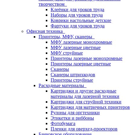
творчеством
Клеёнки для уроков труда
Наборы для уроков труда
Коврики настольные детские
Фартуки для уроков труда
Офисная техника
Принтеры, МФУ, сканеры
МФУ лазерные монохромные
МФУ лазерные цветные
МФУ струйные
Принтеры лазерные монохромные
Принтеры лазерные цветные
Сканеры
Сканеры штрихкодов
Принтеры струйные
Расходные материалы
Картриджи и другие расходные
материалы для лазерной техники
Картриджи для струйной техники
Картриджи для матричных принтеров
Рулоны для оргтехники
Этикетки и риббоны
Фотобумага
Пленки для оверхед-проекторов
Банковское оборудование