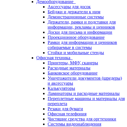
Демооборудование
Аксессуары для досок
Бейджи и держатели к ним
Демонстрационные системы
Держатели, рамки и подставки для
информации, рекламы и ценников
Доски для письма и информации
Проекционное оборудование
Рамки для информации и ценников
собираемые в системы
Стойки и мобильные стенды
Офисная техника
Принтеры, МФУ, сканеры
Расходные материалы
Банковское оборудование
Уничтожители документов (шредеры)
и аксессуары
Калькуляторы
Ламинаторы и расходные материалы
Переплетные машины и материалы для
переплета
Резаки для бумаги
Офисная телефония
Чистящие средства для оргтехники
Системы видеонаблюдения