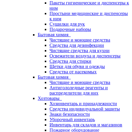
Пакеты гигиенические и диспенсеры к
ним
Простыни медицинские и диспенсеры
к ним
Сушилки для рук
Подарочные наборы
Бытовая химия
Чистящие и моющие средства
Средства для дезинфекции
Чистящие средства для кухни
Освежители воздуха и диспенсеры
Средства для стирки
Щетки для обуви и одежды
Средства от насекомых
Бытовая химия
Чистящие и моющие средства
Антигололедные реагенты и
распределители для них
Хозтовары
Хозинвентарь и принадлежности
Средства индивидуальной защиты
Знаки безопасности
Уборочный инвентарь
Инвентарь для складов и магазинов
Пожарное оборудование