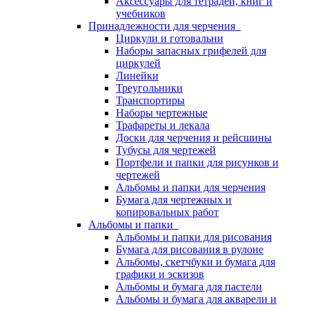
Аксессуары для тетрадей, книг и
учебников
Принадлежности для черчения
Циркули и готовальни
Наборы запасных грифелей для
циркулей
Линейки
Треугольники
Транспортиры
Наборы чертежные
Трафареты и лекала
Доски для черчения и рейсшины
Тубусы для чертежей
Портфели и папки для рисунков и
чертежей
Альбомы и папки для черчения
Бумага для чертежных и
копировальных работ
Альбомы и папки
Альбомы и папки для рисования
Бумага для рисования в рулоне
Альбомы, скетчбуки и бумага для
графики и эскизов
Альбомы и бумага для пастели
Альбомы и бумага для акварели и