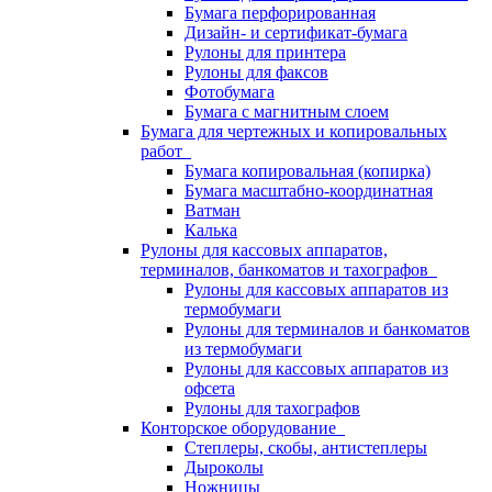
Бумага перфорированная
Дизайн- и сертификат-бумага
Рулоны для принтера
Рулоны для факсов
Фотобумага
Бумага с магнитным слоем
Бумага для чертежных и копировальных
работ
Бумага копировальная (копирка)
Бумага масштабно-координатная
Ватман
Калька
Рулоны для кассовых аппаратов,
терминалов, банкоматов и тахографов
Рулоны для кассовых аппаратов из
термобумаги
Рулоны для терминалов и банкоматов
из термобумаги
Рулоны для кассовых аппаратов из
офсета
Рулоны для тахографов
Конторское оборудование
Степлеры, скобы, антистеплеры
Дыроколы
Ножницы