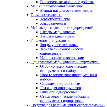
Биологически активные добавки
Мешки патологоанатомические
Мешки патологоанатомические
Термоконтейнеры
Термоконтейнеры
Хладоэлементы
Мебель для медицинских учреждений
Шкафы медицинские
Тумбы медицинские
Гинекология и урология
Зонды урогенитальные
Зеркала гинекологические
одноразовые
Наборы гинекологические
Одноразовые медицинские инструменты
Оториноларингологические
инструменты и наборы
Проктологические инструменты и
наборы
Скальпели одноразовые
Лотки для инструментов
Пинцеты одноразовые
Стоматологические наборы и
инструменты одноразовые
Средства для реанимации и скорой помощи