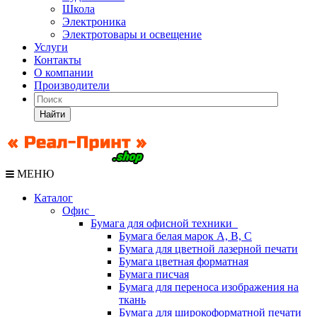
Школа
Электроника
Электротовары и освещение
Услуги
Контакты
О компании
Производители
Найти
МЕНЮ
Каталог
Офис
Бумага для офисной техники
Бумага белая марок А, В, С
Бумага для цветной лазерной печати
Бумага цветная форматная
Бумага писчая
Бумага для переноса изображения на
ткань
Бумага для широкоформатной печати