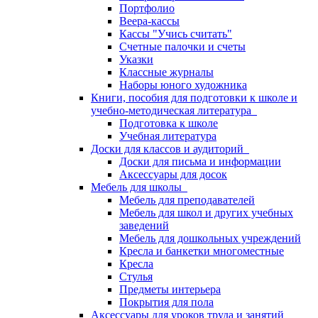
Портфолио
Веера-кассы
Кассы "Учись считать"
Счетные палочки и счеты
Указки
Классные журналы
Наборы юного художника
Книги, пособия для подготовки к школе и
учебно-методическая литература
Подготовка к школе
Учебная литература
Доски для классов и аудиторий
Доски для письма и информации
Аксессуары для досок
Мебель для школы
Мебель для преподавателей
Мебель для школ и других учебных
заведений
Мебель для дошкольных учреждений
Кресла и банкетки многоместные
Кресла
Стулья
Предметы интерьера
Покрытия для пола
Аксессуары для уроков труда и занятий