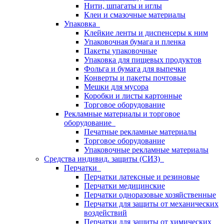
Нити, шпагаты и иглы
Клеи и смазочные материалы
Упаковка
Клейкие ленты и диспенсеры к ним
Упаковочная бумага и пленка
Пакеты упаковочные
Упаковка для пищевых продуктов
Фольга и бумага для выпечки
Конверты и пакеты почтовые
Мешки для мусора
Коробки и листы картонные
Торговое оборудование
Рекламные материалы и торговое
оборудование
Печатные рекламные материалы
Торговое оборудование
Упаковочные рекламные материалы
Средства индивид. защиты (СИЗ)
Перчатки
Перчатки латексные и резиновые
Перчатки медицинские
Перчатки одноразовые хозяйственные
Перчатки для защиты от механических
воздействий
Перчатки для защиты от химических