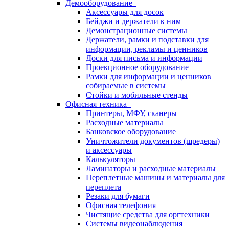
Демооборудование
Аксессуары для досок
Бейджи и держатели к ним
Демонстрационные системы
Держатели, рамки и подставки для
информации, рекламы и ценников
Доски для письма и информации
Проекционное оборудование
Рамки для информации и ценников
собираемые в системы
Стойки и мобильные стенды
Офисная техника
Принтеры, МФУ, сканеры
Расходные материалы
Банковское оборудование
Уничтожители документов (шредеры)
и аксессуары
Калькуляторы
Ламинаторы и расходные материалы
Переплетные машины и материалы для
переплета
Резаки для бумаги
Офисная телефония
Чистящие средства для оргтехники
Системы видеонаблюдения