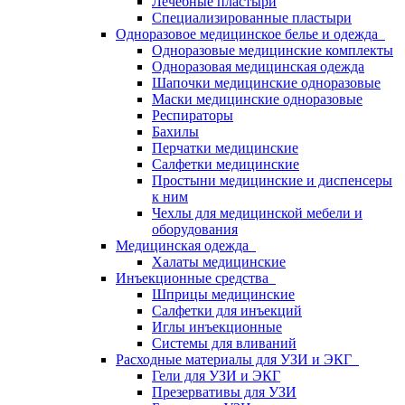
Лечебные пластыри
Специализированные пластыри
Одноразовое медицинское белье и одежда
Одноразовые медицинские комплекты
Одноразовая медицинская одежда
Шапочки медицинские одноразовые
Маски медицинские одноразовые
Респираторы
Бахилы
Перчатки медицинские
Салфетки медицинские
Простыни медицинские и диспенсеры
к ним
Чехлы для медицинской мебели и
оборудования
Медицинская одежда
Халаты медицинские
Инъекционные средства
Шприцы медицинские
Салфетки для инъекций
Иглы инъекционные
Системы для вливаний
Расходные материалы для УЗИ и ЭКГ
Гели для УЗИ и ЭКГ
Презервативы для УЗИ