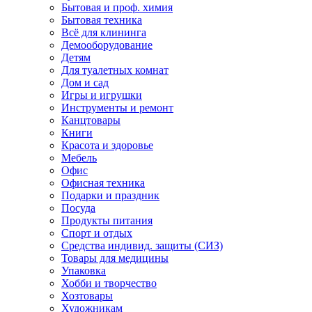
Бытовая и проф. химия
Бытовая техника
Всё для клининга
Демооборудование
Детям
Для туалетных комнат
Дом и сад
Игры и игрушки
Инструменты и ремонт
Канцтовары
Книги
Красота и здоровье
Мебель
Офис
Офисная техника
Подарки и праздник
Посуда
Продукты питания
Спорт и отдых
Средства индивид. защиты (СИЗ)
Товары для медицины
Упаковка
Хобби и творчество
Хозтовары
Художникам