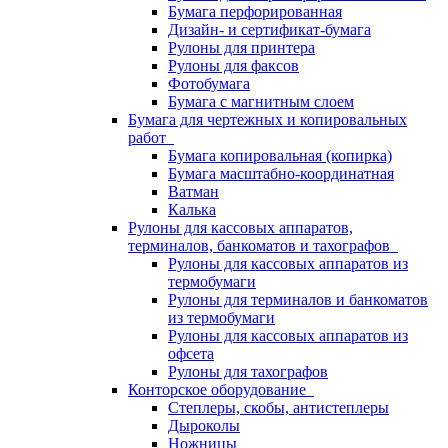
Бумага перфорированная
Дизайн- и сертификат-бумага
Рулоны для принтера
Рулоны для факсов
Фотобумага
Бумага с магнитным слоем
Бумага для чертежных и копировальных
работ
Бумага копировальная (копирка)
Бумага масштабно-координатная
Ватман
Калька
Рулоны для кассовых аппаратов,
терминалов, банкоматов и тахографов
Рулоны для кассовых аппаратов из
термобумаги
Рулоны для терминалов и банкоматов
из термобумаги
Рулоны для кассовых аппаратов из
офсета
Рулоны для тахографов
Конторское оборудование
Степлеры, скобы, антистеплеры
Дыроколы
Ножницы