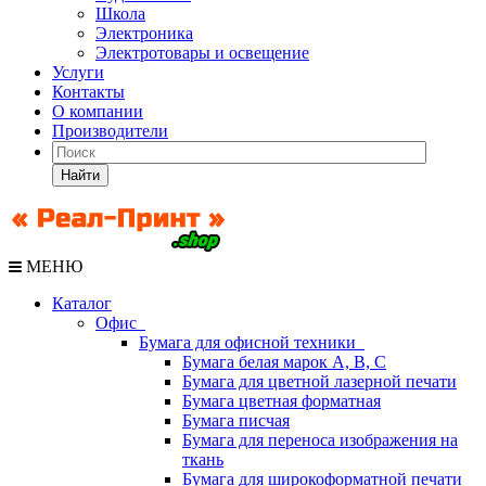
Школа
Электроника
Электротовары и освещение
Услуги
Контакты
О компании
Производители
Найти
МЕНЮ
Каталог
Офис
Бумага для офисной техники
Бумага белая марок А, В, С
Бумага для цветной лазерной печати
Бумага цветная форматная
Бумага писчая
Бумага для переноса изображения на
ткань
Бумага для широкоформатной печати