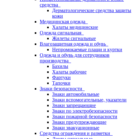
средства
Дерматологические средства защиты
кожи
Медицинская одежда
Халаты медицинские
Одежда сигнальная
Жилеты сигнальные
Влагозащитная одежда и обувь
Непромокаемые плащи и куртки
Одежда и обувь для сотрудников
производства
Бахилы
Халаты рабочие
Фартуки
Тапочки
Знаки безопасности
Знаки автомобильные
Знаки вспомогательные, указатели
Знаки запрещающие
Знаки по электробезопасности
Знаки пожарной безопасности
Знаки предупреждающие
Знаки эвакуационные
Средства ограждения и разметки
Ленты сигнальные