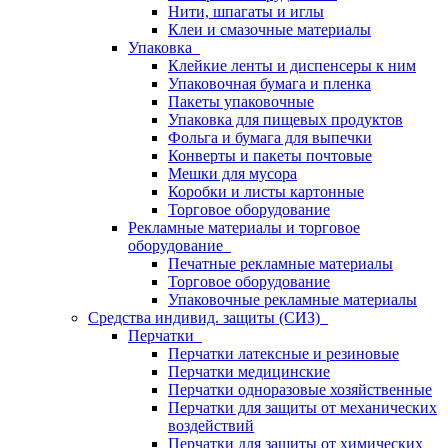
Нити, шпагаты и иглы
Клеи и смазочные материалы
Упаковка
Клейкие ленты и диспенсеры к ним
Упаковочная бумага и пленка
Пакеты упаковочные
Упаковка для пищевых продуктов
Фольга и бумага для выпечки
Конверты и пакеты почтовые
Мешки для мусора
Коробки и листы картонные
Торговое оборудование
Рекламные материалы и торговое
оборудование
Печатные рекламные материалы
Торговое оборудование
Упаковочные рекламные материалы
Средства индивид. защиты (СИЗ)
Перчатки
Перчатки латексные и резиновые
Перчатки медицинские
Перчатки одноразовые хозяйственные
Перчатки для защиты от механических
воздействий
Перчатки для защиты от химических