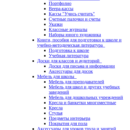
Портфолио
Веера-кассы
Кассы "Учись считать"
Счетные палочки и счеты
Указки
Классные журналы
Наборы юного художника
Книги, пособия для подготовки к школе и
учебно-методическая литература
Подготовка к школе
Учебная литература
Доски для классов и аудиторий
Доски для письма и информации
Аксессуары для досок
Мебель для школы
Мебель для преподавателей
Мебель для школ и других учебных
заведений
Мебель для дошкольных учреждений
Кресла и банкетки многоместные
Кресла
Стулья
Предметы интерьера
Покрытия для пола
Аксессуары для уроков труда и занятий