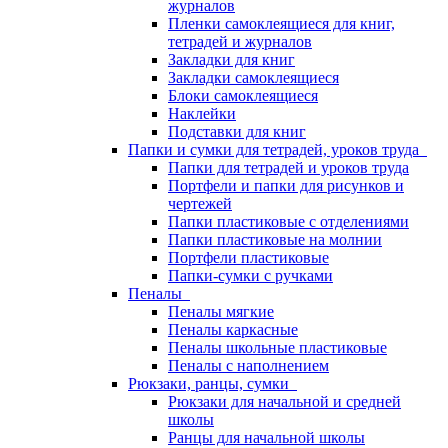
журналов
Пленки самоклеящиеся для книг,
тетрадей и журналов
Закладки для книг
Закладки самоклеящиеся
Блоки самоклеящиеся
Наклейки
Подставки для книг
Папки и сумки для тетрадей, уроков труда
Папки для тетрадей и уроков труда
Портфели и папки для рисунков и
чертежей
Папки пластиковые с отделениями
Папки пластиковые на молнии
Портфели пластиковые
Папки-сумки с ручками
Пеналы
Пеналы мягкие
Пеналы каркасные
Пеналы школьные пластиковые
Пеналы с наполнением
Рюкзаки, ранцы, сумки
Рюкзаки для начальной и средней
школы
Ранцы для начальной школы