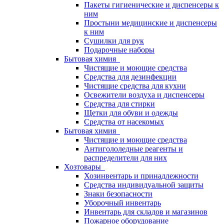
Пакеты гигиенические и диспенсеры к
ним
Простыни медицинские и диспенсеры
к ним
Сушилки для рук
Подарочные наборы
Бытовая химия
Чистящие и моющие средства
Средства для дезинфекции
Чистящие средства для кухни
Освежители воздуха и диспенсеры
Средства для стирки
Щетки для обуви и одежды
Средства от насекомых
Бытовая химия
Чистящие и моющие средства
Антигололедные реагенты и
распределители для них
Хозтовары
Хозинвентарь и принадлежности
Средства индивидуальной защиты
Знаки безопасности
Уборочный инвентарь
Инвентарь для складов и магазинов
Пожарное оборудование