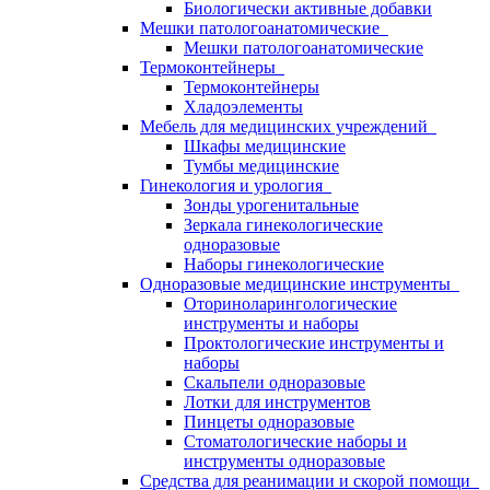
Биологически активные добавки
Мешки патологоанатомические
Мешки патологоанатомические
Термоконтейнеры
Термоконтейнеры
Хладоэлементы
Мебель для медицинских учреждений
Шкафы медицинские
Тумбы медицинские
Гинекология и урология
Зонды урогенитальные
Зеркала гинекологические
одноразовые
Наборы гинекологические
Одноразовые медицинские инструменты
Оториноларингологические
инструменты и наборы
Проктологические инструменты и
наборы
Скальпели одноразовые
Лотки для инструментов
Пинцеты одноразовые
Стоматологические наборы и
инструменты одноразовые
Средства для реанимации и скорой помощи