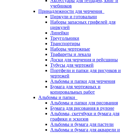
Аксессуары для тетрадей, книг и
учебников
Принадлежности для черчения
Циркули и готовальни
Наборы запасных грифелей для
циркулей
Линейки
Треугольники
Транспортиры
Наборы чертежные
Трафареты и лекала
Доски для черчения и рейсшины
Тубусы для чертежей
Портфели и папки для рисунков и
чертежей
Альбомы и папки для черчения
Бумага для чертежных и
копировальных работ
Альбомы и папки
Альбомы и папки для рисования
Бумага для рисования в рулоне
Альбомы, скетчбуки и бумага для
графики и эскизов
Альбомы и бумага для пастели
Альбомы и бумага для акварели и