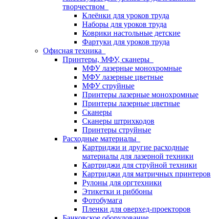
творчеством
Клеёнки для уроков труда
Наборы для уроков труда
Коврики настольные детские
Фартуки для уроков труда
Офисная техника
Принтеры, МФУ, сканеры
МФУ лазерные монохромные
МФУ лазерные цветные
МФУ струйные
Принтеры лазерные монохромные
Принтеры лазерные цветные
Сканеры
Сканеры штрихкодов
Принтеры струйные
Расходные материалы
Картриджи и другие расходные
материалы для лазерной техники
Картриджи для струйной техники
Картриджи для матричных принтеров
Рулоны для оргтехники
Этикетки и риббоны
Фотобумага
Пленки для оверхед-проекторов
Банковское оборудование