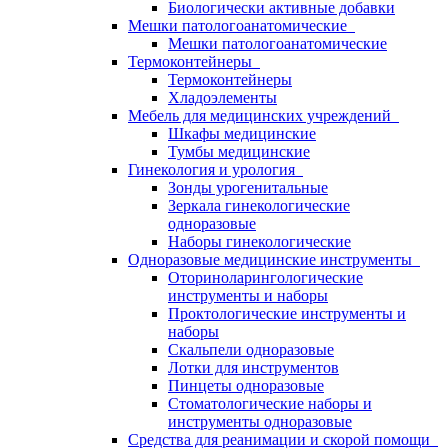
Биологически активные добавки
Мешки патологоанатомические
Мешки патологоанатомические
Термоконтейнеры
Термоконтейнеры
Хладоэлементы
Мебель для медицинских учреждений
Шкафы медицинские
Тумбы медицинские
Гинекология и урология
Зонды урогенитальные
Зеркала гинекологические
одноразовые
Наборы гинекологические
Одноразовые медицинские инструменты
Оториноларингологические
инструменты и наборы
Проктологические инструменты и
наборы
Скальпели одноразовые
Лотки для инструментов
Пинцеты одноразовые
Стоматологические наборы и
инструменты одноразовые
Средства для реанимации и скорой помощи