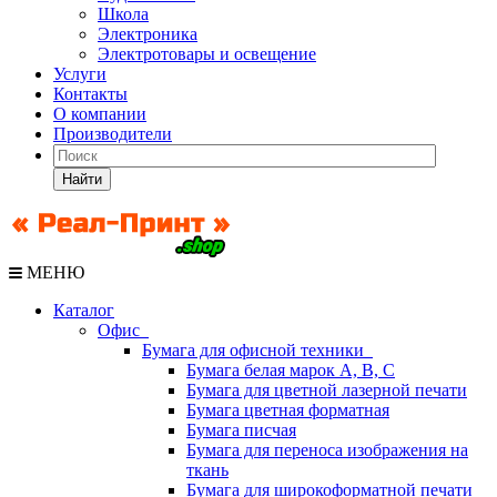
Школа
Электроника
Электротовары и освещение
Услуги
Контакты
О компании
Производители
Найти
МЕНЮ
Каталог
Офис
Бумага для офисной техники
Бумага белая марок А, В, С
Бумага для цветной лазерной печати
Бумага цветная форматная
Бумага писчая
Бумага для переноса изображения на
ткань
Бумага для широкоформатной печати