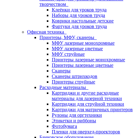
творчеством
Клеёнки для уроков труда
Наборы для уроков труда
Коврики настольные детские
Фартуки для уроков труда
Офисная техника
Принтеры, МФУ, сканеры
МФУ лазерные монохромные
МФУ лазерные цветные
МФУ струйные
Принтеры лазерные монохромные
Принтеры лазерные цветные
Сканеры
Сканеры штрихкодов
Принтеры струйные
Расходные материалы
Картриджи и другие расходные
материалы для лазерной техники
Картриджи для струйной техники
Картриджи для матричных принтеров
Рулоны для оргтехники
Этикетки и риббоны
Фотобумага
Пленки для оверхед-проекторов
Банковское оборудование