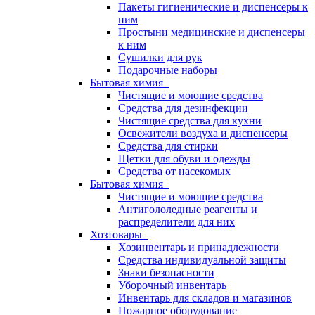
Пакеты гигиенические и диспенсеры к
ним
Простыни медицинские и диспенсеры
к ним
Сушилки для рук
Подарочные наборы
Бытовая химия
Чистящие и моющие средства
Средства для дезинфекции
Чистящие средства для кухни
Освежители воздуха и диспенсеры
Средства для стирки
Щетки для обуви и одежды
Средства от насекомых
Бытовая химия
Чистящие и моющие средства
Антигололедные реагенты и
распределители для них
Хозтовары
Хозинвентарь и принадлежности
Средства индивидуальной защиты
Знаки безопасности
Уборочный инвентарь
Инвентарь для складов и магазинов
Пожарное оборудование