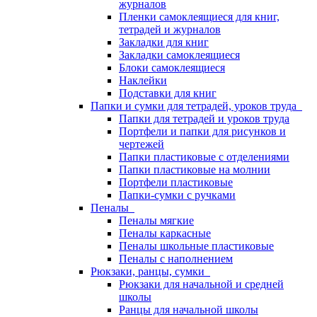
журналов
Пленки самоклеящиеся для книг,
тетрадей и журналов
Закладки для книг
Закладки самоклеящиеся
Блоки самоклеящиеся
Наклейки
Подставки для книг
Папки и сумки для тетрадей, уроков труда
Папки для тетрадей и уроков труда
Портфели и папки для рисунков и
чертежей
Папки пластиковые с отделениями
Папки пластиковые на молнии
Портфели пластиковые
Папки-сумки с ручками
Пеналы
Пеналы мягкие
Пеналы каркасные
Пеналы школьные пластиковые
Пеналы с наполнением
Рюкзаки, ранцы, сумки
Рюкзаки для начальной и средней
школы
Ранцы для начальной школы