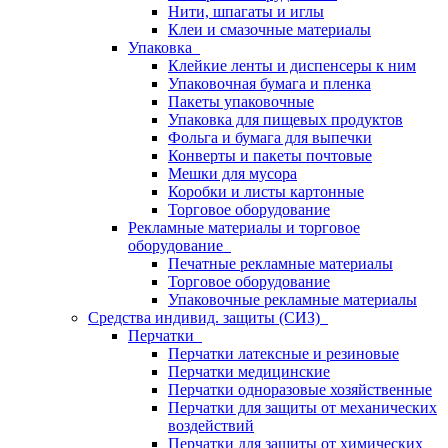
Нити, шпагаты и иглы
Клеи и смазочные материалы
Упаковка
Клейкие ленты и диспенсеры к ним
Упаковочная бумага и пленка
Пакеты упаковочные
Упаковка для пищевых продуктов
Фольга и бумага для выпечки
Конверты и пакеты почтовые
Мешки для мусора
Коробки и листы картонные
Торговое оборудование
Рекламные материалы и торговое
оборудование
Печатные рекламные материалы
Торговое оборудование
Упаковочные рекламные материалы
Средства индивид. защиты (СИЗ)
Перчатки
Перчатки латексные и резиновые
Перчатки медицинские
Перчатки одноразовые хозяйственные
Перчатки для защиты от механических
воздействий
Перчатки для защиты от химических