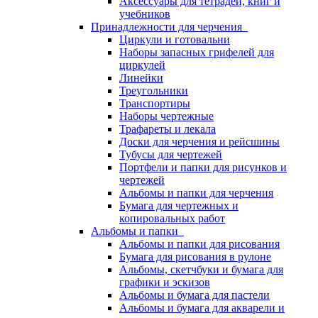
Аксессуары для тетрадей, книг и
учебников
Принадлежности для черчения
Циркули и готовальни
Наборы запасных грифелей для
циркулей
Линейки
Треугольники
Транспортиры
Наборы чертежные
Трафареты и лекала
Доски для черчения и рейсшины
Тубусы для чертежей
Портфели и папки для рисунков и
чертежей
Альбомы и папки для черчения
Бумага для чертежных и
копировальных работ
Альбомы и папки
Альбомы и папки для рисования
Бумага для рисования в рулоне
Альбомы, скетчбуки и бумага для
графики и эскизов
Альбомы и бумага для пастели
Альбомы и бумага для акварели и