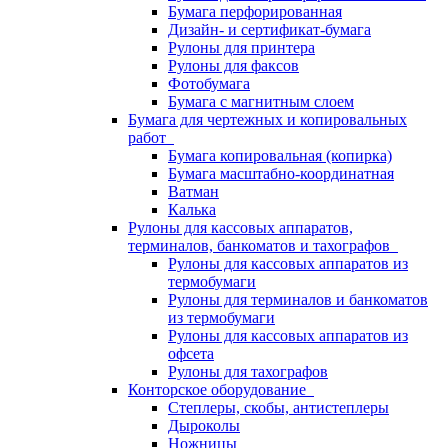
Бумага перфорированная
Дизайн- и сертификат-бумага
Рулоны для принтера
Рулоны для факсов
Фотобумага
Бумага с магнитным слоем
Бумага для чертежных и копировальных
работ
Бумага копировальная (копирка)
Бумага масштабно-координатная
Ватман
Калька
Рулоны для кассовых аппаратов,
терминалов, банкоматов и тахографов
Рулоны для кассовых аппаратов из
термобумаги
Рулоны для терминалов и банкоматов
из термобумаги
Рулоны для кассовых аппаратов из
офсета
Рулоны для тахографов
Конторское оборудование
Степлеры, скобы, антистеплеры
Дыроколы
Ножницы