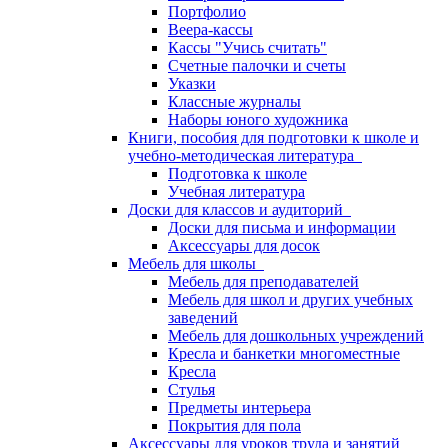
Портфолио
Веера-кассы
Кассы "Учись считать"
Счетные палочки и счеты
Указки
Классные журналы
Наборы юного художника
Книги, пособия для подготовки к школе и
учебно-методическая литература
Подготовка к школе
Учебная литература
Доски для классов и аудиторий
Доски для письма и информации
Аксессуары для досок
Мебель для школы
Мебель для преподавателей
Мебель для школ и других учебных
заведений
Мебель для дошкольных учреждений
Кресла и банкетки многоместные
Кресла
Стулья
Предметы интерьера
Покрытия для пола
Аксессуары для уроков труда и занятий