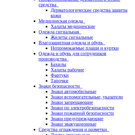
средства
Дерматологические средства защиты
кожи
Медицинская одежда
Халаты медицинские
Одежда сигнальная
Жилеты сигнальные
Влагозащитная одежда и обувь
Непромокаемые плащи и куртки
Одежда и обувь для сотрудников
производства
Бахилы
Халаты рабочие
Фартуки
Тапочки
Знаки безопасности
Знаки автомобильные
Знаки вспомогательные, указатели
Знаки запрещающие
Знаки по электробезопасности
Знаки пожарной безопасности
Знаки предупреждающие
Знаки эвакуационные
Средства ограждения и разметки
Ленты сигнальные