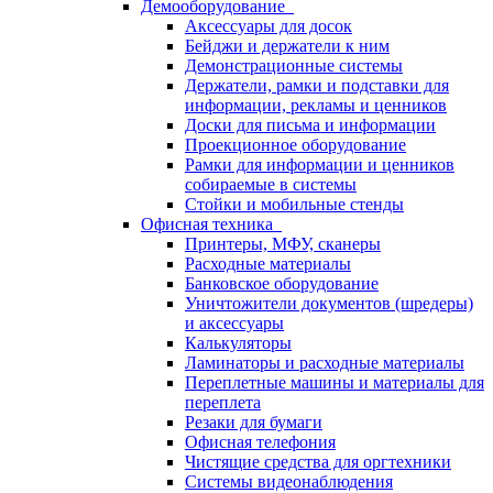
Демооборудование
Аксессуары для досок
Бейджи и держатели к ним
Демонстрационные системы
Держатели, рамки и подставки для
информации, рекламы и ценников
Доски для письма и информации
Проекционное оборудование
Рамки для информации и ценников
собираемые в системы
Стойки и мобильные стенды
Офисная техника
Принтеры, МФУ, сканеры
Расходные материалы
Банковское оборудование
Уничтожители документов (шредеры)
и аксессуары
Калькуляторы
Ламинаторы и расходные материалы
Переплетные машины и материалы для
переплета
Резаки для бумаги
Офисная телефония
Чистящие средства для оргтехники
Системы видеонаблюдения