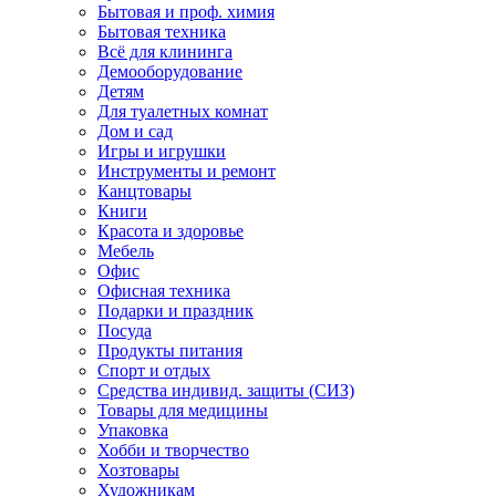
Бытовая и проф. химия
Бытовая техника
Всё для клининга
Демооборудование
Детям
Для туалетных комнат
Дом и сад
Игры и игрушки
Инструменты и ремонт
Канцтовары
Книги
Красота и здоровье
Мебель
Офис
Офисная техника
Подарки и праздник
Посуда
Продукты питания
Спорт и отдых
Средства индивид. защиты (СИЗ)
Товары для медицины
Упаковка
Хобби и творчество
Хозтовары
Художникам