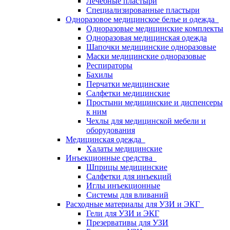
Лечебные пластыри
Специализированные пластыри
Одноразовое медицинское белье и одежда
Одноразовые медицинские комплекты
Одноразовая медицинская одежда
Шапочки медицинские одноразовые
Маски медицинские одноразовые
Респираторы
Бахилы
Перчатки медицинские
Салфетки медицинские
Простыни медицинские и диспенсеры
к ним
Чехлы для медицинской мебели и
оборудования
Медицинская одежда
Халаты медицинские
Инъекционные средства
Шприцы медицинские
Салфетки для инъекций
Иглы инъекционные
Системы для вливаний
Расходные материалы для УЗИ и ЭКГ
Гели для УЗИ и ЭКГ
Презервативы для УЗИ