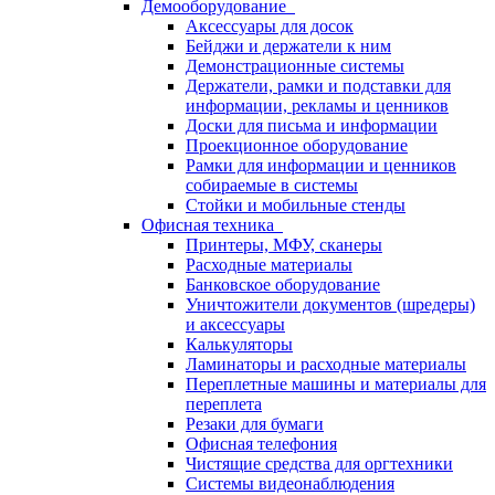
Демооборудование
Аксессуары для досок
Бейджи и держатели к ним
Демонстрационные системы
Держатели, рамки и подставки для
информации, рекламы и ценников
Доски для письма и информации
Проекционное оборудование
Рамки для информации и ценников
собираемые в системы
Стойки и мобильные стенды
Офисная техника
Принтеры, МФУ, сканеры
Расходные материалы
Банковское оборудование
Уничтожители документов (шредеры)
и аксессуары
Калькуляторы
Ламинаторы и расходные материалы
Переплетные машины и материалы для
переплета
Резаки для бумаги
Офисная телефония
Чистящие средства для оргтехники
Системы видеонаблюдения