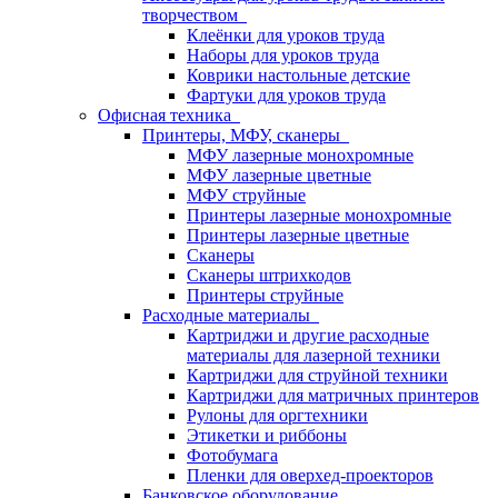
творчеством
Клеёнки для уроков труда
Наборы для уроков труда
Коврики настольные детские
Фартуки для уроков труда
Офисная техника
Принтеры, МФУ, сканеры
МФУ лазерные монохромные
МФУ лазерные цветные
МФУ струйные
Принтеры лазерные монохромные
Принтеры лазерные цветные
Сканеры
Сканеры штрихкодов
Принтеры струйные
Расходные материалы
Картриджи и другие расходные
материалы для лазерной техники
Картриджи для струйной техники
Картриджи для матричных принтеров
Рулоны для оргтехники
Этикетки и риббоны
Фотобумага
Пленки для оверхед-проекторов
Банковское оборудование