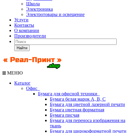
Школа
Электроника
Электротовары и освещение
Услуги
Контакты
О компании
Производители
Найти
МЕНЮ
Каталог
Офис
Бумага для офисной техники
Бумага белая марок А, В, С
Бумага для цветной лазерной печати
Бумага цветная форматная
Бумага писчая
Бумага для переноса изображения на
ткань
Бумага для широкоформатной печати