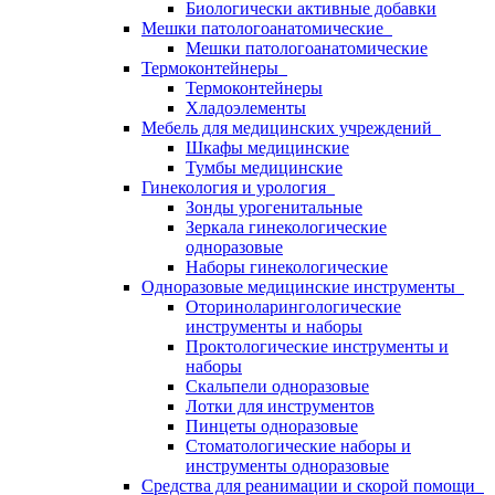
Биологически активные добавки
Мешки патологоанатомические
Мешки патологоанатомические
Термоконтейнеры
Термоконтейнеры
Хладоэлементы
Мебель для медицинских учреждений
Шкафы медицинские
Тумбы медицинские
Гинекология и урология
Зонды урогенитальные
Зеркала гинекологические
одноразовые
Наборы гинекологические
Одноразовые медицинские инструменты
Оториноларингологические
инструменты и наборы
Проктологические инструменты и
наборы
Скальпели одноразовые
Лотки для инструментов
Пинцеты одноразовые
Стоматологические наборы и
инструменты одноразовые
Средства для реанимации и скорой помощи