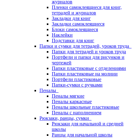
журналов
Пленки самоклеящиеся для книг,
тетрадей и журналов
Закладки для книг
Закладки самоклеящиеся
Блоки самоклеящиеся
Наклейки
Подставки для книг
Папки и сумки для тетрадей, уроков труда
Папки для тетрадей и уроков труда
Портфели и папки для рисунков и
чертежей
Папки пластиковые с отделениями
Папки пластиковые на молнии
Портфели пластиковые
Папки-сумки с ручками
Пеналы
Пеналы мягкие
Пеналы каркасные
Пеналы школьные пластиковые
Пеналы с наполнением
Рюкзаки, ранцы, сумки
Рюкзаки для начальной и средней
школы
Ранцы для начальной школы