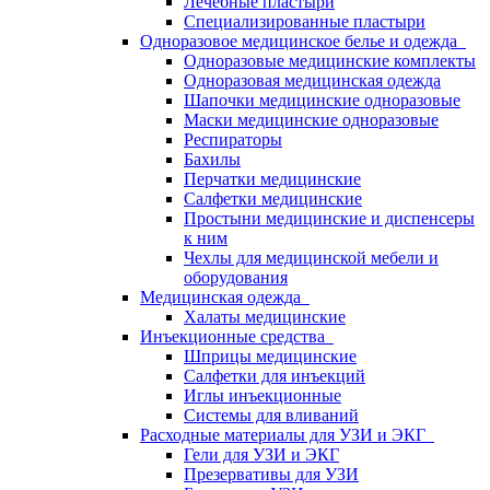
Лечебные пластыри
Специализированные пластыри
Одноразовое медицинское белье и одежда
Одноразовые медицинские комплекты
Одноразовая медицинская одежда
Шапочки медицинские одноразовые
Маски медицинские одноразовые
Респираторы
Бахилы
Перчатки медицинские
Салфетки медицинские
Простыни медицинские и диспенсеры
к ним
Чехлы для медицинской мебели и
оборудования
Медицинская одежда
Халаты медицинские
Инъекционные средства
Шприцы медицинские
Салфетки для инъекций
Иглы инъекционные
Системы для вливаний
Расходные материалы для УЗИ и ЭКГ
Гели для УЗИ и ЭКГ
Презервативы для УЗИ