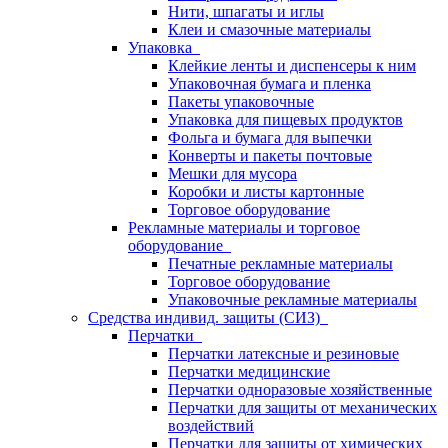
Нити, шпагаты и иглы
Клеи и смазочные материалы
Упаковка
Клейкие ленты и диспенсеры к ним
Упаковочная бумага и пленка
Пакеты упаковочные
Упаковка для пищевых продуктов
Фольга и бумага для выпечки
Конверты и пакеты почтовые
Мешки для мусора
Коробки и листы картонные
Торговое оборудование
Рекламные материалы и торговое
оборудование
Печатные рекламные материалы
Торговое оборудование
Упаковочные рекламные материалы
Средства индивид. защиты (СИЗ)
Перчатки
Перчатки латексные и резиновые
Перчатки медицинские
Перчатки одноразовые хозяйственные
Перчатки для защиты от механических
воздействий
Перчатки для защиты от химических