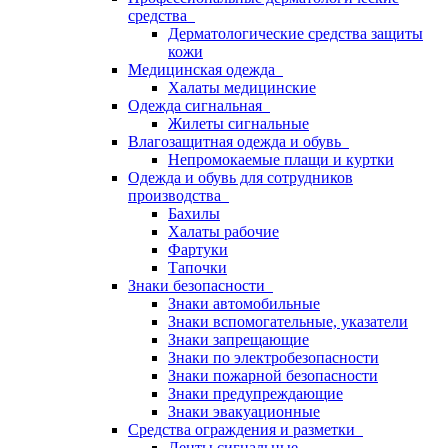
средства
Дерматологические средства защиты
кожи
Медицинская одежда
Халаты медицинские
Одежда сигнальная
Жилеты сигнальные
Влагозащитная одежда и обувь
Непромокаемые плащи и куртки
Одежда и обувь для сотрудников
производства
Бахилы
Халаты рабочие
Фартуки
Тапочки
Знаки безопасности
Знаки автомобильные
Знаки вспомогательные, указатели
Знаки запрещающие
Знаки по электробезопасности
Знаки пожарной безопасности
Знаки предупреждающие
Знаки эвакуационные
Средства ограждения и разметки
Ленты сигнальные