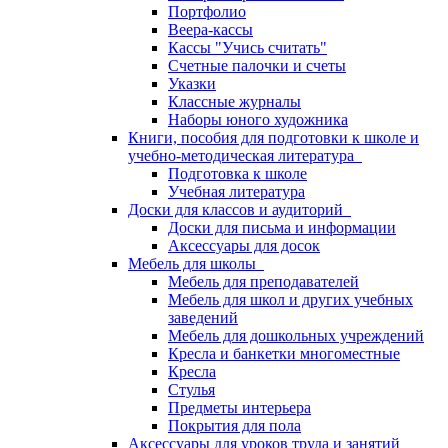
Портфолио
Веера-кассы
Кассы "Учись считать"
Счетные палочки и счеты
Указки
Классные журналы
Наборы юного художника
Книги, пособия для подготовки к школе и
учебно-методическая литература
Подготовка к школе
Учебная литература
Доски для классов и аудиторий
Доски для письма и информации
Аксессуары для досок
Мебель для школы
Мебель для преподавателей
Мебель для школ и других учебных
заведений
Мебель для дошкольных учреждений
Кресла и банкетки многоместные
Кресла
Стулья
Предметы интерьера
Покрытия для пола
Аксессуары для уроков труда и занятий