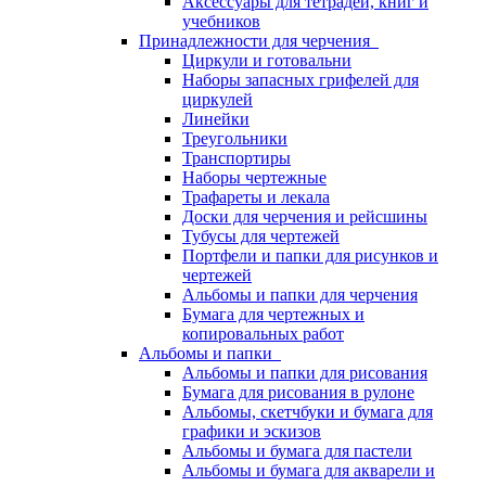
Аксессуары для тетрадей, книг и
учебников
Принадлежности для черчения
Циркули и готовальни
Наборы запасных грифелей для
циркулей
Линейки
Треугольники
Транспортиры
Наборы чертежные
Трафареты и лекала
Доски для черчения и рейсшины
Тубусы для чертежей
Портфели и папки для рисунков и
чертежей
Альбомы и папки для черчения
Бумага для чертежных и
копировальных работ
Альбомы и папки
Альбомы и папки для рисования
Бумага для рисования в рулоне
Альбомы, скетчбуки и бумага для
графики и эскизов
Альбомы и бумага для пастели
Альбомы и бумага для акварели и