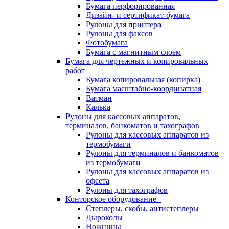
Бумага перфорированная
Дизайн- и сертификат-бумага
Рулоны для принтера
Рулоны для факсов
Фотобумага
Бумага с магнитным слоем
Бумага для чертежных и копировальных
работ
Бумага копировальная (копирка)
Бумага масштабно-координатная
Ватман
Калька
Рулоны для кассовых аппаратов,
терминалов, банкоматов и тахографов
Рулоны для кассовых аппаратов из
термобумаги
Рулоны для терминалов и банкоматов
из термобумаги
Рулоны для кассовых аппаратов из
офсета
Рулоны для тахографов
Конторское оборудование
Степлеры, скобы, антистеплеры
Дыроколы
Ножницы