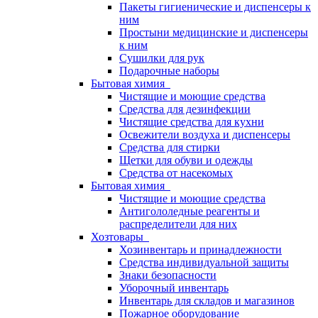
Пакеты гигиенические и диспенсеры к
ним
Простыни медицинские и диспенсеры
к ним
Сушилки для рук
Подарочные наборы
Бытовая химия
Чистящие и моющие средства
Средства для дезинфекции
Чистящие средства для кухни
Освежители воздуха и диспенсеры
Средства для стирки
Щетки для обуви и одежды
Средства от насекомых
Бытовая химия
Чистящие и моющие средства
Антигололедные реагенты и
распределители для них
Хозтовары
Хозинвентарь и принадлежности
Средства индивидуальной защиты
Знаки безопасности
Уборочный инвентарь
Инвентарь для складов и магазинов
Пожарное оборудование