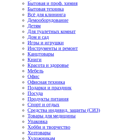
Бытовая и проф. химия
Бытовая техника
Всё для клининга
Демооборудование
Детям
Для туалетных комнат
Дом и сад
Игры и игрушки
Инструменты и ремонт
Канцтовары
Книги
Красота и здоровье
Мебель
Офис
Офисная техника
Подарки и праздник
Посуда
Продукты питания
Спорт и отдых
Средства индивид. защиты (СИЗ)
Товары для медицины
Упаковка
Хобби и творчество
Хозтовары
Художникам