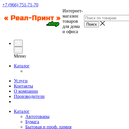
+7 (966) 751-71-70
Интернет-
магазин
товаров
для дома
и офиса
Меню
Каталог
Услуги
Контакты
О компании
Производители
Каталог
Автотовары
Бумага
Бытовая и проф. химия