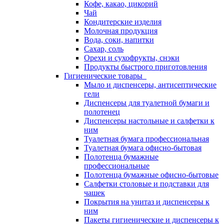
Кофе, какао, цикорий
Чай
Кондитерские изделия
Молочная продукция
Вода, соки, напитки
Сахар, соль
Орехи и сухофрукты, снэки
Продукты быстрого приготовления
Гигиенические товары
Мыло и диспенсеры, антисептические
гели
Диспенсеры для туалетной бумаги и
полотенец
Диспенсеры настольные и салфетки к
ним
Туалетная бумага профессиональная
Туалетная бумага офисно-бытовая
Полотенца бумажные
профессиональные
Полотенца бумажные офисно-бытовые
Салфетки столовые и подставки для
чашек
Покрытия на унитаз и диспенсеры к
ним
Пакеты гигиенические и диспенсеры к