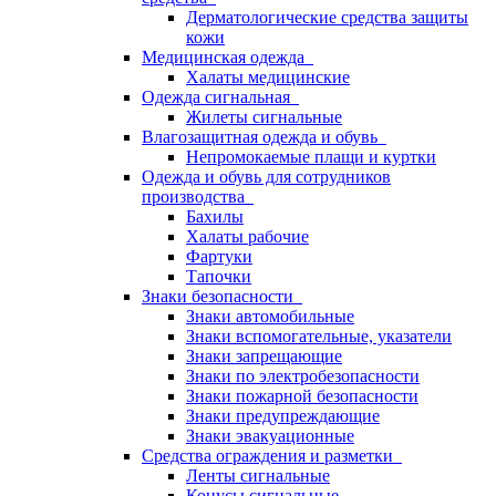
Дерматологические средства защиты
кожи
Медицинская одежда
Халаты медицинские
Одежда сигнальная
Жилеты сигнальные
Влагозащитная одежда и обувь
Непромокаемые плащи и куртки
Одежда и обувь для сотрудников
производства
Бахилы
Халаты рабочие
Фартуки
Тапочки
Знаки безопасности
Знаки автомобильные
Знаки вспомогательные, указатели
Знаки запрещающие
Знаки по электробезопасности
Знаки пожарной безопасности
Знаки предупреждающие
Знаки эвакуационные
Средства ограждения и разметки
Ленты сигнальные
Конусы сигнальные