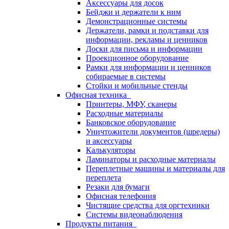
Аксессуары для досок
Бейджи и держатели к ним
Демонстрационные системы
Держатели, рамки и подставки для
информации, рекламы и ценников
Доски для письма и информации
Проекционное оборудование
Рамки для информации и ценников
собираемые в системы
Стойки и мобильные стенды
Офисная техника
Принтеры, МФУ, сканеры
Расходные материалы
Банковское оборудование
Уничтожители документов (шредеры)
и аксессуары
Калькуляторы
Ламинаторы и расходные материалы
Переплетные машины и материалы для
переплета
Резаки для бумаги
Офисная телефония
Чистящие средства для оргтехники
Системы видеонаблюдения
Продукты питания