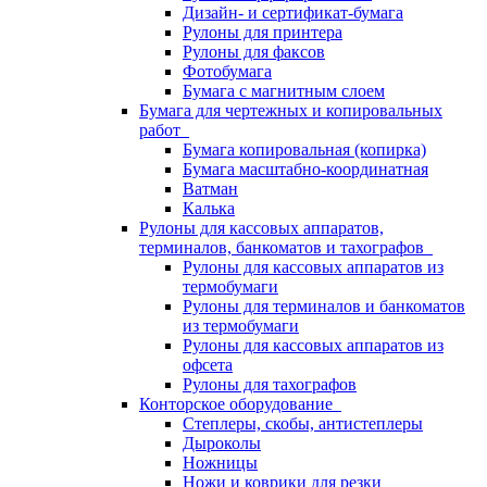
Дизайн- и сертификат-бумага
Рулоны для принтера
Рулоны для факсов
Фотобумага
Бумага с магнитным слоем
Бумага для чертежных и копировальных
работ
Бумага копировальная (копирка)
Бумага масштабно-координатная
Ватман
Калька
Рулоны для кассовых аппаратов,
терминалов, банкоматов и тахографов
Рулоны для кассовых аппаратов из
термобумаги
Рулоны для терминалов и банкоматов
из термобумаги
Рулоны для кассовых аппаратов из
офсета
Рулоны для тахографов
Конторское оборудование
Степлеры, скобы, антистеплеры
Дыроколы
Ножницы
Ножи и коврики для резки