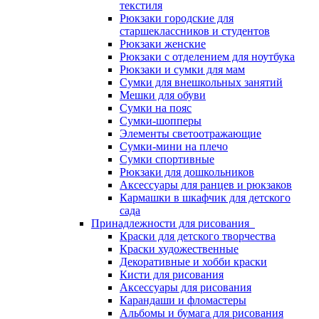
текстиля
Рюкзаки городские для
старшеклассников и студентов
Рюкзаки женские
Рюкзаки с отделением для ноутбука
Рюкзаки и сумки для мам
Сумки для внешкольных занятий
Мешки для обуви
Сумки на пояс
Сумки-шопперы
Элементы светоотражающие
Сумки-мини на плечо
Сумки спортивные
Рюкзаки для дошкольников
Аксессуары для ранцев и рюкзаков
Кармашки в шкафчик для детского
сада
Принадлежности для рисования
Краски для детского творчества
Краски художественные
Декоративные и хобби краски
Кисти для рисования
Аксессуары для рисования
Карандаши и фломастеры
Альбомы и бумага для рисования