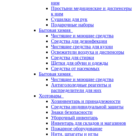
ним
Простыни медицинские и диспенсеры
к ним
Сушилки для рук
Подарочные наборы
Бытовая химия
Чистящие и моющие средства
Средства для дезинфекции
Чистящие средства для кухни
Освежители воздуха и диспенсеры
Средства для стирки
Щетки для обуви и одежды
Средства от насекомых
Бытовая химия
Чистящие и моющие средства
Антигололедные реагенты и
распределители для них
Хозтовары
Хозинвентарь и принадлежности
Средства индивидуальной защиты
Знаки безопасности
Уборочный инвентарь
Инвентарь для складов и магазинов
Пожарное оборудование
Нити, шпагаты и иглы