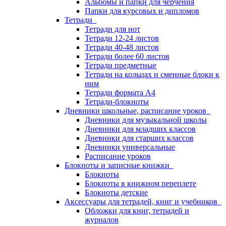
Альбомы и папки для черчения
Папки для курсовых и дипломов
Тетради
Тетради для нот
Тетради 12-24 листов
Тетради 40-48 листов
Тетради более 60 листов
Тетради предметные
Тетради на кольцах и сменные блоки к
ним
Тетради формата А4
Тетради-блокноты
Дневники школьные, расписание уроков
Дневники для музыкальной школы
Дневники для младших классов
Дневники для старших классов
Дневники универсальные
Расписание уроков
Блокноты и записные книжки
Блокноты
Блокноты в книжном переплете
Блокноты детские
Аксессуары для тетрадей, книг и учебников
Обложки для книг, тетрадей и
журналов