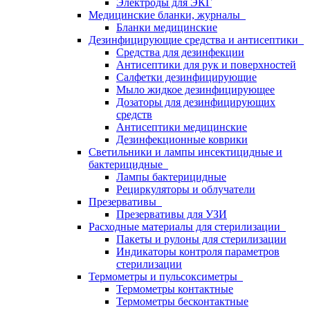
Электроды для ЭКГ
Медицинские бланки, журналы
Бланки медицинские
Дезинфицирующие средства и антисептики
Средства для дезинфекции
Антисептики для рук и поверхностей
Салфетки дезинфицирующие
Мыло жидкое дезинфицирующее
Дозаторы для дезинфицирующих
средств
Антисептики медицинские
Дезинфекционные коврики
Светильники и лампы инсектицидные и
бактерицидные
Лампы бактерицидные
Рециркуляторы и облучатели
Презервативы
Презервативы для УЗИ
Расходные материалы для стерилизации
Пакеты и рулоны для стерилизации
Индикаторы контроля параметров
стерилизации
Термометры и пульсоксиметры
Термометры контактные
Термометры бесконтактные