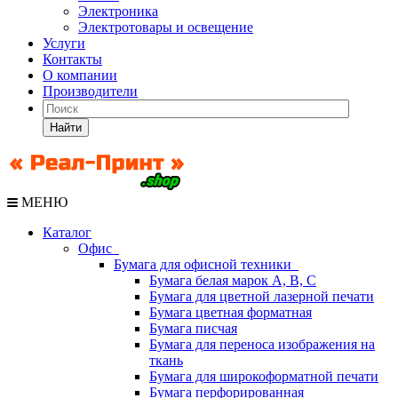
Электроника
Электротовары и освещение
Услуги
Контакты
О компании
Производители
Найти
МЕНЮ
Каталог
Офис
Бумага для офисной техники
Бумага белая марок А, В, С
Бумага для цветной лазерной печати
Бумага цветная форматная
Бумага писчая
Бумага для переноса изображения на
ткань
Бумага для широкоформатной печати
Бумага перфорированная