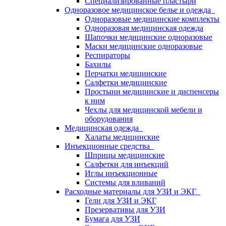
Специализированные пластыри
Одноразовое медицинское белье и одежда
Одноразовые медицинские комплекты
Одноразовая медицинская одежда
Шапочки медицинские одноразовые
Маски медицинские одноразовые
Респираторы
Бахилы
Перчатки медицинские
Салфетки медицинские
Простыни медицинские и диспенсеры
к ним
Чехлы для медицинской мебели и
оборудования
Медицинская одежда
Халаты медицинские
Инъекционные средства
Шприцы медицинские
Салфетки для инъекций
Иглы инъекционные
Системы для вливаний
Расходные материалы для УЗИ и ЭКГ
Гели для УЗИ и ЭКГ
Презервативы для УЗИ
Бумага для УЗИ