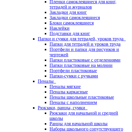
Пленки самоклеящиеся для книг,
тетрадей и журналов
Закладки для книг
Закладки самоклеящиеся
Блоки самоклеящиеся
Наклейки
Подставки для книг
Папки и сумки для тетрадей, уроков труда
Папки для тетрадей и уроков труда
Портфели и папки для рисунков и
чертежей
Папки пластиковые с отделениями
Папки пластиковые на молнии
Портфели пластиковые
Папки-сумки с ручками
Пеналы
Пеналы мягкие
Пеналы каркасные
Пеналы школьные пластиковые
Пеналы с наполнением
Рюкзаки, ранцы, сумки
Рюкзаки для начальной и средней
школы
Ранцы для начальной школы
Наборы школьного сопутствующего