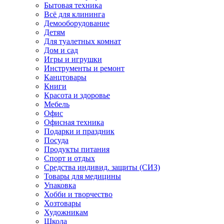
Бытовая техника
Всё для клининга
Демооборудование
Детям
Для туалетных комнат
Дом и сад
Игры и игрушки
Инструменты и ремонт
Канцтовары
Книги
Красота и здоровье
Мебель
Офис
Офисная техника
Подарки и праздник
Посуда
Продукты питания
Спорт и отдых
Средства индивид. защиты (СИЗ)
Товары для медицины
Упаковка
Хобби и творчество
Хозтовары
Художникам
Школа