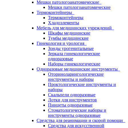
Мешки патологоанатомические
Мешки патологоанатомические
Термоконтейнеры
Термоконтейнеры
Хладоэлементы
Мебель для медицинских учреждений
Шкафы медицинские
Тумбы медицинские
Гинекология и урология
Зонды урогенитальные
Зеркала гинекологические
одноразовые
Наборы гинекологические
Одноразовые медицинские инструменты
Оториноларингологические
инструменты и наборы
Проктологические инструменты и
наборы
Скальпели одноразовые
Лотки для инструментов
Пинцеты одноразовые
Стоматологические наборы и
инструменты одноразовые
Средства для реанимации и скорой помощи
Средства для искусственной