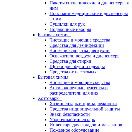
Пакеты гигиенические и диспенсеры к
ним
Простыни медицинские и диспенсеры
к ним
Сушилки для рук
Подарочные наборы
Бытовая химия
Чистящие и моющие средства
Средства для дезинфекции
Чистящие средства для кухни
Освежители воздуха и диспенсеры
Средства для стирки
Щетки для обуви и одежды
Средства от насекомых
Бытовая химия
Чистящие и моющие средства
Антигололедные реагенты и
распределители для них
Хозтовары
Хозинвентарь и принадлежности
Средства индивидуальной защиты
Знаки безопасности
Уборочный инвентарь
Инвентарь для складов и магазинов
Пожарное оборудование