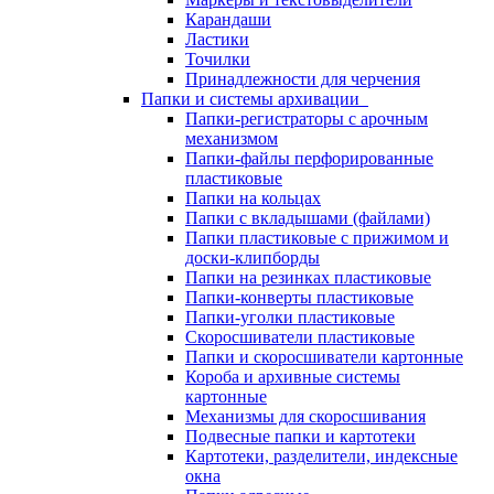
Карандаши
Ластики
Точилки
Принадлежности для черчения
Папки и системы архивации
Папки-регистраторы с арочным
механизмом
Папки-файлы перфорированные
пластиковые
Папки на кольцах
Папки с вкладышами (файлами)
Папки пластиковые с прижимом и
доски-клипборды
Папки на резинках пластиковые
Папки-конверты пластиковые
Папки-уголки пластиковые
Скоросшиватели пластиковые
Папки и скоросшиватели картонные
Короба и архивные системы
картонные
Механизмы для скоросшивания
Подвесные папки и картотеки
Картотеки, разделители, индексные
окна