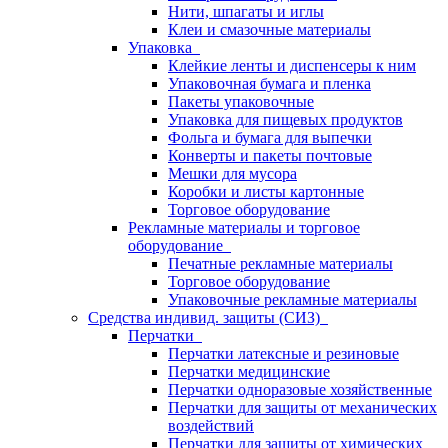
Нити, шпагаты и иглы
Клеи и смазочные материалы
Упаковка
Клейкие ленты и диспенсеры к ним
Упаковочная бумага и пленка
Пакеты упаковочные
Упаковка для пищевых продуктов
Фольга и бумага для выпечки
Конверты и пакеты почтовые
Мешки для мусора
Коробки и листы картонные
Торговое оборудование
Рекламные материалы и торговое
оборудование
Печатные рекламные материалы
Торговое оборудование
Упаковочные рекламные материалы
Средства индивид. защиты (СИЗ)
Перчатки
Перчатки латексные и резиновые
Перчатки медицинские
Перчатки одноразовые хозяйственные
Перчатки для защиты от механических
воздействий
Перчатки для защиты от химических