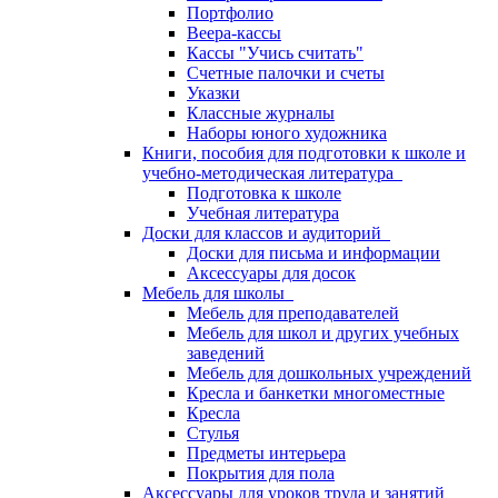
Портфолио
Веера-кассы
Кассы "Учись считать"
Счетные палочки и счеты
Указки
Классные журналы
Наборы юного художника
Книги, пособия для подготовки к школе и
учебно-методическая литература
Подготовка к школе
Учебная литература
Доски для классов и аудиторий
Доски для письма и информации
Аксессуары для досок
Мебель для школы
Мебель для преподавателей
Мебель для школ и других учебных
заведений
Мебель для дошкольных учреждений
Кресла и банкетки многоместные
Кресла
Стулья
Предметы интерьера
Покрытия для пола
Аксессуары для уроков труда и занятий