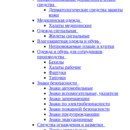
средства
Дерматологические средства защиты
кожи
Медицинская одежда
Халаты медицинские
Одежда сигнальная
Жилеты сигнальные
Влагозащитная одежда и обувь
Непромокаемые плащи и куртки
Одежда и обувь для сотрудников
производства
Бахилы
Халаты рабочие
Фартуки
Тапочки
Знаки безопасности
Знаки автомобильные
Знаки вспомогательные, указатели
Знаки запрещающие
Знаки по электробезопасности
Знаки пожарной безопасности
Знаки предупреждающие
Знаки эвакуационные
Средства ограждения и разметки
Ленты сигнальные