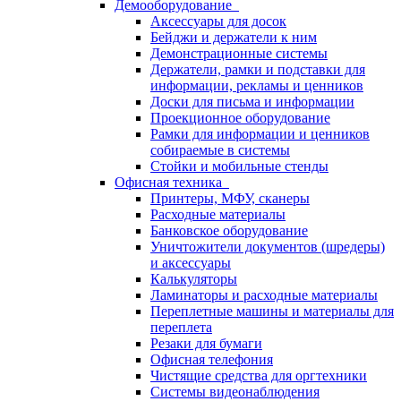
Демооборудование
Аксессуары для досок
Бейджи и держатели к ним
Демонстрационные системы
Держатели, рамки и подставки для
информации, рекламы и ценников
Доски для письма и информации
Проекционное оборудование
Рамки для информации и ценников
собираемые в системы
Стойки и мобильные стенды
Офисная техника
Принтеры, МФУ, сканеры
Расходные материалы
Банковское оборудование
Уничтожители документов (шредеры)
и аксессуары
Калькуляторы
Ламинаторы и расходные материалы
Переплетные машины и материалы для
переплета
Резаки для бумаги
Офисная телефония
Чистящие средства для оргтехники
Системы видеонаблюдения