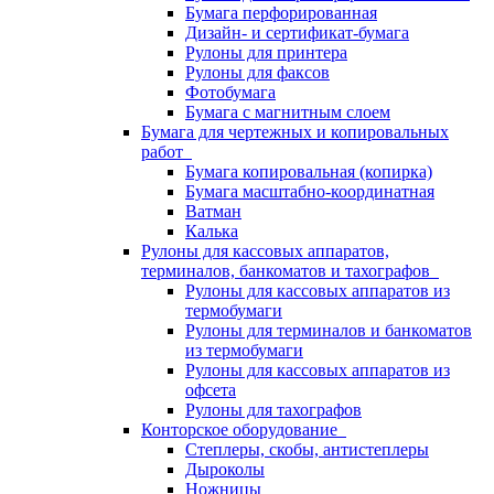
Бумага перфорированная
Дизайн- и сертификат-бумага
Рулоны для принтера
Рулоны для факсов
Фотобумага
Бумага с магнитным слоем
Бумага для чертежных и копировальных
работ
Бумага копировальная (копирка)
Бумага масштабно-координатная
Ватман
Калька
Рулоны для кассовых аппаратов,
терминалов, банкоматов и тахографов
Рулоны для кассовых аппаратов из
термобумаги
Рулоны для терминалов и банкоматов
из термобумаги
Рулоны для кассовых аппаратов из
офсета
Рулоны для тахографов
Конторское оборудование
Степлеры, скобы, антистеплеры
Дыроколы
Ножницы