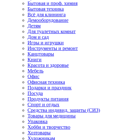
Бытовая и проф. химия
Бытовая техника
Всё для клининга
Демооборудование
Детям
Для туалетных комнат
Дом и сад
Игры и игрушки
Инструменты и ремонт
Канцтовары
Книги
Красота и здоровье
Мебель
Офис
Офисная техника
Подарки и праздник
Посуда
Продукты питания
Спорт и отдых
Средства индивид. защиты (СИЗ)
Товары для медицины
Упаковка
Хобби и творчество
Хозтовары
Художникам