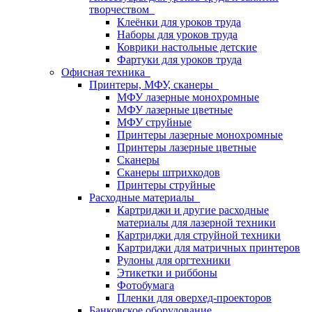
творчеством
Клеёнки для уроков труда
Наборы для уроков труда
Коврики настольные детские
Фартуки для уроков труда
Офисная техника
Принтеры, МФУ, сканеры
МФУ лазерные монохромные
МФУ лазерные цветные
МФУ струйные
Принтеры лазерные монохромные
Принтеры лазерные цветные
Сканеры
Сканеры штрихкодов
Принтеры струйные
Расходные материалы
Картриджи и другие расходные
материалы для лазерной техники
Картриджи для струйной техники
Картриджи для матричных принтеров
Рулоны для оргтехники
Этикетки и риббоны
Фотобумага
Пленки для оверхед-проекторов
Банковское оборудование