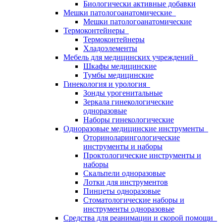
Биологически активные добавки
Мешки патологоанатомические
Мешки патологоанатомические
Термоконтейнеры
Термоконтейнеры
Хладоэлементы
Мебель для медицинских учреждений
Шкафы медицинские
Тумбы медицинские
Гинекология и урология
Зонды урогенитальные
Зеркала гинекологические
одноразовые
Наборы гинекологические
Одноразовые медицинские инструменты
Оториноларингологические
инструменты и наборы
Проктологические инструменты и
наборы
Скальпели одноразовые
Лотки для инструментов
Пинцеты одноразовые
Стоматологические наборы и
инструменты одноразовые
Средства для реанимации и скорой помощи