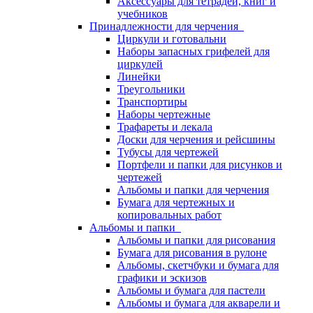
Аксессуары для тетрадей, книг и
учебников
Принадлежности для черчения
Циркули и готовальни
Наборы запасных грифелей для
циркулей
Линейки
Треугольники
Транспортиры
Наборы чертежные
Трафареты и лекала
Доски для черчения и рейсшины
Тубусы для чертежей
Портфели и папки для рисунков и
чертежей
Альбомы и папки для черчения
Бумага для чертежных и
копировальных работ
Альбомы и папки
Альбомы и папки для рисования
Бумага для рисования в рулоне
Альбомы, скетчбуки и бумага для
графики и эскизов
Альбомы и бумага для пастели
Альбомы и бумага для акварели и