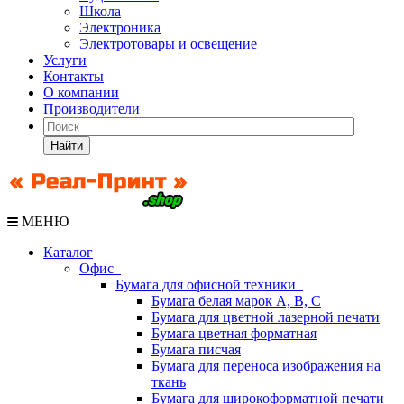
Школа
Электроника
Электротовары и освещение
Услуги
Контакты
О компании
Производители
Найти
МЕНЮ
Каталог
Офис
Бумага для офисной техники
Бумага белая марок А, В, С
Бумага для цветной лазерной печати
Бумага цветная форматная
Бумага писчая
Бумага для переноса изображения на
ткань
Бумага для широкоформатной печати