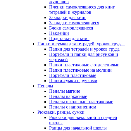
журналов
Пленки самоклеящиеся для книг,
тетрадей и журналов
Закладки для книг
Закладки самоклеящиеся
Блоки самоклеящиеся
Наклейки
Подставки для книг
Папки и сумки для тетрадей, уроков труда
Папки для тетрадей и уроков труда
Портфели и папки для рисунков и
чертежей
Папки пластиковые с отделениями
Папки пластиковые на молнии
Портфели пластиковые
Папки-сумки с ручками
Пеналы
Пеналы мягкие
Пеналы каркасные
Пеналы школьные пластиковые
Пеналы с наполнением
Рюкзаки, ранцы, сумки
Рюкзаки для начальной и средней
школы
Ранцы для начальной школы