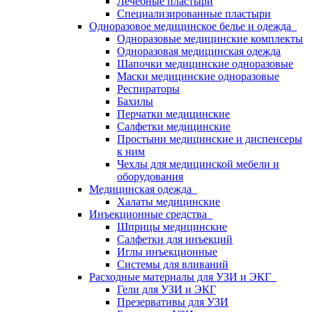
Лечебные пластыри
Специализированные пластыри
Одноразовое медицинское белье и одежда
Одноразовые медицинские комплекты
Одноразовая медицинская одежда
Шапочки медицинские одноразовые
Маски медицинские одноразовые
Респираторы
Бахилы
Перчатки медицинские
Салфетки медицинские
Простыни медицинские и диспенсеры
к ним
Чехлы для медицинской мебели и
оборудования
Медицинская одежда
Халаты медицинские
Инъекционные средства
Шприцы медицинские
Салфетки для инъекций
Иглы инъекционные
Системы для вливаний
Расходные материалы для УЗИ и ЭКГ
Гели для УЗИ и ЭКГ
Презервативы для УЗИ