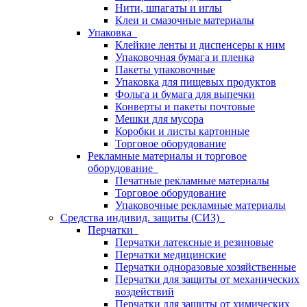
Нити, шпагаты и иглы
Клеи и смазочные материалы
Упаковка
Клейкие ленты и диспенсеры к ним
Упаковочная бумага и пленка
Пакеты упаковочные
Упаковка для пищевых продуктов
Фольга и бумага для выпечки
Конверты и пакеты почтовые
Мешки для мусора
Коробки и листы картонные
Торговое оборудование
Рекламные материалы и торговое
оборудование
Печатные рекламные материалы
Торговое оборудование
Упаковочные рекламные материалы
Средства индивид. защиты (СИЗ)
Перчатки
Перчатки латексные и резиновые
Перчатки медицинские
Перчатки одноразовые хозяйственные
Перчатки для защиты от механических
воздействий
Перчатки для защиты от химических