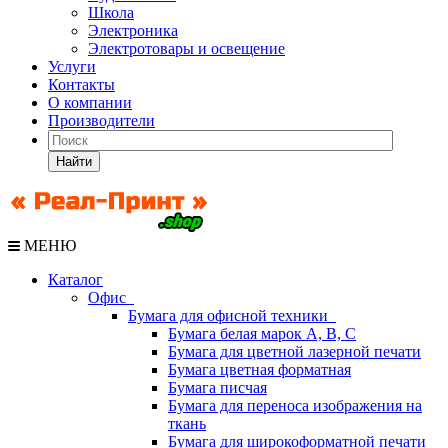
Школа
Электроника
Электротовары и освещение
Услуги
Контакты
О компании
Производители
Найти
МЕНЮ
Каталог
Офис
Бумага для офисной техники
Бумага белая марок А, В, С
Бумага для цветной лазерной печати
Бумага цветная форматная
Бумага писчая
Бумага для переноса изображения на
ткань
Бумага для широкоформатной печати