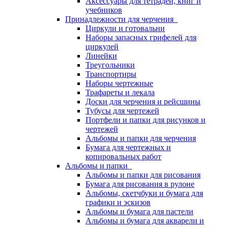
Аксессуары для тетрадей, книг и
учебников
Принадлежности для черчения
Циркули и готовальни
Наборы запасных грифелей для
циркулей
Линейки
Треугольники
Транспортиры
Наборы чертежные
Трафареты и лекала
Доски для черчения и рейсшины
Тубусы для чертежей
Портфели и папки для рисунков и
чертежей
Альбомы и папки для черчения
Бумага для чертежных и
копировальных работ
Альбомы и папки
Альбомы и папки для рисования
Бумага для рисования в рулоне
Альбомы, скетчбуки и бумага для
графики и эскизов
Альбомы и бумага для пастели
Альбомы и бумага для акварели и