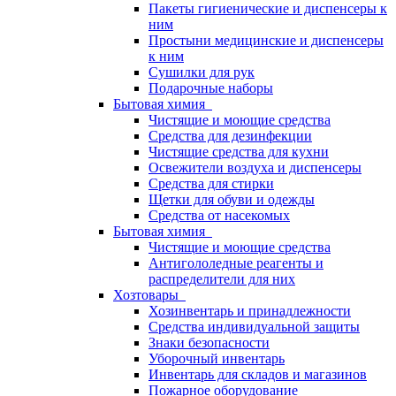
Пакеты гигиенические и диспенсеры к
ним
Простыни медицинские и диспенсеры
к ним
Сушилки для рук
Подарочные наборы
Бытовая химия
Чистящие и моющие средства
Средства для дезинфекции
Чистящие средства для кухни
Освежители воздуха и диспенсеры
Средства для стирки
Щетки для обуви и одежды
Средства от насекомых
Бытовая химия
Чистящие и моющие средства
Антигололедные реагенты и
распределители для них
Хозтовары
Хозинвентарь и принадлежности
Средства индивидуальной защиты
Знаки безопасности
Уборочный инвентарь
Инвентарь для складов и магазинов
Пожарное оборудование