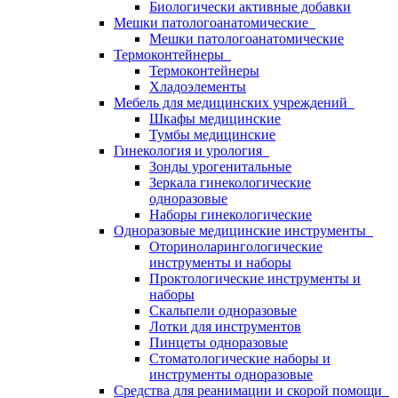
Биологически активные добавки
Мешки патологоанатомические
Мешки патологоанатомические
Термоконтейнеры
Термоконтейнеры
Хладоэлементы
Мебель для медицинских учреждений
Шкафы медицинские
Тумбы медицинские
Гинекология и урология
Зонды урогенитальные
Зеркала гинекологические
одноразовые
Наборы гинекологические
Одноразовые медицинские инструменты
Оториноларингологические
инструменты и наборы
Проктологические инструменты и
наборы
Скальпели одноразовые
Лотки для инструментов
Пинцеты одноразовые
Стоматологические наборы и
инструменты одноразовые
Средства для реанимации и скорой помощи