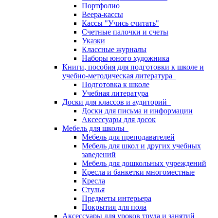
Портфолио
Веера-кассы
Кассы "Учись считать"
Счетные палочки и счеты
Указки
Классные журналы
Наборы юного художника
Книги, пособия для подготовки к школе и
учебно-методическая литература
Подготовка к школе
Учебная литература
Доски для классов и аудиторий
Доски для письма и информации
Аксессуары для досок
Мебель для школы
Мебель для преподавателей
Мебель для школ и других учебных
заведений
Мебель для дошкольных учреждений
Кресла и банкетки многоместные
Кресла
Стулья
Предметы интерьера
Покрытия для пола
Аксессуары для уроков труда и занятий