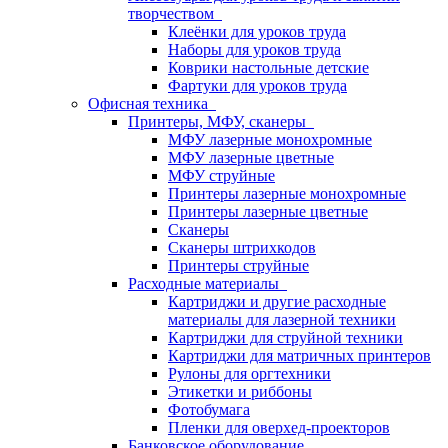
творчеством
Клеёнки для уроков труда
Наборы для уроков труда
Коврики настольные детские
Фартуки для уроков труда
Офисная техника
Принтеры, МФУ, сканеры
МФУ лазерные монохромные
МФУ лазерные цветные
МФУ струйные
Принтеры лазерные монохромные
Принтеры лазерные цветные
Сканеры
Сканеры штрихкодов
Принтеры струйные
Расходные материалы
Картриджи и другие расходные
материалы для лазерной техники
Картриджи для струйной техники
Картриджи для матричных принтеров
Рулоны для оргтехники
Этикетки и риббоны
Фотобумага
Пленки для оверхед-проекторов
Банковское оборудование