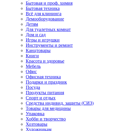
Бытовая и проф. химия
Бытовая техника
Всё для клининга
Демооборудование
Детям
Для туалетных комнат
Дом и сад
Игры и игрушки
Инструменты и ремонт
Канцтовары
Книги
Красота и здоровье
Мебель
Офис
Офисная техника
Подарки и праздник
Посуда
Продукты питания
Спорт и отдых
Средства индивид. защиты (СИЗ)
Товары для медицины
Упаковка
Хобби и творчество
Хозтовары
Художникам