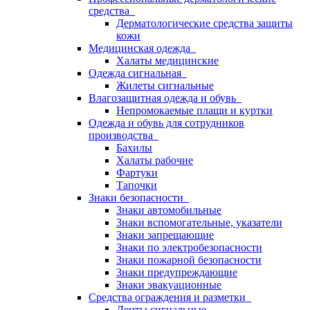
средства
Дерматологические средства защиты
кожи
Медицинская одежда
Халаты медицинские
Одежда сигнальная
Жилеты сигнальные
Влагозащитная одежда и обувь
Непромокаемые плащи и куртки
Одежда и обувь для сотрудников
производства
Бахилы
Халаты рабочие
Фартуки
Тапочки
Знаки безопасности
Знаки автомобильные
Знаки вспомогательные, указатели
Знаки запрещающие
Знаки по электробезопасности
Знаки пожарной безопасности
Знаки предупреждающие
Знаки эвакуационные
Средства ограждения и разметки
Ленты сигнальные