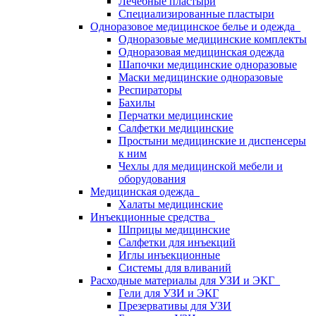
Лечебные пластыри
Специализированные пластыри
Одноразовое медицинское белье и одежда
Одноразовые медицинские комплекты
Одноразовая медицинская одежда
Шапочки медицинские одноразовые
Маски медицинские одноразовые
Респираторы
Бахилы
Перчатки медицинские
Салфетки медицинские
Простыни медицинские и диспенсеры
к ним
Чехлы для медицинской мебели и
оборудования
Медицинская одежда
Халаты медицинские
Инъекционные средства
Шприцы медицинские
Салфетки для инъекций
Иглы инъекционные
Системы для вливаний
Расходные материалы для УЗИ и ЭКГ
Гели для УЗИ и ЭКГ
Презервативы для УЗИ