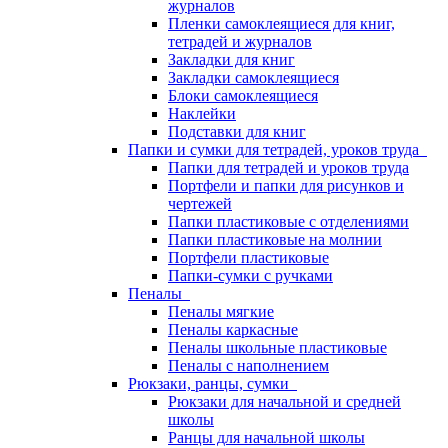
журналов
Пленки самоклеящиеся для книг,
тетрадей и журналов
Закладки для книг
Закладки самоклеящиеся
Блоки самоклеящиеся
Наклейки
Подставки для книг
Папки и сумки для тетрадей, уроков труда
Папки для тетрадей и уроков труда
Портфели и папки для рисунков и
чертежей
Папки пластиковые с отделениями
Папки пластиковые на молнии
Портфели пластиковые
Папки-сумки с ручками
Пеналы
Пеналы мягкие
Пеналы каркасные
Пеналы школьные пластиковые
Пеналы с наполнением
Рюкзаки, ранцы, сумки
Рюкзаки для начальной и средней
школы
Ранцы для начальной школы