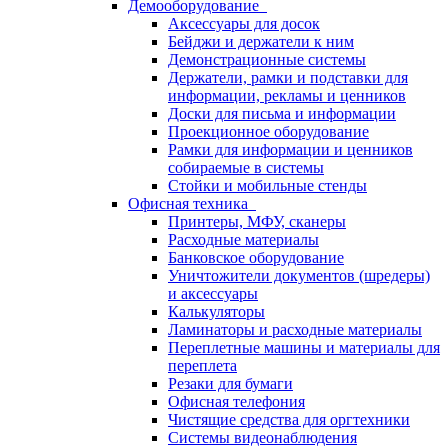
Демооборудование
Аксессуары для досок
Бейджи и держатели к ним
Демонстрационные системы
Держатели, рамки и подставки для
информации, рекламы и ценников
Доски для письма и информации
Проекционное оборудование
Рамки для информации и ценников
собираемые в системы
Стойки и мобильные стенды
Офисная техника
Принтеры, МФУ, сканеры
Расходные материалы
Банковское оборудование
Уничтожители документов (шредеры)
и аксессуары
Калькуляторы
Ламинаторы и расходные материалы
Переплетные машины и материалы для
переплета
Резаки для бумаги
Офисная телефония
Чистящие средства для оргтехники
Системы видеонаблюдения