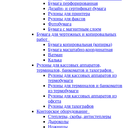
Бумага перфорированная
Дизайн- и сертификат-бумага
Рулоны для принтера
Рулоны для факсов
Фотобумага
Бумага с магнитным слоем
Бумага для чертежных и копировальных
работ
Бумага копировальная (копирка)
Бумага масштабно-координатная
Ватман
Калька
Рулоны для кассовых аппаратов,
терминалов, банкоматов и тахографов
Рулоны для кассовых аппаратов из
термобумаги
Рулоны для терминалов и банкоматов
из термобумаги
Рулоны для кассовых аппаратов из
офсета
Рулоны для тахографов
Конторское оборудование
Степлеры, скобы, антистеплеры
Дыроколы
Ножницы