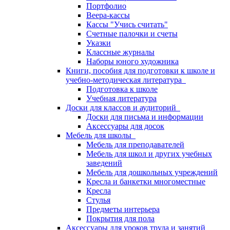
Портфолио
Веера-кассы
Кассы "Учись считать"
Счетные палочки и счеты
Указки
Классные журналы
Наборы юного художника
Книги, пособия для подготовки к школе и
учебно-методическая литература
Подготовка к школе
Учебная литература
Доски для классов и аудиторий
Доски для письма и информации
Аксессуары для досок
Мебель для школы
Мебель для преподавателей
Мебель для школ и других учебных
заведений
Мебель для дошкольных учреждений
Кресла и банкетки многоместные
Кресла
Стулья
Предметы интерьера
Покрытия для пола
Аксессуары для уроков труда и занятий