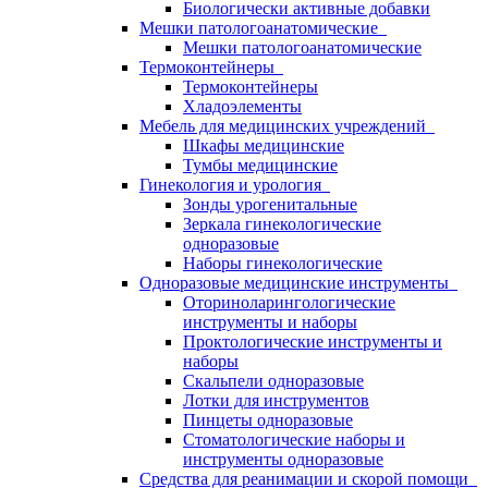
Биологически активные добавки
Мешки патологоанатомические
Мешки патологоанатомические
Термоконтейнеры
Термоконтейнеры
Хладоэлементы
Мебель для медицинских учреждений
Шкафы медицинские
Тумбы медицинские
Гинекология и урология
Зонды урогенитальные
Зеркала гинекологические
одноразовые
Наборы гинекологические
Одноразовые медицинские инструменты
Оториноларингологические
инструменты и наборы
Проктологические инструменты и
наборы
Скальпели одноразовые
Лотки для инструментов
Пинцеты одноразовые
Стоматологические наборы и
инструменты одноразовые
Средства для реанимации и скорой помощи