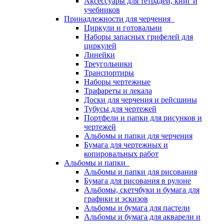
Аксессуары для тетрадей, книг и
учебников
Принадлежности для черчения
Циркули и готовальни
Наборы запасных грифелей для
циркулей
Линейки
Треугольники
Транспортиры
Наборы чертежные
Трафареты и лекала
Доски для черчения и рейсшины
Тубусы для чертежей
Портфели и папки для рисунков и
чертежей
Альбомы и папки для черчения
Бумага для чертежных и
копировальных работ
Альбомы и папки
Альбомы и папки для рисования
Бумага для рисования в рулоне
Альбомы, скетчбуки и бумага для
графики и эскизов
Альбомы и бумага для пастели
Альбомы и бумага для акварели и