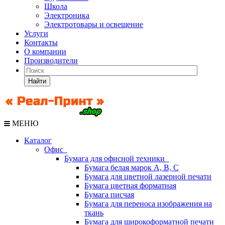
Школа
Электроника
Электротовары и освещение
Услуги
Контакты
О компании
Производители
Найти
МЕНЮ
Каталог
Офис
Бумага для офисной техники
Бумага белая марок А, В, С
Бумага для цветной лазерной печати
Бумага цветная форматная
Бумага писчая
Бумага для переноса изображения на
ткань
Бумага для широкоформатной печати