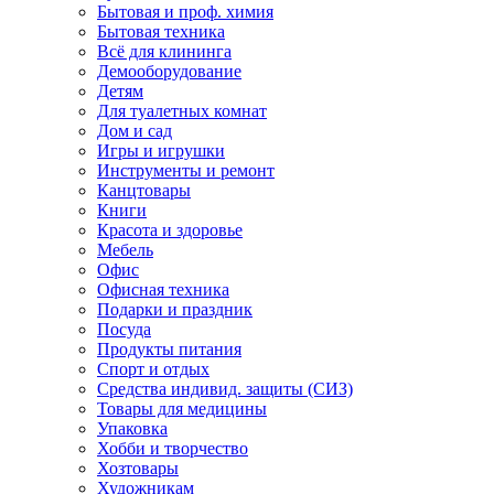
Бытовая и проф. химия
Бытовая техника
Всё для клининга
Демооборудование
Детям
Для туалетных комнат
Дом и сад
Игры и игрушки
Инструменты и ремонт
Канцтовары
Книги
Красота и здоровье
Мебель
Офис
Офисная техника
Подарки и праздник
Посуда
Продукты питания
Спорт и отдых
Средства индивид. защиты (СИЗ)
Товары для медицины
Упаковка
Хобби и творчество
Хозтовары
Художникам