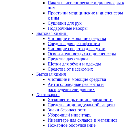
Пакеты гигиенические и диспенсеры к
ним
Простыни медицинские и диспенсеры
к ним
Сушилки для рук
Подарочные наборы
Бытовая химия
Чистящие и моющие средства
Средства для дезинфекции
Чистящие средства для кухни
Освежители воздуха и диспенсеры
Средства для стирки
Щетки для обуви и одежды
Средства от насекомых
Бытовая химия
Чистящие и моющие средства
Антигололедные реагенты и
распределители для них
Хозтовары
Хозинвентарь и принадлежности
Средства индивидуальной защиты
Знаки безопасности
Уборочный инвентарь
Инвентарь для складов и магазинов
Пожарное оборудование