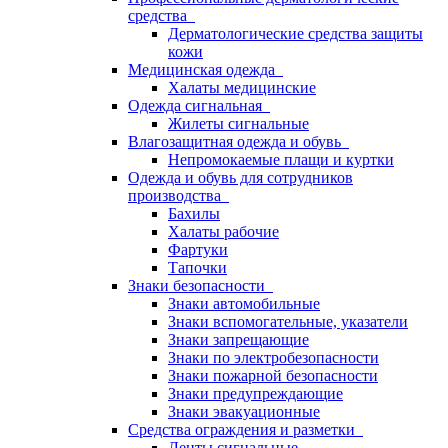
средства
Дерматологические средства защиты
кожи
Медицинская одежда
Халаты медицинские
Одежда сигнальная
Жилеты сигнальные
Влагозащитная одежда и обувь
Непромокаемые плащи и куртки
Одежда и обувь для сотрудников
производства
Бахилы
Халаты рабочие
Фартуки
Тапочки
Знаки безопасности
Знаки автомобильные
Знаки вспомогательные, указатели
Знаки запрещающие
Знаки по электробезопасности
Знаки пожарной безопасности
Знаки предупреждающие
Знаки эвакуационные
Средства ограждения и разметки
Ленты сигнальные