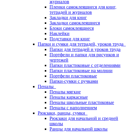
журналов
Пленки самоклеящиеся для книг,
тетрадей и журналов
Закладки для книг
Закладки самоклеящиеся
Блоки самоклеящиеся
Наклейки
Подставки для книг
Папки и сумки для тетрадей, уроков труда
Папки для тетрадей и уроков труда
Портфели и папки для рисунков и
чертежей
Папки пластиковые с отделениями
Папки пластиковые на молнии
Портфели пластиковые
Папки-сумки с ручками
Пеналы
Пеналы мягкие
Пеналы каркасные
Пеналы школьные пластиковые
Пеналы с наполнением
Рюкзаки, ранцы, сумки
Рюкзаки для начальной и средней
школы
Ранцы для начальной школы