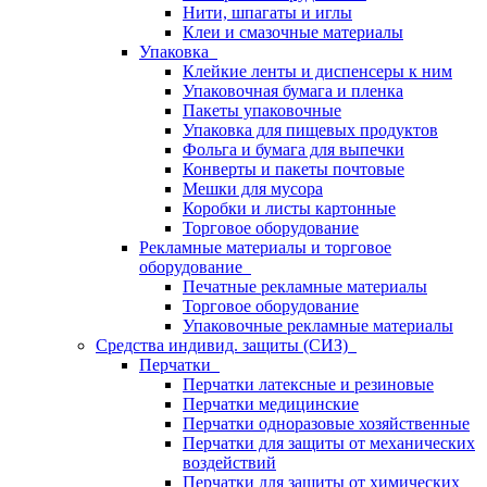
Нити, шпагаты и иглы
Клеи и смазочные материалы
Упаковка
Клейкие ленты и диспенсеры к ним
Упаковочная бумага и пленка
Пакеты упаковочные
Упаковка для пищевых продуктов
Фольга и бумага для выпечки
Конверты и пакеты почтовые
Мешки для мусора
Коробки и листы картонные
Торговое оборудование
Рекламные материалы и торговое
оборудование
Печатные рекламные материалы
Торговое оборудование
Упаковочные рекламные материалы
Средства индивид. защиты (СИЗ)
Перчатки
Перчатки латексные и резиновые
Перчатки медицинские
Перчатки одноразовые хозяйственные
Перчатки для защиты от механических
воздействий
Перчатки для защиты от химических