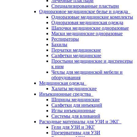
Лечебные пластыри
Специализированные пластыри
Одноразовое медицинское белье и одежда
Одноразовые медицинские комплекты
Одноразовая медицинская одежда
Шапочки медицинские одноразовые
Маски медицинские одноразовые
Респираторы
Бахилы
Перчатки медицинские
Салфетки медицинские
Простыни медицинские и диспенсеры
к ним
Чехлы для медицинской мебели и
оборудования
Медицинская одежда
Халаты медицинские
Инъекционные средства
Шприцы медицинские
Салфетки для инъекций
Иглы инъекционные
Системы для вливаний
Расходные материалы для УЗИ и ЭКГ
Гели для УЗИ и ЭКГ
Презервативы для УЗИ