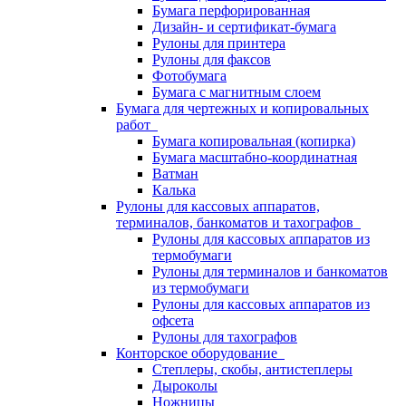
Бумага перфорированная
Дизайн- и сертификат-бумага
Рулоны для принтера
Рулоны для факсов
Фотобумага
Бумага с магнитным слоем
Бумага для чертежных и копировальных
работ
Бумага копировальная (копирка)
Бумага масштабно-координатная
Ватман
Калька
Рулоны для кассовых аппаратов,
терминалов, банкоматов и тахографов
Рулоны для кассовых аппаратов из
термобумаги
Рулоны для терминалов и банкоматов
из термобумаги
Рулоны для кассовых аппаратов из
офсета
Рулоны для тахографов
Конторское оборудование
Степлеры, скобы, антистеплеры
Дыроколы
Ножницы