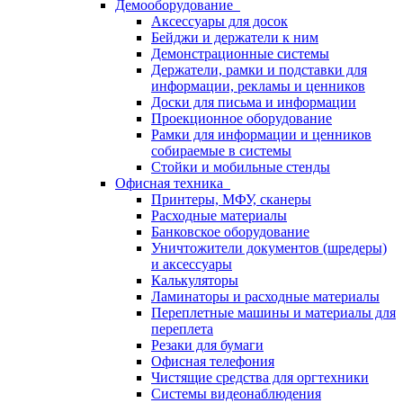
Демооборудование
Аксессуары для досок
Бейджи и держатели к ним
Демонстрационные системы
Держатели, рамки и подставки для
информации, рекламы и ценников
Доски для письма и информации
Проекционное оборудование
Рамки для информации и ценников
собираемые в системы
Стойки и мобильные стенды
Офисная техника
Принтеры, МФУ, сканеры
Расходные материалы
Банковское оборудование
Уничтожители документов (шредеры)
и аксессуары
Калькуляторы
Ламинаторы и расходные материалы
Переплетные машины и материалы для
переплета
Резаки для бумаги
Офисная телефония
Чистящие средства для оргтехники
Системы видеонаблюдения