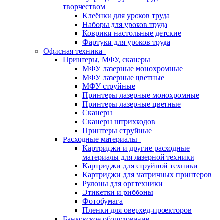
творчеством
Клеёнки для уроков труда
Наборы для уроков труда
Коврики настольные детские
Фартуки для уроков труда
Офисная техника
Принтеры, МФУ, сканеры
МФУ лазерные монохромные
МФУ лазерные цветные
МФУ струйные
Принтеры лазерные монохромные
Принтеры лазерные цветные
Сканеры
Сканеры штрихкодов
Принтеры струйные
Расходные материалы
Картриджи и другие расходные
материалы для лазерной техники
Картриджи для струйной техники
Картриджи для матричных принтеров
Рулоны для оргтехники
Этикетки и риббоны
Фотобумага
Пленки для оверхед-проекторов
Банковское оборудование