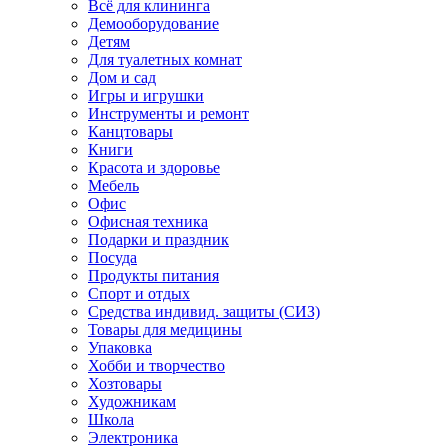
Всё для клининга
Демооборудование
Детям
Для туалетных комнат
Дом и сад
Игры и игрушки
Инструменты и ремонт
Канцтовары
Книги
Красота и здоровье
Мебель
Офис
Офисная техника
Подарки и праздник
Посуда
Продукты питания
Спорт и отдых
Средства индивид. защиты (СИЗ)
Товары для медицины
Упаковка
Хобби и творчество
Хозтовары
Художникам
Школа
Электроника