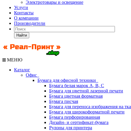
Электротовары и освещение
Услуги
Контакты
О компании
Производители
Найти
МЕНЮ
Каталог
Офис
Бумага для офисной техники
Бумага белая марок А, В, С
Бумага для цветной лазерной печати
Бумага цветная форматная
Бумага писчая
Бумага для переноса изображения на тк
Бумага для широкоформатной печати
Бумага перфорированная
Дизайн- и сертификат-бумага
Рулоны для принтера