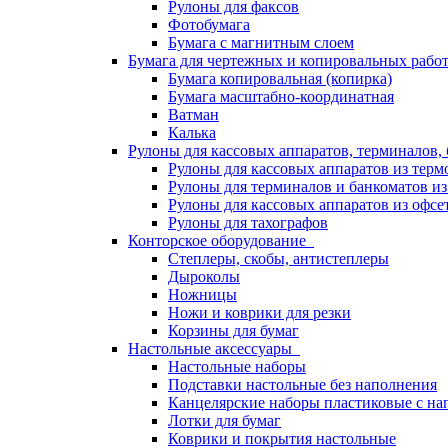
Рулоны для факсов
Фотобумага
Бумага с магнитным слоем
Бумага для чертежных и копировальных раб
Бумага копировальная (копирка)
Бумага масштабно-координатная
Ватман
Калька
Рулоны для кассовых аппаратов, терминалов,
Рулоны для кассовых аппаратов из терм
Рулоны для терминалов и банкоматов и
Рулоны для кассовых аппаратов из офсе
Рулоны для тахографов
Конторское оборудование
Степлеры, скобы, антистеплеры
Дыроколы
Ножницы
Ножи и коврики для резки
Корзины для бумаг
Настольные аксессуары
Настольные наборы
Подставки настольные без наполнения
Канцелярские наборы пластиковые с н
Лотки для бумаг
Коврики и покрытия настольные