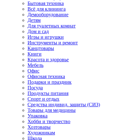
Бытовая техника
Всё для клининга
Демооборудование
Детям
Для туалетных комнат
Дом и сад
Игры и игрушки
Инструменты и ремонт
Канцтовары
Книги
Красота и здоровье
Мебель
Офис
Офисная техника
Подарки и праздник
Посуда
Продукты питания
Спорт и отдых
Средства индивид. защиты (СИЗ)
Товары для медицины
Упаковка
Хобби и творчество
Хозтовары
Художникам
Школа