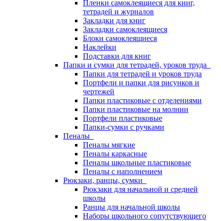
Пленки самоклеящиеся для книг,
тетрадей и журналов
Закладки для книг
Закладки самоклеящиеся
Блоки самоклеящиеся
Наклейки
Подставки для книг
Папки и сумки для тетрадей, уроков труда
Папки для тетрадей и уроков труда
Портфели и папки для рисунков и
чертежей
Папки пластиковые с отделениями
Папки пластиковые на молнии
Портфели пластиковые
Папки-сумки с ручками
Пеналы
Пеналы мягкие
Пеналы каркасные
Пеналы школьные пластиковые
Пеналы с наполнением
Рюкзаки, ранцы, сумки
Рюкзаки для начальной и средней
школы
Ранцы для начальной школы
Наборы школьного сопутствующего