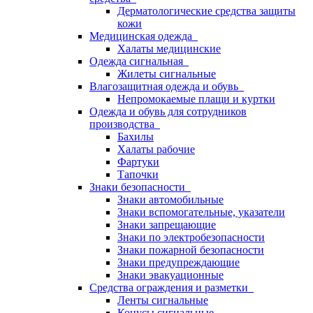
Дерматологические средства защиты
кожи
Медицинская одежда
Халаты медицинские
Одежда сигнальная
Жилеты сигнальные
Влагозащитная одежда и обувь
Непромокаемые плащи и куртки
Одежда и обувь для сотрудников
производства
Бахилы
Халаты рабочие
Фартуки
Тапочки
Знаки безопасности
Знаки автомобильные
Знаки вспомогательные, указатели
Знаки запрещающие
Знаки по электробезопасности
Знаки пожарной безопасности
Знаки предупреждающие
Знаки эвакуационные
Средства ограждения и разметки
Ленты сигнальные
Конусы сигнальные