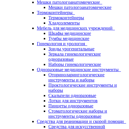
Мешки патологоанатомические
Мешки патологоанатомические
Термоконтейнеры
Термоконтейнеры
Хладоэлементы
Мебель для медицинских учреждений
Шкафы медицинские
Тумбы медицинские
Гинекология и урология
Зонды урогенитальные
Зеркала гинекологические
одноразовые
Наборы гинекологические
Одноразовые медицинские инструменты
Оториноларингологические
инструменты и наборы
Проктологические инструменты и
наборы
Скальпели одноразовые
Лотки для инструментов
Пинцеты одноразовые
Стоматологические наборы и
инструменты одноразовые
Средства для реанимации и скорой помощи
Средства для искусственной