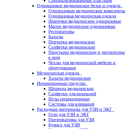
Специализированные пластыри
Одноразовое медицинское белье и одежда
Одноразовые медицинские комплекты
Одноразовая медицинская одежда
Шапочки медицинские одноразовые
Маски медицинские одноразовые
Респираторы
Бахилы
Перчатки медицинские
Салфетки медицинские
Простыни медицинские и диспенсеры
к ним
Чехлы для медицинской мебели и
оборудования
Медицинская одежда
Халаты медицинские
Инъекционные средства
Шприцы медицинские
Салфетки для инъекций
Иглы инъекционные
Системы для вливаний
Расходные материалы для УЗИ и ЭКГ
Гели для УЗИ и ЭКГ
Презервативы для УЗИ
Бумага для УЗИ