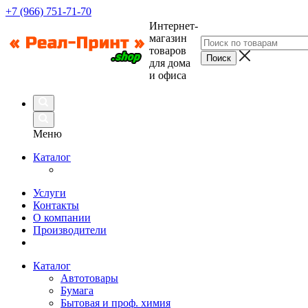
+7 (966) 751-71-70
Интернет-
магазин
товаров
для дома
и офиса
Меню
Каталог
Услуги
Контакты
О компании
Производители
Каталог
Автотовары
Бумага
Бытовая и проф. химия