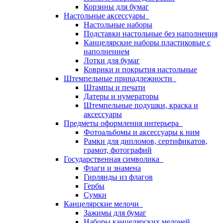
Корзины для бумаг
Настольные аксессуары
Настольные наборы
Подставки настольные без наполнения
Канцелярские наборы пластиковые с
наполнением
Лотки для бумаг
Коврики и покрытия настольные
Штемпельные принадлежности
Штампы и печати
Датеры и нумераторы
Штемпельные подушки, краска и
аксессуары
Предметы оформления интерьера
Фотоальбомы и аксессуары к ним
Рамки для дипломов, сертификатов,
грамот, фотографий
Государственная символика
Флаги и знамена
Гирлянды из флагов
Гербы
Сумки
Канцелярские мелочи
Зажимы для бумаг
Наборы канцелярских мелочей