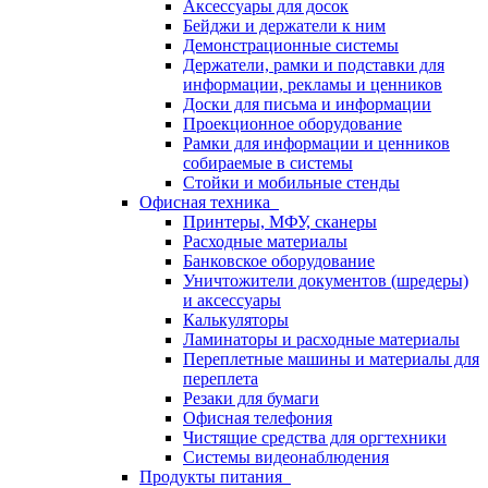
Аксессуары для досок
Бейджи и держатели к ним
Демонстрационные системы
Держатели, рамки и подставки для
информации, рекламы и ценников
Доски для письма и информации
Проекционное оборудование
Рамки для информации и ценников
собираемые в системы
Стойки и мобильные стенды
Офисная техника
Принтеры, МФУ, сканеры
Расходные материалы
Банковское оборудование
Уничтожители документов (шредеры)
и аксессуары
Калькуляторы
Ламинаторы и расходные материалы
Переплетные машины и материалы для
переплета
Резаки для бумаги
Офисная телефония
Чистящие средства для оргтехники
Системы видеонаблюдения
Продукты питания