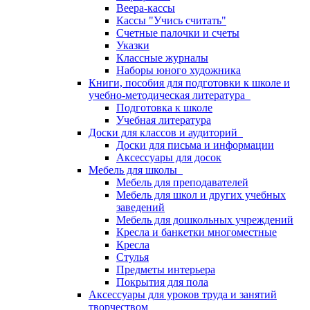
Веера-кассы
Кассы "Учись считать"
Счетные палочки и счеты
Указки
Классные журналы
Наборы юного художника
Книги, пособия для подготовки к школе и
учебно-методическая литература
Подготовка к школе
Учебная литература
Доски для классов и аудиторий
Доски для письма и информации
Аксессуары для досок
Мебель для школы
Мебель для преподавателей
Мебель для школ и других учебных
заведений
Мебель для дошкольных учреждений
Кресла и банкетки многоместные
Кресла
Стулья
Предметы интерьера
Покрытия для пола
Аксессуары для уроков труда и занятий
творчеством