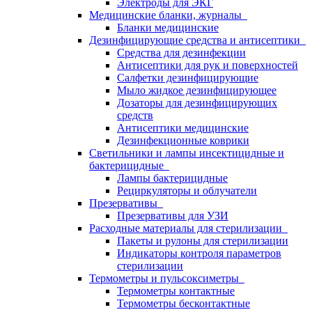
Электроды для ЭКГ
Медицинские бланки, журналы
Бланки медицинские
Дезинфицирующие средства и антисептики
Средства для дезинфекции
Антисептики для рук и поверхностей
Салфетки дезинфицирующие
Мыло жидкое дезинфицирующее
Дозаторы для дезинфицирующих
средств
Антисептики медицинские
Дезинфекционные коврики
Светильники и лампы инсектицидные и
бактерицидные
Лампы бактерицидные
Рециркуляторы и облучатели
Презервативы
Презервативы для УЗИ
Расходные материалы для стерилизации
Пакеты и рулоны для стерилизации
Индикаторы контроля параметров
стерилизации
Термометры и пульсоксиметры
Термометры контактные
Термометры бесконтактные