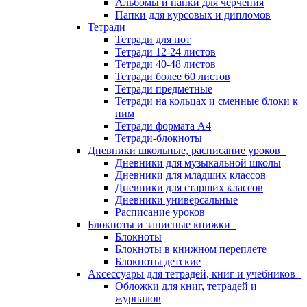
Альбомы и папки для черчения
Папки для курсовых и дипломов
Тетради
Тетради для нот
Тетради 12-24 листов
Тетради 40-48 листов
Тетради более 60 листов
Тетради предметные
Тетради на кольцах и сменные блоки к
ним
Тетради формата А4
Тетради-блокноты
Дневники школьные, расписание уроков
Дневники для музыкальной школы
Дневники для младших классов
Дневники для старших классов
Дневники универсальные
Расписание уроков
Блокноты и записные книжки
Блокноты
Блокноты в книжном переплете
Блокноты детские
Аксессуары для тетрадей, книг и учебников
Обложки для книг, тетрадей и
журналов