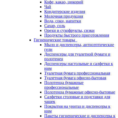
Кофе, какао, цикорий
Чай
Кондитерские изделия
Молочная продукция
Вода, соки, напитки
Сахар, соль
Орехи и сухофрукты, снэки
Продукты быстрого приготовления
Гигиенические товары
Мыло и диспенсеры, антисептические
гели
Диспенсеры для туалетной бумаги и
полотенец
Диспенсеры настольные и салфетки к
ним
Туалетная бумага профессиональная
Туалетная бумага офисно-бытовая
Полотенца бумажные
профессиональные
Полотенца бумажные офисно-бытовые
Салфетки столовые и подставки для
чашек
Покрытия на унитаз и диспенсеры к
ним
Пакеты гигиенические и диспенсеры к