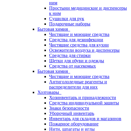
ним
Простыни медицинские и диспенсеры
к ним
Сушилки для рук
Подарочные наборы
Бытовая химия
Чистящие и моющие средства
Средства для дезинфекции
Чистящие средства для кухни
Освежители воздуха и диспенсеры
Средства для стирки
Щетки для обуви и одежды
Средства от насекомых
Бытовая химия
Чистящие и моющие средства
Антигололедные реагенты и
распределители для них
Хозтовары
Хозинвентарь и принадлежности
Средства индивидуальной защиты
Знаки безопасности
Уборочный инвентарь
Инвентарь для складов и магазинов
Пожарное оборудование
Нити, шпагаты и иглы