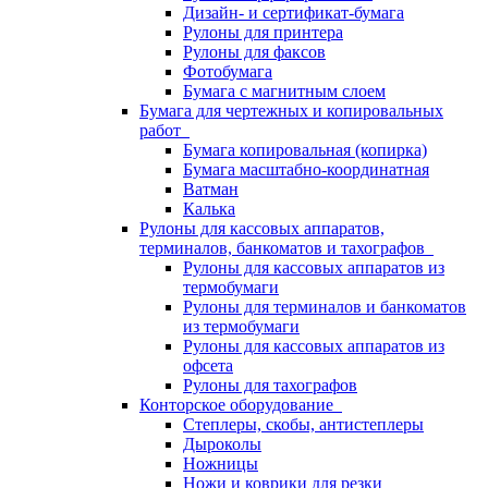
Дизайн- и сертификат-бумага
Рулоны для принтера
Рулоны для факсов
Фотобумага
Бумага с магнитным слоем
Бумага для чертежных и копировальных
работ
Бумага копировальная (копирка)
Бумага масштабно-координатная
Ватман
Калька
Рулоны для кассовых аппаратов,
терминалов, банкоматов и тахографов
Рулоны для кассовых аппаратов из
термобумаги
Рулоны для терминалов и банкоматов
из термобумаги
Рулоны для кассовых аппаратов из
офсета
Рулоны для тахографов
Конторское оборудование
Степлеры, скобы, антистеплеры
Дыроколы
Ножницы
Ножи и коврики для резки