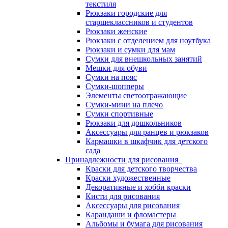
текстиля
Рюкзаки городские для
старшеклассников и студентов
Рюкзаки женские
Рюкзаки с отделением для ноутбука
Рюкзаки и сумки для мам
Сумки для внешкольных занятий
Мешки для обуви
Сумки на пояс
Сумки-шопперы
Элементы светоотражающие
Сумки-мини на плечо
Сумки спортивные
Рюкзаки для дошкольников
Аксессуары для ранцев и рюкзаков
Кармашки в шкафчик для детского
сада
Принадлежности для рисования
Краски для детского творчества
Краски художественные
Декоративные и хобби краски
Кисти для рисования
Аксессуары для рисования
Карандаши и фломастеры
Альбомы и бумага для рисования