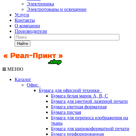
Электроника
Электротовары и освещение
Услуги
Контакты
О компании
Производители
Найти
МЕНЮ
Каталог
Офис
Бумага для офисной техники
Бумага белая марок А, В, С
Бумага для цветной лазерной печати
Бумага цветная форматная
Бумага писчая
Бумага для переноса изображения на
ткань
Бумага для широкоформатной печати
Бумага перфорированная