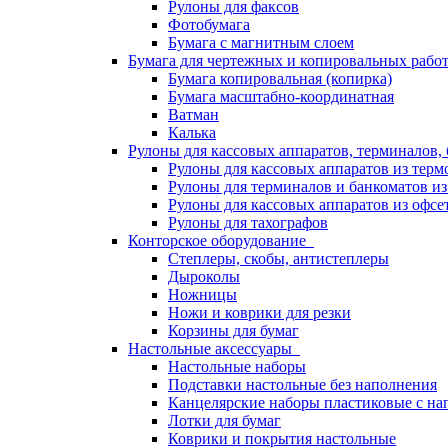
Рулоны для факсов
Фотобумага
Бумага с магнитным слоем
Бумага для чертежных и копировальных раб
Бумага копировальная (копирка)
Бумага масштабно-координатная
Ватман
Калька
Рулоны для кассовых аппаратов, терминалов,
Рулоны для кассовых аппаратов из терм
Рулоны для терминалов и банкоматов и
Рулоны для кассовых аппаратов из офсе
Рулоны для тахографов
Конторское оборудование
Степлеры, скобы, антистеплеры
Дыроколы
Ножницы
Ножи и коврики для резки
Корзины для бумаг
Настольные аксессуары
Настольные наборы
Подставки настольные без наполнения
Канцелярские наборы пластиковые с н
Лотки для бумаг
Коврики и покрытия настольные