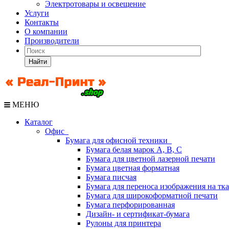
Электротовары и освещение
Услуги
Контакты
О компании
Производители
Найти
МЕНЮ
Каталог
Офис
Бумага для офисной техники
Бумага белая марок А, В, С
Бумага для цветной лазерной печати
Бумага цветная форматная
Бумага писчая
Бумага для переноса изображения на тк
Бумага для широкоформатной печати
Бумага перфорированная
Дизайн- и сертификат-бумага
Рулоны для принтера