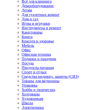
Всё для клининга
Демооборудование
Детям
Для туалетных комнат
Дом и сад
Игры и игрушки
Инструменты и ремонт
Канцтовары
Книги
Красота и здоровье
Мебель
Офис
Офисная техника
Подарки и праздник
Посуда
Продукты питания
Спорт и отдых
Средства индивид. защиты (СИЗ)
Товары для медицины
Упаковка
Хобби и творчество
Хозтовары
Художникам
Школа
Электроника