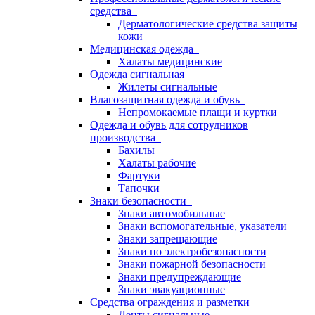
средства
Дерматологические средства защиты
кожи
Медицинская одежда
Халаты медицинские
Одежда сигнальная
Жилеты сигнальные
Влагозащитная одежда и обувь
Непромокаемые плащи и куртки
Одежда и обувь для сотрудников
производства
Бахилы
Халаты рабочие
Фартуки
Тапочки
Знаки безопасности
Знаки автомобильные
Знаки вспомогательные, указатели
Знаки запрещающие
Знаки по электробезопасности
Знаки пожарной безопасности
Знаки предупреждающие
Знаки эвакуационные
Средства ограждения и разметки
Ленты сигнальные