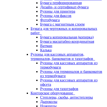
Бумага перфорированная
Дизайн- и сертификат-бумага
Рулоны для принтера
Рулоны для факсов
Фотобумага
Бумага с магнитным слоем
Бумага для чертежных и копировальных
работ
Бумага копировальная (копирка)
Бумага масштабно-координатная
Ватман
Калька
Рулоны для кассовых аппаратов,
терминалов, банкоматов и тахографов
Рулоны для кассовых аппаратов из
термобумаги
Рулоны для терминалов и банкоматов
из термобумаги
Рулоны для кассовых аппаратов из
офсета
Рулоны для тахографов
Конторское оборудование
Степлеры, скобы, антистеплеры
Дыроколы
Ножницы