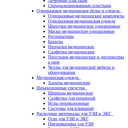
Лечебные пластыри
Специализированные пластыри
Одноразовое медицинское белье и одежда
Одноразовые медицинские комплекты
Одноразовая медицинская одежда
Шапочки медицинские одноразовые
Маски медицинские одноразовые
Респираторы
Бахилы
Перчатки медицинские
Салфетки медицинские
Простыни медицинские и диспенсеры
к ним
Чехлы для медицинской мебели и
оборудования
Медицинская одежда
Халаты медицинские
Инъекционные средства
Шприцы медицинские
Салфетки для инъекций
Иглы инъекционные
Системы для вливаний
Расходные материалы для УЗИ и ЭКГ
Гели для УЗИ и ЭКГ
Презервативы для УЗИ