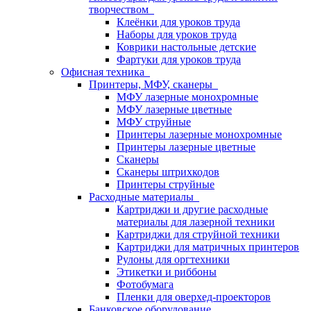
творчеством
Клеёнки для уроков труда
Наборы для уроков труда
Коврики настольные детские
Фартуки для уроков труда
Офисная техника
Принтеры, МФУ, сканеры
МФУ лазерные монохромные
МФУ лазерные цветные
МФУ струйные
Принтеры лазерные монохромные
Принтеры лазерные цветные
Сканеры
Сканеры штрихкодов
Принтеры струйные
Расходные материалы
Картриджи и другие расходные
материалы для лазерной техники
Картриджи для струйной техники
Картриджи для матричных принтеров
Рулоны для оргтехники
Этикетки и риббоны
Фотобумага
Пленки для оверхед-проекторов
Банковское оборудование