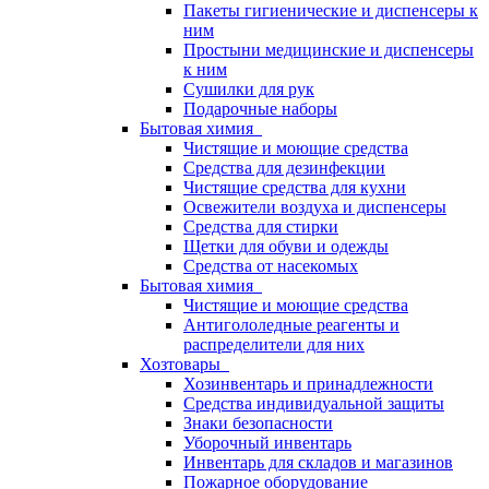
Пакеты гигиенические и диспенсеры к
ним
Простыни медицинские и диспенсеры
к ним
Сушилки для рук
Подарочные наборы
Бытовая химия
Чистящие и моющие средства
Средства для дезинфекции
Чистящие средства для кухни
Освежители воздуха и диспенсеры
Средства для стирки
Щетки для обуви и одежды
Средства от насекомых
Бытовая химия
Чистящие и моющие средства
Антигололедные реагенты и
распределители для них
Хозтовары
Хозинвентарь и принадлежности
Средства индивидуальной защиты
Знаки безопасности
Уборочный инвентарь
Инвентарь для складов и магазинов
Пожарное оборудование