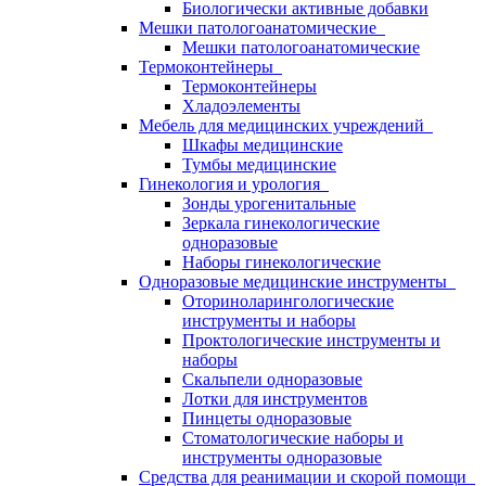
Биологически активные добавки
Мешки патологоанатомические
Мешки патологоанатомические
Термоконтейнеры
Термоконтейнеры
Хладоэлементы
Мебель для медицинских учреждений
Шкафы медицинские
Тумбы медицинские
Гинекология и урология
Зонды урогенитальные
Зеркала гинекологические
одноразовые
Наборы гинекологические
Одноразовые медицинские инструменты
Оториноларингологические
инструменты и наборы
Проктологические инструменты и
наборы
Скальпели одноразовые
Лотки для инструментов
Пинцеты одноразовые
Стоматологические наборы и
инструменты одноразовые
Средства для реанимации и скорой помощи