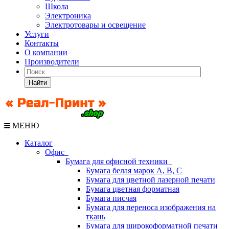
Школа
Электроника
Электротовары и освещение
Услуги
Контакты
О компании
Производители
Найти
МЕНЮ
Каталог
Офис
Бумага для офисной техники
Бумага белая марок А, В, С
Бумага для цветной лазерной печати
Бумага цветная форматная
Бумага писчая
Бумага для переноса изображения на
ткань
Бумага для широкоформатной печати