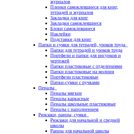
журналов
Пленки самоклеящиеся для книг,
тетрадей и журналов
Закладки для книг
Закладки самоклеящиеся
Блоки самоклеящиеся
Наклейки
Подставки для книг
Папки и сумки для тетрадей, уроков труда
Папки для тетрадей и уроков труда
Портфели и папки для рисунков и
чертежей
Папки пластиковые с отделениями
Папки пластиковые на молнии
Портфели пластиковые
Папки-сумки с ручками
Пеналы
Пеналы мягкие
Пеналы каркасные
Пеналы школьные пластиковые
Пеналы с наполнением
Рюкзаки, ранцы, сумки
Рюкзаки для начальной и средней
школы
Ранцы для начальной школы