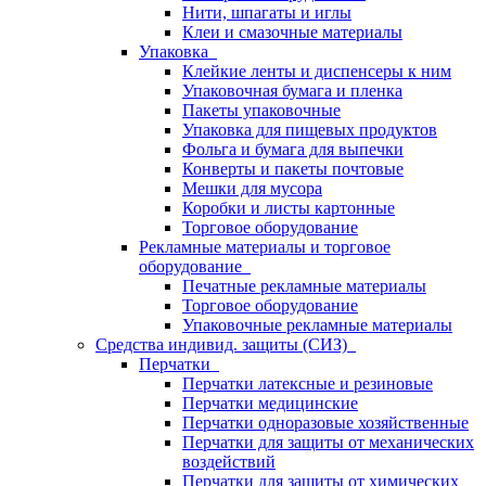
Нити, шпагаты и иглы
Клеи и смазочные материалы
Упаковка
Клейкие ленты и диспенсеры к ним
Упаковочная бумага и пленка
Пакеты упаковочные
Упаковка для пищевых продуктов
Фольга и бумага для выпечки
Конверты и пакеты почтовые
Мешки для мусора
Коробки и листы картонные
Торговое оборудование
Рекламные материалы и торговое
оборудование
Печатные рекламные материалы
Торговое оборудование
Упаковочные рекламные материалы
Средства индивид. защиты (СИЗ)
Перчатки
Перчатки латексные и резиновые
Перчатки медицинские
Перчатки одноразовые хозяйственные
Перчатки для защиты от механических
воздействий
Перчатки для защиты от химических