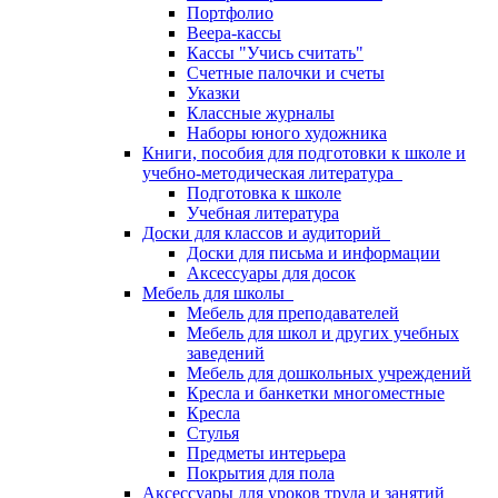
Портфолио
Веера-кассы
Кассы "Учись считать"
Счетные палочки и счеты
Указки
Классные журналы
Наборы юного художника
Книги, пособия для подготовки к школе и
учебно-методическая литература
Подготовка к школе
Учебная литература
Доски для классов и аудиторий
Доски для письма и информации
Аксессуары для досок
Мебель для школы
Мебель для преподавателей
Мебель для школ и других учебных
заведений
Мебель для дошкольных учреждений
Кресла и банкетки многоместные
Кресла
Стулья
Предметы интерьера
Покрытия для пола
Аксессуары для уроков труда и занятий