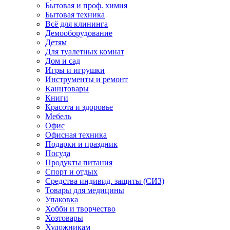
Бытовая и проф. химия
Бытовая техника
Всё для клининга
Демооборудование
Детям
Для туалетных комнат
Дом и сад
Игры и игрушки
Инструменты и ремонт
Канцтовары
Книги
Красота и здоровье
Мебель
Офис
Офисная техника
Подарки и праздник
Посуда
Продукты питания
Спорт и отдых
Средства индивид. защиты (СИЗ)
Товары для медицины
Упаковка
Хобби и творчество
Хозтовары
Художникам