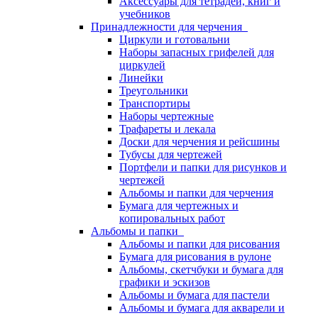
Аксессуары для тетрадей, книг и
учебников
Принадлежности для черчения
Циркули и готовальни
Наборы запасных грифелей для
циркулей
Линейки
Треугольники
Транспортиры
Наборы чертежные
Трафареты и лекала
Доски для черчения и рейсшины
Тубусы для чертежей
Портфели и папки для рисунков и
чертежей
Альбомы и папки для черчения
Бумага для чертежных и
копировальных работ
Альбомы и папки
Альбомы и папки для рисования
Бумага для рисования в рулоне
Альбомы, скетчбуки и бумага для
графики и эскизов
Альбомы и бумага для пастели
Альбомы и бумага для акварели и