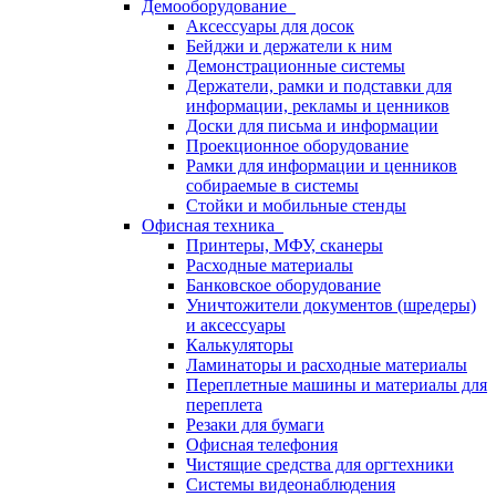
Демооборудование
Аксессуары для досок
Бейджи и держатели к ним
Демонстрационные системы
Держатели, рамки и подставки для
информации, рекламы и ценников
Доски для письма и информации
Проекционное оборудование
Рамки для информации и ценников
собираемые в системы
Стойки и мобильные стенды
Офисная техника
Принтеры, МФУ, сканеры
Расходные материалы
Банковское оборудование
Уничтожители документов (шредеры)
и аксессуары
Калькуляторы
Ламинаторы и расходные материалы
Переплетные машины и материалы для
переплета
Резаки для бумаги
Офисная телефония
Чистящие средства для оргтехники
Системы видеонаблюдения