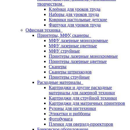
творчеством
Клеёнки для уроков труда
Наборы для уроков труда
Коврики настольные детские
Фартуки для уроков труда
Офисная техника
Принтеры, МФУ, сканеры
МФУ лазерные монохромные
МФУ лазерные цветные
МФУ струйные
Принтеры лазерные монохромные
Принтеры лазерные цветные
Сканеры
Сканеры штрихкодов
Принтеры струйные
Расходные материалы
Картриджи и другие расходные
материалы для лазерной техники
Картриджи для струйной техники
Картриджи для матричных принтеров
Рулоны для оргтехники
Этикетки и риббоны
Фотобумага
Пленки для оверхед-проекторов
Банковское оборудование