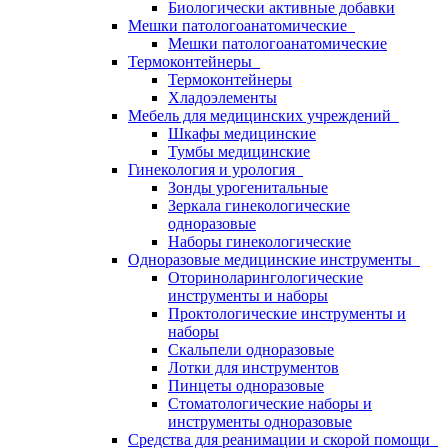
Биологически активные добавки
Мешки патологоанатомические
Мешки патологоанатомические
Термоконтейнеры
Термоконтейнеры
Хладоэлементы
Мебель для медицинских учреждений
Шкафы медицинские
Тумбы медицинские
Гинекология и урология
Зонды урогенитальные
Зеркала гинекологические
одноразовые
Наборы гинекологические
Одноразовые медицинские инструменты
Оториноларингологические
инструменты и наборы
Проктологические инструменты и
наборы
Скальпели одноразовые
Лотки для инструментов
Пинцеты одноразовые
Стоматологические наборы и
инструменты одноразовые
Средства для реанимации и скорой помощи