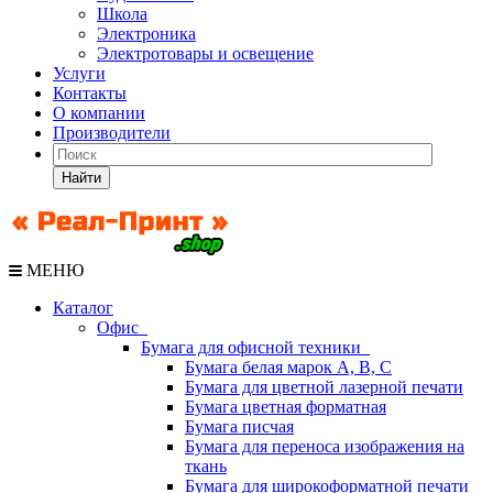
Школа
Электроника
Электротовары и освещение
Услуги
Контакты
О компании
Производители
Найти
МЕНЮ
Каталог
Офис
Бумага для офисной техники
Бумага белая марок А, В, С
Бумага для цветной лазерной печати
Бумага цветная форматная
Бумага писчая
Бумага для переноса изображения на
ткань
Бумага для широкоформатной печати