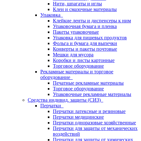
Нити, шпагаты и иглы
Клеи и смазочные материалы
Упаковка
Клейкие ленты и диспенсеры к ним
Упаковочная бумага и пленка
Пакеты упаковочные
Упаковка для пищевых продуктов
Фольга и бумага для выпечки
Конверты и пакеты почтовые
Мешки для мусора
Коробки и листы картонные
Торговое оборудование
Рекламные материалы и торговое
оборудование
Печатные рекламные материалы
Торговое оборудование
Упаковочные рекламные материалы
Средства индивид. защиты (СИЗ)
Перчатки
Перчатки латексные и резиновые
Перчатки медицинские
Перчатки одноразовые хозяйственные
Перчатки для защиты от механических
воздействий
Перчатки для защиты от химических