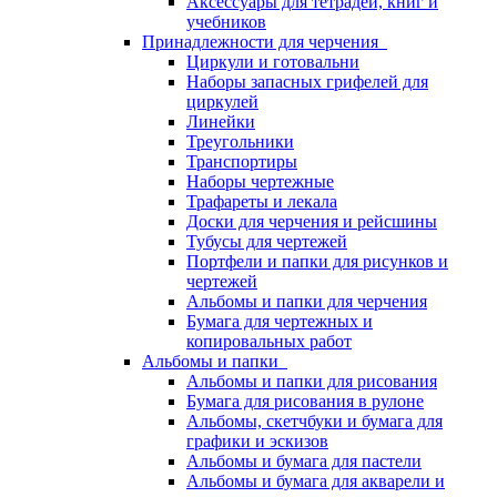
Аксессуары для тетрадей, книг и
учебников
Принадлежности для черчения
Циркули и готовальни
Наборы запасных грифелей для
циркулей
Линейки
Треугольники
Транспортиры
Наборы чертежные
Трафареты и лекала
Доски для черчения и рейсшины
Тубусы для чертежей
Портфели и папки для рисунков и
чертежей
Альбомы и папки для черчения
Бумага для чертежных и
копировальных работ
Альбомы и папки
Альбомы и папки для рисования
Бумага для рисования в рулоне
Альбомы, скетчбуки и бумага для
графики и эскизов
Альбомы и бумага для пастели
Альбомы и бумага для акварели и