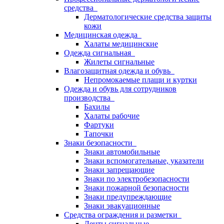
средства
Дерматологические средства защиты
кожи
Медицинская одежда
Халаты медицинские
Одежда сигнальная
Жилеты сигнальные
Влагозащитная одежда и обувь
Непромокаемые плащи и куртки
Одежда и обувь для сотрудников
производства
Бахилы
Халаты рабочие
Фартуки
Тапочки
Знаки безопасности
Знаки автомобильные
Знаки вспомогательные, указатели
Знаки запрещающие
Знаки по электробезопасности
Знаки пожарной безопасности
Знаки предупреждающие
Знаки эвакуационные
Средства ограждения и разметки
Ленты сигнальные