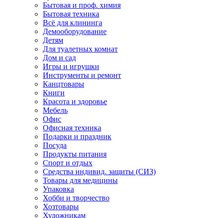
Бытовая и проф. химия
Бытовая техника
Всё для клининга
Демооборудование
Детям
Для туалетных комнат
Дом и сад
Игры и игрушки
Инструменты и ремонт
Канцтовары
Книги
Красота и здоровье
Мебель
Офис
Офисная техника
Подарки и праздник
Посуда
Продукты питания
Спорт и отдых
Средства индивид. защиты (СИЗ)
Товары для медицины
Упаковка
Хобби и творчество
Хозтовары
Художникам