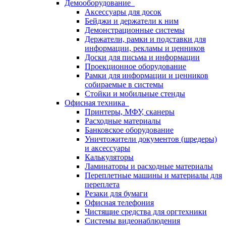
Демооборудование
Аксессуары для досок
Бейджи и держатели к ним
Демонстрационные системы
Держатели, рамки и подставки для
информации, рекламы и ценников
Доски для письма и информации
Проекционное оборудование
Рамки для информации и ценников
собираемые в системы
Стойки и мобильные стенды
Офисная техника
Принтеры, МФУ, сканеры
Расходные материалы
Банковское оборудование
Уничтожители документов (шредеры)
и аксессуары
Калькуляторы
Ламинаторы и расходные материалы
Переплетные машины и материалы для
переплета
Резаки для бумаги
Офисная телефония
Чистящие средства для оргтехники
Системы видеонаблюдения