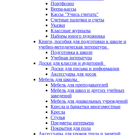
Портфолио
Веера-кассы
Кассы "Учись считать"
Счетные палочки и счеты
Указки
Классные журналы
Наборы юного художника
Книги, пособия для подготовки к школе и
учебно-методическая литература
Подготовка к школе
Учебная литература
Доски для классов и аудиторий
Доски для письма и информации
Аксессуары для досок
Мебель для школы
Мебель для преподавателей
Мебель для школ и других учебных
заведений
Мебель для дошкольных учреждений
Кресла и банкетки многоместные
Кресла
Стулья
Предметы интерьера
Покрытия для пола
Аксессуары для уроков труда и занятий