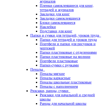
журналов
Пленки самоклеящиеся для книг,
тетрадей и журналов
Закладки для книг
Закладки самоклеящиеся
Блоки самоклеящиеся
Наклейки
Подставки для книг
Папки и сумки для тетрадей, уроков труда
Папки для тетрадей и уроков труда
Портфели и папки для рисунков и
чертежей
Папки пластиковые с отделениями
Папки пластиковые на молнии
Портфели пластиковые
Папки-сумки с ручками
Пеналы
Пеналы мягкие
Пеналы каркасные
Пеналы школьные пластиковые
Пеналы с наполнением
Рюкзаки, ранцы, сумки
Рюкзаки для начальной и средней
школы
Ранцы для начальной школы