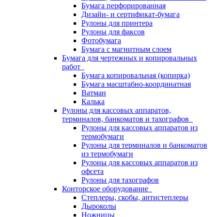
Бумага перфорированная
Дизайн- и сертификат-бумага
Рулоны для принтера
Рулоны для факсов
Фотобумага
Бумага с магнитным слоем
Бумага для чертежных и копировальных
работ
Бумага копировальная (копирка)
Бумага масштабно-координатная
Ватман
Калька
Рулоны для кассовых аппаратов,
терминалов, банкоматов и тахографов
Рулоны для кассовых аппаратов из
термобумаги
Рулоны для терминалов и банкоматов
из термобумаги
Рулоны для кассовых аппаратов из
офсета
Рулоны для тахографов
Конторское оборудование
Степлеры, скобы, антистеплеры
Дыроколы
Ножницы