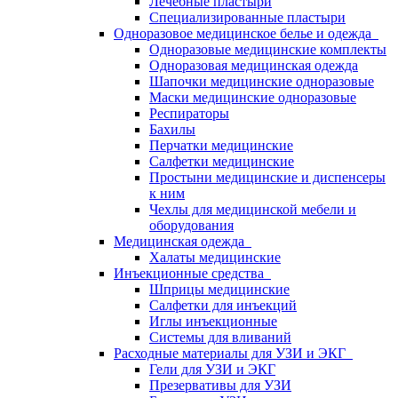
Лечебные пластыри
Специализированные пластыри
Одноразовое медицинское белье и одежда
Одноразовые медицинские комплекты
Одноразовая медицинская одежда
Шапочки медицинские одноразовые
Маски медицинские одноразовые
Респираторы
Бахилы
Перчатки медицинские
Салфетки медицинские
Простыни медицинские и диспенсеры
к ним
Чехлы для медицинской мебели и
оборудования
Медицинская одежда
Халаты медицинские
Инъекционные средства
Шприцы медицинские
Салфетки для инъекций
Иглы инъекционные
Системы для вливаний
Расходные материалы для УЗИ и ЭКГ
Гели для УЗИ и ЭКГ
Презервативы для УЗИ