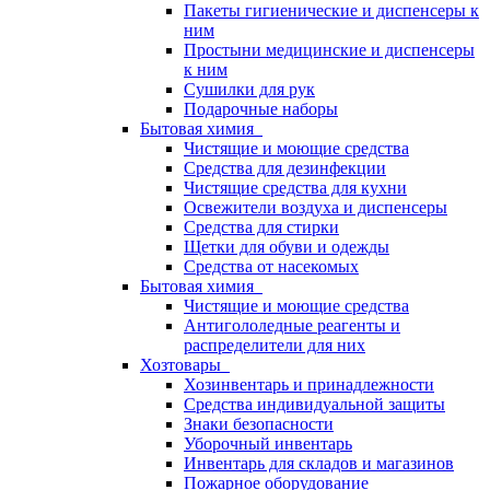
Пакеты гигиенические и диспенсеры к
ним
Простыни медицинские и диспенсеры
к ним
Сушилки для рук
Подарочные наборы
Бытовая химия
Чистящие и моющие средства
Средства для дезинфекции
Чистящие средства для кухни
Освежители воздуха и диспенсеры
Средства для стирки
Щетки для обуви и одежды
Средства от насекомых
Бытовая химия
Чистящие и моющие средства
Антигололедные реагенты и
распределители для них
Хозтовары
Хозинвентарь и принадлежности
Средства индивидуальной защиты
Знаки безопасности
Уборочный инвентарь
Инвентарь для складов и магазинов
Пожарное оборудование