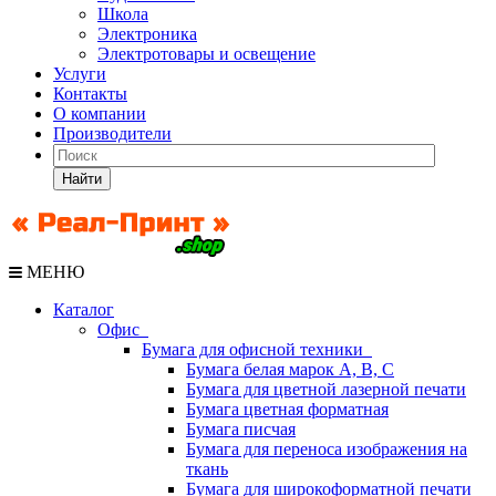
Школа
Электроника
Электротовары и освещение
Услуги
Контакты
О компании
Производители
Найти
МЕНЮ
Каталог
Офис
Бумага для офисной техники
Бумага белая марок А, В, С
Бумага для цветной лазерной печати
Бумага цветная форматная
Бумага писчая
Бумага для переноса изображения на
ткань
Бумага для широкоформатной печати