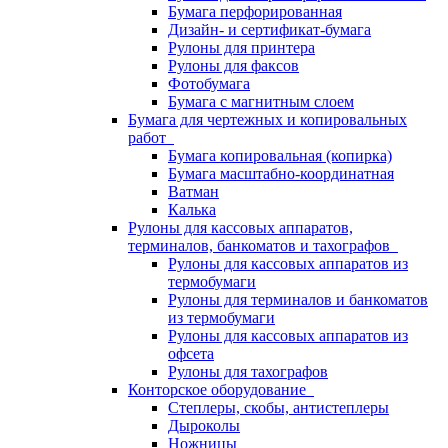
Бумага перфорированная
Дизайн- и сертификат-бумага
Рулоны для принтера
Рулоны для факсов
Фотобумага
Бумага с магнитным слоем
Бумага для чертежных и копировальных
работ
Бумага копировальная (копирка)
Бумага масштабно-координатная
Ватман
Калька
Рулоны для кассовых аппаратов,
терминалов, банкоматов и тахографов
Рулоны для кассовых аппаратов из
термобумаги
Рулоны для терминалов и банкоматов
из термобумаги
Рулоны для кассовых аппаратов из
офсета
Рулоны для тахографов
Конторское оборудование
Степлеры, скобы, антистеплеры
Дыроколы
Ножницы