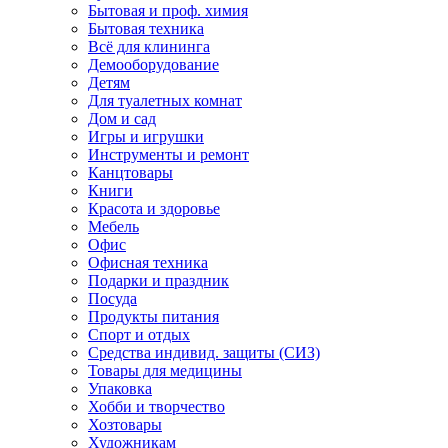
Бытовая и проф. химия
Бытовая техника
Всё для клининга
Демооборудование
Детям
Для туалетных комнат
Дом и сад
Игры и игрушки
Инструменты и ремонт
Канцтовары
Книги
Красота и здоровье
Мебель
Офис
Офисная техника
Подарки и праздник
Посуда
Продукты питания
Спорт и отдых
Средства индивид. защиты (СИЗ)
Товары для медицины
Упаковка
Хобби и творчество
Хозтовары
Художникам