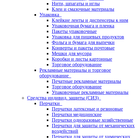
Нити, шпагаты и иглы
Клеи и смазочные материалы
Упаковка
Клейкие ленты и диспенсеры к ним
Упаковочная бумага и пленка
Пакеты упаковочные
Упаковка для пищевых продуктов
Фольга и бумага для выпечки
Конверты и пакеты почтовые
Мешки для мусора
Коробки и листы картонные
Торговое оборудование
Рекламные материалы и торговое
оборудование
Печатные рекламные материалы
Торговое оборудование
Упаковочные рекламные материалы
Средства индивид. защиты (СИЗ)
Перчатки
Перчатки латексные и резиновые
Перчатки медицинские
Перчатки одноразовые хозяйственные
Перчатки для защиты от механических
воздействий
Перчатки для защиты от химических