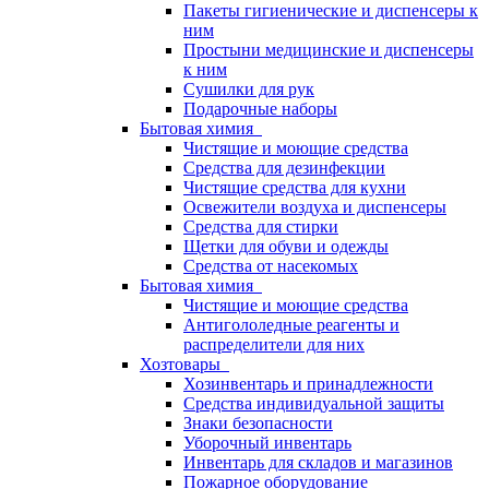
Пакеты гигиенические и диспенсеры к
ним
Простыни медицинские и диспенсеры
к ним
Сушилки для рук
Подарочные наборы
Бытовая химия
Чистящие и моющие средства
Средства для дезинфекции
Чистящие средства для кухни
Освежители воздуха и диспенсеры
Средства для стирки
Щетки для обуви и одежды
Средства от насекомых
Бытовая химия
Чистящие и моющие средства
Антигололедные реагенты и
распределители для них
Хозтовары
Хозинвентарь и принадлежности
Средства индивидуальной защиты
Знаки безопасности
Уборочный инвентарь
Инвентарь для складов и магазинов
Пожарное оборудование