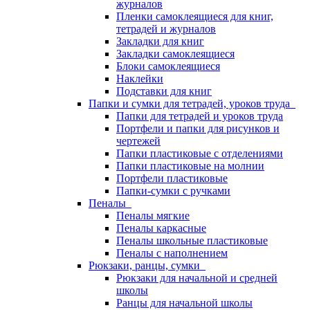
журналов
Пленки самоклеящиеся для книг,
тетрадей и журналов
Закладки для книг
Закладки самоклеящиеся
Блоки самоклеящиеся
Наклейки
Подставки для книг
Папки и сумки для тетрадей, уроков труда
Папки для тетрадей и уроков труда
Портфели и папки для рисунков и
чертежей
Папки пластиковые с отделениями
Папки пластиковые на молнии
Портфели пластиковые
Папки-сумки с ручками
Пеналы
Пеналы мягкие
Пеналы каркасные
Пеналы школьные пластиковые
Пеналы с наполнением
Рюкзаки, ранцы, сумки
Рюкзаки для начальной и средней
школы
Ранцы для начальной школы