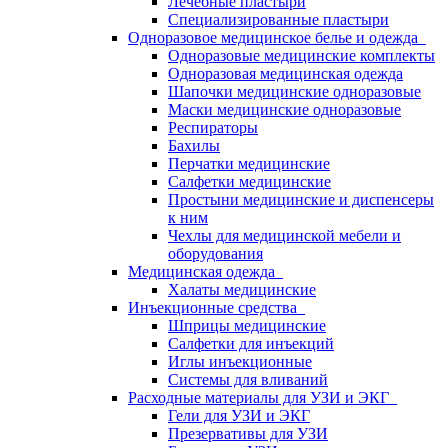
Лечебные пластыри
Специализированные пластыри
Одноразовое медицинское белье и одежда
Одноразовые медицинские комплекты
Одноразовая медицинская одежда
Шапочки медицинские одноразовые
Маски медицинские одноразовые
Респираторы
Бахилы
Перчатки медицинские
Салфетки медицинские
Простыни медицинские и диспенсеры
к ним
Чехлы для медицинской мебели и
оборудования
Медицинская одежда
Халаты медицинские
Инъекционные средства
Шприцы медицинские
Салфетки для инъекций
Иглы инъекционные
Системы для вливаний
Расходные материалы для УЗИ и ЭКГ
Гели для УЗИ и ЭКГ
Презервативы для УЗИ