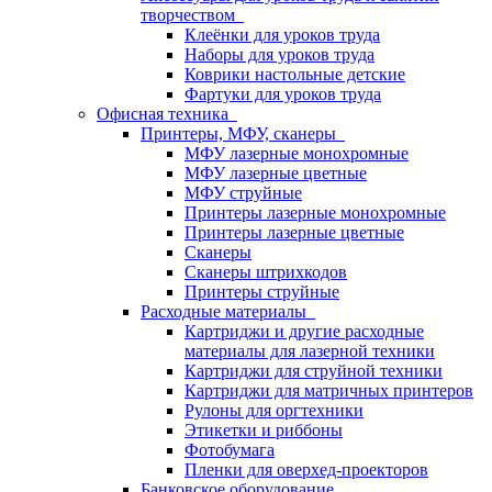
творчеством
Клеёнки для уроков труда
Наборы для уроков труда
Коврики настольные детские
Фартуки для уроков труда
Офисная техника
Принтеры, МФУ, сканеры
МФУ лазерные монохромные
МФУ лазерные цветные
МФУ струйные
Принтеры лазерные монохромные
Принтеры лазерные цветные
Сканеры
Сканеры штрихкодов
Принтеры струйные
Расходные материалы
Картриджи и другие расходные
материалы для лазерной техники
Картриджи для струйной техники
Картриджи для матричных принтеров
Рулоны для оргтехники
Этикетки и риббоны
Фотобумага
Пленки для оверхед-проекторов
Банковское оборудование