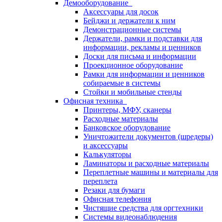
Демооборудование
Аксессуары для досок
Бейджи и держатели к ним
Демонстрационные системы
Держатели, рамки и подставки для
информации, рекламы и ценников
Доски для письма и информации
Проекционное оборудование
Рамки для информации и ценников
собираемые в системы
Стойки и мобильные стенды
Офисная техника
Принтеры, МФУ, сканеры
Расходные материалы
Банковское оборудование
Уничтожители документов (шредеры)
и аксессуары
Калькуляторы
Ламинаторы и расходные материалы
Переплетные машины и материалы для
переплета
Резаки для бумаги
Офисная телефония
Чистящие средства для оргтехники
Системы видеонаблюдения