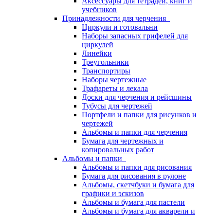
Аксессуары для тетрадей, книг и
учебников
Принадлежности для черчения
Циркули и готовальни
Наборы запасных грифелей для
циркулей
Линейки
Треугольники
Транспортиры
Наборы чертежные
Трафареты и лекала
Доски для черчения и рейсшины
Тубусы для чертежей
Портфели и папки для рисунков и
чертежей
Альбомы и папки для черчения
Бумага для чертежных и
копировальных работ
Альбомы и папки
Альбомы и папки для рисования
Бумага для рисования в рулоне
Альбомы, скетчбуки и бумага для
графики и эскизов
Альбомы и бумага для пастели
Альбомы и бумага для акварели и