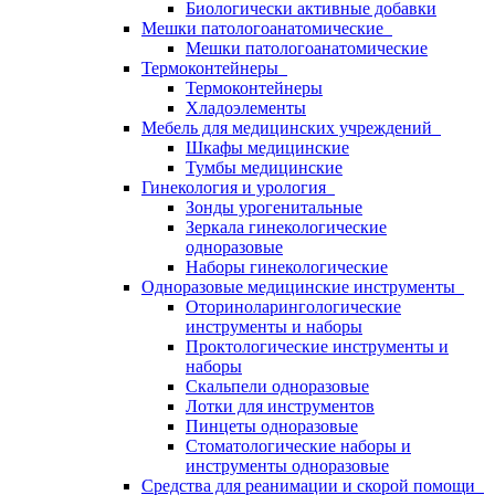
Биологически активные добавки
Мешки патологоанатомические
Мешки патологоанатомические
Термоконтейнеры
Термоконтейнеры
Хладоэлементы
Мебель для медицинских учреждений
Шкафы медицинские
Тумбы медицинские
Гинекология и урология
Зонды урогенитальные
Зеркала гинекологические
одноразовые
Наборы гинекологические
Одноразовые медицинские инструменты
Оториноларингологические
инструменты и наборы
Проктологические инструменты и
наборы
Скальпели одноразовые
Лотки для инструментов
Пинцеты одноразовые
Стоматологические наборы и
инструменты одноразовые
Средства для реанимации и скорой помощи