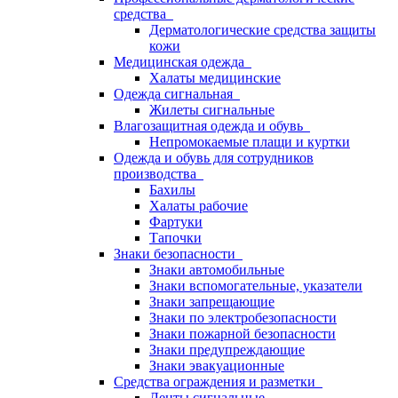
средства
Дерматологические средства защиты
кожи
Медицинская одежда
Халаты медицинские
Одежда сигнальная
Жилеты сигнальные
Влагозащитная одежда и обувь
Непромокаемые плащи и куртки
Одежда и обувь для сотрудников
производства
Бахилы
Халаты рабочие
Фартуки
Тапочки
Знаки безопасности
Знаки автомобильные
Знаки вспомогательные, указатели
Знаки запрещающие
Знаки по электробезопасности
Знаки пожарной безопасности
Знаки предупреждающие
Знаки эвакуационные
Средства ограждения и разметки
Ленты сигнальные