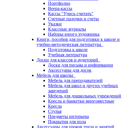
Портфолио
Веера-кассы
Кассы "Учись считать"
Счетные палочки и счеты
Указки
Классные журналы
Наборы юного художника
Книги, пособия для подготовки к школе и
учебно-методическая литература
Подготовка к школе
Учебная литература
Доски для классов и аудиторий
Доски для письма и информации
Аксессуары для досок
Мебель для школы
Мебель для преподавателей
Мебель для школ и других учебных
заведений
Мебель для дошкольных учреждений
Кресла и банкетки многоместные
Кресла
Стулья
Предметы интерьера
Покрытия для пола
Аксессуары для уроков труда и занятий