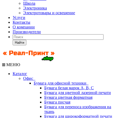
Школа
Электроника
Электротовары и освещение
Услуги
Контакты
О компании
Производители
Найти
МЕНЮ
Каталог
Офис
Бумага для офисной техники
Бумага белая марок А, В, С
Бумага для цветной лазерной печати
Бумага цветная форматная
Бумага писчая
Бумага для переноса изображения на
ткань
Бумага для широкоформатной печати