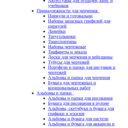
Аксессуары для тетрадей, книг и
учебников
Принадлежности для черчения
Циркули и готовальни
Наборы запасных грифелей для
циркулей
Линейки
Треугольники
Транспортиры
Наборы чертежные
Трафареты и лекала
Доски для черчения и рейсшины
Тубусы для чертежей
Портфели и папки для рисунков и
чертежей
Альбомы и папки для черчения
Бумага для чертежных и
копировальных работ
Альбомы и папки
Альбомы и папки для рисования
Бумага для рисования в рулоне
Альбомы, скетчбуки и бумага для
графики и эскизов
Альбомы и бумага для пастели
Альбомы и бумага для акварели и