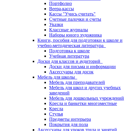
Портфолио
Веера-кассы
Кассы "Учись считать"
Счетные палочки и счеты
Указки
Классные журналы
Наборы юного художника
Книги, пособия для подготовки к школе и
учебно-методическая литература
Подготовка к школе
Учебная литература
Доски для классов и аудиторий
Доски для письма и информации
Аксессуары для досок
Мебель для школы
Мебель для преподавателей
Мебель для школ и других учебных
заведений
Мебель для дошкольных учреждений
Кресла и банкетки многоместные
Кресла
Стулья
Предметы интерьера
Покрытия для пола
Аксессуары для уроков труда и занятий