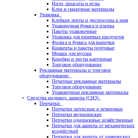
Нити, шпагаты и иглы
Клеи и смазочные материалы
Упаковка
Клейкие ленты и диспенсеры к ним
Упаковочная бумага и пленка
Пакеты упаковочные
Упаковка для пищевых продуктов
Фольга и бумага для выпечки
Конверты и пакеты почтовые
Мешки для мусора
Коробки и листы картонные
Торговое оборудование
Рекламные материалы и торговое
оборудование
Печатные рекламные материалы
Торговое оборудование
Упаковочные рекламные материалы
Средства индивид. защиты (СИЗ)
Перчатки
Перчатки латексные и резиновые
Перчатки медицинские
Перчатки одноразовые хозяйственные
Перчатки для защиты от механических
воздействий
Перчатки для защиты от химических