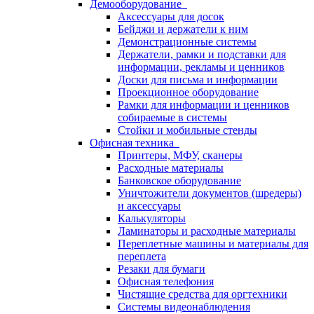
Демооборудование
Аксессуары для досок
Бейджи и держатели к ним
Демонстрационные системы
Держатели, рамки и подставки для
информации, рекламы и ценников
Доски для письма и информации
Проекционное оборудование
Рамки для информации и ценников
собираемые в системы
Стойки и мобильные стенды
Офисная техника
Принтеры, МФУ, сканеры
Расходные материалы
Банковское оборудование
Уничтожители документов (шредеры)
и аксессуары
Калькуляторы
Ламинаторы и расходные материалы
Переплетные машины и материалы для
переплета
Резаки для бумаги
Офисная телефония
Чистящие средства для оргтехники
Системы видеонаблюдения