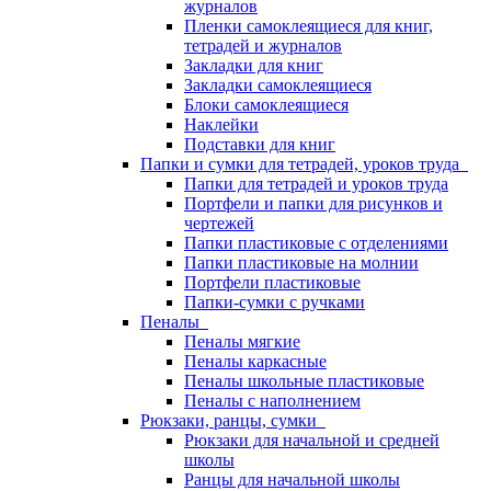
журналов
Пленки самоклеящиеся для книг,
тетрадей и журналов
Закладки для книг
Закладки самоклеящиеся
Блоки самоклеящиеся
Наклейки
Подставки для книг
Папки и сумки для тетрадей, уроков труда
Папки для тетрадей и уроков труда
Портфели и папки для рисунков и
чертежей
Папки пластиковые с отделениями
Папки пластиковые на молнии
Портфели пластиковые
Папки-сумки с ручками
Пеналы
Пеналы мягкие
Пеналы каркасные
Пеналы школьные пластиковые
Пеналы с наполнением
Рюкзаки, ранцы, сумки
Рюкзаки для начальной и средней
школы
Ранцы для начальной школы