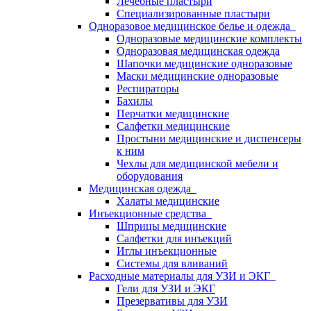
Лечебные пластыри
Специализированные пластыри
Одноразовое медицинское белье и одежда
Одноразовые медицинские комплекты
Одноразовая медицинская одежда
Шапочки медицинские одноразовые
Маски медицинские одноразовые
Респираторы
Бахилы
Перчатки медицинские
Салфетки медицинские
Простыни медицинские и диспенсеры
к ним
Чехлы для медицинской мебели и
оборудования
Медицинская одежда
Халаты медицинские
Инъекционные средства
Шприцы медицинские
Салфетки для инъекций
Иглы инъекционные
Системы для вливаний
Расходные материалы для УЗИ и ЭКГ
Гели для УЗИ и ЭКГ
Презервативы для УЗИ