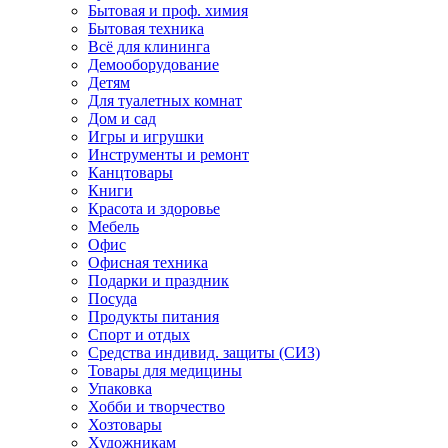
Бытовая и проф. химия
Бытовая техника
Всё для клининга
Демооборудование
Детям
Для туалетных комнат
Дом и сад
Игры и игрушки
Инструменты и ремонт
Канцтовары
Книги
Красота и здоровье
Мебель
Офис
Офисная техника
Подарки и праздник
Посуда
Продукты питания
Спорт и отдых
Средства индивид. защиты (СИЗ)
Товары для медицины
Упаковка
Хобби и творчество
Хозтовары
Художникам