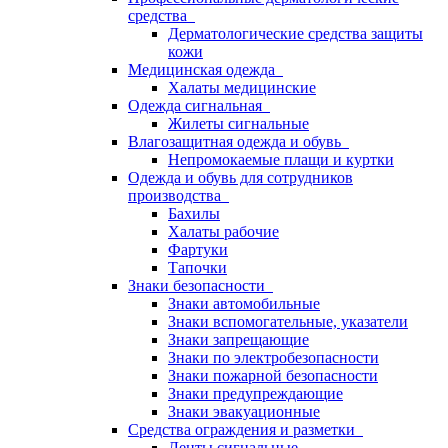
средства
Дерматологические средства защиты
кожи
Медицинская одежда
Халаты медицинские
Одежда сигнальная
Жилеты сигнальные
Влагозащитная одежда и обувь
Непромокаемые плащи и куртки
Одежда и обувь для сотрудников
производства
Бахилы
Халаты рабочие
Фартуки
Тапочки
Знаки безопасности
Знаки автомобильные
Знаки вспомогательные, указатели
Знаки запрещающие
Знаки по электробезопасности
Знаки пожарной безопасности
Знаки предупреждающие
Знаки эвакуационные
Средства ограждения и разметки
Ленты сигнальные