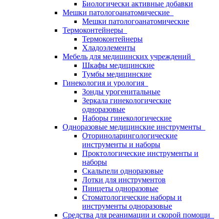
Биологически активные добавки
Мешки патологоанатомические
Мешки патологоанатомические
Термоконтейнеры
Термоконтейнеры
Хладоэлементы
Мебель для медицинских учреждений
Шкафы медицинские
Тумбы медицинские
Гинекология и урология
Зонды урогенитальные
Зеркала гинекологические
одноразовые
Наборы гинекологические
Одноразовые медицинские инструменты
Оториноларингологические
инструменты и наборы
Проктологические инструменты и
наборы
Скальпели одноразовые
Лотки для инструментов
Пинцеты одноразовые
Стоматологические наборы и
инструменты одноразовые
Средства для реанимации и скорой помощи