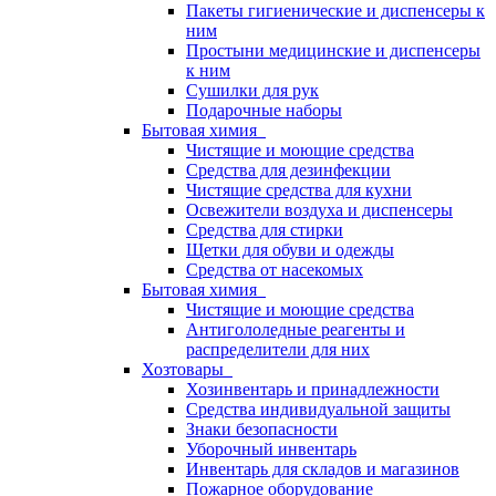
Пакеты гигиенические и диспенсеры к
ним
Простыни медицинские и диспенсеры
к ним
Сушилки для рук
Подарочные наборы
Бытовая химия
Чистящие и моющие средства
Средства для дезинфекции
Чистящие средства для кухни
Освежители воздуха и диспенсеры
Средства для стирки
Щетки для обуви и одежды
Средства от насекомых
Бытовая химия
Чистящие и моющие средства
Антигололедные реагенты и
распределители для них
Хозтовары
Хозинвентарь и принадлежности
Средства индивидуальной защиты
Знаки безопасности
Уборочный инвентарь
Инвентарь для складов и магазинов
Пожарное оборудование