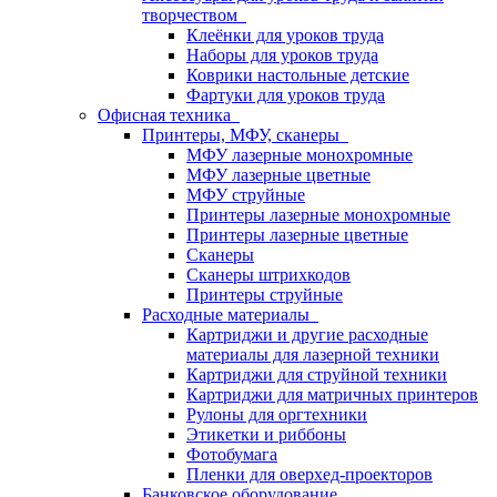
творчеством
Клеёнки для уроков труда
Наборы для уроков труда
Коврики настольные детские
Фартуки для уроков труда
Офисная техника
Принтеры, МФУ, сканеры
МФУ лазерные монохромные
МФУ лазерные цветные
МФУ струйные
Принтеры лазерные монохромные
Принтеры лазерные цветные
Сканеры
Сканеры штрихкодов
Принтеры струйные
Расходные материалы
Картриджи и другие расходные
материалы для лазерной техники
Картриджи для струйной техники
Картриджи для матричных принтеров
Рулоны для оргтехники
Этикетки и риббоны
Фотобумага
Пленки для оверхед-проекторов
Банковское оборудование