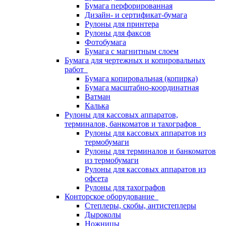
Бумага перфорированная
Дизайн- и сертификат-бумага
Рулоны для принтера
Рулоны для факсов
Фотобумага
Бумага с магнитным слоем
Бумага для чертежных и копировальных
работ
Бумага копировальная (копирка)
Бумага масштабно-координатная
Ватман
Калька
Рулоны для кассовых аппаратов,
терминалов, банкоматов и тахографов
Рулоны для кассовых аппаратов из
термобумаги
Рулоны для терминалов и банкоматов
из термобумаги
Рулоны для кассовых аппаратов из
офсета
Рулоны для тахографов
Конторское оборудование
Степлеры, скобы, антистеплеры
Дыроколы
Ножницы